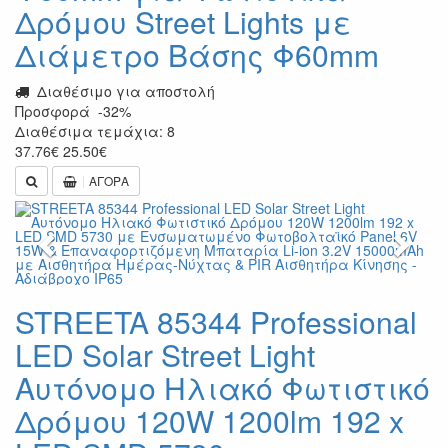
Δρόμου Street Lights με
Διάμετρο Βάσης Φ60mm
Διαθέσιμο για αποστολή
Προσφορά
-32%
Διαθέσιμα τεμάχια: 8
37.76
€
25.50
€
ΑΓΟΡΑ
Previous
Next
STREETA 85344 Professional
LED Solar Street Light
Αυτόνομο Ηλιακό Φωτιστικό
Δρόμου 120W 1200lm 192 x