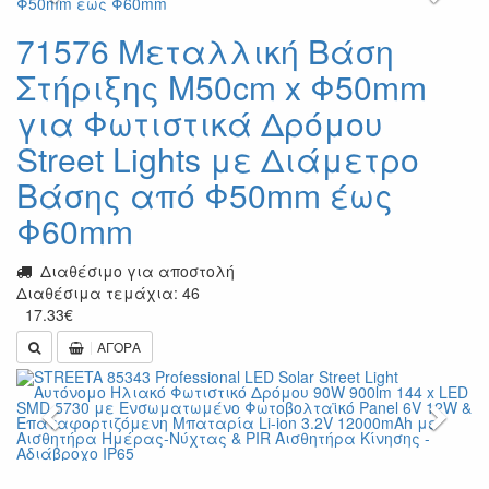
71576 Μεταλλική Βάση
Στήριξης M50cm x Φ50mm
για Φωτιστικά Δρόμου
Street Lights με Διάμετρο
Βάσης από Φ50mm έως
Φ60mm
Διαθέσιμο για αποστολή
Διαθέσιμα τεμάχια: 46
17.33
€
ΑΓΟΡΑ
Previous
Next