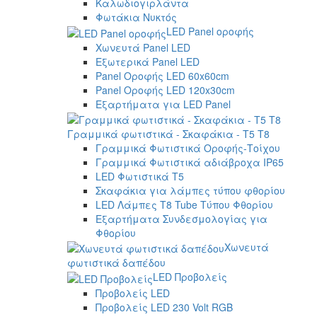
Καλωδιογιρλάντα
Φωτάκια Νυκτός
LED Panel οροφής
Χωνευτά Panel LED
Εξωτερικά Panel LED
Panel Οροφής LED 60x60cm
Panel Οροφής LED 120x30cm
Εξαρτήματα για LED Panel
Γραμμικά φωτιστικά - Σκαφάκια - Τ5 T8
Γραμμικά Φωτιστικά Οροφής-Τοίχου
Γραμμικά Φωτιστικά αδιάβροχα IP65
LED Φωτιστικά T5
Σκαφάκια για λάμπες τύπου φθορίου
LED Λάμπες T8 Tube Τύπου Φθορίου
Εξαρτήματα Συνδεσμολογίας για
Φθορίου
Χωνευτά
φωτιστικά δαπέδου
LED Προβολείς
Προβολείς LED
Προβολείς LED 230 Volt RGB