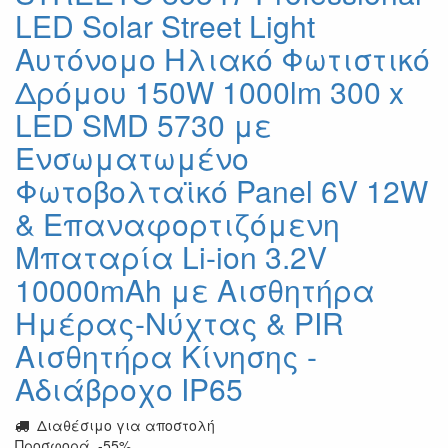
LED Solar Street Light
Αυτόνομο Ηλιακό Φωτιστικό
Δρόμου 150W 1000lm 300 x
LED SMD 5730 με
Ενσωματωμένο
Φωτοβολταϊκό Panel 6V 12W
& Επαναφορτιζόμενη
Μπαταρία Li-ion 3.2V
10000mAh με Αισθητήρα
Ημέρας-Νύχτας & PIR
Αισθητήρα Κίνησης -
Αδιάβροχο IP65
Διαθέσιμο για αποστολή
Προσφορά
-55%