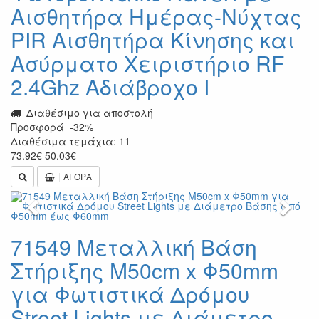
Αισθητήρα Ημέρας-Νύχτας
PIR Αισθητήρα Κίνησης και
Ασύρματο Χειριστήριο RF
2.4Ghz Αδιάβροχο I
Διαθέσιμο για αποστολή
Προσφορά
-32%
Διαθέσιμα τεμάχια: 11
73.92
€
50.03
€
ΑΓΟΡΑ
Previous
Next
71549 Μεταλλική Βάση
Στήριξης M50cm x Φ50mm
για Φωτιστικά Δρόμου
Street Lights με Διάμετρο