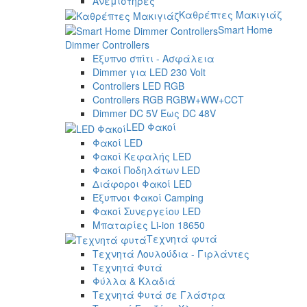
Ανεμιστήρες
Καθρέπτες Μακιγιάζ
Smart Home
Dimmer Controllers
Έξυπνο σπίτι - Ασφάλεια
Dimmer για LED 230 Volt
Controllers LED RGB
Controllers RGB RGBW+WW+CCT
Dimmer DC 5V Έως DC 48V
LED Φακοί
Φακοί LED
Φακοί Κεφαλής LED
Φακοί Ποδηλάτων LED
Διάφοροι Φακοί LED
Έξυπνοι Φακοί Camping
Φακοί Συνεργείου LED
Μπαταρίες Li-ion 18650
Τεχνητά φυτά
Τεχνητά Λουλούδια - Γιρλάντες
Τεχνητά Φυτά
Φύλλα & Κλαδιά
Τεχνητά Φυτά σε Γλάστρα