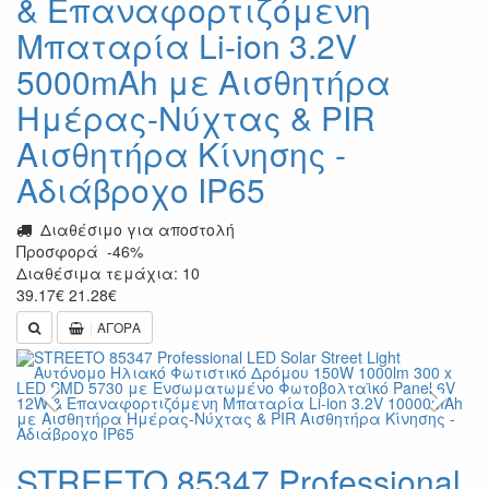
& Επαναφορτιζόμενη
Μπαταρία Li-ion 3.2V
5000mAh με Αισθητήρα
Ημέρας-Νύχτας & PIR
Αισθητήρα Κίνησης -
Αδιάβροχο IP65
Διαθέσιμο για αποστολή
Προσφορά
-46%
Διαθέσιμα τεμάχια: 10
39.17
€
21.28
€
ΑΓΟΡΑ
Previous
Next
STREETO 85347 Professional