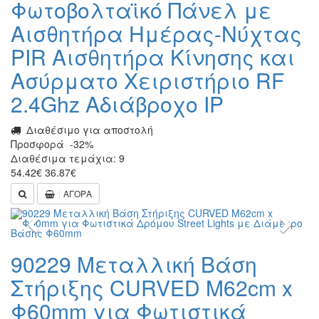
Φωτοβολταϊκό Πάνελ με
Αισθητήρα Ημέρας-Νύχτας
PIR Αισθητήρα Κίνησης και
Ασύρματο Χειριστήριο RF
2.4Ghz Αδιάβροχο IP
Διαθέσιμο για αποστολή
Προσφορά
-32%
Διαθέσιμα τεμάχια: 9
54.42
€
36.87
€
ΑΓΟΡΑ
Previous
Next
90229 Μεταλλική Βάση
Στήριξης CURVED M62cm x
Φ60mm για Φωτιστικά