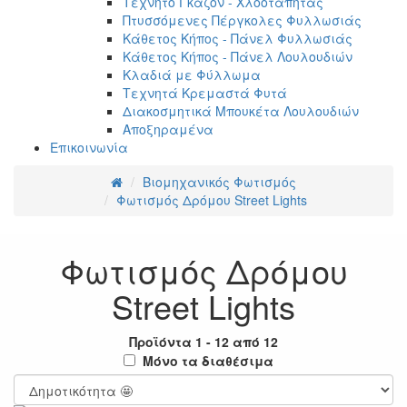
Τεχνητό Γκαζόν - Χλοοτάπητας
Πτυσσόμενες Πέργκολες Φυλλωσιάς
Κάθετος Κήπος - Πάνελ Φυλλωσιάς
Κάθετος Κήπος - Πάνελ Λουλουδιών
Κλαδιά με Φύλλωμα
Τεχνητά Κρεμαστά Φυτά
Διακοσμητικά Μπουκέτα Λουλουδιών
Αποξηραμένα
Επικοινωνία
Βιομηχανικός Φωτισμός
Φωτισμός Δρόμου Street Lights
Φωτισμός Δρόμου
Street Lights
Προϊόντα 1 - 12 από 12
Μόνο τα διαθέσιμα