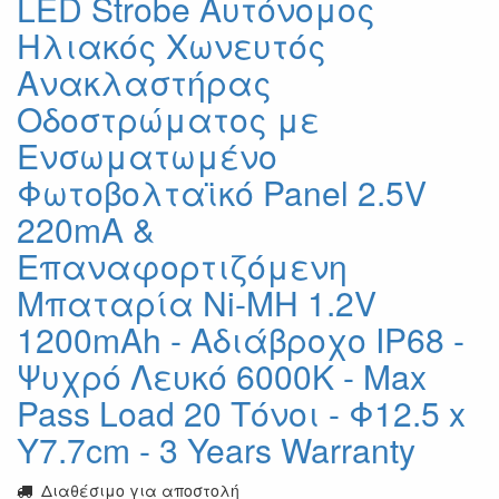
LED Strobe Αυτόνομος
Ηλιακός Χωνευτός
Ανακλαστήρας
Οδοστρώματος με
Ενσωματωμένο
Φωτοβολταϊκό Panel 2.5V
220mA &
Επαναφορτιζόμενη
Μπαταρία Ni-MH 1.2V
1200mAh - Αδιάβροχο IP68 -
Ψυχρό Λευκό 6000K - Max
Pass Load 20 Τόνοι - Φ12.5 x
Υ7.7cm - 3 Years Warranty
Διαθέσιμο για αποστολή