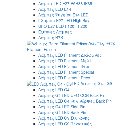
Λάμπα LED E27 PAR38 IP65
Λάμπες LED E14
Λάμπες Ψυγείου E14 LED
Γλόμποι E27 LED High Bay
UFO E27 LED F120 - F220
Έξυπνες Λάμπες
Λάμπες R7S
Λάμπες Retro
Filament Edison
Λάμπες LED Filament Διάφανες
Λάμπες LED Filament Μελί
Λάμπες LED Filament Φιμέ
Λάμπες LED Filament Special
Λάμπες LED Filament Deco
LED Λάμπες G4 - G9
Λάμπες LED G4
Λάμπες G4 LED UFO COB Back Pin
Λάμπες LED G4 Κυλινδρικές Back Pin
Λάμπες G4 LED Side Pin
Λάμπες G4 LED Back Pin
Λάμπες LED G9 Σιλικόνης
Λάμπες LED G9 Πλαστικές