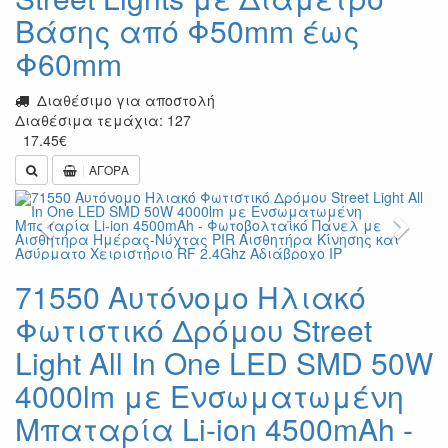
Βάσης από Φ50mm έως
Φ60mm
Διαθέσιμο για αποστολή
Διαθέσιμα τεμάχια: 127
17.45
€
ΑΓΟΡΑ
Previous
Next
71550 Αυτόνομο Ηλιακό
Φωτιστικό Δρόμου Street
Light All In One LED SMD 50W
4000lm με Ενσωματωμένη
Μπαταρία Li-ion 4500mAh -