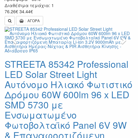
Διαθέσιμα τεμάχια: 1
76.26
€
34.44
€
ΑΓΟΡΑ
Previous
Next
STREETA 85342 Professional
LED Solar Street Light
Αυτόνομο Ηλιακό Φωτιστικό
Δρόμου 60W 600lm 96 x LED
SMD 5730 με
Ενσωματωμένο
Φωτοβολταϊκό Panel 6V 9W
& Επαναφορτιζόμενη