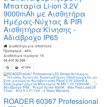
Μπαταρία Li-ion 3.2V
9000mAh με Αισθητήρα
Ημέρας-Νύχτας & PIR
Αισθητήρα Κίνησης -
Αδιάβροχο IP65
Διαθέσιμο για αποστολή
Προσφορά
-46%
Διαθέσιμα τεμάχια: 15
56.41
€
30.59
€
ΑΓΟΡΑ
Previous
Next
ROADER 60367 Professional