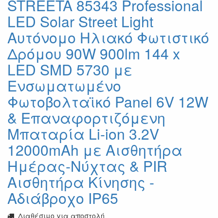
STREETA 85343 Professional
LED Solar Street Light
Αυτόνομο Ηλιακό Φωτιστικό
Δρόμου 90W 900lm 144 x
LED SMD 5730 με
Ενσωματωμένο
Φωτοβολταϊκό Panel 6V 12W
& Επαναφορτιζόμενη
Μπαταρία Li-ion 3.2V
12000mAh με Αισθητήρα
Ημέρας-Νύχτας & PIR
Αισθητήρα Κίνησης -
Αδιάβροχο IP65
Διαθέσιμο για αποστολή