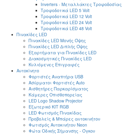
Inverters - Μεταλλάκτες Τροφοδοσίας
Τροφοδοτικά LED 5 Volt
Τροφοδοτικά LED 12 Volt
Τροφοδοτικά LED 24 Volt
Τροφοδοτικά LED 48 Volt
Πινακίδες LED
Πινακίδες LED Μονής Όψης
Πινακίδες LED Διπλής Όψης
Εξαρτήματα για Πινακίδες LED
Διακοσμητικές Πινακίδες LED
Κυλιόμενες Επιγραφές
Αυτοκίνητο
Φορτιστές Αναπτήρα USB
Ασύρματοι Φορτιστές Auto
Αισθητήρες Παρκαρίσματος
Κάμερες Οπισθοπορείας
LED Logo Shadow Projector
Εξωτερικό ΚΙΤ RGB
LED Φωτισμός Πινακίδας
Προβολείς & Μπάρες αυτοκινήτου
Φωτισμός Αυτοκινήτου Neon
Φώτα Οδικής Σήμανσης - Όγκου