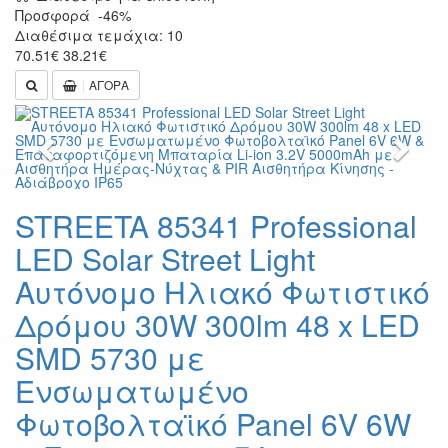
Προσφορά
-46%
Διαθέσιμα τεμάχια: 10
70.51
€
38.21
€
ΑΓΟΡΑ
Previous
Next
STREETA 85341 Professional
LED Solar Street Light
Αυτόνομο Ηλιακό Φωτιστικό
Δρόμου 30W 300lm 48 x LED
SMD 5730 με
Ενσωματωμένο
Φωτοβολταϊκό Panel 6V 6W