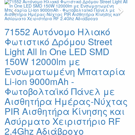
Previous
Next
71552 Αυτόνομο Ηλιακό
Φωτιστικό Δρόμου Street
Light All In One LED SMD
150W 12000lm με
Ενσωματωμένη Μπαταρία
Li-ion 9000mAh -
Φωτοβολταϊκό Πάνελ με
Αισθητήρα Ημέρας-Νύχτας
PIR Αισθητήρα Κίνησης και
Ασύρματο Χειριστήριο RF
2.4Ghz Αδιάβροχο