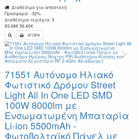
Διαθέσιμο για αποστολή
Προσφορά
-32%
Διαθέσιμα τεμάχια: 3
83.68
€
56.60
€
ΑΓΟΡΑ
Previous
Next
71551 Αυτόνομο Ηλιακό
Φωτιστικό Δρόμου Street
Light All In One LED SMD
100W 8000lm με
Ενσωματωμένη Μπαταρία
Li-ion 5500mAh -
Φωτοβολταϊκό Πάνελ με