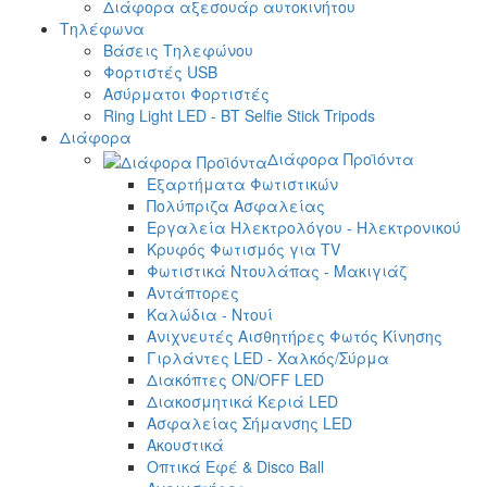
Διάφορα αξεσουάρ αυτοκινήτου
Τηλέφωνα
Βάσεις Τηλεφώνου
Φορτιστές USB
Ασύρματοι Φορτιστές
Ring Light LED - BT Selfie Stick Tripods
Διάφορα
Διάφορα Προϊόντα
Εξαρτήματα Φωτιστικών
Πολύπριζα Ασφαλείας
Εργαλεία Ηλεκτρολόγου - Ηλεκτρονικού
Κρυφός Φωτισμός για TV
Φωτιστικά Ντουλάπας - Μακιγιάζ
Αντάπτορες
Καλώδια - Ντουί
Ανιχνευτές Αισθητήρες Φωτός Κίνησης
Γιρλάντες LED - Χαλκός/Σύρμα
Διακόπτες ON/OFF LED
Διακοσμητικά Κεριά LED
Ασφαλείας Σήμανσης LED
Ακουστικά
Οπτικά Εφέ & Disco Ball