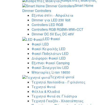
Καθρέπτες Μακιγιάζ
Smart Home
Dimmer Controllers
Έξυπνο σπίτι - Ασφάλεια
Dimmer για LED 230 Volt
Controllers LED RGB
Controllers RGB RGBW+WW+CCT
Dimmer DC 5V Έως DC 48V
LED Φακοί
Φακοί LED
Φακοί Κεφαλής LED
Φακοί Ποδηλάτων LED
Διάφοροι Φακοί LED
Έξυπνοι Φακοί Camping
Φακοί Συνεργείου LED
Μπαταρίες Li-ion 18650
Τεχνητά φυτά
Τεχνητά Λουλούδια - Γιρλάντες
Τεχνητά Φυτά
Φύλλα & Κλαδιά
Τεχνητά Φυτά σε Γλάστρα
Τεχνητό Γκαζόν - Χλοοτάπητας