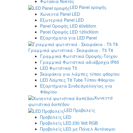
Φωτάκια Νυκτός
LED Panel οροφής
Χωνευτά Panel LED
Εξωτερικά Panel LED
Panel Οροφής LED 60x60cm
Panel Οροφής LED 120x30cm
Εξαρτήματα για LED Panel
Γραμμικά φωτιστικά - Σκαφάκια - Τ5 T8
Γραμμικά Φωτιστικά Οροφής-Τοίχου
Γραμμικά Φωτιστικά αδιάβροχα IP65
LED Φωτιστικά T5
Σκαφάκια για λάμπες τύπου φθορίου
LED Λάμπες T8 Tube Τύπου Φθορίου
Εξαρτήματα Συνδεσμολογίας για
Φθορίου
Χωνευτά
φωτιστικά δαπέδου
LED Προβολείς
Προβολείς LED
Προβολείς LED 230 Volt RGB
Προβολείς LED με Πάνελ Αυτόνομοι