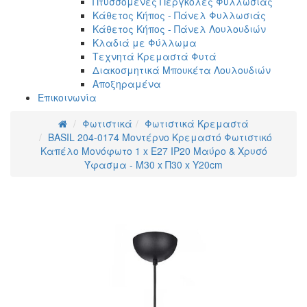
Πτυσσόμενες Πέργκολες Φυλλωσιάς
Κάθετος Κήπος - Πάνελ Φυλλωσιάς
Κάθετος Κήπος - Πάνελ Λουλουδιών
Κλαδιά με Φύλλωμα
Τεχνητά Κρεμαστά Φυτά
Διακοσμητικά Μπουκέτα Λουλουδιών
Αποξηραμένα
Επικοινωνία
Φωτιστικά
Φωτιστικά Κρεμαστά
BASIL 204-0174 Μοντέρνο Κρεμαστό Φωτιστικό
Kαπέλο Μονόφωτο 1 x E27 IP20 Μαύρο & Χρυσό
Ύφασμα - Μ30 x Π30 x Υ20cm