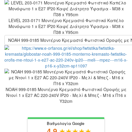
LEVEL 203-0171 Μοντέρνο Κρεμαστό Φωτιστικό Καπέλο
Μονόφωτο 1 x E27 IP20 Καφέ Διάτρητο Ύφασμα - Μ38 x
Π38 x Υ95cm
NOAH 999-0185 Μοντέρνο Κρεμαστό Φωτιστικό Οροφής με Ντου
NOAH 999-0185 Μοντέρνο Κρεμαστό Φωτιστικό Οροφής με
Ντουί 1 x E27 AC 220-240V IP20 - Μελί & Μπεζ - Μ16 x Π16 x
Υ32cm
Βαθμολογία Google
4.9