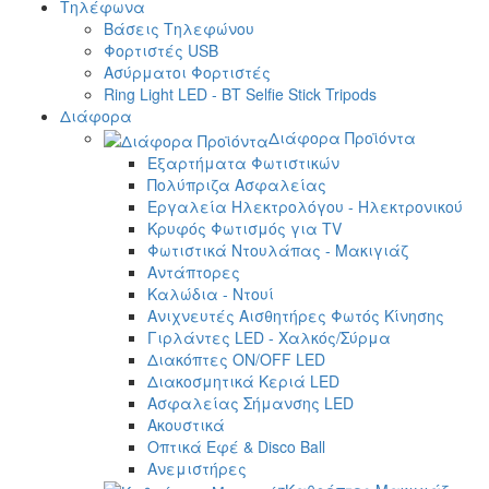
Τηλέφωνα
Βάσεις Τηλεφώνου
Φορτιστές USB
Ασύρματοι Φορτιστές
Ring Light LED - BT Selfie Stick Tripods
Διάφορα
Διάφορα Προϊόντα
Εξαρτήματα Φωτιστικών
Πολύπριζα Ασφαλείας
Εργαλεία Ηλεκτρολόγου - Ηλεκτρονικού
Κρυφός Φωτισμός για TV
Φωτιστικά Ντουλάπας - Μακιγιάζ
Αντάπτορες
Καλώδια - Ντουί
Ανιχνευτές Αισθητήρες Φωτός Κίνησης
Γιρλάντες LED - Χαλκός/Σύρμα
Διακόπτες ON/OFF LED
Διακοσμητικά Κεριά LED
Ασφαλείας Σήμανσης LED
Ακουστικά
Οπτικά Εφέ & Disco Ball
Ανεμιστήρες