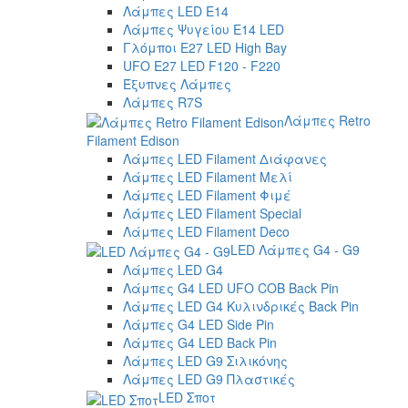
Λάμπες LED E14
Λάμπες Ψυγείου E14 LED
Γλόμποι E27 LED High Bay
UFO E27 LED F120 - F220
Έξυπνες Λάμπες
Λάμπες R7S
Λάμπες Retro
Filament Edison
Λάμπες LED Filament Διάφανες
Λάμπες LED Filament Μελί
Λάμπες LED Filament Φιμέ
Λάμπες LED Filament Special
Λάμπες LED Filament Deco
LED Λάμπες G4 - G9
Λάμπες LED G4
Λάμπες G4 LED UFO COB Back Pin
Λάμπες LED G4 Κυλινδρικές Back Pin
Λάμπες G4 LED Side Pin
Λάμπες G4 LED Back Pin
Λάμπες LED G9 Σιλικόνης
Λάμπες LED G9 Πλαστικές
LED Σποτ