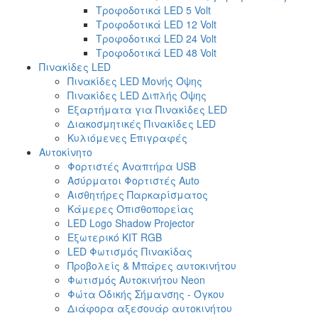
Τροφοδοτικά LED 5 Volt
Τροφοδοτικά LED 12 Volt
Τροφοδοτικά LED 24 Volt
Τροφοδοτικά LED 48 Volt
Πινακίδες LED
Πινακίδες LED Μονής Όψης
Πινακίδες LED Διπλής Όψης
Εξαρτήματα για Πινακίδες LED
Διακοσμητικές Πινακίδες LED
Κυλιόμενες Επιγραφές
Αυτοκίνητο
Φορτιστές Αναπτήρα USB
Ασύρματοι Φορτιστές Auto
Αισθητήρες Παρκαρίσματος
Κάμερες Οπισθοπορείας
LED Logo Shadow Projector
Εξωτερικό ΚΙΤ RGB
LED Φωτισμός Πινακίδας
Προβολείς & Μπάρες αυτοκινήτου
Φωτισμός Αυτοκινήτου Neon
Φώτα Οδικής Σήμανσης - Όγκου
Διάφορα αξεσουάρ αυτοκινήτου