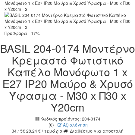
Προσφορά
-17%
BASIL 204-0174 Μοντέρνο
Κρεμαστό Φωτιστικό
Kαπέλο Μονόφωτο 1 x
E27 IP20 Μαύρο & Χρυσό
Ύφασμα - Μ30 x Π30 x
Υ20cm
Κωδικός προϊόντος:
204-0174
(0)
Αξιολόγηση
34.15
€
28.24
€
/ τεμάχιο
Διαθέσιμο για αποστολή