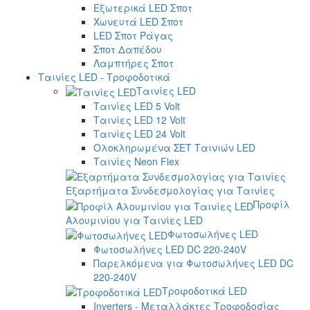
Εξωτερικά LED Σποτ
Χωνευτά LED Σποτ
LED Σποτ Ράγας
Σποτ Δαπέδου
Λαμπτήρες Σποτ
Ταινίες LED - Τροφοδοτικά
Ταινίες LED
Ταινίες LED 5 Volt
Ταινίες LED 12 Volt
Ταινίες LED 24 Volt
Ολοκληρωμένα ΣΕΤ Ταινιών LED
Ταινίες Neon Flex
Εξαρτήματα Συνδεσμολογίας για Ταινίες
Προφίλ
Αλουμινίου για Ταινίες LED
Φωτοσωλήνες LED
Φωτοσωλήνες LED DC 220-240V
Παρελκόμενα για Φωτοσωλήνες LED DC
220-240V
Τροφοδοτικά LED
Inverters - Μεταλλάκτες Τροφοδοσίας