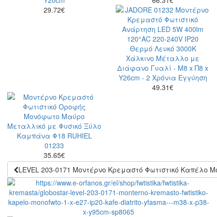
29.72
€
49.31
€
35.65
€
LEVEL 203-0171 Μοντέρνο Κρεμαστό Φωτιστικό Καπέλο Μο