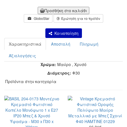
Προσθήκη στο καλάθι
GloboStar
Ερώτηση για το προϊόν
Κοινοποίηση
Χαρακτηριστικά
Αποστολή
Πληρωμή
Αξιολογήσεις
Χρώμα:
Μαύρο
,
Χρυσό
Διάμετρος:
Φ30
Προϊόντα στην κατηγορία
66.31
€