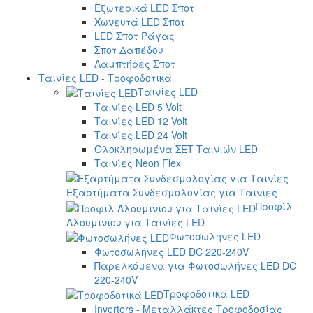
Εξωτερικά LED Σποτ
Χωνευτά LED Σποτ
LED Σποτ Ράγας
Σποτ Δαπέδου
Λαμπτήρες Σποτ
Ταινίες LED - Τροφοδοτικά
Ταινίες LED
Ταινίες LED 5 Volt
Ταινίες LED 12 Volt
Ταινίες LED 24 Volt
Ολοκληρωμένα ΣΕΤ Ταινιών LED
Ταινίες Neon Flex
Εξαρτήματα Συνδεσμολογίας για Ταινίες
Προφίλ
Αλουμινίου για Ταινίες LED
Φωτοσωλήνες LED
Φωτοσωλήνες LED DC 220-240V
Παρελκόμενα για Φωτοσωλήνες LED DC
220-240V
Τροφοδοτικά LED
Inverters - Μεταλλάκτες Τροφοδοσίας