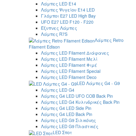
Λάμπες LED E14
Λάμπες Ψυγείου E14 LED
Γλόμποι E27 LED High Bay
UFO E27 LED F120 - F220
Έξυπνες Λάμπες
Λάμπες R7S
Λάμπες Retro
Filament Edison
Λάμπες LED Filament Διάφανες
Λάμπες LED Filament Μελί
Λάμπες LED Filament Φιμέ
Λάμπες LED Filament Special
Λάμπες LED Filament Deco
LED Λάμπες G4 - G9
Λάμπες LED G4
Λάμπες G4 LED UFO COB Back Pin
Λάμπες LED G4 Κυλινδρικές Back Pin
Λάμπες G4 LED Side Pin
Λάμπες G4 LED Back Pin
Λάμπες LED G9 Σιλικόνης
Λάμπες LED G9 Πλαστικές
LED Σποτ