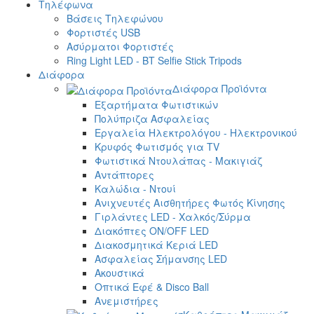
Τηλέφωνα
Βάσεις Τηλεφώνου
Φορτιστές USB
Ασύρματοι Φορτιστές
Ring Light LED - BT Selfie Stick Tripods
Διάφορα
Διάφορα Προϊόντα
Εξαρτήματα Φωτιστικών
Πολύπριζα Ασφαλείας
Εργαλεία Ηλεκτρολόγου - Ηλεκτρονικού
Κρυφός Φωτισμός για TV
Φωτιστικά Ντουλάπας - Μακιγιάζ
Αντάπτορες
Καλώδια - Ντουί
Ανιχνευτές Αισθητήρες Φωτός Κίνησης
Γιρλάντες LED - Χαλκός/Σύρμα
Διακόπτες ON/OFF LED
Διακοσμητικά Κεριά LED
Ασφαλείας Σήμανσης LED
Ακουστικά
Οπτικά Εφέ & Disco Ball
Ανεμιστήρες