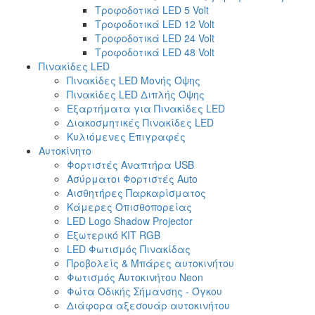
Τροφοδοτικά LED 5 Volt
Τροφοδοτικά LED 12 Volt
Τροφοδοτικά LED 24 Volt
Τροφοδοτικά LED 48 Volt
Πινακίδες LED
Πινακίδες LED Μονής Όψης
Πινακίδες LED Διπλής Όψης
Εξαρτήματα για Πινακίδες LED
Διακοσμητικές Πινακίδες LED
Κυλιόμενες Επιγραφές
Αυτοκίνητο
Φορτιστές Αναπτήρα USB
Ασύρματοι Φορτιστές Auto
Αισθητήρες Παρκαρίσματος
Κάμερες Οπισθοπορείας
LED Logo Shadow Projector
Εξωτερικό ΚΙΤ RGB
LED Φωτισμός Πινακίδας
Προβολείς & Μπάρες αυτοκινήτου
Φωτισμός Αυτοκινήτου Neon
Φώτα Οδικής Σήμανσης - Όγκου
Διάφορα αξεσουάρ αυτοκινήτου