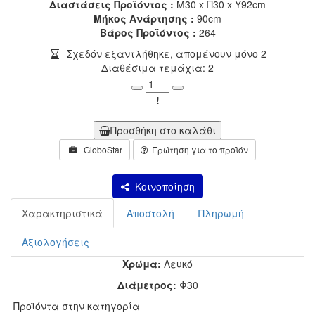
Διαστάσεις Προϊόντος :
Μ30 x Π30 x Υ92cm
Μήκος Ανάρτησης :
90cm
Βάρος Προϊόντος :
264
Σχεδόν εξαντλήθηκε, απομένουν μόνο 2
Διαθέσιμα τεμάχια: 2
Minus
Plus
!
Προσθήκη στο καλάθι
GloboStar
Ερώτηση για το προϊόν
Κοινοποίηση
Χαρακτηριστικά
Αποστολή
Πληρωμή
Αξιολογήσεις
Χρώμα:
Λευκό
Διάμετρος:
Φ30
Προϊόντα στην κατηγορία