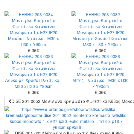
6.36
€
6.36
€
6.36
€
6.06
€
DISE 201-0052 Μοντέρνο Κρεμαστό Φωτιστικό Κύβος Μονόφ