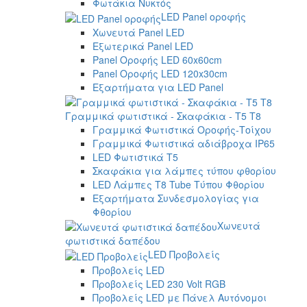
Φωτάκια Νυκτός
LED Panel οροφής
Χωνευτά Panel LED
Εξωτερικά Panel LED
Panel Οροφής LED 60x60cm
Panel Οροφής LED 120x30cm
Εξαρτήματα για LED Panel
Γραμμικά φωτιστικά - Σκαφάκια - Τ5 T8
Γραμμικά Φωτιστικά Οροφής-Τοίχου
Γραμμικά Φωτιστικά αδιάβροχα IP65
LED Φωτιστικά T5
Σκαφάκια για λάμπες τύπου φθορίου
LED Λάμπες T8 Tube Τύπου Φθορίου
Εξαρτήματα Συνδεσμολογίας για
Φθορίου
Χωνευτά
φωτιστικά δαπέδου
LED Προβολείς
Προβολείς LED
Προβολείς LED 230 Volt RGB
Προβολείς LED με Πάνελ Αυτόνομοι