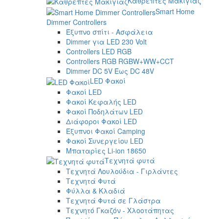
Καθρέπτες Μακιγιάζ
Smart Home
Dimmer Controllers
Έξυπνο σπίτι - Ασφάλεια
Dimmer για LED 230 Volt
Controllers LED RGB
Controllers RGB RGBW+WW+CCT
Dimmer DC 5V Έως DC 48V
LED Φακοί
Φακοί LED
Φακοί Κεφαλής LED
Φακοί Ποδηλάτων LED
Διάφοροι Φακοί LED
Έξυπνοι Φακοί Camping
Φακοί Συνεργείου LED
Μπαταρίες Li-ion 18650
Τεχνητά φυτά
Τεχνητά Λουλούδια - Γιρλάντες
Τεχνητά Φυτά
Φύλλα & Κλαδιά
Τεχνητά Φυτά σε Γλάστρα
Τεχνητό Γκαζόν - Χλοοτάπητας