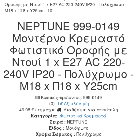
NEPTUNE 999-0149
Μοντέρνο Κρεμαστό
Φωτιστικό Οροφής με
Ντουί 1 x E27 AC 220-
240V IP20 - Πολύχρωμο -
Μ18 x Π18 x Υ25cm
Κωδικός προϊόντος:
999-0149
(0)
Αξιολόγηση
46.08
€
/ τεμάχιο
Διαθέσιμο για αποστολή
Κατηγορία:
Φωτιστικά Κρεμαστά
Σειρά :
NEPTUNE
Είδος :
Μονόφωτο
Χρώμα Σώματος :
Πολύχρωμο