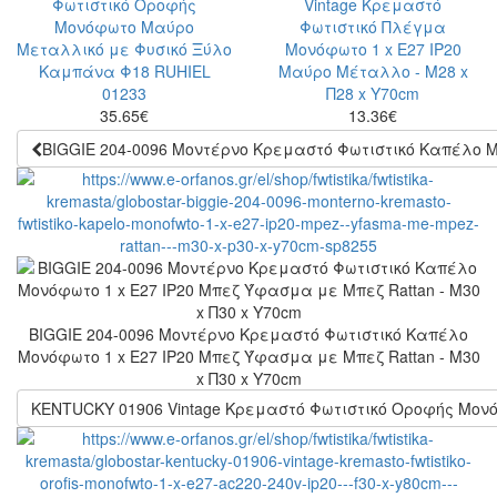
35.65
€
13.36
€
BIGGIE 204-0096 Μοντέρνο Κρεμαστό Φωτιστικό Kαπέλο Μο
BIGGIE 204-0096 Μοντέρνο Κρεμαστό Φωτιστικό Kαπέλο
Μονόφωτο 1 x E27 IP20 Μπεζ Ύφασμα με Μπεζ Rattan - Μ30
x Π30 x Υ70cm
KENTUCKY 01906 Vintage Κρεμαστό Φωτιστικό Οροφής Μονόφ