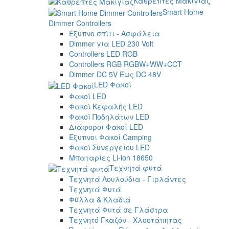
Καθρέπτες Μακιγιάζ
Smart Home
Dimmer Controllers
Έξυπνο σπίτι - Ασφάλεια
Dimmer για LED 230 Volt
Controllers LED RGB
Controllers RGB RGBW+WW+CCT
Dimmer DC 5V Έως DC 48V
LED Φακοί
Φακοί LED
Φακοί Κεφαλής LED
Φακοί Ποδηλάτων LED
Διάφοροι Φακοί LED
Έξυπνοι Φακοί Camping
Φακοί Συνεργείου LED
Μπαταρίες Li-ion 18650
Τεχνητά φυτά
Τεχνητά Λουλούδια - Γιρλάντες
Τεχνητά Φυτά
Φύλλα & Κλαδιά
Τεχνητά Φυτά σε Γλάστρα
Τεχνητό Γκαζόν - Χλοοτάπητας