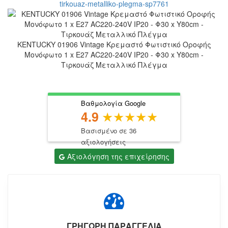
KENTUCKY 01906 Vintage Κρεμαστό Φωτιστικό Οροφής
Μονόφωτο 1 x E27 AC220-240V IP20 - Φ30 x Υ80cm -
Τιρκουάζ Μεταλλικό Πλέγμα
Βαθμολογία Google
4.9
Βασισμένο σε 36
αξιολογήσεις
Αξιολόγηση της επιχείρησης
ΓΡΗΓΟΡΗ ΠΑΡΑΓΓΕΛΙΑ