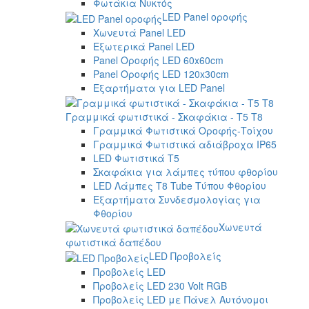
Φωτάκια Νυκτός
LED Panel οροφής
Χωνευτά Panel LED
Εξωτερικά Panel LED
Panel Οροφής LED 60x60cm
Panel Οροφής LED 120x30cm
Εξαρτήματα για LED Panel
Γραμμικά φωτιστικά - Σκαφάκια - Τ5 T8
Γραμμικά Φωτιστικά Οροφής-Τοίχου
Γραμμικά Φωτιστικά αδιάβροχα IP65
LED Φωτιστικά T5
Σκαφάκια για λάμπες τύπου φθορίου
LED Λάμπες T8 Tube Τύπου Φθορίου
Εξαρτήματα Συνδεσμολογίας για
Φθορίου
Χωνευτά
φωτιστικά δαπέδου
LED Προβολείς
Προβολείς LED
Προβολείς LED 230 Volt RGB
Προβολείς LED με Πάνελ Αυτόνομοι