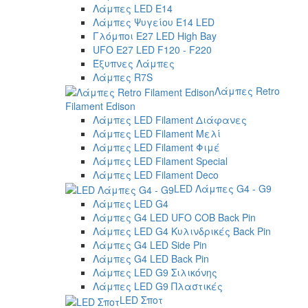
Λάμπες LED E14
Λάμπες Ψυγείου E14 LED
Γλόμποι E27 LED High Bay
UFO E27 LED F120 - F220
Έξυπνες Λάμπες
Λάμπες R7S
Λάμπες Retro
Filament Edison
Λάμπες LED Filament Διάφανες
Λάμπες LED Filament Μελί
Λάμπες LED Filament Φιμέ
Λάμπες LED Filament Special
Λάμπες LED Filament Deco
LED Λάμπες G4 - G9
Λάμπες LED G4
Λάμπες G4 LED UFO COB Back Pin
Λάμπες LED G4 Κυλινδρικές Back Pin
Λάμπες G4 LED Side Pin
Λάμπες G4 LED Back Pin
Λάμπες LED G9 Σιλικόνης
Λάμπες LED G9 Πλαστικές
LED Σποτ