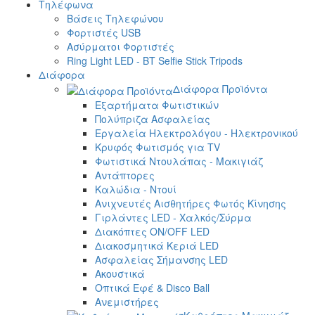
Τηλέφωνα
Βάσεις Τηλεφώνου
Φορτιστές USB
Ασύρματοι Φορτιστές
Ring Light LED - BT Selfie Stick Tripods
Διάφορα
Διάφορα Προϊόντα
Εξαρτήματα Φωτιστικών
Πολύπριζα Ασφαλείας
Εργαλεία Ηλεκτρολόγου - Ηλεκτρονικού
Κρυφός Φωτισμός για TV
Φωτιστικά Ντουλάπας - Μακιγιάζ
Αντάπτορες
Καλώδια - Ντουί
Ανιχνευτές Αισθητήρες Φωτός Κίνησης
Γιρλάντες LED - Χαλκός/Σύρμα
Διακόπτες ON/OFF LED
Διακοσμητικά Κεριά LED
Ασφαλείας Σήμανσης LED
Ακουστικά
Οπτικά Εφέ & Disco Ball
Ανεμιστήρες