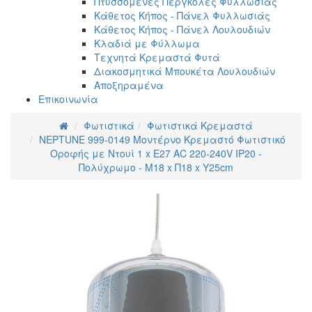
Πτυσσόμενες Πέργκολες Φυλλωσιάς
Κάθετος Κήπος - Πάνελ Φυλλωσιάς
Κάθετος Κήπος - Πάνελ Λουλουδιών
Κλαδιά με Φύλλωμα
Τεχνητά Κρεμαστά Φυτά
Διακοσμητικά Μπουκέτα Λουλουδιών
Αποξηραμένα
Επικοινωνία
Φωτιστικά
Φωτιστικά Κρεμαστά
NEPTUNE 999-0149 Μοντέρνο Κρεμαστό Φωτιστικό
Οροφής με Ντουί 1 x E27 AC 220-240V IP20 -
Πολύχρωμο - Μ18 x Π18 x Υ25cm