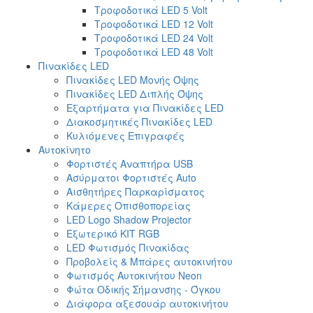
Τροφοδοτικά LED 5 Volt
Τροφοδοτικά LED 12 Volt
Τροφοδοτικά LED 24 Volt
Τροφοδοτικά LED 48 Volt
Πινακίδες LED
Πινακίδες LED Μονής Όψης
Πινακίδες LED Διπλής Όψης
Εξαρτήματα για Πινακίδες LED
Διακοσμητικές Πινακίδες LED
Κυλιόμενες Επιγραφές
Αυτοκίνητο
Φορτιστές Αναπτήρα USB
Ασύρματοι Φορτιστές Auto
Αισθητήρες Παρκαρίσματος
Κάμερες Οπισθοπορείας
LED Logo Shadow Projector
Εξωτερικό ΚΙΤ RGB
LED Φωτισμός Πινακίδας
Προβολείς & Μπάρες αυτοκινήτου
Φωτισμός Αυτοκινήτου Neon
Φώτα Οδικής Σήμανσης - Όγκου
Διάφορα αξεσουάρ αυτοκινήτου