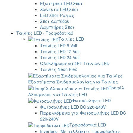
Εξωτερικά LED Σποτ
Χωνευτά LED Σποτ
LED Σποτ Ράγας
Σποτ Δαπέδου
Λαμπτήρες Σποτ
Ταινίες LED - Τροφοδοτικά
Ταινίες LED
Ταινίες LED 5 Volt
Ταινίες LED 12 Volt
Ταινίες LED 24 Volt
Ολοκληρωμένα ΣΕΤ Ταινιών LED
Ταινίες Neon Flex
Εξαρτήματα Συνδεσμολογίας για Ταινίες
Προφίλ
Αλουμινίου για Ταινίες LED
Φωτοσωλήνες LED
Φωτοσωλήνες LED DC 220-240V
Παρελκόμενα για Φωτοσωλήνες LED DC
220-240V
Τροφοδοτικά LED
Inverters - Μεταλλάκτες Τροφοδοσίας