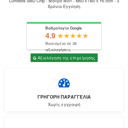
Lumileds SMD Chip - Μαύρο Ματ - Μ60 x Π60 x Υ6.5cm - 3
Χρόνια Εγγύηση
Βαθμολογία Google
4.9
Βασισμένο σε 36
αξιολογήσεις
Αξιολόγηση της επιχείρησης
ΓΡΗΓΟΡΗ ΠΑΡΑΓΓΕΛΙΑ
Χωρίς εγγραφή