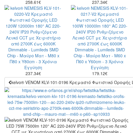
258.61
€
237.34
€
237.34
€
179.12
€
kelvo® VENOM KLV-101-0196 Κρεμαστό Φωτιστικό Οροφής LE