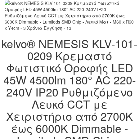
kelvo® NEMESIS KLV-101-
0209 Κρεμαστό
Φωτιστικό Οροφής LED
45W 4500lm 180° AC 220-
240V IP20 Ρυθμιζόμενο
Λευκό CCT με
Χειριστήριο από 2700K
έως 6000K Dimmable -