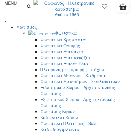
MENU
Από το 1965
×
Φωτισμός
Φωτιστικά
Φωτιστικά Κρεμαστά
Φωτιστικά Οροφής
Φωτιστικά Επιτοίχια
Φωτιστικά Επιτραπέζια
Φωτιστικά Επιδαπέδια
Πλαφονιέρες οροφής - τοίχου
Φωτιστικά Μπάνιου - Καθρέπτη
Φωτιστικά Διαδρόμων - Σκαλοπατιών
Εσωτερικού Χώρου - Αρχιτεκτονικός
Φωτισμός
Εξωτερικού Χώρου - Αρχιτεκτονικός
Φωτισμός
Φωτισμός Κήπου
Κολωνάκια Κήπου
Φωτιστικά Πλατείας - Solar
Καλωδιογιρλάντα