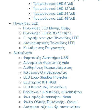
Τροφοδοτικά LED 5 Volt
Τροφοδοτικά LED 12 Volt
Τροφοδοτικά LED 24 Volt
Τροφοδοτικά LED 48 Volt
Πινακίδες LED
Πινακίδες LED Μονής Όψης
Πινακίδες LED Διπλής Όψης
Εξαρτήματα για Πινακίδες LED
Διακοσμητικές Πινακίδες LED
Κυλιόμενες Επιγραφές
Αυτοκίνητο
Φορτιστές Αναπτήρα USB
Ασύρματοι Φορτιστές Auto
Αισθητήρες Παρκαρίσματος
Κάμερες Οπισθοπορείας
LED Logo Shadow Projector
Εξωτερικό ΚΙΤ RGB
LED Φωτισμός Πινακίδας
Προβολείς & Μπάρες αυτοκινήτου
Φωτισμός Αυτοκινήτου Neon
Φώτα Οδικής Σήμανσης - Όγκου
Διάφορα αξεσουάρ αυτοκινήτου