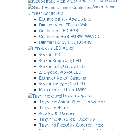
Καθρέπτες Μακιγιάζ
Smart Home
Dimmer Controllers
Έξυπνο σπίτι - Ασφάλεια
Dimmer για LED 230 Volt
Controllers LED RGB
Controllers RGB RGBW+WW+CCT
Dimmer DC 5V Έως DC 48V
LED Φακοί
Φακοί LED
Φακοί Κεφαλής LED
Φακοί Ποδηλάτων LED
Διάφοροι Φακοί LED
Έξυπνοι Φακοί Camping
Φακοί Συνεργείου LED
Μπαταρίες Li-ion 18650
Τεχνητά φυτά
Τεχνητά Λουλούδια - Γιρλάντες
Τεχνητά Φυτά
Φύλλα & Κλαδιά
Τεχνητά Φυτά σε Γλάστρα
Τεχνητό Γκαζόν - Χλοοτάπητας