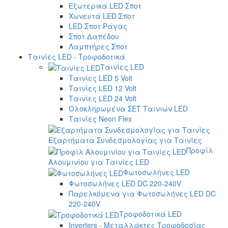
Εξωτερικά LED Σποτ
Χωνευτά LED Σποτ
LED Σποτ Ράγας
Σποτ Δαπέδου
Λαμπτήρες Σποτ
Ταινίες LED - Τροφοδοτικά
Ταινίες LED
Ταινίες LED 5 Volt
Ταινίες LED 12 Volt
Ταινίες LED 24 Volt
Ολοκληρωμένα ΣΕΤ Ταινιών LED
Ταινίες Neon Flex
Εξαρτήματα Συνδεσμολογίας για Ταινίες
Προφίλ
Αλουμινίου για Ταινίες LED
Φωτοσωλήνες LED
Φωτοσωλήνες LED DC 220-240V
Παρελκόμενα για Φωτοσωλήνες LED DC
220-240V
Τροφοδοτικά LED
Inverters - Μεταλλάκτες Τροφοδοσίας