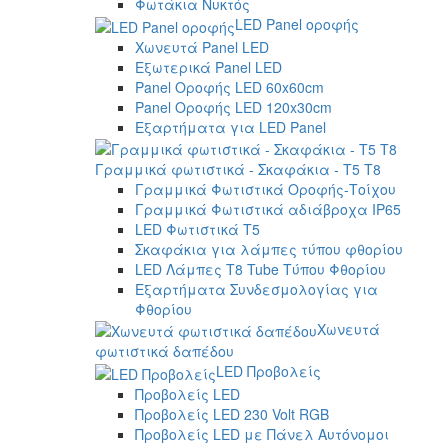
Φωτάκια Νυκτός
LED Panel οροφής
Χωνευτά Panel LED
Εξωτερικά Panel LED
Panel Οροφής LED 60x60cm
Panel Οροφής LED 120x30cm
Εξαρτήματα για LED Panel
Γραμμικά φωτιστικά - Σκαφάκια - Τ5 T8
Γραμμικά Φωτιστικά Οροφής-Τοίχου
Γραμμικά Φωτιστικά αδιάβροχα IP65
LED Φωτιστικά T5
Σκαφάκια για λάμπες τύπου φθορίου
LED Λάμπες T8 Tube Τύπου Φθορίου
Εξαρτήματα Συνδεσμολογίας για
Φθορίου
Χωνευτά
φωτιστικά δαπέδου
LED Προβολείς
Προβολείς LED
Προβολείς LED 230 Volt RGB
Προβολείς LED με Πάνελ Αυτόνομοι