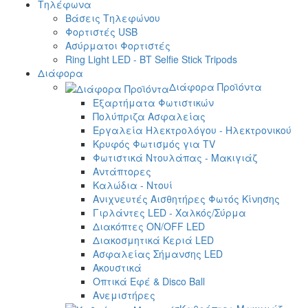
Τηλέφωνα
Βάσεις Τηλεφώνου
Φορτιστές USB
Ασύρματοι Φορτιστές
Ring Light LED - BT Selfie Stick Tripods
Διάφορα
Διάφορα Προϊόντα
Εξαρτήματα Φωτιστικών
Πολύπριζα Ασφαλείας
Εργαλεία Ηλεκτρολόγου - Ηλεκτρονικού
Κρυφός Φωτισμός για TV
Φωτιστικά Ντουλάπας - Μακιγιάζ
Αντάπτορες
Καλώδια - Ντουί
Ανιχνευτές Αισθητήρες Φωτός Κίνησης
Γιρλάντες LED - Χαλκός/Σύρμα
Διακόπτες ON/OFF LED
Διακοσμητικά Κεριά LED
Ασφαλείας Σήμανσης LED
Ακουστικά
Οπτικά Εφέ & Disco Ball
Ανεμιστήρες