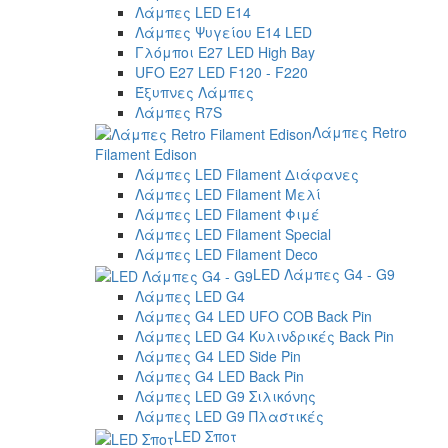
Λάμπες LED E14
Λάμπες Ψυγείου E14 LED
Γλόμποι E27 LED High Bay
UFO E27 LED F120 - F220
Έξυπνες Λάμπες
Λάμπες R7S
Λάμπες Retro
Filament Edison
Λάμπες LED Filament Διάφανες
Λάμπες LED Filament Μελί
Λάμπες LED Filament Φιμέ
Λάμπες LED Filament Special
Λάμπες LED Filament Deco
LED Λάμπες G4 - G9
Λάμπες LED G4
Λάμπες G4 LED UFO COB Back Pin
Λάμπες LED G4 Κυλινδρικές Back Pin
Λάμπες G4 LED Side Pin
Λάμπες G4 LED Back Pin
Λάμπες LED G9 Σιλικόνης
Λάμπες LED G9 Πλαστικές
LED Σποτ