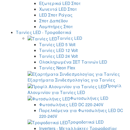
Εξωτερικά LED Σποτ
Χωνευτά LED Σποτ
LED Σποτ Ράγας
Σποτ Δαπέδου
Λαμπτήρες Σποτ
Ταινίες LED - Τροφοδοτικά
Ταινίες LED
Ταινίες LED 5 Volt
Ταινίες LED 12 Volt
Ταινίες LED 24 Volt
Ολοκληρωμένα ΣΕΤ Ταινιών LED
Ταινίες Neon Flex
Εξαρτήματα Συνδεσμολογίας για Ταινίες
Προφίλ
Αλουμινίου για Ταινίες LED
Φωτοσωλήνες LED
Φωτοσωλήνες LED DC 220-240V
Παρελκόμενα για Φωτοσωλήνες LED DC
220-240V
Τροφοδοτικά LED
Inverters - Μεταλλάκτες Τροφοδοσίας