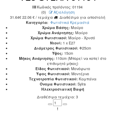
Κωδικός προϊόντος:
01194
(0)
Αξιολόγηση
31.64
€
22.06
€
/ τεμάχιο
Διαθέσιμο για αποστολή
Κατηγορία:
Φωτιστικά Κρεμαστά
Χρώμα Βάσης:
Μαύρο
Χρώμα Ανάρτησης:
Μαύρο
Χρώμα Φωτιστικού:
Μαύρο - Χρυσό
Ντουί:
1 x E27
Διάμετρος Φωτιστικού:
Φ25cm
Ύψος:
15cm
Μήκος Ανάρτησης:
110cm (Μπορεί να κοπεί στο
επιθυμητό μήκος)
Είδος Φωτιστικού:
Μονόφωτο
Ύφος Φωτιστικού:
Μοντέρνο
Τεχνοτροπία Φωτιστικού:
Καμπάνα
Όνομα Φωτιστικού:
Sylra
Ηλεκτροστατική Βαφή
Διαθέσιμα τεμάχια: 3
Minus
Plus
!