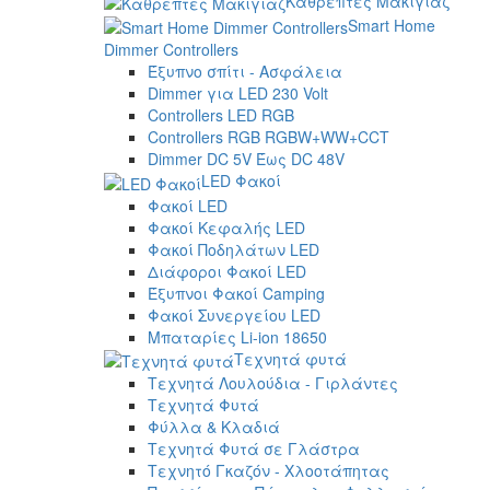
Καθρέπτες Μακιγιάζ
Smart Home
Dimmer Controllers
Έξυπνο σπίτι - Ασφάλεια
Dimmer για LED 230 Volt
Controllers LED RGB
Controllers RGB RGBW+WW+CCT
Dimmer DC 5V Έως DC 48V
LED Φακοί
Φακοί LED
Φακοί Κεφαλής LED
Φακοί Ποδηλάτων LED
Διάφοροι Φακοί LED
Έξυπνοι Φακοί Camping
Φακοί Συνεργείου LED
Μπαταρίες Li-ion 18650
Τεχνητά φυτά
Τεχνητά Λουλούδια - Γιρλάντες
Τεχνητά Φυτά
Φύλλα & Κλαδιά
Τεχνητά Φυτά σε Γλάστρα
Τεχνητό Γκαζόν - Χλοοτάπητας