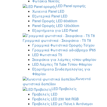
Φωτάκια Νυκτός
LED Panel οροφής
Χωνευτά Panel LED
Εξωτερικά Panel LED
Panel Οροφής LED 60x60cm
Panel Οροφής LED 120x30cm
Εξαρτήματα για LED Panel
Γραμμικά φωτιστικά - Σκαφάκια - Τ5 T8
Γραμμικά Φωτιστικά Οροφής-Τοίχου
Γραμμικά Φωτιστικά αδιάβροχα IP65
LED Φωτιστικά T5
Σκαφάκια για λάμπες τύπου φθορίου
LED Λάμπες T8 Tube Τύπου Φθορίου
Εξαρτήματα Συνδεσμολογίας για
Φθορίου
Χωνευτά
φωτιστικά δαπέδου
LED Προβολείς
Προβολείς LED
Προβολείς LED 230 Volt RGB
Προβολείς LED με Πάνελ Αυτόνομοι