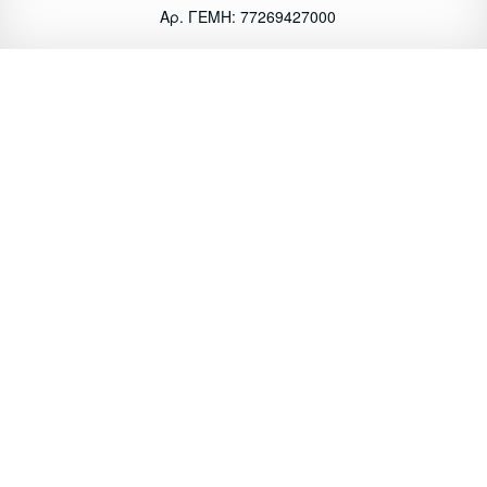
Αρ. ΓΕΜΗ: 77269427000