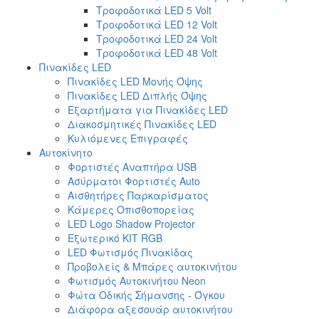
Τροφοδοτικά LED 5 Volt
Τροφοδοτικά LED 12 Volt
Τροφοδοτικά LED 24 Volt
Τροφοδοτικά LED 48 Volt
Πινακίδες LED
Πινακίδες LED Μονής Όψης
Πινακίδες LED Διπλής Όψης
Εξαρτήματα για Πινακίδες LED
Διακοσμητικές Πινακίδες LED
Κυλιόμενες Επιγραφές
Αυτοκίνητο
Φορτιστές Αναπτήρα USB
Ασύρματοι Φορτιστές Auto
Αισθητήρες Παρκαρίσματος
Κάμερες Οπισθοπορείας
LED Logo Shadow Projector
Εξωτερικό ΚΙΤ RGB
LED Φωτισμός Πινακίδας
Προβολείς & Μπάρες αυτοκινήτου
Φωτισμός Αυτοκινήτου Neon
Φώτα Οδικής Σήμανσης - Όγκου
Διάφορα αξεσουάρ αυτοκινήτου