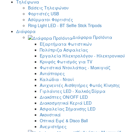
Τηλέφωνα
Βάσεις Τηλεφώνου
Φορτιστές USB
Ασύρματοι Φορτιστές
Ring Light LED - BT Selfie Stick Tripods
Διάφορα
Διάφορα Προϊόντα
Εξαρτήματα Φωτιστικών
Πολύπριζα Ασφαλείας
Εργαλεία Ηλεκτρολόγου - Ηλεκτρονικού
Κρυφός Φωτισμός για TV
Φωτιστικά Ντουλάπας - Μακιγιάζ
Αντάπτορες
Καλώδια - Ντουί
Ανιχνευτές Αισθητήρες Φωτός Κίνησης
Γιρλάντες LED - Χαλκός/Σύρμα
Διακόπτες ON/OFF LED
Διακοσμητικά Κεριά LED
Ασφαλείας Σήμανσης LED
Ακουστικά
Οπτικά Εφέ & Disco Ball
Ανεμιστήρες