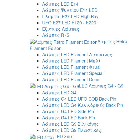
Λάμπες LED E14
Λάμπες Ψυγείου E14 LED
Γλόμποι E27 LED High Bay
UFO E27 LED F120 - F220
Έξυπνες Λάμπες
Λάμπες R7S
Λάμπες Retro
Filament Edison
Λάμπες LED Filament Διάφανες
Λάμπες LED Filament Μελί
Λάμπες LED Filament Φιμέ
Λάμπες LED Filament Special
Λάμπες LED Filament Deco
LED Λάμπες G4 - G9
Λάμπες LED G4
Λάμπες G4 LED UFO COB Back Pin
Λάμπες LED G4 Κυλινδρικές Back Pin
Λάμπες G4 LED Side Pin
Λάμπες G4 LED Back Pin
Λάμπες LED G9 Σιλικόνης
Λάμπες LED G9 Πλαστικές
LED Σποτ