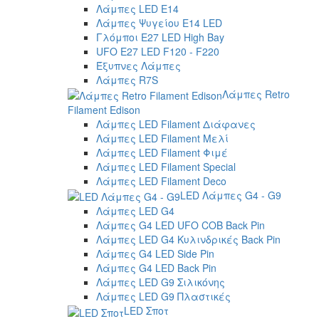
Λάμπες LED E14
Λάμπες Ψυγείου E14 LED
Γλόμποι E27 LED High Bay
UFO E27 LED F120 - F220
Έξυπνες Λάμπες
Λάμπες R7S
Λάμπες Retro
Filament Edison
Λάμπες LED Filament Διάφανες
Λάμπες LED Filament Μελί
Λάμπες LED Filament Φιμέ
Λάμπες LED Filament Special
Λάμπες LED Filament Deco
LED Λάμπες G4 - G9
Λάμπες LED G4
Λάμπες G4 LED UFO COB Back Pin
Λάμπες LED G4 Κυλινδρικές Back Pin
Λάμπες G4 LED Side Pin
Λάμπες G4 LED Back Pin
Λάμπες LED G9 Σιλικόνης
Λάμπες LED G9 Πλαστικές
LED Σποτ