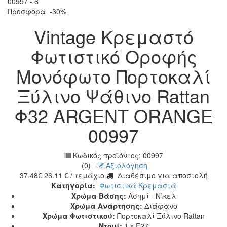
Προσφορά
-30%
Vintage Κρεμαστό
Φωτιστικό Οροφής
Μονόφωτο Πορτοκαλί
Ξύλινο Ψάθινο Rattan
Φ32 ARGENT ORANGE
00997
Κωδικός προϊόντος:
00997
(0)
Αξιολόγηση
37.48
€
26.11
€
/ τεμάχιο
Διαθέσιμο για αποστολή
Κατηγορία:
Φωτιστικά Κρεμαστά
Χρώμα Βάσης:
Ασημί - Νίκελ
Χρώμα Ανάρτησης:
Διάφανο
Χρώμα Φωτιστικού:
Πορτοκαλί Ξύλινο Rattan
Ντουί:
1 x E27