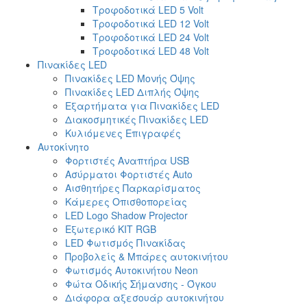
Τροφοδοτικά LED 5 Volt
Τροφοδοτικά LED 12 Volt
Τροφοδοτικά LED 24 Volt
Τροφοδοτικά LED 48 Volt
Πινακίδες LED
Πινακίδες LED Μονής Όψης
Πινακίδες LED Διπλής Όψης
Εξαρτήματα για Πινακίδες LED
Διακοσμητικές Πινακίδες LED
Κυλιόμενες Επιγραφές
Αυτοκίνητο
Φορτιστές Αναπτήρα USB
Ασύρματοι Φορτιστές Auto
Αισθητήρες Παρκαρίσματος
Κάμερες Οπισθοπορείας
LED Logo Shadow Projector
Εξωτερικό ΚΙΤ RGB
LED Φωτισμός Πινακίδας
Προβολείς & Μπάρες αυτοκινήτου
Φωτισμός Αυτοκινήτου Neon
Φώτα Οδικής Σήμανσης - Όγκου
Διάφορα αξεσουάρ αυτοκινήτου