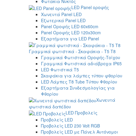
Φωτάκια Νυκτός
LED Panel οροφής
Χωνευτά Panel LED
Εξωτερικά Panel LED
Panel Οροφής LED 60x60cm
Panel Οροφής LED 120x30cm
Εξαρτήματα για LED Panel
Γραμμικά φωτιστικά - Σκαφάκια - Τ5 T8
Γραμμικά Φωτιστικά Οροφής-Τοίχου
Γραμμικά Φωτιστικά αδιάβροχα IP65
LED Φωτιστικά T5
Σκαφάκια για λάμπες τύπου φθορίου
LED Λάμπες T8 Tube Τύπου Φθορίου
Εξαρτήματα Συνδεσμολογίας για
Φθορίου
Χωνευτά
φωτιστικά δαπέδου
LED Προβολείς
Προβολείς LED
Προβολείς LED 230 Volt RGB
Προβολείς LED με Πάνελ Αυτόνομοι