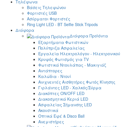
Τηλέφωνα
Βάσεις Τηλεφώνου
Φορτιστές USB
Ασύρματοι Φορτιστές
Ring Light LED - BT Selfie Stick Tripods
Διάφορα
Διάφορα Προϊόντα
Εξαρτήματα Φωτιστικών
Πολύπριζα Ασφαλείας
Εργαλεία Ηλεκτρολόγου - Ηλεκτρονικού
Κρυφός Φωτισμός για TV
Φωτιστικά Ντουλάπας - Μακιγιάζ
Αντάπτορες
Καλώδια - Ντουί
Ανιχνευτές Αισθητήρες Φωτός Κίνησης
Γιρλάντες LED - Χαλκός/Σύρμα
Διακόπτες ON/OFF LED
Διακοσμητικά Κεριά LED
Ασφαλείας Σήμανσης LED
Ακουστικά
Οπτικά Εφέ & Disco Ball
Ανεμιστήρες