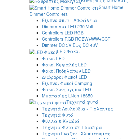
Καθρέπτες Μακιγιάζ
Smart Home
Dimmer Controllers
Έξυπνο σπίτι - Ασφάλεια
Dimmer για LED 230 Volt
Controllers LED RGB
Controllers RGB RGBW+WW+CCT
Dimmer DC 5V Έως DC 48V
LED Φακοί
Φακοί LED
Φακοί Κεφαλής LED
Φακοί Ποδηλάτων LED
Διάφοροι Φακοί LED
Έξυπνοι Φακοί Camping
Φακοί Συνεργείου LED
Μπαταρίες Li-ion 18650
Τεχνητά φυτά
Τεχνητά Λουλούδια - Γιρλάντες
Τεχνητά Φυτά
Φύλλα & Κλαδιά
Τεχνητά Φυτά σε Γλάστρα
Τεχνητό Γκαζόν - Χλοοτάπητας