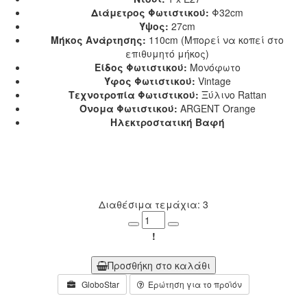
Διάμετρος Φωτιστικού:
Φ32cm
Ύψος:
27cm
Μήκος Ανάρτησης:
110cm (Μπορεί να κοπεί στο
επιθυμητό μήκος)
Είδος Φωτιστικού:
Μονόφωτο
Ύφος Φωτιστικού:
Vintage
Τεχνοτροπία Φωτιστικού:
Ξύλινο Rattan
Όνομα Φωτιστικού:
ARGENT Orange
Ηλεκτροστατική Βαφή
Διαθέσιμα τεμάχια: 3
Minus
Plus
!
Προσθήκη στο καλάθι
GloboStar
Ερώτηση για το προϊόν