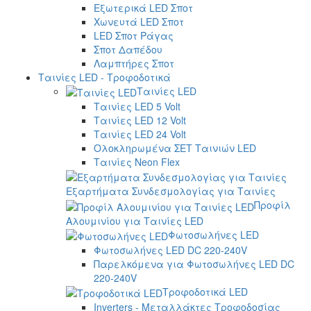
Εξωτερικά LED Σποτ
Χωνευτά LED Σποτ
LED Σποτ Ράγας
Σποτ Δαπέδου
Λαμπτήρες Σποτ
Ταινίες LED - Τροφοδοτικά
Ταινίες LED
Ταινίες LED 5 Volt
Ταινίες LED 12 Volt
Ταινίες LED 24 Volt
Ολοκληρωμένα ΣΕΤ Ταινιών LED
Ταινίες Neon Flex
Εξαρτήματα Συνδεσμολογίας για Ταινίες
Προφίλ
Αλουμινίου για Ταινίες LED
Φωτοσωλήνες LED
Φωτοσωλήνες LED DC 220-240V
Παρελκόμενα για Φωτοσωλήνες LED DC
220-240V
Τροφοδοτικά LED
Inverters - Μεταλλάκτες Τροφοδοσίας