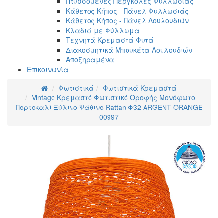
Πτυσσόμενες Πέργκολες Φυλλωσιάς
Κάθετος Κήπος - Πάνελ Φυλλωσιάς
Κάθετος Κήπος - Πάνελ Λουλουδιών
Κλαδιά με Φύλλωμα
Τεχνητά Κρεμαστά Φυτά
Διακοσμητικά Μπουκέτα Λουλουδιών
Αποξηραμένα
Επικοινωνία
Φωτιστικά
Φωτιστικά Κρεμαστά
Vintage Κρεμαστό Φωτιστικό Οροφής Μονόφωτο
Πορτοκαλί Ξύλινο Ψάθινο Rattan Φ32 ARGENT ORANGE
00997