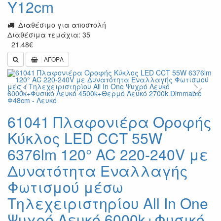
Υ12cm
Διαθέσιμο για αποστολή
Διαθέσιμα τεμάχια: 35
21.48
€
ΑΓΟΡΑ
Previous
Next
61041 Πλαφονιέρα Οροφής
Κύκλος LED CCT 55W
6376lm 120° AC 220-240V με
Δυνατότητα Εναλλαγής
Φωτισμού μέσω
Τηλεχειριστηρίου All In One
Ψυχρό Λευκό 6000k+Φυσικό