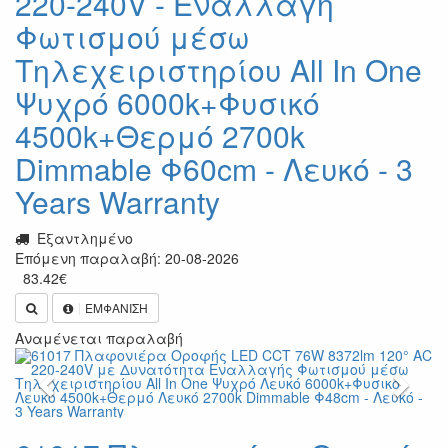
220-240V - Εναλλαγή
Φωτισμού μέσω
Τηλεχειριστηρίου All In One
Ψυχρό 6000k+Φυσικό
4500k+Θερμό 2700k
Dimmable Φ60cm - Λευκό - 3
Years Warranty
Εξαντλημένο
Επόμενη παραλαβή: 20-08-2026
83.42
€
ΕΜΦΑΝΙΣΗ
Αναμένεται παραλαβή
Previous
Next