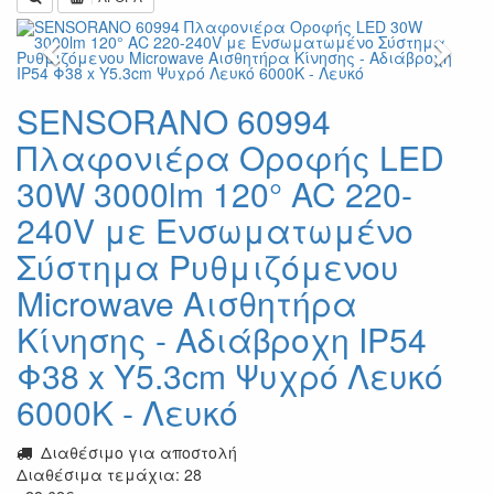
Previous
Next
SENSORANO 60994
Πλαφονιέρα Οροφής LED
30W 3000lm 120° AC 220-
240V με Ενσωματωμένο
Σύστημα Ρυθμιζόμενου
Microwave Αισθητήρα
Κίνησης - Αδιάβροχη IP54
Φ38 x Υ5.3cm Ψυχρό Λευκό
6000K - Λευκό
Διαθέσιμο για αποστολή
Διαθέσιμα τεμάχια: 28