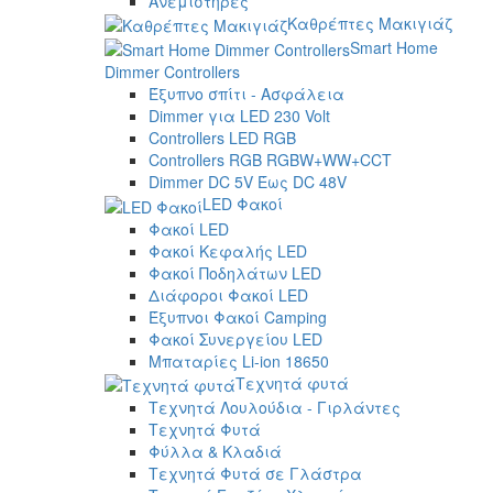
Ανεμιστήρες
Καθρέπτες Μακιγιάζ
Smart Home
Dimmer Controllers
Έξυπνο σπίτι - Ασφάλεια
Dimmer για LED 230 Volt
Controllers LED RGB
Controllers RGB RGBW+WW+CCT
Dimmer DC 5V Έως DC 48V
LED Φακοί
Φακοί LED
Φακοί Κεφαλής LED
Φακοί Ποδηλάτων LED
Διάφοροι Φακοί LED
Έξυπνοι Φακοί Camping
Φακοί Συνεργείου LED
Μπαταρίες Li-ion 18650
Τεχνητά φυτά
Τεχνητά Λουλούδια - Γιρλάντες
Τεχνητά Φυτά
Φύλλα & Κλαδιά
Τεχνητά Φυτά σε Γλάστρα