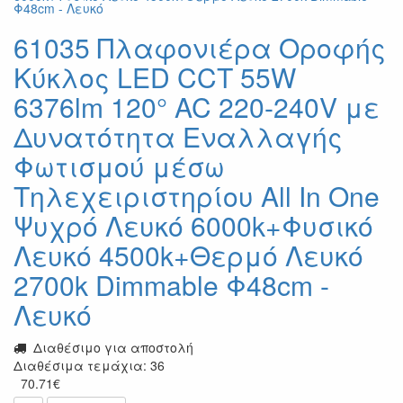
61035 Πλαφονιέρα Οροφής
Κύκλος LED CCT 55W
6376lm 120° AC 220-240V με
Δυνατότητα Εναλλαγής
Φωτισμού μέσω
Τηλεχειριστηρίου All In One
Ψυχρό Λευκό 6000k+Φυσικό
Λευκό 4500k+Θερμό Λευκό
2700k Dimmable Φ48cm -
Λευκό
Διαθέσιμο για αποστολή
Διαθέσιμα τεμάχια: 36
70.71
€