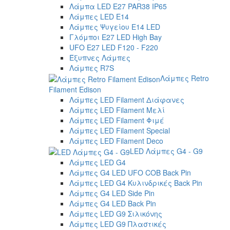
Λάμπα LED E27 PAR38 IP65
Λάμπες LED E14
Λάμπες Ψυγείου E14 LED
Γλόμποι E27 LED High Bay
UFO E27 LED F120 - F220
Έξυπνες Λάμπες
Λάμπες R7S
Λάμπες Retro
Filament Edison
Λάμπες LED Filament Διάφανες
Λάμπες LED Filament Μελί
Λάμπες LED Filament Φιμέ
Λάμπες LED Filament Special
Λάμπες LED Filament Deco
LED Λάμπες G4 - G9
Λάμπες LED G4
Λάμπες G4 LED UFO COB Back Pin
Λάμπες LED G4 Κυλινδρικές Back Pin
Λάμπες G4 LED Side Pin
Λάμπες G4 LED Back Pin
Λάμπες LED G9 Σιλικόνης
Λάμπες LED G9 Πλαστικές