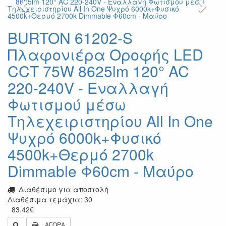
BURTON 61202-S
Πλαφονιέρα Οροφής LED
CCT 75W 8625lm 120° AC
220-240V - Εναλλαγή
Φωτισμού μέσω
Τηλεχειριστηρίου All In One
Ψυχρό 6000k+Φυσικό
4500k+Θερμό 2700k
Dimmable Φ60cm - Μαύρο
Διαθέσιμο για αποστολή
Διαθέσιμα τεμάχια: 30
83.42
€
ΑΓΟΡΑ