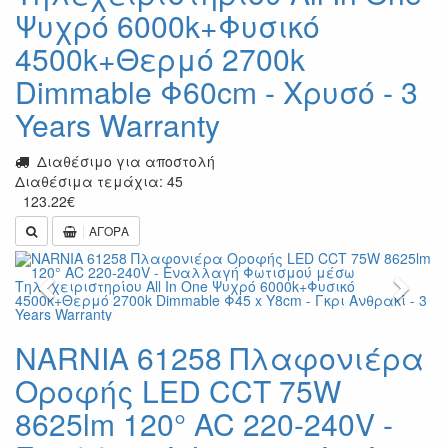
Ψυχρό 6000k+Φυσικό
4500k+Θερμό 2700k
Dimmable Φ60cm - Χρυσό - 3
Years Warranty
Διαθέσιμο για αποστολή
Διαθέσιμα τεμάχια: 45
123.22
€
ΑΓΟΡΑ
Previous
Next
NARNIA 61258 Πλαφονιέρα
Οροφής LED CCT 75W
8625lm 120° AC 220-240V -