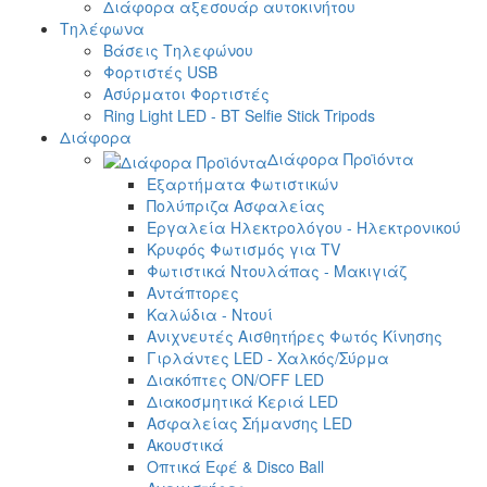
Διάφορα αξεσουάρ αυτοκινήτου
Τηλέφωνα
Βάσεις Τηλεφώνου
Φορτιστές USB
Ασύρματοι Φορτιστές
Ring Light LED - BT Selfie Stick Tripods
Διάφορα
Διάφορα Προϊόντα
Εξαρτήματα Φωτιστικών
Πολύπριζα Ασφαλείας
Εργαλεία Ηλεκτρολόγου - Ηλεκτρονικού
Κρυφός Φωτισμός για TV
Φωτιστικά Ντουλάπας - Μακιγιάζ
Αντάπτορες
Καλώδια - Ντουί
Ανιχνευτές Αισθητήρες Φωτός Κίνησης
Γιρλάντες LED - Χαλκός/Σύρμα
Διακόπτες ON/OFF LED
Διακοσμητικά Κεριά LED
Ασφαλείας Σήμανσης LED
Ακουστικά
Οπτικά Εφέ & Disco Ball