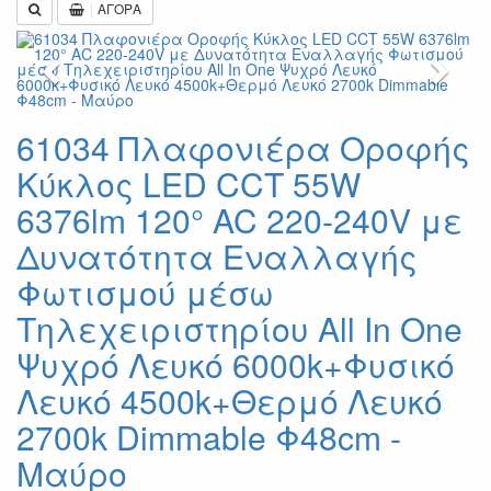
ΑΓΟΡΑ
Previous
Next
61034 Πλαφονιέρα Οροφής
Κύκλος LED CCT 55W
6376lm 120° AC 220-240V με
Δυνατότητα Εναλλαγής
Φωτισμού μέσω
Τηλεχειριστηρίου All In One
Ψυχρό Λευκό 6000k+Φυσικό
Λευκό 4500k+Θερμό Λευκό
2700k Dimmable Φ48cm -
Μαύρο