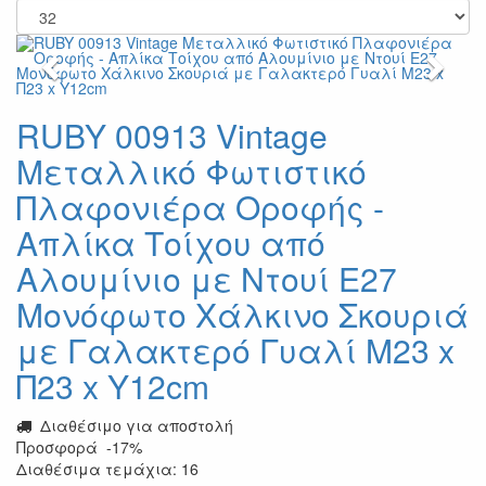
Previous
Next
RUBY 00913 Vintage
Μεταλλικό Φωτιστικό
Πλαφονιέρα Οροφής -
Απλίκα Τοίχου από
Αλουμίνιο με Ντουί E27
Μονόφωτο Χάλκινο Σκουριά
με Γαλακτερό Γυαλί Μ23 x
Π23 x Υ12cm
Διαθέσιμο για αποστολή
Προσφορά
-17%
Διαθέσιμα τεμάχια: 16