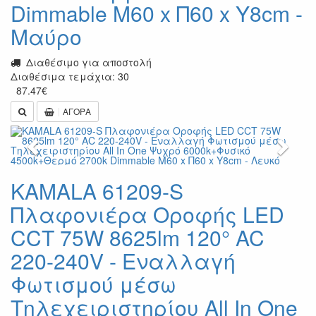
Dimmable Μ60 x Π60 x Υ8cm -
Μαύρο
Διαθέσιμο για αποστολή
Διαθέσιμα τεμάχια: 30
87.47
€
ΑΓΟΡΑ
Previous
Next
KAMALA 61209-S
Πλαφονιέρα Οροφής LED
CCT 75W 8625lm 120° AC
220-240V - Εναλλαγή
Φωτισμού μέσω
Τηλεχειριστηρίου All In One