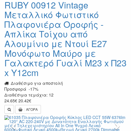
RUBY 00912 Vintage
Μεταλλικό Φωτιστικό
Πλαφονιέρα Οροφής -
Απλίκα Τοίχου από
Αλουμίνιο με Ντουί E27
Μονόφωτο Μαύρο με
Γαλακτερό Γυαλί Μ23 x Π23
x Υ12cm
Διαθέσιμο για αποστολή
Προσφορά
-17%
Διαθέσιμα τεμάχια: 12
24.65
€
20.42
€
ΑΓΟΡΑ
Previous
Next