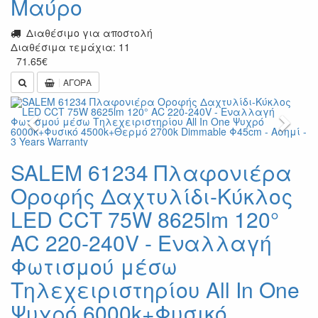
Μαύρο
Διαθέσιμο για αποστολή
Διαθέσιμα τεμάχια: 11
71.65
€
ΑΓΟΡΑ
Previous
Next
SALEM 61234 Πλαφονιέρα
Οροφής Δαχτυλίδι-Κύκλος
LED CCT 75W 8625lm 120°
AC 220-240V - Εναλλαγή
Φωτισμού μέσω
Τηλεχειριστηρίου All In One
Ψυχρό 6000k+Φυσικό