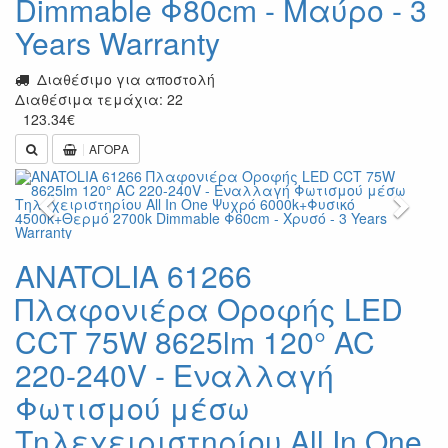
Dimmable Φ80cm - Μαύρο - 3
Years Warranty
Διαθέσιμο για αποστολή
Διαθέσιμα τεμάχια: 22
123.34
€
ΑΓΟΡΑ
Previous
Next
ANATOLIA 61266
Πλαφονιέρα Οροφής LED
CCT 75W 8625lm 120° AC
220-240V - Εναλλαγή
Φωτισμού μέσω
Τηλεχειριστηρίου All In One