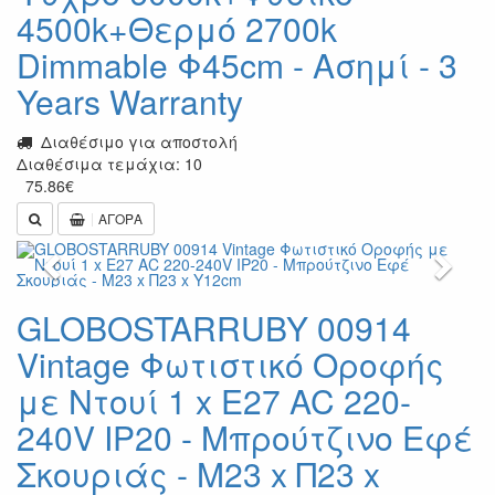
4500k+Θερμό 2700k
Dimmable Φ45cm - Ασημί - 3
Years Warranty
Διαθέσιμο για αποστολή
Διαθέσιμα τεμάχια: 10
75.86
€
ΑΓΟΡΑ
Previous
Next
GLOBOSTARRUBY 00914
Vintage Φωτιστικό Οροφής
με Ντουί 1 x E27 AC 220-
240V IP20 - Μπρούτζινο Εφέ
Σκουριάς - Μ23 x Π23 x