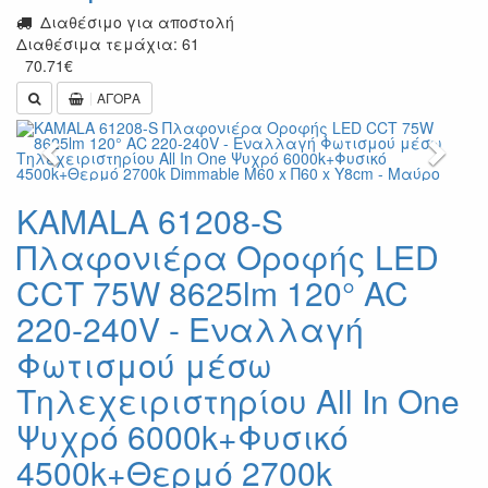
Διαθέσιμο για αποστολή
Διαθέσιμα τεμάχια: 61
70.71
€
ΑΓΟΡΑ
Previous
Next
KAMALA 61208-S
Πλαφονιέρα Οροφής LED
CCT 75W 8625lm 120° AC
220-240V - Εναλλαγή
Φωτισμού μέσω
Τηλεχειριστηρίου All In One
Ψυχρό 6000k+Φυσικό
4500k+Θερμό 2700k