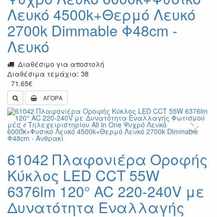
Λευκό 4500k+Θερμό Λευκό
2700k Dimmable Φ48cm -
Λευκό
Διαθέσιμο για αποστολή
Διαθέσιμα τεμάχια: 38
71.65
€
ΑΓΟΡΑ
Previous
Next
61042 Πλαφονιέρα Οροφής
Κύκλος LED CCT 55W
6376lm 120° AC 220-240V με
Δυνατότητα Εναλλαγής