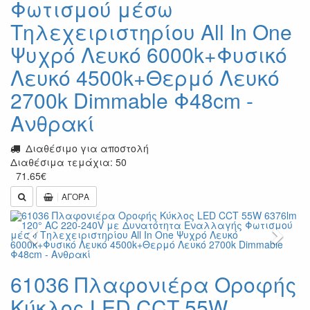
Φωτισμού μέσω
Τηλεχειριστηρίου All In One
Ψυχρό Λευκό 6000k+Φυσικό
Λευκό 4500k+Θερμό Λευκό
2700k Dimmable Φ48cm -
Ανθρακί
Διαθέσιμο για αποστολή
Διαθέσιμα τεμάχια: 50
71.65
€
ΑΓΟΡΑ
Previous
Next
61036 Πλαφονιέρα Οροφής
Κύκλος LED CCT 55W