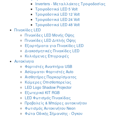
Inverters - Μεταλλάκτες Τροφοδοσίας
Τροφοδοτικά LED 5 Volt
Τροφοδοτικά LED 12 Volt
Τροφοδοτικά LED 24 Volt
Τροφοδοτικά LED 48 Volt
Πινακίδες LED
Πινακίδες LED Μονής Όψης
Πινακίδες LED Διπλής Όψης
Εξαρτήματα για Πινακίδες LED
Διακοσμητικές Πινακίδες LED
Κυλιόμενες Επιγραφές
Αυτοκίνητο
Φορτιστές Αναπτήρα USB
Ασύρματοι Φορτιστές Auto
Αισθητήρες Παρκαρίσματος
Κάμερες Οπισθοπορείας
LED Logo Shadow Projector
Εξωτερικό ΚΙΤ RGB
LED Φωτισμός Πινακίδας
Προβολείς & Μπάρες αυτοκινήτου
Φωτισμός Αυτοκινήτου Neon
Φώτα Οδικής Σήμανσης - Όγκου