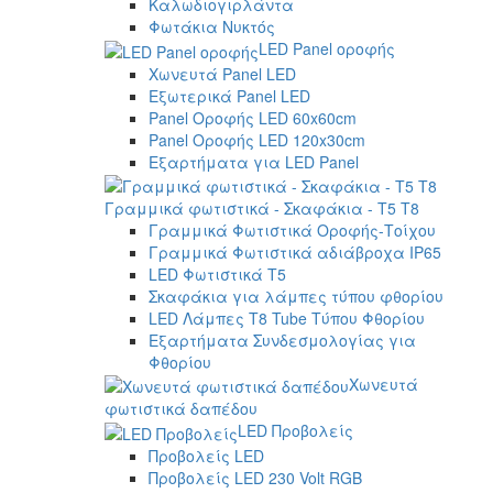
Καλωδιογιρλάντα
Φωτάκια Νυκτός
LED Panel οροφής
Χωνευτά Panel LED
Εξωτερικά Panel LED
Panel Οροφής LED 60x60cm
Panel Οροφής LED 120x30cm
Εξαρτήματα για LED Panel
Γραμμικά φωτιστικά - Σκαφάκια - Τ5 T8
Γραμμικά Φωτιστικά Οροφής-Τοίχου
Γραμμικά Φωτιστικά αδιάβροχα IP65
LED Φωτιστικά T5
Σκαφάκια για λάμπες τύπου φθορίου
LED Λάμπες T8 Tube Τύπου Φθορίου
Εξαρτήματα Συνδεσμολογίας για
Φθορίου
Χωνευτά
φωτιστικά δαπέδου
LED Προβολείς
Προβολείς LED
Προβολείς LED 230 Volt RGB