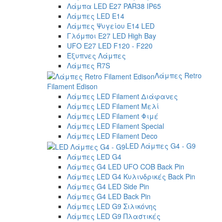
Λάμπα LED E27 PAR38 IP65
Λάμπες LED E14
Λάμπες Ψυγείου E14 LED
Γλόμποι E27 LED High Bay
UFO E27 LED F120 - F220
Έξυπνες Λάμπες
Λάμπες R7S
Λάμπες Retro
Filament Edison
Λάμπες LED Filament Διάφανες
Λάμπες LED Filament Μελί
Λάμπες LED Filament Φιμέ
Λάμπες LED Filament Special
Λάμπες LED Filament Deco
LED Λάμπες G4 - G9
Λάμπες LED G4
Λάμπες G4 LED UFO COB Back Pin
Λάμπες LED G4 Κυλινδρικές Back Pin
Λάμπες G4 LED Side Pin
Λάμπες G4 LED Back Pin
Λάμπες LED G9 Σιλικόνης
Λάμπες LED G9 Πλαστικές