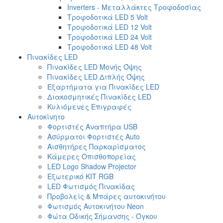
Inverters - Μεταλλάκτες Τροφοδοσίας
Τροφοδοτικά LED 5 Volt
Τροφοδοτικά LED 12 Volt
Τροφοδοτικά LED 24 Volt
Τροφοδοτικά LED 48 Volt
Πινακίδες LED
Πινακίδες LED Μονής Όψης
Πινακίδες LED Διπλής Όψης
Εξαρτήματα για Πινακίδες LED
Διακοσμητικές Πινακίδες LED
Κυλιόμενες Επιγραφές
Αυτοκίνητο
Φορτιστές Αναπτήρα USB
Ασύρματοι Φορτιστές Auto
Αισθητήρες Παρκαρίσματος
Κάμερες Οπισθοπορείας
LED Logo Shadow Projector
Εξωτερικό ΚΙΤ RGB
LED Φωτισμός Πινακίδας
Προβολείς & Μπάρες αυτοκινήτου
Φωτισμός Αυτοκινήτου Neon
Φώτα Οδικής Σήμανσης - Όγκου