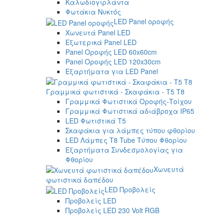
Καλωδιογιρλάντα
Φωτάκια Νυκτός
LED Panel οροφής
Χωνευτά Panel LED
Εξωτερικά Panel LED
Panel Οροφής LED 60x60cm
Panel Οροφής LED 120x30cm
Εξαρτήματα για LED Panel
Γραμμικά φωτιστικά - Σκαφάκια - Τ5 T8
Γραμμικά Φωτιστικά Οροφής-Τοίχου
Γραμμικά Φωτιστικά αδιάβροχα IP65
LED Φωτιστικά T5
Σκαφάκια για λάμπες τύπου φθορίου
LED Λάμπες T8 Tube Τύπου Φθορίου
Εξαρτήματα Συνδεσμολογίας για
Φθορίου
Χωνευτά
φωτιστικά δαπέδου
LED Προβολείς
Προβολείς LED
Προβολείς LED 230 Volt RGB