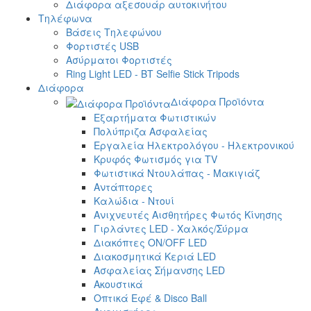
Διάφορα αξεσουάρ αυτοκινήτου
Τηλέφωνα
Βάσεις Τηλεφώνου
Φορτιστές USB
Ασύρματοι Φορτιστές
Ring Light LED - BT Selfie Stick Tripods
Διάφορα
Διάφορα Προϊόντα
Εξαρτήματα Φωτιστικών
Πολύπριζα Ασφαλείας
Εργαλεία Ηλεκτρολόγου - Ηλεκτρονικού
Κρυφός Φωτισμός για TV
Φωτιστικά Ντουλάπας - Μακιγιάζ
Αντάπτορες
Καλώδια - Ντουί
Ανιχνευτές Αισθητήρες Φωτός Κίνησης
Γιρλάντες LED - Χαλκός/Σύρμα
Διακόπτες ON/OFF LED
Διακοσμητικά Κεριά LED
Ασφαλείας Σήμανσης LED
Ακουστικά
Οπτικά Εφέ & Disco Ball