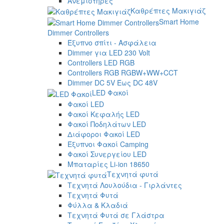
Ανεμιστήρες
Καθρέπτες Μακιγιάζ
Smart Home
Dimmer Controllers
Έξυπνο σπίτι - Ασφάλεια
Dimmer για LED 230 Volt
Controllers LED RGB
Controllers RGB RGBW+WW+CCT
Dimmer DC 5V Έως DC 48V
LED Φακοί
Φακοί LED
Φακοί Κεφαλής LED
Φακοί Ποδηλάτων LED
Διάφοροι Φακοί LED
Έξυπνοι Φακοί Camping
Φακοί Συνεργείου LED
Μπαταρίες Li-ion 18650
Τεχνητά φυτά
Τεχνητά Λουλούδια - Γιρλάντες
Τεχνητά Φυτά
Φύλλα & Κλαδιά
Τεχνητά Φυτά σε Γλάστρα