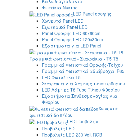
Καλωδιογιρλάντα
Φωτάκια Νυκτός
LED Panel οροφής
Χωνευτά Panel LED
Εξωτερικά Panel LED
Panel Οροφής LED 60x60cm
Panel Οροφής LED 120x30cm
Εξαρτήματα για LED Panel
Γραμμικά φωτιστικά - Σκαφάκια - Τ5 T8
Γραμμικά Φωτιστικά Οροφής-Τοίχου
Γραμμικά Φωτιστικά αδιάβροχα IP65
LED Φωτιστικά T5
Σκαφάκια για λάμπες τύπου φθορίου
LED Λάμπες T8 Tube Τύπου Φθορίου
Εξαρτήματα Συνδεσμολογίας για
Φθορίου
Χωνευτά
φωτιστικά δαπέδου
LED Προβολείς
Προβολείς LED
Προβολείς LED 230 Volt RGB