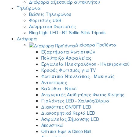
Διάφορα αξεσουάρ αυτοκινήτου
Τηλέφωνα
Βάσεις Τηλεφώνου
Φορτιστές USB
Ασύρματοι Φορτιστές
Ring Light LED - BT Selfie Stick Tripods
Διάφορα
Διάφορα Προϊόντα
Εξαρτήματα Φωτιστικών
Πολύπριζα Ασφαλείας
Εργαλεία Ηλεκτρολόγου - Ηλεκτρονικού
Κρυφός Φωτισμός για TV
Φωτιστικά Ντουλάπας - Μακιγιάζ
Αντάπτορες
Καλώδια - Ντουί
Ανιχνευτές Αισθητήρες Φωτός Κίνησης
Γιρλάντες LED - Χαλκός/Σύρμα
Διακόπτες ON/OFF LED
Διακοσμητικά Κεριά LED
Ασφαλείας Σήμανσης LED
Ακουστικά
Οπτικά Εφέ & Disco Ball