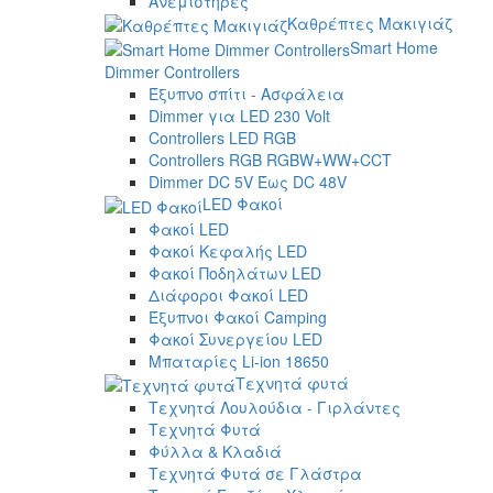
Ανεμιστήρες
Καθρέπτες Μακιγιάζ
Smart Home
Dimmer Controllers
Έξυπνο σπίτι - Ασφάλεια
Dimmer για LED 230 Volt
Controllers LED RGB
Controllers RGB RGBW+WW+CCT
Dimmer DC 5V Έως DC 48V
LED Φακοί
Φακοί LED
Φακοί Κεφαλής LED
Φακοί Ποδηλάτων LED
Διάφοροι Φακοί LED
Έξυπνοι Φακοί Camping
Φακοί Συνεργείου LED
Μπαταρίες Li-ion 18650
Τεχνητά φυτά
Τεχνητά Λουλούδια - Γιρλάντες
Τεχνητά Φυτά
Φύλλα & Κλαδιά
Τεχνητά Φυτά σε Γλάστρα