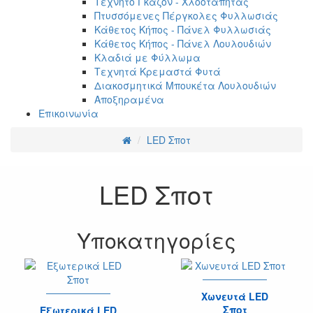
Τεχνητό Γκαζόν - Χλοοτάπητας
Πτυσσόμενες Πέργκολες Φυλλωσιάς
Κάθετος Κήπος - Πάνελ Φυλλωσιάς
Κάθετος Κήπος - Πάνελ Λουλουδιών
Κλαδιά με Φύλλωμα
Τεχνητά Κρεμαστά Φυτά
Διακοσμητικά Μπουκέτα Λουλουδιών
Αποξηραμένα
Επικοινωνία
LED Σποτ
LED Σποτ
Υποκατηγορίες
Χωνευτά LED
Σποτ
Εξωτερικά LED