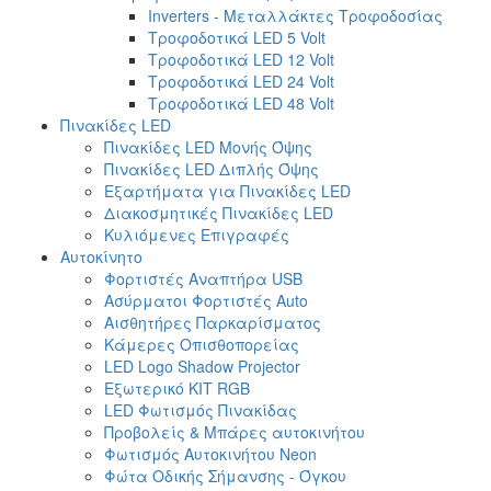
Inverters - Μεταλλάκτες Τροφοδοσίας
Τροφοδοτικά LED 5 Volt
Τροφοδοτικά LED 12 Volt
Τροφοδοτικά LED 24 Volt
Τροφοδοτικά LED 48 Volt
Πινακίδες LED
Πινακίδες LED Μονής Όψης
Πινακίδες LED Διπλής Όψης
Εξαρτήματα για Πινακίδες LED
Διακοσμητικές Πινακίδες LED
Κυλιόμενες Επιγραφές
Αυτοκίνητο
Φορτιστές Αναπτήρα USB
Ασύρματοι Φορτιστές Auto
Αισθητήρες Παρκαρίσματος
Κάμερες Οπισθοπορείας
LED Logo Shadow Projector
Εξωτερικό ΚΙΤ RGB
LED Φωτισμός Πινακίδας
Προβολείς & Μπάρες αυτοκινήτου
Φωτισμός Αυτοκινήτου Neon
Φώτα Οδικής Σήμανσης - Όγκου