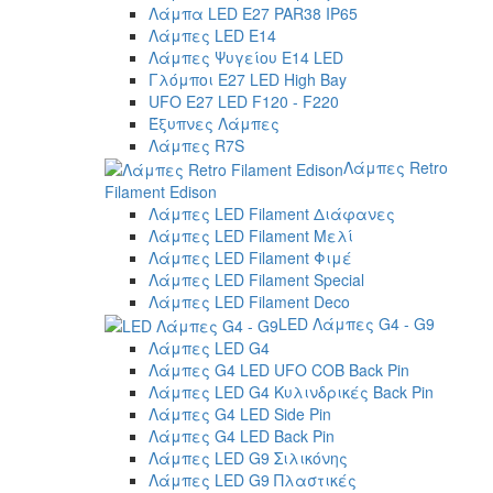
Λάμπα LED E27 PAR38 IP65
Λάμπες LED E14
Λάμπες Ψυγείου E14 LED
Γλόμποι E27 LED High Bay
UFO E27 LED F120 - F220
Έξυπνες Λάμπες
Λάμπες R7S
Λάμπες Retro
Filament Edison
Λάμπες LED Filament Διάφανες
Λάμπες LED Filament Μελί
Λάμπες LED Filament Φιμέ
Λάμπες LED Filament Special
Λάμπες LED Filament Deco
LED Λάμπες G4 - G9
Λάμπες LED G4
Λάμπες G4 LED UFO COB Back Pin
Λάμπες LED G4 Κυλινδρικές Back Pin
Λάμπες G4 LED Side Pin
Λάμπες G4 LED Back Pin
Λάμπες LED G9 Σιλικόνης
Λάμπες LED G9 Πλαστικές