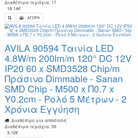
Διαθέσιμα τεμάχια: 17
18.14
€
ΑΓΟΡΑ
Previous
Next
AVILA 90594 Ταινία LED
4.8W/m 200lm/m 120° DC 12V
IP20 60 x SMD3528 Chip/m
Πράσινο Dimmable - Sanan
SMD Chip - Μ500 x Π0.7 x
Υ0.2cm - Ρολό 5 Μέτρων - 2
Χρόνια Εγγύηση
Διαθέσιμο για αποστολή
Διαθέσιμα τεμάχια: 55
3.12
€