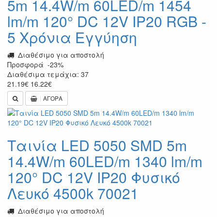
5m 14.4W/m 60LED/m 1454
lm/m 120° DC 12V IP20 RGB -
5 Χρόνια Εγγύηση
Διαθέσιμο για αποστολή
Προσφορά
-23%
Διαθέσιμα τεμάχια: 37
21.19
€
16.22
€
ΑΓΟΡΑ
Ταινία LED 5050 SMD 5m
14.4W/m 60LED/m 1340 lm/m
120° DC 12V IP20 Φυσικό
Λευκό 4500k 70021
Διαθέσιμο για αποστολή