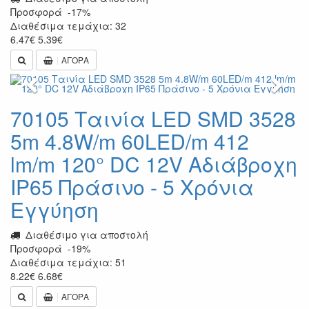
Προσφορά
-17%
Διαθέσιμα τεμάχια: 32
6.47
€
5.39
€
ΑΓΟΡΑ
Previous
Next
70105 Ταινία LED SMD 3528
5m 4.8W/m 60LED/m 412
lm/m 120° DC 12V Αδιάβροχη
IP65 Πράσινο - 5 Χρόνια
Εγγύηση
Διαθέσιμο για αποστολή
Προσφορά
-19%
Διαθέσιμα τεμάχια: 51
8.22
€
6.68
€
ΑΓΟΡΑ