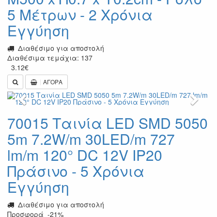
5 Μέτρων - 2 Χρόνια
Εγγύηση
Διαθέσιμο για αποστολή
Διαθέσιμα τεμάχια: 137
3.12
€
ΑΓΟΡΑ
Previous
Next
70015 Ταινία LED SMD 5050
5m 7.2W/m 30LED/m 727
lm/m 120° DC 12V IP20
Πράσινο - 5 Χρόνια
Εγγύηση
Διαθέσιμο για αποστολή
Προσφορά
-21%