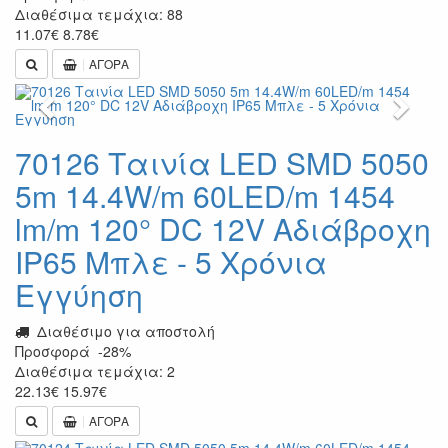
Διαθέσιμα τεμάχια: 88
11.07
€
8.78
€
ΑΓΟΡΑ
Previous
Next
70126 Ταινία LED SMD 5050
5m 14.4W/m 60LED/m 1454
lm/m 120° DC 12V Αδιάβροχη
IP65 Μπλε - 5 Χρόνια
Εγγύηση
Διαθέσιμο για αποστολή
Προσφορά
-28%
Διαθέσιμα τεμάχια: 2
22.13
€
15.97
€
ΑΓΟΡΑ