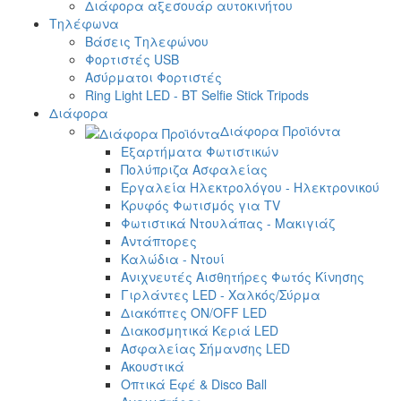
Διάφορα αξεσουάρ αυτοκινήτου
Τηλέφωνα
Βάσεις Τηλεφώνου
Φορτιστές USB
Ασύρματοι Φορτιστές
Ring Light LED - BT Selfie Stick Tripods
Διάφορα
Διάφορα Προϊόντα
Εξαρτήματα Φωτιστικών
Πολύπριζα Ασφαλείας
Εργαλεία Ηλεκτρολόγου - Ηλεκτρονικού
Κρυφός Φωτισμός για TV
Φωτιστικά Ντουλάπας - Μακιγιάζ
Αντάπτορες
Καλώδια - Ντουί
Ανιχνευτές Αισθητήρες Φωτός Κίνησης
Γιρλάντες LED - Χαλκός/Σύρμα
Διακόπτες ON/OFF LED
Διακοσμητικά Κεριά LED
Ασφαλείας Σήμανσης LED
Ακουστικά
Οπτικά Εφέ & Disco Ball