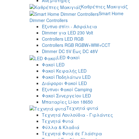
Ανεμιστήρες
Καθρέπτες Μακιγιάζ
Smart Home
Dimmer Controllers
Έξυπνο σπίτι - Ασφάλεια
Dimmer για LED 230 Volt
Controllers LED RGB
Controllers RGB RGBW+WW+CCT
Dimmer DC 5V Έως DC 48V
LED Φακοί
Φακοί LED
Φακοί Κεφαλής LED
Φακοί Ποδηλάτων LED
Διάφοροι Φακοί LED
Έξυπνοι Φακοί Camping
Φακοί Συνεργείου LED
Μπαταρίες Li-ion 18650
Τεχνητά φυτά
Τεχνητά Λουλούδια - Γιρλάντες
Τεχνητά Φυτά
Φύλλα & Κλαδιά
Τεχνητά Φυτά σε Γλάστρα