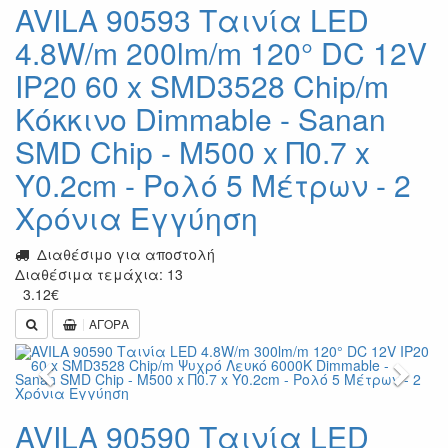
AVILA 90593 Ταινία LED
4.8W/m 200lm/m 120° DC 12V
IP20 60 x SMD3528 Chip/m
Κόκκινο Dimmable - Sanan
SMD Chip - Μ500 x Π0.7 x
Υ0.2cm - Ρολό 5 Μέτρων - 2
Χρόνια Εγγύηση
Διαθέσιμο για αποστολή
Διαθέσιμα τεμάχια: 13
3.12
€
ΑΓΟΡΑ
Previous
Next
AVILA 90590 Ταινία LED