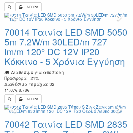
ΑΓΟΡΑ
Previous
Next
70014 Ταινία LED SMD 5050
5m 7.2W/m 30LED/m 727
lm/m 120° DC 12V IP20
Κόκκινο - 5 Χρόνια Εγγύηση
Διαθέσιμο για αποστολή
Προσφορά
-21%
Διαθέσιμα τεμάχια: 32
11.07
€
8.78
€
ΑΓΟΡΑ
Previous
Next
70042 Ταινία LED SMD 2835