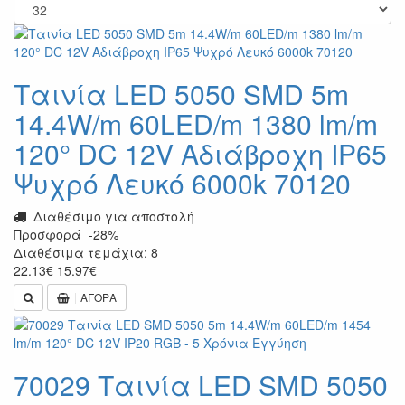
Ταινία LED 5050 SMD 5m
14.4W/m 60LED/m 1380 lm/m
120° DC 12V Αδιάβροχη IP65
Ψυχρό Λευκό 6000k 70120
Διαθέσιμο για αποστολή
Προσφορά
-28%
Διαθέσιμα τεμάχια: 8
22.13
€
15.97
€
ΑΓΟΡΑ
70029 Ταινία LED SMD 5050