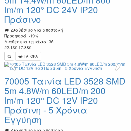
lm/m 120° DC 24V IP20
Πράσινο
Διαθέσιμο για αποστολή
Προσφορά
-19%
Διαθέσιμα τεμάχια: 36
22.13
€
17.88
€
ΑΓΟΡΑ
Previous
Next
70005 Ταινία LED 3528 SMD
5m 4.8W/m 60LED/m 200
lm/m 120° DC 12V IP20
Πράσινη - 5 Χρόνια
Εγγύηση
Διαθέσιμο για αποστολή