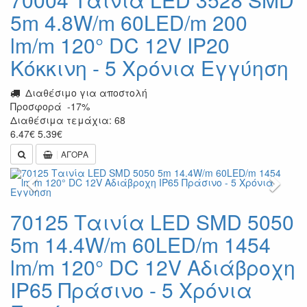
5m 4.8W/m 60LED/m 200
lm/m 120° DC 12V IP20
Κόκκινη - 5 Χρόνια Εγγύηση
Διαθέσιμο για αποστολή
Προσφορά
-17%
Διαθέσιμα τεμάχια: 68
6.47
€
5.39
€
ΑΓΟΡΑ
Previous
Next
70125 Ταινία LED SMD 5050
5m 14.4W/m 60LED/m 1454
lm/m 120° DC 12V Αδιάβροχη
IP65 Πράσινο - 5 Χρόνια