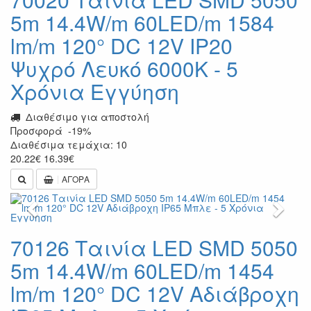
5m 14.4W/m 60LED/m 1584
lm/m 120° DC 12V IP20
Ψυχρό Λευκό 6000K - 5
Χρόνια Εγγύηση
Διαθέσιμο για αποστολή
Προσφορά
-19%
Διαθέσιμα τεμάχια: 10
20.22
€
16.39
€
ΑΓΟΡΑ
Previous
Next
70126 Ταινία LED SMD 5050
5m 14.4W/m 60LED/m 1454
lm/m 120° DC 12V Αδιάβροχη