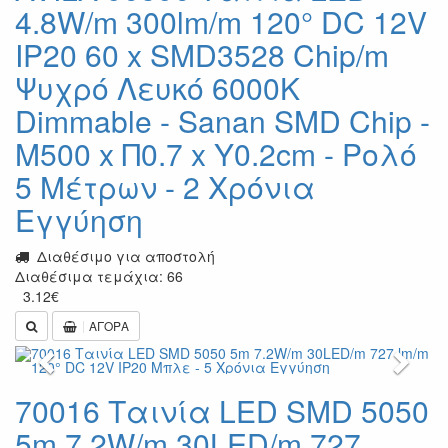
4.8W/m 300lm/m 120° DC 12V
IP20 60 x SMD3528 Chip/m
Ψυχρό Λευκό 6000K
Dimmable - Sanan SMD Chip -
Μ500 x Π0.7 x Υ0.2cm - Ρολό
5 Μέτρων - 2 Χρόνια
Εγγύηση
Διαθέσιμο για αποστολή
Διαθέσιμα τεμάχια: 66
3.12
€
ΑΓΟΡΑ
Previous
Next
70016 Ταινία LED SMD 5050
5m 7.2W/m 30LED/m 727