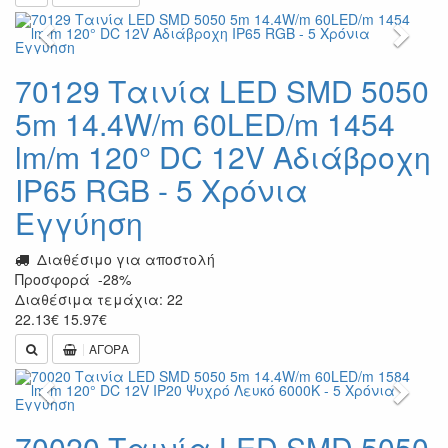
Previous
Next
70129 Ταινία LED SMD 5050
5m 14.4W/m 60LED/m 1454
lm/m 120° DC 12V Αδιάβροχη
IP65 RGB - 5 Χρόνια
Εγγύηση
Διαθέσιμο για αποστολή
Προσφορά
-28%
Διαθέσιμα τεμάχια: 22
22.13
€
15.97
€
ΑΓΟΡΑ
Previous
Next
70020 Ταινία LED SMD 5050