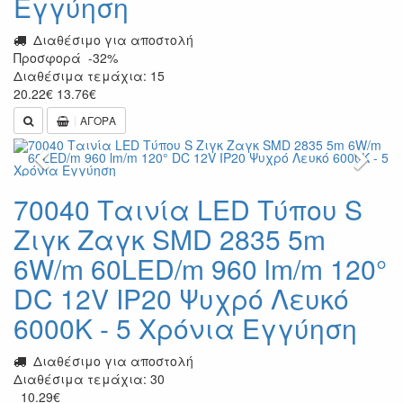
Εγγύηση
Διαθέσιμο για αποστολή
Προσφορά
-32%
Διαθέσιμα τεμάχια: 15
20.22
€
13.76
€
ΑΓΟΡΑ
Previous
Next
70040 Ταινία LED Τύπου S
Ζιγκ Ζαγκ SMD 2835 5m
6W/m 60LED/m 960 lm/m 120°
DC 12V IP20 Ψυχρό Λευκό
6000K - 5 Χρόνια Εγγύηση
Διαθέσιμο για αποστολή
Διαθέσιμα τεμάχια: 30
10.29
€