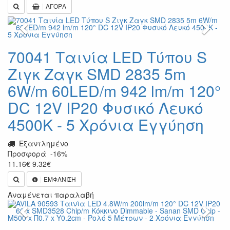
ΑΓΟΡΑ
Previous
Next
70041 Ταινία LED Τύπου S
Ζιγκ Ζαγκ SMD 2835 5m
6W/m 60LED/m 942 lm/m 120°
DC 12V IP20 Φυσικό Λευκό
4500K - 5 Χρόνια Εγγύηση
Εξαντλημένο
Προσφορά
-16%
11.16
€
9.32
€
ΕΜΦΑΝΙΣΗ
Αναμένεται παραλαβή
Previous
Next