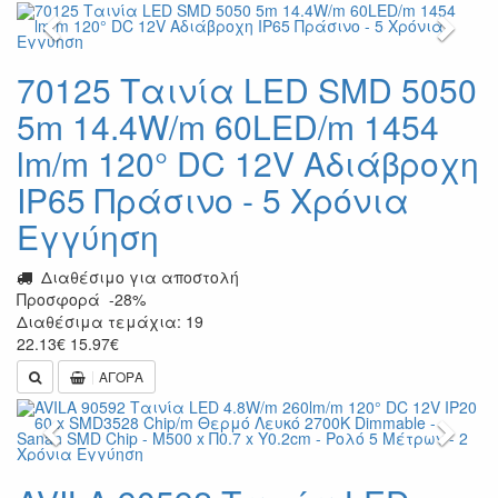
Previous
Next
70125 Ταινία LED SMD 5050
5m 14.4W/m 60LED/m 1454
lm/m 120° DC 12V Αδιάβροχη
IP65 Πράσινο - 5 Χρόνια
Εγγύηση
Διαθέσιμο για αποστολή
Προσφορά
-28%
Διαθέσιμα τεμάχια: 19
22.13
€
15.97
€
ΑΓΟΡΑ
Previous
Next