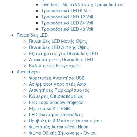
Inverters - Μεταλλάκτες Τροφοδοσίας
Τροφοδοτικά LED 5 Volt
Τροφοδοτικά LED 12 Volt
Τροφοδοτικά LED 24 Volt
Τροφοδοτικά LED 48 Volt
Πινακίδες LED
Πινακίδες LED Μονής Όψης
Πινακίδες LED Διπλής Όψης
Εξαρτήματα για Πινακίδες LED
Διακοσμητικές Πινακίδες LED
Κυλιόμενες Επιγραφές
Αυτοκίνητο
Φορτιστές Αναπτήρα USB
Ασύρματοι Φορτιστές Auto
Αισθητήρες Παρκαρίσματος
Κάμερες Οπισθοπορείας
LED Logo Shadow Projector
Εξωτερικό ΚΙΤ RGB
LED Φωτισμός Πινακίδας
Προβολείς & Μπάρες αυτοκινήτου
Φωτισμός Αυτοκινήτου Neon
Φώτα Οδικής Σήμανσης - Όγκου