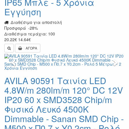
IP65 Μπλε - 5 Χρόνια
Εγγύηση
Διαθέσιμο για αποστολή
Προσφορά
-28%
Διαθέσιμα τεμάχια: 100
20.22
€
14.64
€
ΑΓΟΡΑ
Previous
Next
AVILA 90591 Ταινία LED
4.8W/m 280lm/m 120° DC 12V
IP20 60 x SMD3528 Chip/m
Φυσικό Λευκό 4500K
Dimmable - Sanan SMD Chip -
Μ500 x Π0.7 x Υ0.2cm - Ρολό