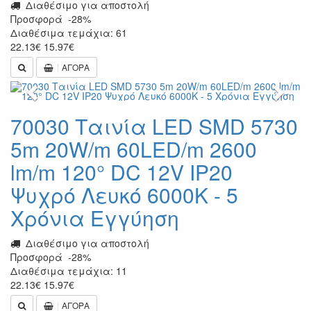
Διαθέσιμο για αποστολή
Προσφορά
-28%
Διαθέσιμα τεμάχια: 61
22.13
€
15.97
€
ΑΓΟΡΑ
Previous
Next
70030 Ταινία LED SMD 5730
5m 20W/m 60LED/m 2600
lm/m 120° DC 12V IP20
Ψυχρό Λευκό 6000K - 5
Χρόνια Εγγύηση
Διαθέσιμο για αποστολή
Προσφορά
-28%
Διαθέσιμα τεμάχια: 11
22.13
€
15.97
€
ΑΓΟΡΑ