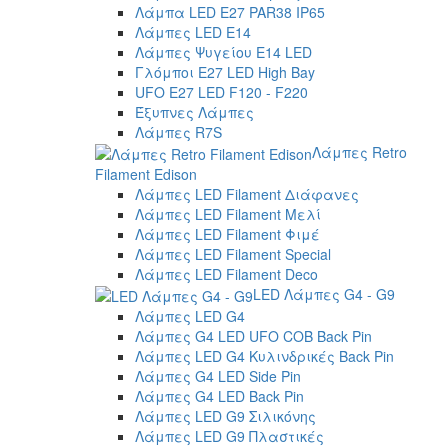
Λάμπα LED E27 PAR38 IP65
Λάμπες LED E14
Λάμπες Ψυγείου E14 LED
Γλόμποι E27 LED High Bay
UFO E27 LED F120 - F220
Έξυπνες Λάμπες
Λάμπες R7S
Λάμπες Retro
Filament Edison
Λάμπες LED Filament Διάφανες
Λάμπες LED Filament Μελί
Λάμπες LED Filament Φιμέ
Λάμπες LED Filament Special
Λάμπες LED Filament Deco
LED Λάμπες G4 - G9
Λάμπες LED G4
Λάμπες G4 LED UFO COB Back Pin
Λάμπες LED G4 Κυλινδρικές Back Pin
Λάμπες G4 LED Side Pin
Λάμπες G4 LED Back Pin
Λάμπες LED G9 Σιλικόνης
Λάμπες LED G9 Πλαστικές