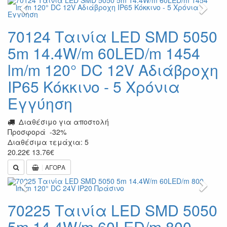
Previous
Next
70124 Ταινία LED SMD 5050
5m 14.4W/m 60LED/m 1454
lm/m 120° DC 12V Αδιάβροχη
IP65 Κόκκινο - 5 Χρόνια
Εγγύηση
Διαθέσιμο για αποστολή
Προσφορά
-32%
Διαθέσιμα τεμάχια: 5
20.22
€
13.76
€
ΑΓΟΡΑ
Previous
Next
70225 Ταινία LED SMD 5050
5m 14.4W/m 60LED/m 800