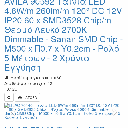
AVILA 90592 Ταινία LED
4.8W/m 260lm/m 120° DC 12V
IP20 60 x SMD3528 Chip/m
Θερμό Λευκό 2700K
Dimmable - Sanan SMD Chip -
Μ500 x Π0.7 x Υ0.2cm - Ρολό
5 Μέτρων - 2 Χρόνια
Εγγύηση
Διαθέσιμο για αποστολή
Διαθέσιμα τεμάχια: 12
3.12
€
ΑΓΟΡΑ
Previous
Next