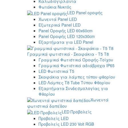
Καλωδιογιρλάντα
Φωτάκια Νυκτός
LED Panel οροφής
Χωνευτά Panel LED
Εξωτερικά Panel LED
Panel Οροφής LED 60x60cm
Panel Οροφής LED 120x30cm
Εξαρτήματα για LED Panel
Γραμμικά φωτιστικά - Σκαφάκια - Τ5 T8
Γραμμικά Φωτιστικά Οροφής-Τοίχου
Γραμμικά Φωτιστικά αδιάβροχα IP65
LED Φωτιστικά T5
Σκαφάκια για λάμπες τύπου φθορίου
LED Λάμπες T8 Tube Τύπου Φθορίου
Εξαρτήματα Συνδεσμολογίας για
Φθορίου
Χωνευτά
φωτιστικά δαπέδου
LED Προβολείς
Προβολείς LED
Προβολείς LED 230 Volt RGB