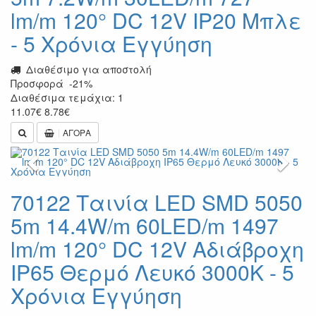
lm/m 120° DC 12V IP20 Μπλε
- 5 Χρόνια Εγγύηση
Διαθέσιμο για αποστολή
Προσφορά
-21%
Διαθέσιμα τεμάχια: 1
11.07
€
8.78
€
ΑΓΟΡΑ
Previous
Next
70122 Ταινία LED SMD 5050
5m 14.4W/m 60LED/m 1497
lm/m 120° DC 12V Αδιάβροχη
IP65 Θερμό Λευκό 3000K - 5
Χρόνια Εγγύηση