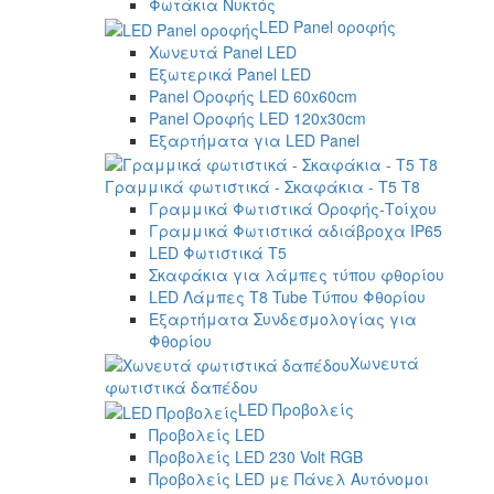
Φωτάκια Νυκτός
LED Panel οροφής
Χωνευτά Panel LED
Εξωτερικά Panel LED
Panel Οροφής LED 60x60cm
Panel Οροφής LED 120x30cm
Εξαρτήματα για LED Panel
Γραμμικά φωτιστικά - Σκαφάκια - Τ5 T8
Γραμμικά Φωτιστικά Οροφής-Τοίχου
Γραμμικά Φωτιστικά αδιάβροχα IP65
LED Φωτιστικά T5
Σκαφάκια για λάμπες τύπου φθορίου
LED Λάμπες T8 Tube Τύπου Φθορίου
Εξαρτήματα Συνδεσμολογίας για
Φθορίου
Χωνευτά
φωτιστικά δαπέδου
LED Προβολείς
Προβολείς LED
Προβολείς LED 230 Volt RGB
Προβολείς LED με Πάνελ Αυτόνομοι