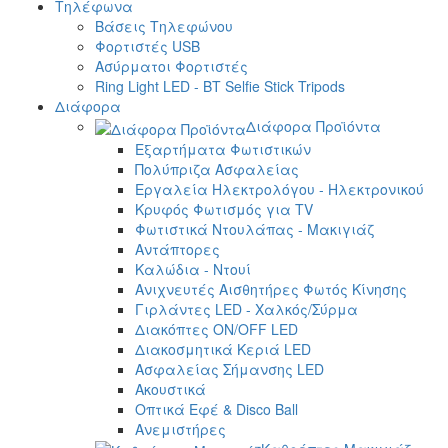
Τηλέφωνα
Βάσεις Τηλεφώνου
Φορτιστές USB
Ασύρματοι Φορτιστές
Ring Light LED - BT Selfie Stick Tripods
Διάφορα
Διάφορα Προϊόντα
Εξαρτήματα Φωτιστικών
Πολύπριζα Ασφαλείας
Εργαλεία Ηλεκτρολόγου - Ηλεκτρονικού
Κρυφός Φωτισμός για TV
Φωτιστικά Ντουλάπας - Μακιγιάζ
Αντάπτορες
Καλώδια - Ντουί
Ανιχνευτές Αισθητήρες Φωτός Κίνησης
Γιρλάντες LED - Χαλκός/Σύρμα
Διακόπτες ON/OFF LED
Διακοσμητικά Κεριά LED
Ασφαλείας Σήμανσης LED
Ακουστικά
Οπτικά Εφέ & Disco Ball
Ανεμιστήρες