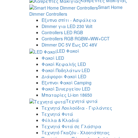
Καθρέπτες Μακιγιάζ
Smart Home
Dimmer Controllers
Έξυπνο σπίτι - Ασφάλεια
Dimmer για LED 230 Volt
Controllers LED RGB
Controllers RGB RGBW+WW+CCT
Dimmer DC 5V Έως DC 48V
LED Φακοί
Φακοί LED
Φακοί Κεφαλής LED
Φακοί Ποδηλάτων LED
Διάφοροι Φακοί LED
Έξυπνοι Φακοί Camping
Φακοί Συνεργείου LED
Μπαταρίες Li-ion 18650
Τεχνητά φυτά
Τεχνητά Λουλούδια - Γιρλάντες
Τεχνητά Φυτά
Φύλλα & Κλαδιά
Τεχνητά Φυτά σε Γλάστρα
Τεχνητό Γκαζόν - Χλοοτάπητας