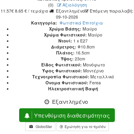
(0)
Αξιολόγηση
11.57
€
8.65
€
/ τεμάχιο
Εξαντλημένο
Επόμενη παραλαβή:
09-10-2026
Κατηγορία:
Φωτιστικά Επιτοίχια
Χρώμα Βάσης:
Μαύρο
Χρώμα Φωτιστικού:
Μαύρο
Ντουί:
1 x E27
Διάμετρος:
Φ10.8cm
Πλάτος:
16.5cm
Ύψος:
23cm
Είδος Φωτιστικού:
Μονόφωτο
Ύφος Φωτιστικού:
Μοντέρνο
Τεχνοτροπία Φωτιστικού:
Μεταλλικό
Όνομα Φωτιστικού:
Ferea
Ηλεκτροστατική Βαφή
Εξαντλημένο
Υπενθύμιση διαθεσιμότητας
GloboStar
Ερώτηση για το προϊόν