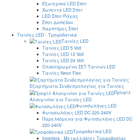
Εξωτερικά LED Σποτ
Χωνευτά LED Σποτ
LED Σποτ Ράγας
Σποτ Δαπέδου
Λαμπτήρες Σποτ
Ταινίες LED - Τροφοδοτικά
Ταινίες LED
Ταινίες LED 5 Volt
Ταινίες LED 12 Volt
Ταινίες LED 24 Volt
Ολοκληρωμένα ΣΕΤ Ταινιών LED
Ταινίες Neon Flex
Εξαρτήματα Συνδεσμολογίας για Ταινίες
Προφίλ
Αλουμινίου για Ταινίες LED
Φωτοσωλήνες LED
Φωτοσωλήνες LED DC 220-240V
Παρελκόμενα για Φωτοσωλήνες LED DC
220-240V
Τροφοδοτικά LED
Inverters - Μεταλλάκτες Τροφοδοσίας