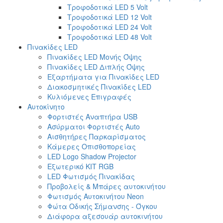
Τροφοδοτικά LED 5 Volt
Τροφοδοτικά LED 12 Volt
Τροφοδοτικά LED 24 Volt
Τροφοδοτικά LED 48 Volt
Πινακίδες LED
Πινακίδες LED Μονής Όψης
Πινακίδες LED Διπλής Όψης
Εξαρτήματα για Πινακίδες LED
Διακοσμητικές Πινακίδες LED
Κυλιόμενες Επιγραφές
Αυτοκίνητο
Φορτιστές Αναπτήρα USB
Ασύρματοι Φορτιστές Auto
Αισθητήρες Παρκαρίσματος
Κάμερες Οπισθοπορείας
LED Logo Shadow Projector
Εξωτερικό ΚΙΤ RGB
LED Φωτισμός Πινακίδας
Προβολείς & Μπάρες αυτοκινήτου
Φωτισμός Αυτοκινήτου Neon
Φώτα Οδικής Σήμανσης - Όγκου
Διάφορα αξεσουάρ αυτοκινήτου