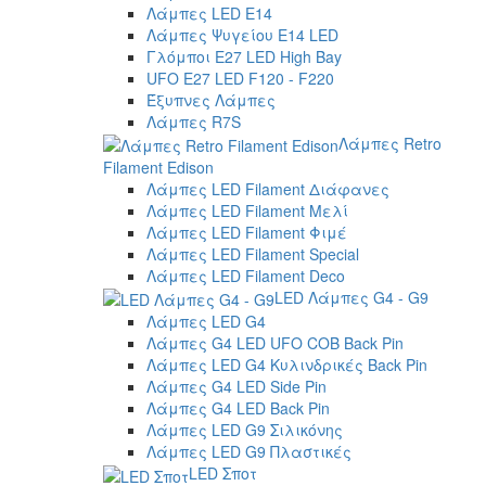
Λάμπες LED E14
Λάμπες Ψυγείου E14 LED
Γλόμποι E27 LED High Bay
UFO E27 LED F120 - F220
Έξυπνες Λάμπες
Λάμπες R7S
Λάμπες Retro
Filament Edison
Λάμπες LED Filament Διάφανες
Λάμπες LED Filament Μελί
Λάμπες LED Filament Φιμέ
Λάμπες LED Filament Special
Λάμπες LED Filament Deco
LED Λάμπες G4 - G9
Λάμπες LED G4
Λάμπες G4 LED UFO COB Back Pin
Λάμπες LED G4 Κυλινδρικές Back Pin
Λάμπες G4 LED Side Pin
Λάμπες G4 LED Back Pin
Λάμπες LED G9 Σιλικόνης
Λάμπες LED G9 Πλαστικές
LED Σποτ