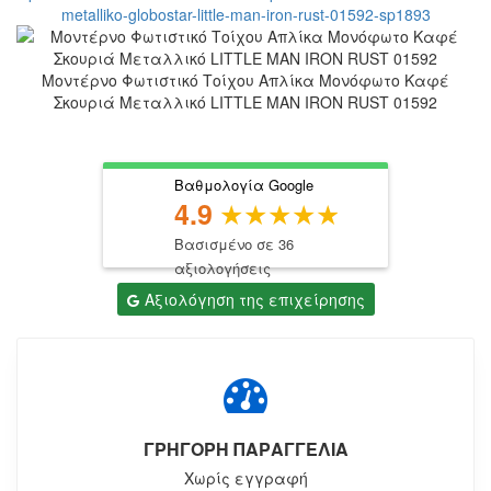
Μοντέρνο Φωτιστικό Τοίχου Απλίκα Μονόφωτο Καφέ
Σκουριά Μεταλλικό LITTLE MAN IRON RUST 01592
Βαθμολογία Google
4.9
Βασισμένο σε 36
αξιολογήσεις
Αξιολόγηση της επιχείρησης
ΓΡΗΓΟΡΗ ΠΑΡΑΓΓΕΛΙΑ
Χωρίς εγγραφή