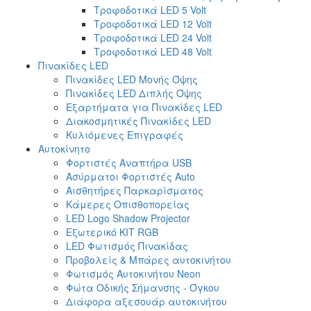
Τροφοδοτικά LED 5 Volt
Τροφοδοτικά LED 12 Volt
Τροφοδοτικά LED 24 Volt
Τροφοδοτικά LED 48 Volt
Πινακίδες LED
Πινακίδες LED Μονής Όψης
Πινακίδες LED Διπλής Όψης
Εξαρτήματα για Πινακίδες LED
Διακοσμητικές Πινακίδες LED
Κυλιόμενες Επιγραφές
Αυτοκίνητο
Φορτιστές Αναπτήρα USB
Ασύρματοι Φορτιστές Auto
Αισθητήρες Παρκαρίσματος
Κάμερες Οπισθοπορείας
LED Logo Shadow Projector
Εξωτερικό ΚΙΤ RGB
LED Φωτισμός Πινακίδας
Προβολείς & Μπάρες αυτοκινήτου
Φωτισμός Αυτοκινήτου Neon
Φώτα Οδικής Σήμανσης - Όγκου
Διάφορα αξεσουάρ αυτοκινήτου