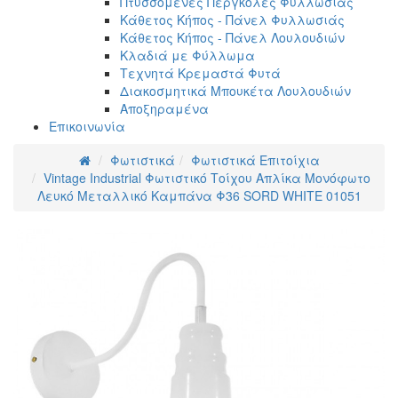
Πτυσσόμενες Πέργκολες Φυλλωσιάς
Κάθετος Κήπος - Πάνελ Φυλλωσιάς
Κάθετος Κήπος - Πάνελ Λουλουδιών
Κλαδιά με Φύλλωμα
Τεχνητά Κρεμαστά Φυτά
Διακοσμητικά Μπουκέτα Λουλουδιών
Αποξηραμένα
Επικοινωνία
Φωτιστικά
Φωτιστικά Επιτοίχια
Vintage Industrial Φωτιστικό Τοίχου Απλίκα Μονόφωτο
Λευκό Μεταλλικό Καμπάνα Φ36 SORD WHITE 01051