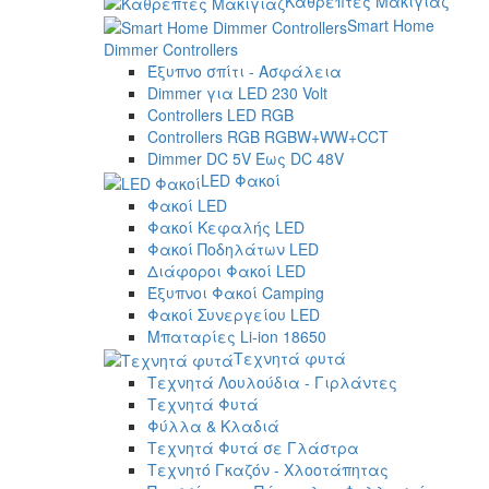
Καθρέπτες Μακιγιάζ
Smart Home
Dimmer Controllers
Έξυπνο σπίτι - Ασφάλεια
Dimmer για LED 230 Volt
Controllers LED RGB
Controllers RGB RGBW+WW+CCT
Dimmer DC 5V Έως DC 48V
LED Φακοί
Φακοί LED
Φακοί Κεφαλής LED
Φακοί Ποδηλάτων LED
Διάφοροι Φακοί LED
Έξυπνοι Φακοί Camping
Φακοί Συνεργείου LED
Μπαταρίες Li-ion 18650
Τεχνητά φυτά
Τεχνητά Λουλούδια - Γιρλάντες
Τεχνητά Φυτά
Φύλλα & Κλαδιά
Τεχνητά Φυτά σε Γλάστρα
Τεχνητό Γκαζόν - Χλοοτάπητας