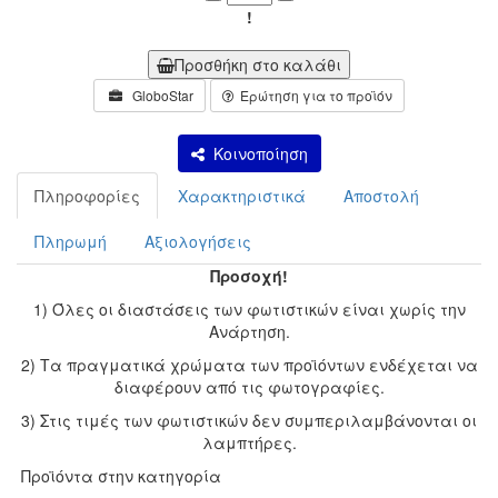
Minus
Plus
!
Προσθήκη στο καλάθι
GloboStar
Ερώτηση για το προϊόν
Κοινοποίηση
Πληροφορίες
Χαρακτηριστικά
Αποστολή
Πληρωμή
Αξιολογήσεις
Προσοχή!
1) Όλες οι διαστάσεις των φωτιστικών είναι χωρίς την
Ανάρτηση.
2) Τα πραγματικά χρώματα των προϊόντων ενδέχεται να
διαφέρουν από τις φωτογραφίες.
3) Στις τιμές των φωτιστικών δεν συμπεριλαμβάνονται οι
λαμπτήρες.
Προϊόντα στην κατηγορία