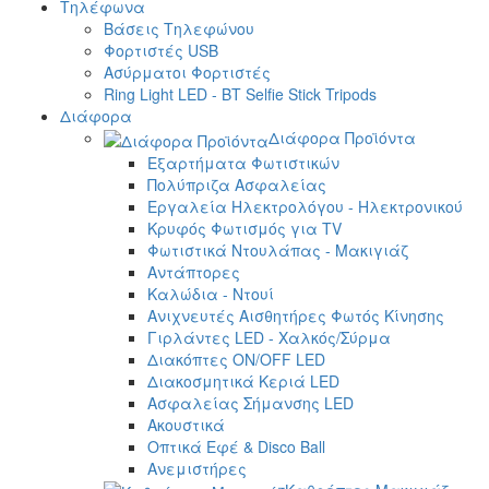
Τηλέφωνα
Βάσεις Τηλεφώνου
Φορτιστές USB
Ασύρματοι Φορτιστές
Ring Light LED - BT Selfie Stick Tripods
Διάφορα
Διάφορα Προϊόντα
Εξαρτήματα Φωτιστικών
Πολύπριζα Ασφαλείας
Εργαλεία Ηλεκτρολόγου - Ηλεκτρονικού
Κρυφός Φωτισμός για TV
Φωτιστικά Ντουλάπας - Μακιγιάζ
Αντάπτορες
Καλώδια - Ντουί
Ανιχνευτές Αισθητήρες Φωτός Κίνησης
Γιρλάντες LED - Χαλκός/Σύρμα
Διακόπτες ON/OFF LED
Διακοσμητικά Κεριά LED
Ασφαλείας Σήμανσης LED
Ακουστικά
Οπτικά Εφέ & Disco Ball
Ανεμιστήρες