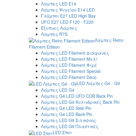
Λάμπες LED E14
Λάμπες Ψυγείου E14 LED
Γλόμποι E27 LED High Bay
UFO E27 LED F120 - F220
Έξυπνες Λάμπες
Λάμπες R7S
Λάμπες Retro
Filament Edison
Λάμπες LED Filament Διάφανες
Λάμπες LED Filament Μελί
Λάμπες LED Filament Φιμέ
Λάμπες LED Filament Special
Λάμπες LED Filament Deco
LED Λάμπες G4 - G9
Λάμπες LED G4
Λάμπες G4 LED UFO COB Back Pin
Λάμπες LED G4 Κυλινδρικές Back Pin
Λάμπες G4 LED Side Pin
Λάμπες G4 LED Back Pin
Λάμπες LED G9 Σιλικόνης
Λάμπες LED G9 Πλαστικές
LED Σποτ