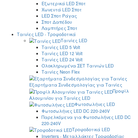
Εξωτερικά LED Σποτ
Χωνευτά LED Σποτ
LED Σποτ Ράγας
Σποτ Δαπέδου
Λαμπτήρες Σποτ
Ταινίες LED - Τροφοδοτικά
Ταινίες LED
Ταινίες LED 5 Volt
Ταινίες LED 12 Volt
Ταινίες LED 24 Volt
Ολοκληρωμένα ΣΕΤ Ταινιών LED
Ταινίες Neon Flex
Εξαρτήματα Συνδεσμολογίας για Ταινίες
Προφίλ
Αλουμινίου για Ταινίες LED
Φωτοσωλήνες LED
Φωτοσωλήνες LED DC 220-240V
Παρελκόμενα για Φωτοσωλήνες LED DC
220-240V
Τροφοδοτικά LED
Inverters - Μεταλλάκτες Τροφοδοσίας