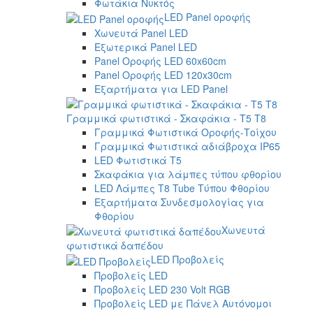
Φωτάκια Νυκτός
LED Panel οροφής
Χωνευτά Panel LED
Εξωτερικά Panel LED
Panel Οροφής LED 60x60cm
Panel Οροφής LED 120x30cm
Εξαρτήματα για LED Panel
Γραμμικά φωτιστικά - Σκαφάκια - Τ5 T8
Γραμμικά Φωτιστικά Οροφής-Τοίχου
Γραμμικά Φωτιστικά αδιάβροχα IP65
LED Φωτιστικά T5
Σκαφάκια για λάμπες τύπου φθορίου
LED Λάμπες T8 Tube Τύπου Φθορίου
Εξαρτήματα Συνδεσμολογίας για
Φθορίου
Χωνευτά
φωτιστικά δαπέδου
LED Προβολείς
Προβολείς LED
Προβολείς LED 230 Volt RGB
Προβολείς LED με Πάνελ Αυτόνομοι