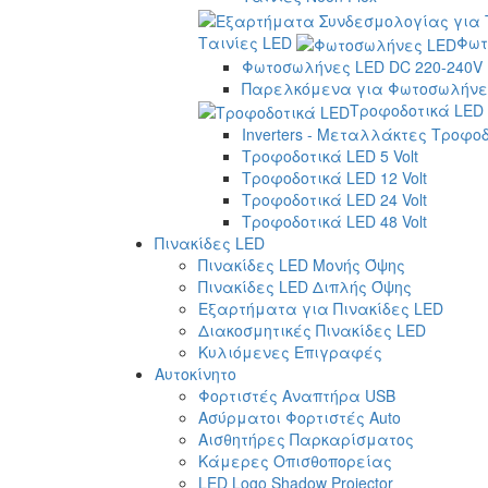
Ταινίες LED
Φωτ
Φωτοσωλήνες LED DC 220-240V
Παρελκόμενα για Φωτοσωλήνες
Τροφοδοτικά LED
Inverters - Μεταλλάκτες Τροφο
Τροφοδοτικά LED 5 Volt
Τροφοδοτικά LED 12 Volt
Τροφοδοτικά LED 24 Volt
Τροφοδοτικά LED 48 Volt
Πινακίδες LED
Πινακίδες LED Μονής Όψης
Πινακίδες LED Διπλής Όψης
Εξαρτήματα για Πινακίδες LED
Διακοσμητικές Πινακίδες LED
Κυλιόμενες Επιγραφές
Αυτοκίνητο
Φορτιστές Αναπτήρα USB
Ασύρματοι Φορτιστές Auto
Αισθητήρες Παρκαρίσματος
Κάμερες Οπισθοπορείας
LED Logo Shadow Projector