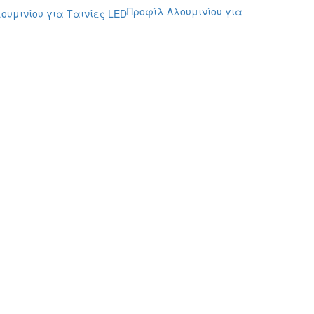
Προφίλ Αλουμινίου για