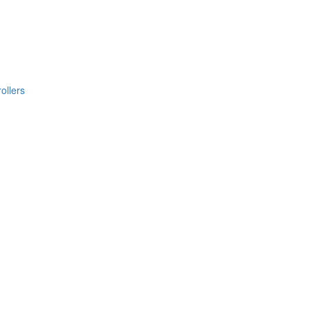
ollers