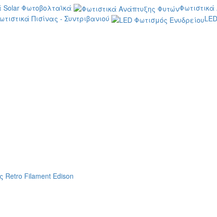
 Solar Φωτοβολταϊκά
Φωτιστικά
ωτιστικά Πισίνας - Συντριβανιού
LED
 Retro Filament Edison