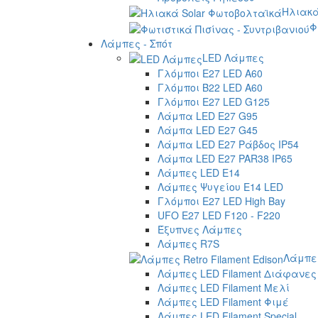
Ηλιακά
Φ
Λάμπες - Σπότ
LED Λάμπες
Γλόμποι E27 LED A60
Γλόμποι B22 LED A60
Γλόμποι E27 LED G125
Λάμπα LED E27 G95
Λάμπα LED E27 G45
Λάμπα LED E27 Ράβδος IP54
Λάμπα LED E27 PAR38 IP65
Λάμπες LED E14
Λάμπες Ψυγείου E14 LED
Γλόμποι E27 LED High Bay
UFO E27 LED F120 - F220
Έξυπνες Λάμπες
Λάμπες R7S
Λάμπες
Λάμπες LED Filament Διάφανες
Λάμπες LED Filament Μελί
Λάμπες LED Filament Φιμέ
Λάμπες LED Filament Special