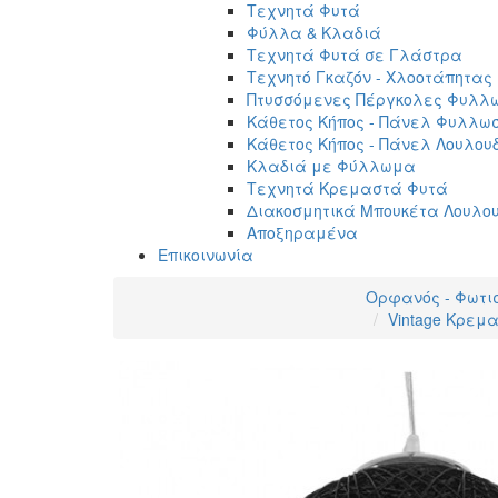
Τεχνητά Φυτά
Φύλλα & Κλαδιά
Τεχνητά Φυτά σε Γλάστρα
Τεχνητό Γκαζόν - Χλοοτάπητας
Πτυσσόμενες Πέργκολες Φυλλ
Κάθετος Κήπος - Πάνελ Φυλλω
Κάθετος Κήπος - Πάνελ Λουλου
Κλαδιά με Φύλλωμα
Τεχνητά Κρεμαστά Φυτά
Διακοσμητικά Μπουκέτα Λουλο
Αποξηραμένα
Επικοινωνία
Ορφανός - Φωτι
Vintage Κρεμ