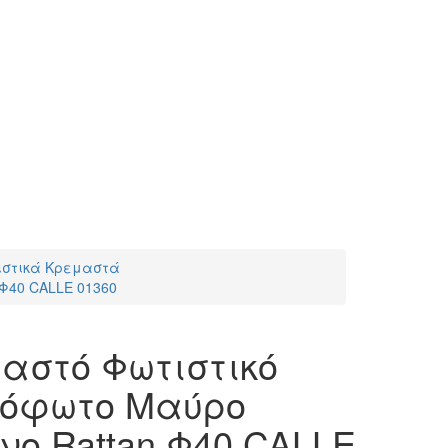
ιστικά Κρεμαστά
Φ40 CALLE 01360
μαστό Φωτιστικό
όφωτο Μαύρο
νο Rattan Φ40 CALLE