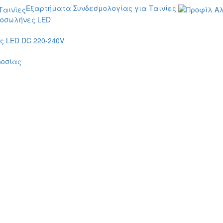
Εξαρτήματα Συνδεσμολογίας για Ταινίες
οσωλήνες LED
 LED DC 220-240V
δοσίας