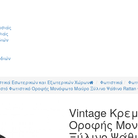
ωσιάς
σιάς
διών
υδιών
στικά Εσωτερικών και Εξωτερικών Χώρων
Φωτιστικά
Φωτ
αστό Φωτιστικό Οροφής Μονόφωτο Μαύρο Ξύλινο Ψάθινο Rattan 
Vintage Κρε
Οροφής Μον
Ξύλινο Ψάθι