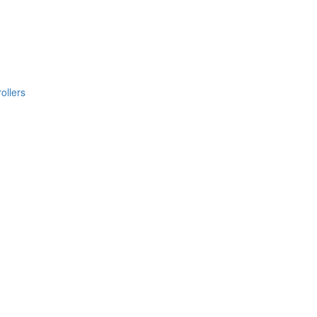
ollers