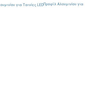
Προφίλ Αλουμινίου για