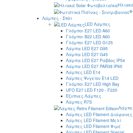
Ηλιακά
Φ
Λάμπες - Σπότ
LED Λάμπες
Γλόμποι E27 LED A60
Γλόμποι B22 LED A60
Γλόμποι E27 LED G125
Λάμπα LED E27 G95
Λάμπα LED E27 G45
Λάμπα LED E27 Ράβδος IP54
Λάμπα LED E27 PAR38 IP65
Λάμπες LED E14
Λάμπες Ψυγείου E14 LED
Γλόμποι E27 LED High Bay
UFO E27 LED F120 - F220
Έξυπνες Λάμπες
Λάμπες R7S
Λάμπες
Λάμπες LED Filament Διάφανες
Λάμπες LED Filament Μελί
Λάμπες LED Filament Φιμέ
Λάμπες LED Filament Special