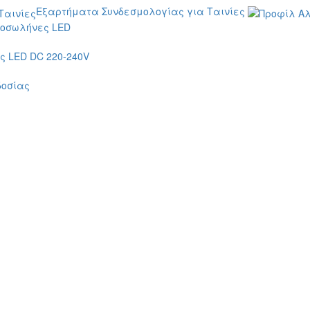
Εξαρτήματα Συνδεσμολογίας για Ταινίες
οσωλήνες LED
 LED DC 220-240V
δοσίας