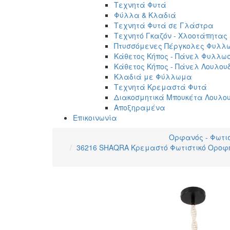
Τεχνητά Φυτά
Φύλλα & Κλαδιά
Τεχνητά Φυτά σε Γλάστρα
Τεχνητό Γκαζόν - Χλοοτάπητας
Πτυσσόμενες Πέργκολες Φυλλ
Κάθετος Κήπος - Πάνελ Φυλλω
Κάθετος Κήπος - Πάνελ Λουλου
Κλαδιά με Φύλλωμα
Τεχνητά Κρεμαστά Φυτά
Διακοσμητικά Μπουκέτα Λουλο
Αποξηραμένα
Επικοινωνία
Ορφανός - Φωτι
36216 SHAQRA Κρεμαστό Φωτιστικό Οροφή