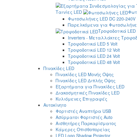
Ταινίες LED
Φωτ
Φωτοσωλήνες LED DC 220-240V
Παρελκόμενα για Φωτοσωλήνες
Τροφοδοτικά LED
Inverters - Μεταλλάκτες Τροφο
Τροφοδοτικά LED 5 Volt
Τροφοδοτικά LED 12 Volt
Τροφοδοτικά LED 24 Volt
Τροφοδοτικά LED 48 Volt
Πινακίδες LED
Πινακίδες LED Μονής Όψης
Πινακίδες LED Διπλής Όψης
Εξαρτήματα για Πινακίδες LED
Διακοσμητικές Πινακίδες LED
Κυλιόμενες Επιγραφές
Αυτοκίνητο
Φορτιστές Αναπτήρα USB
Ασύρματοι Φορτιστές Auto
Αισθητήρες Παρκαρίσματος
Κάμερες Οπισθοπορείας
LED Logo Shadow Projector