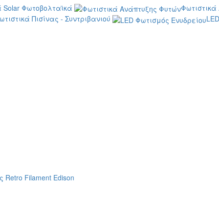
 Solar Φωτοβολταϊκά
Φωτιστικά
ωτιστικά Πισίνας - Συντριβανιού
LED
 Retro Filament Edison