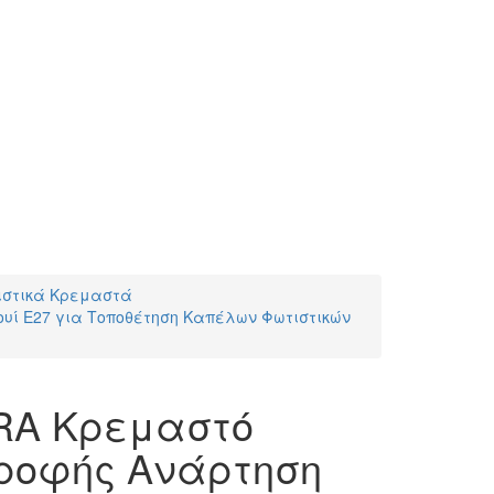
ιστικά Κρεμαστά
υί E27 για Τοποθέτηση Καπέλων Φωτιστικών
RA Κρεμαστό
Οροφής Ανάρτηση