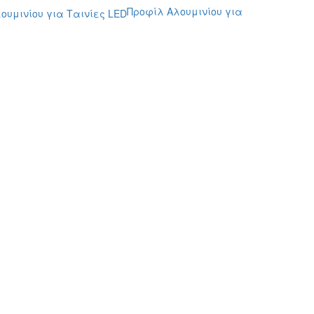
Προφίλ Αλουμινίου για