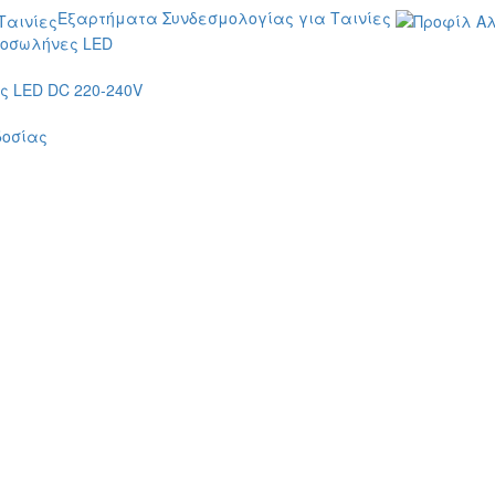
Εξαρτήματα Συνδεσμολογίας για Ταινίες
οσωλήνες LED
 LED DC 220-240V
δοσίας