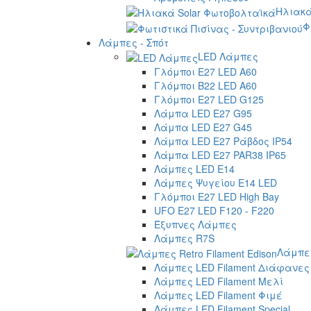
Ηλιακά
Φ
Λάμπες - Σπότ
LED Λάμπες
Γλόμποι E27 LED A60
Γλόμποι B22 LED A60
Γλόμποι E27 LED G125
Λάμπα LED E27 G95
Λάμπα LED E27 G45
Λάμπα LED E27 Ράβδος IP54
Λάμπα LED E27 PAR38 IP65
Λάμπες LED E14
Λάμπες Ψυγείου E14 LED
Γλόμποι E27 LED High Bay
UFO E27 LED F120 - F220
Έξυπνες Λάμπες
Λάμπες R7S
Λάμπες
Λάμπες LED Filament Διάφανες
Λάμπες LED Filament Μελί
Λάμπες LED Filament Φιμέ
Λάμπες LED Filament Special