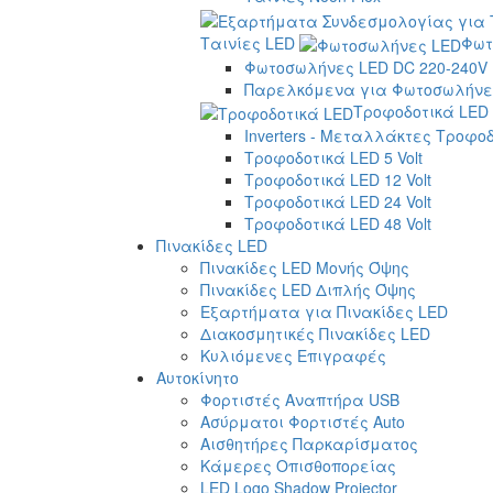
Ταινίες LED
Φωτ
Φωτοσωλήνες LED DC 220-240V
Παρελκόμενα για Φωτοσωλήνες
Τροφοδοτικά LED
Inverters - Μεταλλάκτες Τροφο
Τροφοδοτικά LED 5 Volt
Τροφοδοτικά LED 12 Volt
Τροφοδοτικά LED 24 Volt
Τροφοδοτικά LED 48 Volt
Πινακίδες LED
Πινακίδες LED Μονής Όψης
Πινακίδες LED Διπλής Όψης
Εξαρτήματα για Πινακίδες LED
Διακοσμητικές Πινακίδες LED
Κυλιόμενες Επιγραφές
Αυτοκίνητο
Φορτιστές Αναπτήρα USB
Ασύρματοι Φορτιστές Auto
Αισθητήρες Παρκαρίσματος
Κάμερες Οπισθοπορείας
LED Logo Shadow Projector