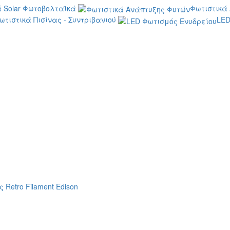
 Solar Φωτοβολταϊκά
Φωτιστικά
ωτιστικά Πισίνας - Συντριβανιού
LED
 Retro Filament Edison