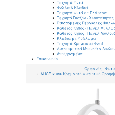
Τεχνητά Φυτά
Φύλλα & Κλαδιά
Τεχνητά Φυτά σε Γλάστρα
Τεχνητό Γκαζόν - Χλοοτάπητας
Πτυσσόμενες Πέργκολες Φυλλ
Κάθετος Κήπος - Πάνελ Φυλλω
Κάθετος Κήπος - Πάνελ Λουλου
Κλαδιά με Φύλλωμα
Τεχνητά Κρεμαστά Φυτά
Διακοσμητικά Μπουκέτα Λουλο
Αποξηραμένα
Επικοινωνία
Ορφανός - Φωτι
ALICE 61056 Κρεμαστό Φωτιστικό Οροφής 