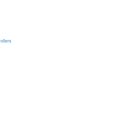
ollers