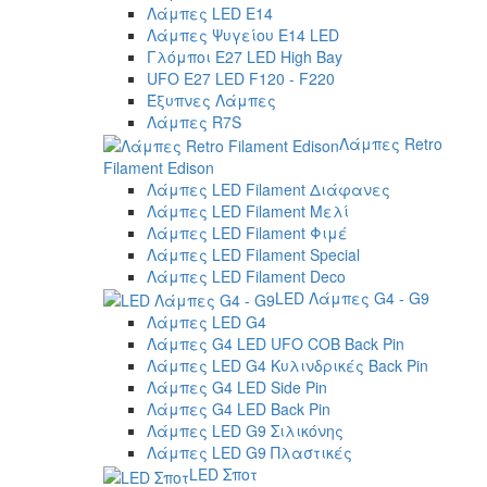
Λάμπες LED E14
Λάμπες Ψυγείου E14 LED
Γλόμποι E27 LED High Bay
UFO E27 LED F120 - F220
Έξυπνες Λάμπες
Λάμπες R7S
Λάμπες Retro
Filament Edison
Λάμπες LED Filament Διάφανες
Λάμπες LED Filament Μελί
Λάμπες LED Filament Φιμέ
Λάμπες LED Filament Special
Λάμπες LED Filament Deco
LED Λάμπες G4 - G9
Λάμπες LED G4
Λάμπες G4 LED UFO COB Back Pin
Λάμπες LED G4 Κυλινδρικές Back Pin
Λάμπες G4 LED Side Pin
Λάμπες G4 LED Back Pin
Λάμπες LED G9 Σιλικόνης
Λάμπες LED G9 Πλαστικές
LED Σποτ