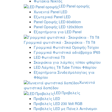
Φωτάκια Νυκτός
LED Panel οροφής
Χωνευτά Panel LED
Εξωτερικά Panel LED
Panel Οροφής LED 60x60cm
Panel Οροφής LED 120x30cm
Εξαρτήματα για LED Panel
Γραμμικά φωτιστικά - Σκαφάκια - Τ5 T8
Γραμμικά Φωτιστικά Οροφής-Τοίχου
Γραμμικά Φωτιστικά αδιάβροχα IP65
LED Φωτιστικά T5
Σκαφάκια για λάμπες τύπου φθορίου
LED Λάμπες T8 Tube Τύπου Φθορίου
Εξαρτήματα Συνδεσμολογίας για
Φθορίου
Χωνευτά
φωτιστικά δαπέδου
LED Προβολείς
Προβολείς LED
Προβολείς LED 230 Volt RGB
Προβολείς LED με Πάνελ Αυτόνομοι