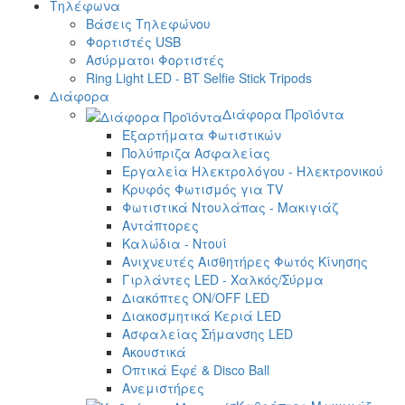
Τηλέφωνα
Βάσεις Τηλεφώνου
Φορτιστές USB
Ασύρματοι Φορτιστές
Ring Light LED - BT Selfie Stick Tripods
Διάφορα
Διάφορα Προϊόντα
Εξαρτήματα Φωτιστικών
Πολύπριζα Ασφαλείας
Εργαλεία Ηλεκτρολόγου - Ηλεκτρονικού
Κρυφός Φωτισμός για TV
Φωτιστικά Ντουλάπας - Μακιγιάζ
Αντάπτορες
Καλώδια - Ντουί
Ανιχνευτές Αισθητήρες Φωτός Κίνησης
Γιρλάντες LED - Χαλκός/Σύρμα
Διακόπτες ON/OFF LED
Διακοσμητικά Κεριά LED
Ασφαλείας Σήμανσης LED
Ακουστικά
Οπτικά Εφέ & Disco Ball
Ανεμιστήρες