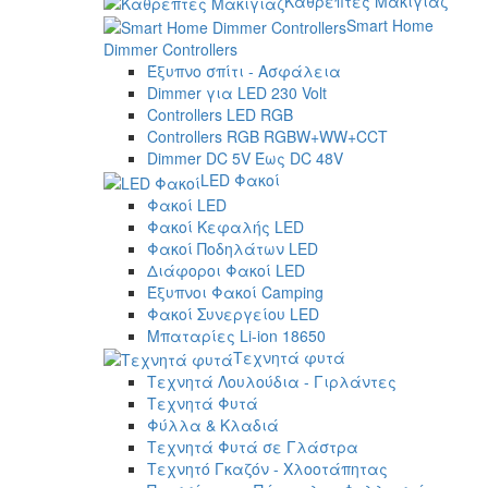
Καθρέπτες Μακιγιάζ
Smart Home
Dimmer Controllers
Έξυπνο σπίτι - Ασφάλεια
Dimmer για LED 230 Volt
Controllers LED RGB
Controllers RGB RGBW+WW+CCT
Dimmer DC 5V Έως DC 48V
LED Φακοί
Φακοί LED
Φακοί Κεφαλής LED
Φακοί Ποδηλάτων LED
Διάφοροι Φακοί LED
Έξυπνοι Φακοί Camping
Φακοί Συνεργείου LED
Μπαταρίες Li-ion 18650
Τεχνητά φυτά
Τεχνητά Λουλούδια - Γιρλάντες
Τεχνητά Φυτά
Φύλλα & Κλαδιά
Τεχνητά Φυτά σε Γλάστρα
Τεχνητό Γκαζόν - Χλοοτάπητας