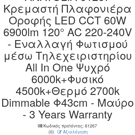
Κρεμαστή Πλαφονιέρα
Οροφής LED CCT 60W
6900lm 120° AC 220-240V
- Εναλλαγή Φωτισμού
μέσω Τηλεχειριστηρίου
All In One Ψυχρό
6000k+Φυσικό
4500k+Θερμό 2700k
Dimmable Φ43cm - Μαύρο
- 3 Years Warranty
Κωδικός προϊόντος:
61267
(0)
Αξιολόγηση