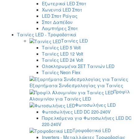
Εξωτερικά LED Σποτ
Χωνευτά LED Σποτ
LED Σποτ Ράγας
Σποτ Δαπέδου
Λαμπτήρες Σποτ
Ταινίες LED - Τροφοδοτικά
Ταινίες LED
Ταινίες LED 5 Volt
Ταινίες LED 12 Volt
Ταινίες LED 24 Volt
Ολοκληρωμένα ΣΕΤ Ταινιών LED
Ταινίες Neon Flex
Εξαρτήματα Συνδεσμολογίας για Ταινίες
Προφίλ
Αλουμινίου για Ταινίες LED
Φωτοσωλήνες LED
Φωτοσωλήνες LED DC 220-240V
Παρελκόμενα για Φωτοσωλήνες LED DC
220-240V
Τροφοδοτικά LED
Inverters - Μεταλλάκτες Τροφοδοσίας