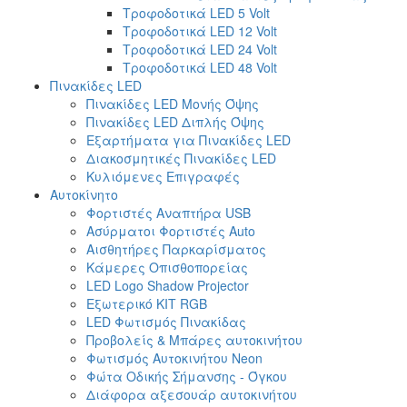
Τροφοδοτικά LED 5 Volt
Τροφοδοτικά LED 12 Volt
Τροφοδοτικά LED 24 Volt
Τροφοδοτικά LED 48 Volt
Πινακίδες LED
Πινακίδες LED Μονής Όψης
Πινακίδες LED Διπλής Όψης
Εξαρτήματα για Πινακίδες LED
Διακοσμητικές Πινακίδες LED
Κυλιόμενες Επιγραφές
Αυτοκίνητο
Φορτιστές Αναπτήρα USB
Ασύρματοι Φορτιστές Auto
Αισθητήρες Παρκαρίσματος
Κάμερες Οπισθοπορείας
LED Logo Shadow Projector
Εξωτερικό ΚΙΤ RGB
LED Φωτισμός Πινακίδας
Προβολείς & Μπάρες αυτοκινήτου
Φωτισμός Αυτοκινήτου Neon
Φώτα Οδικής Σήμανσης - Όγκου
Διάφορα αξεσουάρ αυτοκινήτου