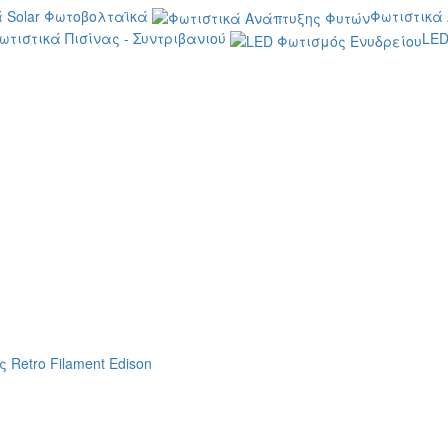
 Solar Φωτοβολταϊκά
Φωτιστικά
ωτιστικά Πισίνας - Συντριβανιού
LED
 Retro Filament Edison