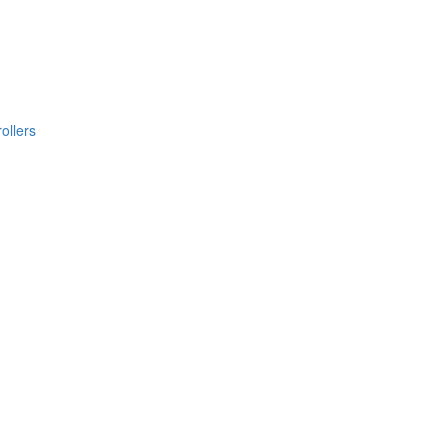
ollers