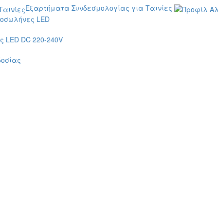
Εξαρτήματα Συνδεσμολογίας για Ταινίες
οσωλήνες LED
 LED DC 220-240V
δοσίας