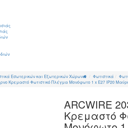
ωσιάς
σιάς
διών
υδιών
στικά Εσωτερικών και Εξωτερικών Χώρων
Φωτιστικά
Φωτ
ρνο Κρεμαστό Φωτιστικό Πλέγμα Μονόφωτο 1 x E27 IP20 Μαύρο 
ARCWIRE 20
Κρεμαστό Φ
Μονόφωτο 1 