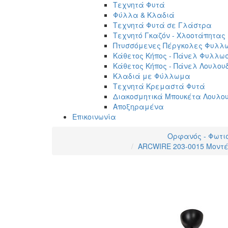
Τεχνητά Φυτά
Φύλλα & Κλαδιά
Τεχνητά Φυτά σε Γλάστρα
Τεχνητό Γκαζόν - Χλοοτάπητας
Πτυσσόμενες Πέργκολες Φυλλ
Κάθετος Κήπος - Πάνελ Φυλλω
Κάθετος Κήπος - Πάνελ Λουλου
Κλαδιά με Φύλλωμα
Τεχνητά Κρεμαστά Φυτά
Διακοσμητικά Μπουκέτα Λουλο
Αποξηραμένα
Επικοινωνία
Ορφανός - Φωτι
ARCWIRE 203-0015 Μοντέ