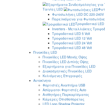
Ταινίες LED
Φωτ
Φωτοσωλήνες LED DC 220-240V
Παρελκόμενα για Φωτοσωλήνες
Τροφοδοτικά LED
Inverters - Μεταλλάκτες Τροφο
Τροφοδοτικά LED 5 Volt
Τροφοδοτικά LED 12 Volt
Τροφοδοτικά LED 24 Volt
Τροφοδοτικά LED 48 Volt
Πινακίδες LED
Πινακίδες LED Μονής Όψης
Πινακίδες LED Διπλής Όψης
Εξαρτήματα για Πινακίδες LED
Διακοσμητικές Πινακίδες LED
Κυλιόμενες Επιγραφές
Αυτοκίνητο
Φορτιστές Αναπτήρα USB
Ασύρματοι Φορτιστές Auto
Αισθητήρες Παρκαρίσματος
Κάμερες Οπισθοπορείας
LED Logo Shadow Projector