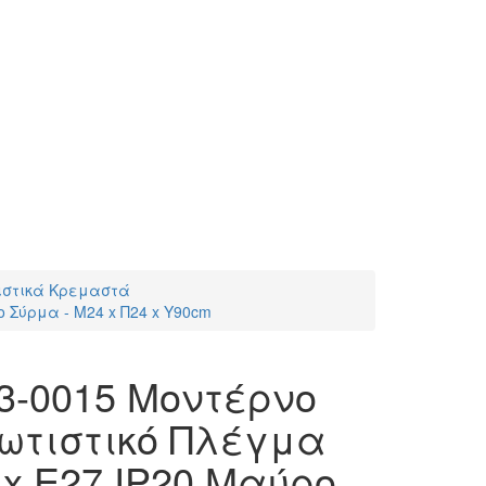
ιστικά Κρεμαστά
Σύρμα - Μ24 x Π24 x Υ90cm
3-0015 Μοντέρνο
ωτιστικό Πλέγμα
x E27 IP20 Μαύρο