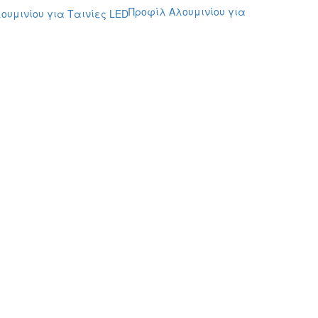
Προφίλ Αλουμινίου για