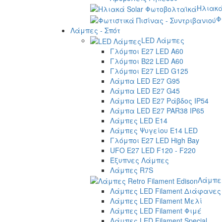
Ηλιακά
Φ
Λάμπες - Σπότ
LED Λάμπες
Γλόμποι E27 LED A60
Γλόμποι B22 LED A60
Γλόμποι E27 LED G125
Λάμπα LED E27 G95
Λάμπα LED E27 G45
Λάμπα LED E27 Ράβδος IP54
Λάμπα LED E27 PAR38 IP65
Λάμπες LED E14
Λάμπες Ψυγείου E14 LED
Γλόμποι E27 LED High Bay
UFO E27 LED F120 - F220
Έξυπνες Λάμπες
Λάμπες R7S
Λάμπες
Λάμπες LED Filament Διάφανες
Λάμπες LED Filament Μελί
Λάμπες LED Filament Φιμέ
Λάμπες LED Filament Special