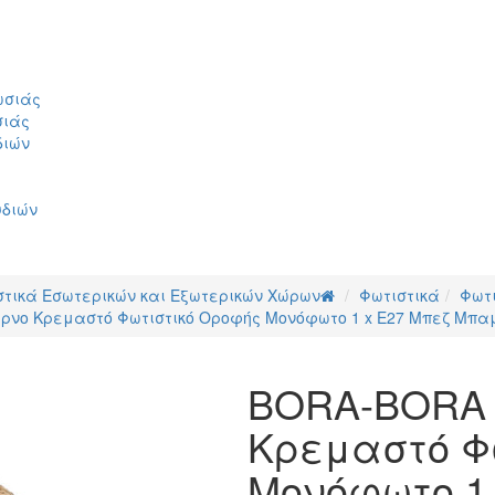
ωσιάς
σιάς
διών
υδιών
στικά Εσωτερικών και Εξωτερικών Χώρων
Φωτιστικά
Φωτ
ρνο Κρεμαστό Φωτιστικό Οροφής Μονόφωτο 1 x E27 Μπεζ Μπα
BORA-BORA 
Κρεμαστό Φ
Μονόφωτο 1 