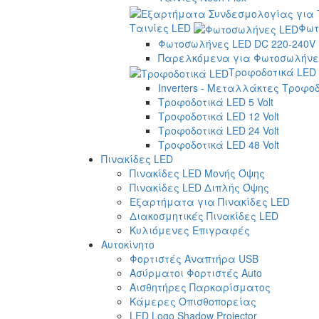
Ταινίες LED
Φωτ
Φωτοσωλήνες LED DC 220-240V
Παρελκόμενα για Φωτοσωλήνες
Τροφοδοτικά LED
Inverters - Μεταλλάκτες Τροφο
Τροφοδοτικά LED 5 Volt
Τροφοδοτικά LED 12 Volt
Τροφοδοτικά LED 24 Volt
Τροφοδοτικά LED 48 Volt
Πινακίδες LED
Πινακίδες LED Μονής Όψης
Πινακίδες LED Διπλής Όψης
Εξαρτήματα για Πινακίδες LED
Διακοσμητικές Πινακίδες LED
Κυλιόμενες Επιγραφές
Αυτοκίνητο
Φορτιστές Αναπτήρα USB
Ασύρματοι Φορτιστές Auto
Αισθητήρες Παρκαρίσματος
Κάμερες Οπισθοπορείας
LED Logo Shadow Projector