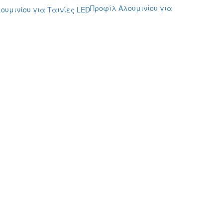
Προφίλ Αλουμινίου για