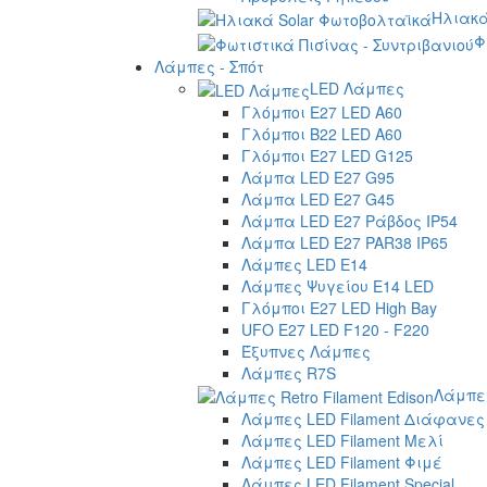
Ηλιακά
Φ
Λάμπες - Σπότ
LED Λάμπες
Γλόμποι E27 LED A60
Γλόμποι B22 LED A60
Γλόμποι E27 LED G125
Λάμπα LED E27 G95
Λάμπα LED E27 G45
Λάμπα LED E27 Ράβδος IP54
Λάμπα LED E27 PAR38 IP65
Λάμπες LED E14
Λάμπες Ψυγείου E14 LED
Γλόμποι E27 LED High Bay
UFO E27 LED F120 - F220
Έξυπνες Λάμπες
Λάμπες R7S
Λάμπες
Λάμπες LED Filament Διάφανες
Λάμπες LED Filament Μελί
Λάμπες LED Filament Φιμέ
Λάμπες LED Filament Special