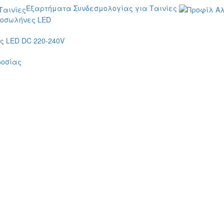
Εξαρτήματα Συνδεσμολογίας για Ταινίες
οσωλήνες LED
 LED DC 220-240V
δοσίας