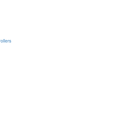
ollers