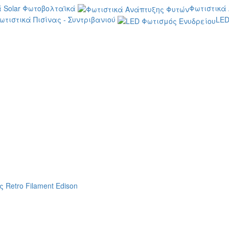
 Solar Φωτοβολταϊκά
Φωτιστικά
ωτιστικά Πισίνας - Συντριβανιού
LED
 Retro Filament Edison