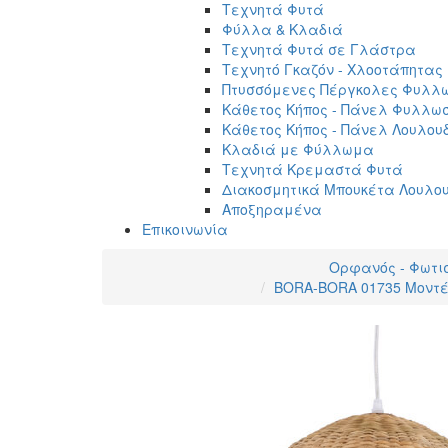
Τεχνητά Φυτά
Φύλλα & Κλαδιά
Τεχνητά Φυτά σε Γλάστρα
Τεχνητό Γκαζόν - Χλοοτάπητας
Πτυσσόμενες Πέργκολες Φυλλ
Κάθετος Κήπος - Πάνελ Φυλλω
Κάθετος Κήπος - Πάνελ Λουλου
Κλαδιά με Φύλλωμα
Τεχνητά Κρεμαστά Φυτά
Διακοσμητικά Μπουκέτα Λουλο
Αποξηραμένα
Επικοινωνία
Ορφανός - Φωτι
BORA-BORA 01735 Μοντέ