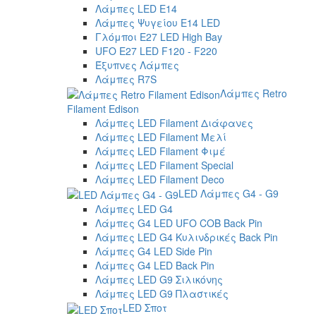
Λάμπες LED E14
Λάμπες Ψυγείου E14 LED
Γλόμποι E27 LED High Bay
UFO E27 LED F120 - F220
Έξυπνες Λάμπες
Λάμπες R7S
Λάμπες Retro
Filament Edison
Λάμπες LED Filament Διάφανες
Λάμπες LED Filament Μελί
Λάμπες LED Filament Φιμέ
Λάμπες LED Filament Special
Λάμπες LED Filament Deco
LED Λάμπες G4 - G9
Λάμπες LED G4
Λάμπες G4 LED UFO COB Back Pin
Λάμπες LED G4 Κυλινδρικές Back Pin
Λάμπες G4 LED Side Pin
Λάμπες G4 LED Back Pin
Λάμπες LED G9 Σιλικόνης
Λάμπες LED G9 Πλαστικές
LED Σποτ