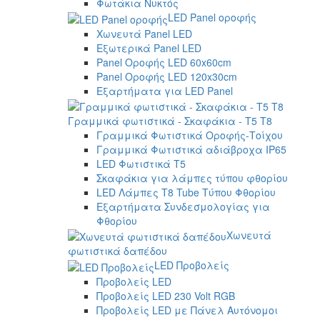
Φωτάκια Νυκτός
LED Panel οροφής
Χωνευτά Panel LED
Εξωτερικά Panel LED
Panel Οροφής LED 60x60cm
Panel Οροφής LED 120x30cm
Εξαρτήματα για LED Panel
Γραμμικά φωτιστικά - Σκαφάκια - Τ5 T8
Γραμμικά Φωτιστικά Οροφής-Τοίχου
Γραμμικά Φωτιστικά αδιάβροχα IP65
LED Φωτιστικά T5
Σκαφάκια για λάμπες τύπου φθορίου
LED Λάμπες T8 Tube Τύπου Φθορίου
Εξαρτήματα Συνδεσμολογίας για
Φθορίου
Χωνευτά
φωτιστικά δαπέδου
LED Προβολείς
Προβολείς LED
Προβολείς LED 230 Volt RGB
Προβολείς LED με Πάνελ Αυτόνομοι