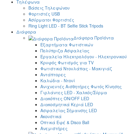
Τηλέφωνα
Βάσεις Τηλεφώνου
Φορτιστές USB
Ασύρματοι Φορτιστές
Ring Light LED - BT Selfie Stick Tripods
Διάφορα
Διάφορα Προϊόντα
Εξαρτήματα Φωτιστικών
Πολύπριζα Ασφαλείας
Εργαλεία Ηλεκτρολόγου - Ηλεκτρονικού
Κρυφός Φωτισμός για TV
Φωτιστικά Ντουλάπας - Μακιγιάζ
Αντάπτορες
Καλώδια - Ντουί
Ανιχνευτές Αισθητήρες Φωτός Κίνησης
Γιρλάντες LED - Χαλκός/Σύρμα
Διακόπτες ON/OFF LED
Διακοσμητικά Κεριά LED
Ασφαλείας Σήμανσης LED
Ακουστικά
Οπτικά Εφέ & Disco Ball
Ανεμιστήρες