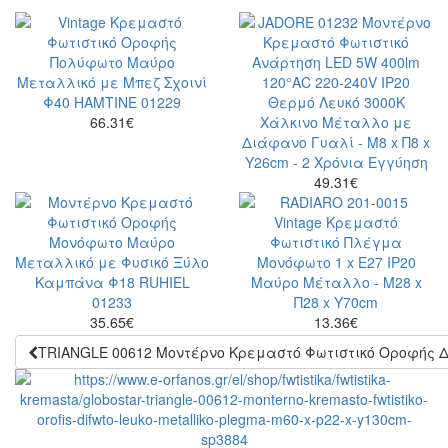
66.31
€
49.31
€
35.65
€
13.36
€
TRIANGLE 00612 Μοντέρνο Κρεμαστό Φωτιστικό Οροφής Δ