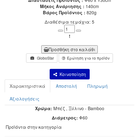
Μήκος Ανάρτησης :
140cm
Βάρος Προϊόντος :
820g
Διαθέσιμα τεμάχια: 5
Minus
Plus
!
Προσθήκη στο καλάθι
GloboStar
Ερώτηση για το προϊόν
Κοινοποίηση
Χαρακτηριστικά
Αποστολή
Πληρωμή
Αξιολογήσεις
Χρώμα:
Μπέζ
,
Ξύλινο - Bamboo
Διάμετρος:
Φ60
Προϊόντα στην κατηγορία