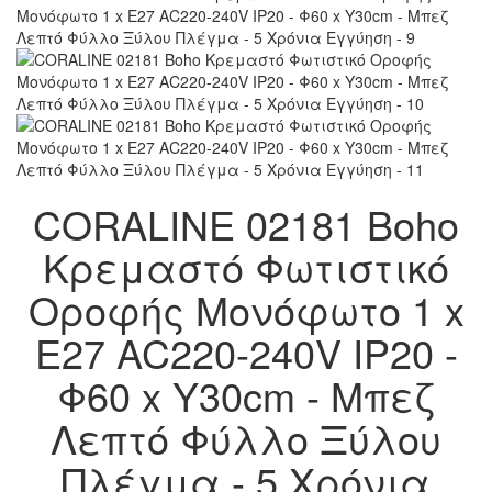
CORALINE 02181 Boho
Κρεμαστό Φωτιστικό
Οροφής Μονόφωτο 1 x
E27 AC220-240V IP20 -
Φ60 x Υ30cm - Μπεζ
Λεπτό Φύλλο Ξύλου
Πλέγμα - 5 Χρόνια