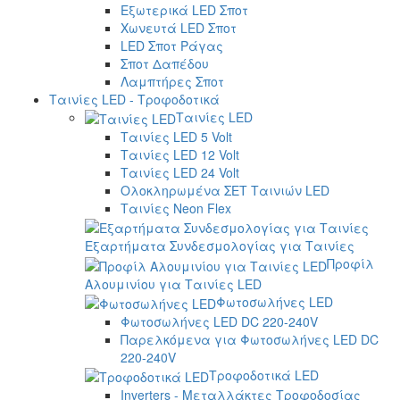
Εξωτερικά LED Σποτ
Χωνευτά LED Σποτ
LED Σποτ Ράγας
Σποτ Δαπέδου
Λαμπτήρες Σποτ
Ταινίες LED - Τροφοδοτικά
Ταινίες LED
Ταινίες LED 5 Volt
Ταινίες LED 12 Volt
Ταινίες LED 24 Volt
Ολοκληρωμένα ΣΕΤ Ταινιών LED
Ταινίες Neon Flex
Εξαρτήματα Συνδεσμολογίας για Ταινίες
Προφίλ
Αλουμινίου για Ταινίες LED
Φωτοσωλήνες LED
Φωτοσωλήνες LED DC 220-240V
Παρελκόμενα για Φωτοσωλήνες LED DC
220-240V
Τροφοδοτικά LED
Inverters - Μεταλλάκτες Τροφοδοσίας