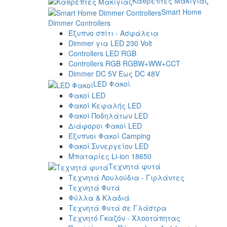
Καθρέπτες Μακιγιάζ
Smart Home
Dimmer Controllers
Έξυπνο σπίτι - Ασφάλεια
Dimmer για LED 230 Volt
Controllers LED RGB
Controllers RGB RGBW+WW+CCT
Dimmer DC 5V Έως DC 48V
LED Φακοί
Φακοί LED
Φακοί Κεφαλής LED
Φακοί Ποδηλάτων LED
Διάφοροι Φακοί LED
Έξυπνοι Φακοί Camping
Φακοί Συνεργείου LED
Μπαταρίες Li-ion 18650
Τεχνητά φυτά
Τεχνητά Λουλούδια - Γιρλάντες
Τεχνητά Φυτά
Φύλλα & Κλαδιά
Τεχνητά Φυτά σε Γλάστρα
Τεχνητό Γκαζόν - Χλοοτάπητας