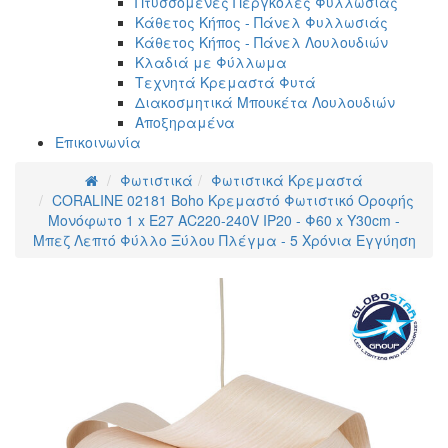
Πτυσσόμενες Πέργκολες Φυλλωσιάς
Κάθετος Κήπος - Πάνελ Φυλλωσιάς
Κάθετος Κήπος - Πάνελ Λουλουδιών
Κλαδιά με Φύλλωμα
Τεχνητά Κρεμαστά Φυτά
Διακοσμητικά Μπουκέτα Λουλουδιών
Αποξηραμένα
Επικοινωνία
Φωτιστικά
Φωτιστικά Κρεμαστά
CORALINE 02181 Boho Κρεμαστό Φωτιστικό Οροφής
Μονόφωτο 1 x E27 AC220-240V IP20 - Φ60 x Υ30cm -
Μπεζ Λεπτό Φύλλο Ξύλου Πλέγμα - 5 Χρόνια Εγγύηση