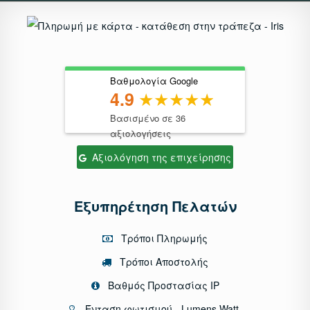
Βαθμολογία Google
4.9
Βασισμένο σε 36
αξιολογήσεις
Αξιολόγηση της επιχείρησης
Εξυπηρέτηση Πελατών
Τρόποι Πληρωμής
Τρόποι Αποστολής
Βαθμός Προστασίας IP
Ένταση φωτισμού - Lumens Watt