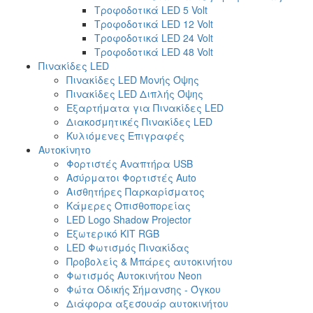
Τροφοδοτικά LED 5 Volt
Τροφοδοτικά LED 12 Volt
Τροφοδοτικά LED 24 Volt
Τροφοδοτικά LED 48 Volt
Πινακίδες LED
Πινακίδες LED Μονής Όψης
Πινακίδες LED Διπλής Όψης
Εξαρτήματα για Πινακίδες LED
Διακοσμητικές Πινακίδες LED
Κυλιόμενες Επιγραφές
Αυτοκίνητο
Φορτιστές Αναπτήρα USB
Ασύρματοι Φορτιστές Auto
Αισθητήρες Παρκαρίσματος
Κάμερες Οπισθοπορείας
LED Logo Shadow Projector
Εξωτερικό ΚΙΤ RGB
LED Φωτισμός Πινακίδας
Προβολείς & Μπάρες αυτοκινήτου
Φωτισμός Αυτοκινήτου Neon
Φώτα Οδικής Σήμανσης - Όγκου
Διάφορα αξεσουάρ αυτοκινήτου