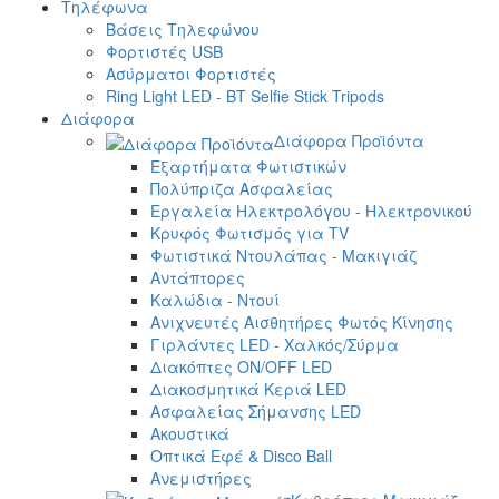
Τηλέφωνα
Βάσεις Τηλεφώνου
Φορτιστές USB
Ασύρματοι Φορτιστές
Ring Light LED - BT Selfie Stick Tripods
Διάφορα
Διάφορα Προϊόντα
Εξαρτήματα Φωτιστικών
Πολύπριζα Ασφαλείας
Εργαλεία Ηλεκτρολόγου - Ηλεκτρονικού
Κρυφός Φωτισμός για TV
Φωτιστικά Ντουλάπας - Μακιγιάζ
Αντάπτορες
Καλώδια - Ντουί
Ανιχνευτές Αισθητήρες Φωτός Κίνησης
Γιρλάντες LED - Χαλκός/Σύρμα
Διακόπτες ON/OFF LED
Διακοσμητικά Κεριά LED
Ασφαλείας Σήμανσης LED
Ακουστικά
Οπτικά Εφέ & Disco Ball
Ανεμιστήρες