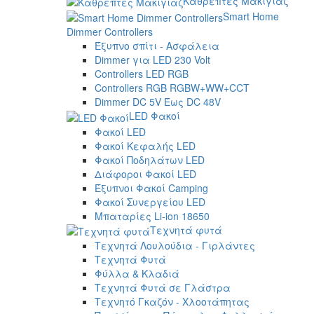
Καθρέπτες Μακιγιάζ
Smart Home
Dimmer Controllers
Έξυπνο σπίτι - Ασφάλεια
Dimmer για LED 230 Volt
Controllers LED RGB
Controllers RGB RGBW+WW+CCT
Dimmer DC 5V Έως DC 48V
LED Φακοί
Φακοί LED
Φακοί Κεφαλής LED
Φακοί Ποδηλάτων LED
Διάφοροι Φακοί LED
Έξυπνοι Φακοί Camping
Φακοί Συνεργείου LED
Μπαταρίες Li-ion 18650
Τεχνητά φυτά
Τεχνητά Λουλούδια - Γιρλάντες
Τεχνητά Φυτά
Φύλλα & Κλαδιά
Τεχνητά Φυτά σε Γλάστρα
Τεχνητό Γκαζόν - Χλοοτάπητας