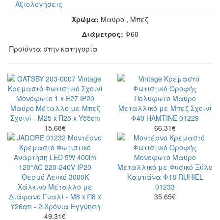
Αξιολογήσεις
Χρώμα:
Μαύρο
,
Μπέζ
Διάμετρος:
Φ60
Προϊόντα στην κατηγορία
15.68
€
66.31
€
35.65
€
49.31
€