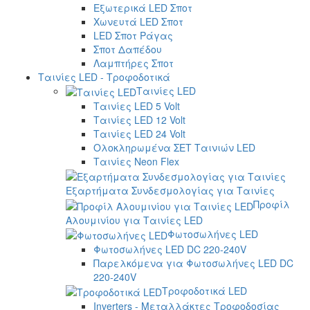
Εξωτερικά LED Σποτ
Χωνευτά LED Σποτ
LED Σποτ Ράγας
Σποτ Δαπέδου
Λαμπτήρες Σποτ
Ταινίες LED - Τροφοδοτικά
Ταινίες LED
Ταινίες LED 5 Volt
Ταινίες LED 12 Volt
Ταινίες LED 24 Volt
Ολοκληρωμένα ΣΕΤ Ταινιών LED
Ταινίες Neon Flex
Εξαρτήματα Συνδεσμολογίας για Ταινίες
Προφίλ
Αλουμινίου για Ταινίες LED
Φωτοσωλήνες LED
Φωτοσωλήνες LED DC 220-240V
Παρελκόμενα για Φωτοσωλήνες LED DC
220-240V
Τροφοδοτικά LED
Inverters - Μεταλλάκτες Τροφοδοσίας