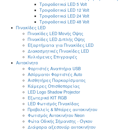
Τροφοδοτικά LED 5 Volt
Τροφοδοτικά LED 12 Volt
Τροφοδοτικά LED 24 Volt
Τροφοδοτικά LED 48 Volt
Πινακίδες LED
Πινακίδες LED Μονής Όψης
Πινακίδες LED Διπλής Όψης
Εξαρτήματα για Πινακίδες LED
Διακοσμητικές Πινακίδες LED
Κυλιόμενες Επιγραφές
Αυτοκίνητο
Φορτιστές Αναπτήρα USB
Ασύρματοι Φορτιστές Auto
Αισθητήρες Παρκαρίσματος
Κάμερες Οπισθοπορείας
LED Logo Shadow Projector
Εξωτερικό ΚΙΤ RGB
LED Φωτισμός Πινακίδας
Προβολείς & Μπάρες αυτοκινήτου
Φωτισμός Αυτοκινήτου Neon
Φώτα Οδικής Σήμανσης - Όγκου
Διάφορα αξεσουάρ αυτοκινήτου