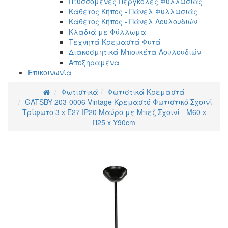
Πτυσσόμενες Πέργκολες Φυλλωσιάς
Κάθετος Κήπος - Πάνελ Φυλλωσιάς
Κάθετος Κήπος - Πάνελ Λουλουδιών
Κλαδιά με Φύλλωμα
Τεχνητά Κρεμαστά Φυτά
Διακοσμητικά Μπουκέτα Λουλουδιών
Αποξηραμένα
Επικοινωνία
Φωτιστικά
Φωτιστικά Κρεμαστά
GATSBY 203-0006 Vintage Κρεμαστό Φωτιστικό Σχοινί
Τρίφωτο 3 x E27 IP20 Μαύρο με Μπεζ Σχοινί - Μ60 x
Π25 x Υ90cm