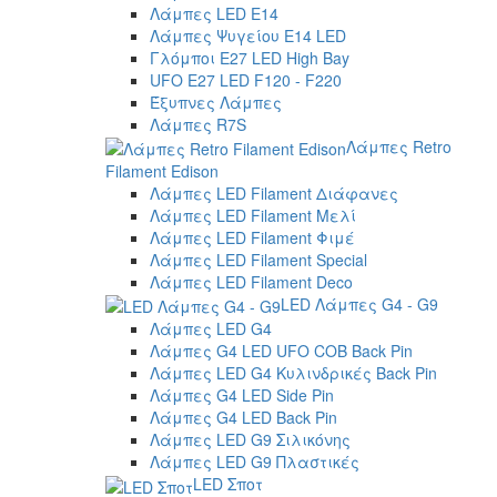
Λάμπες LED E14
Λάμπες Ψυγείου E14 LED
Γλόμποι E27 LED High Bay
UFO E27 LED F120 - F220
Έξυπνες Λάμπες
Λάμπες R7S
Λάμπες Retro
Filament Edison
Λάμπες LED Filament Διάφανες
Λάμπες LED Filament Μελί
Λάμπες LED Filament Φιμέ
Λάμπες LED Filament Special
Λάμπες LED Filament Deco
LED Λάμπες G4 - G9
Λάμπες LED G4
Λάμπες G4 LED UFO COB Back Pin
Λάμπες LED G4 Κυλινδρικές Back Pin
Λάμπες G4 LED Side Pin
Λάμπες G4 LED Back Pin
Λάμπες LED G9 Σιλικόνης
Λάμπες LED G9 Πλαστικές
LED Σποτ