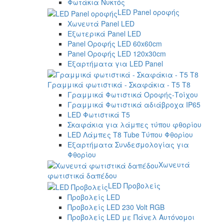
Φωτάκια Νυκτός
LED Panel οροφής
Χωνευτά Panel LED
Εξωτερικά Panel LED
Panel Οροφής LED 60x60cm
Panel Οροφής LED 120x30cm
Εξαρτήματα για LED Panel
Γραμμικά φωτιστικά - Σκαφάκια - Τ5 T8
Γραμμικά Φωτιστικά Οροφής-Τοίχου
Γραμμικά Φωτιστικά αδιάβροχα IP65
LED Φωτιστικά T5
Σκαφάκια για λάμπες τύπου φθορίου
LED Λάμπες T8 Tube Τύπου Φθορίου
Εξαρτήματα Συνδεσμολογίας για
Φθορίου
Χωνευτά
φωτιστικά δαπέδου
LED Προβολείς
Προβολείς LED
Προβολείς LED 230 Volt RGB
Προβολείς LED με Πάνελ Αυτόνομοι