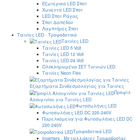
Εξωτερικά LED Σποτ
Χωνευτά LED Σποτ
LED Σποτ Ράγας
Σποτ Δαπέδου
Λαμπτήρες Σποτ
Ταινίες LED - Τροφοδοτικά
Ταινίες LED
Ταινίες LED 5 Volt
Ταινίες LED 12 Volt
Ταινίες LED 24 Volt
Ολοκληρωμένα ΣΕΤ Ταινιών LED
Ταινίες Neon Flex
Εξαρτήματα Συνδεσμολογίας για Ταινίες
Προφίλ
Αλουμινίου για Ταινίες LED
Φωτοσωλήνες LED
Φωτοσωλήνες LED DC 220-240V
Παρελκόμενα για Φωτοσωλήνες LED DC
220-240V
Τροφοδοτικά LED
Inverters - Μεταλλάκτες Τροφοδοσίας