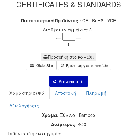
CERTIFICATES & STANDARDS
Πιστοποιητικά Προϊόντος :
CE - RoHS - VDE
Διαθέσιμα τεμάχια: 31
Minus
Plus
!
Προσθήκη στο καλάθι
GloboStar
Ερώτηση για το προϊόν
Κοινοποίηση
Χαρακτηριστικά
Αποστολή
Πληρωμή
Αξιολογήσεις
Χρώμα:
Ξύλινο - Bamboo
Διάμετρος:
Φ50
Προϊόντα στην κατηγορία