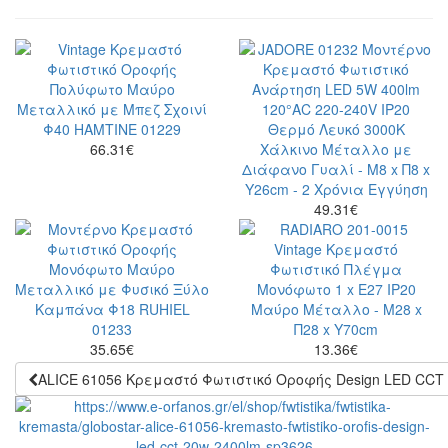
66.31
€
49.31
€
35.65
€
13.36
€
ALICE 61056 Κρεμαστό Φωτιστικό Οροφής Design LED CCT 2