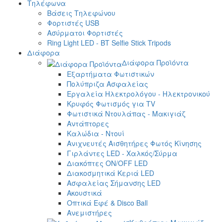
Τηλέφωνα
Βάσεις Τηλεφώνου
Φορτιστές USB
Ασύρματοι Φορτιστές
Ring Light LED - BT Selfie Stick Tripods
Διάφορα
Διάφορα Προϊόντα
Εξαρτήματα Φωτιστικών
Πολύπριζα Ασφαλείας
Εργαλεία Ηλεκτρολόγου - Ηλεκτρονικού
Κρυφός Φωτισμός για TV
Φωτιστικά Ντουλάπας - Μακιγιάζ
Αντάπτορες
Καλώδια - Ντουί
Ανιχνευτές Αισθητήρες Φωτός Κίνησης
Γιρλάντες LED - Χαλκός/Σύρμα
Διακόπτες ON/OFF LED
Διακοσμητικά Κεριά LED
Ασφαλείας Σήμανσης LED
Ακουστικά
Οπτικά Εφέ & Disco Ball
Ανεμιστήρες