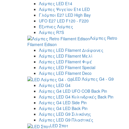
Λάμπες LED E14
Λάμπες Ψυγείου E14 LED
Γλόμποι E27 LED High Bay
UFO E27 LED F120 - F220
Έξυπνες Λάμπες
Λάμπες R7S
Λάμπες Retro
Filament Edison
Λάμπες LED Filament Διάφανες
Λάμπες LED Filament Μελί
Λάμπες LED Filament Φιμέ
Λάμπες LED Filament Special
Λάμπες LED Filament Deco
LED Λάμπες G4 - G9
Λάμπες LED G4
Λάμπες G4 LED UFO COB Back Pin
Λάμπες LED G4 Κυλινδρικές Back Pin
Λάμπες G4 LED Side Pin
Λάμπες G4 LED Back Pin
Λάμπες LED G9 Σιλικόνης
Λάμπες LED G9 Πλαστικές
LED Σποτ