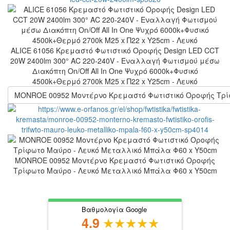
ALICE 61056 Κρεμαστό Φωτιστικό Οροφής Design LED CCT
20W 2400lm 300° AC 220-240V - Εναλλαγή Φωτισμού μέσω
Διακόπτη On/Off All In One Ψυχρό 6000k+Φυσικό
4500k+Θερμό 2700k Μ25 x Π22 x Υ25cm - Λευκό
MONROE 00952 Μοντέρνο Κρεμαστό Φωτιστικό Οροφής Τρί
MONROE 00952 Μοντέρνο Κρεμαστό Φωτιστικό Οροφής
Τρίφωτο Μαύρο - Λευκό Μεταλλικό Μπάλα Φ60 x Υ50cm
Βαθμολογία Google
4.9