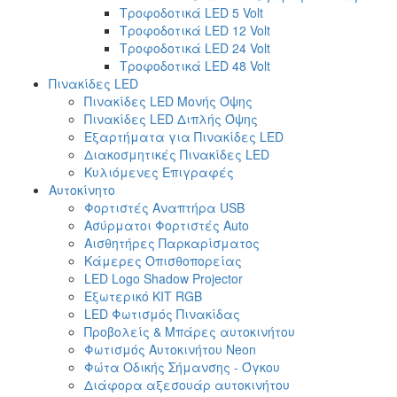
Τροφοδοτικά LED 5 Volt
Τροφοδοτικά LED 12 Volt
Τροφοδοτικά LED 24 Volt
Τροφοδοτικά LED 48 Volt
Πινακίδες LED
Πινακίδες LED Μονής Όψης
Πινακίδες LED Διπλής Όψης
Εξαρτήματα για Πινακίδες LED
Διακοσμητικές Πινακίδες LED
Κυλιόμενες Επιγραφές
Αυτοκίνητο
Φορτιστές Αναπτήρα USB
Ασύρματοι Φορτιστές Auto
Αισθητήρες Παρκαρίσματος
Κάμερες Οπισθοπορείας
LED Logo Shadow Projector
Εξωτερικό ΚΙΤ RGB
LED Φωτισμός Πινακίδας
Προβολείς & Μπάρες αυτοκινήτου
Φωτισμός Αυτοκινήτου Neon
Φώτα Οδικής Σήμανσης - Όγκου
Διάφορα αξεσουάρ αυτοκινήτου