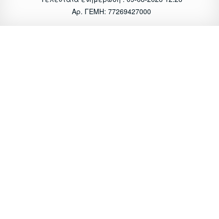
Αρ. ΓΕΜΗ: 77269427000