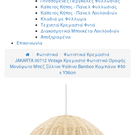
Πτυσσόμενες Πέργκολες Φυλλωσιάς
Κάθετος Κήπος - Πάνελ Φυλλωσιάς
Κάθετος Κήπος - Πάνελ Λουλουδιών
Κλαδιά με Φύλλωμα
Τεχνητά Κρεμαστά Φυτά
Διακοσμητικά Μπουκέτα Λουλουδιών
Αποξηραμένα
Επικοινωνία
Φωτιστικά
Φωτιστικά Κρεμαστά
JAKARTA 00712 Vintage Κρεμαστό Φωτιστικό Οροφής
Μονόφωτο Μπέζ Ξύλινο Ψάθινο Bamboo Καμπάνα Φ50
x Y36cm