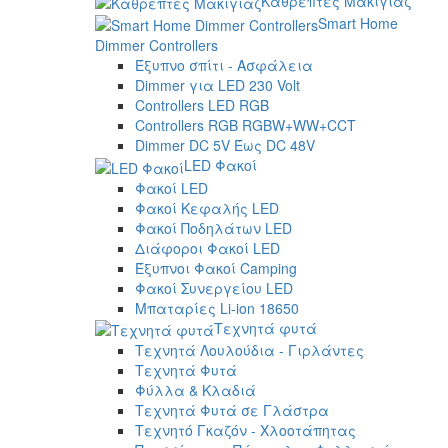
Καθρέπτες Μακιγιάζ
Smart Home
Dimmer Controllers
Έξυπνο σπίτι - Ασφάλεια
Dimmer για LED 230 Volt
Controllers LED RGB
Controllers RGB RGBW+WW+CCT
Dimmer DC 5V Έως DC 48V
LED Φακοί
Φακοί LED
Φακοί Κεφαλής LED
Φακοί Ποδηλάτων LED
Διάφοροι Φακοί LED
Έξυπνοι Φακοί Camping
Φακοί Συνεργείου LED
Μπαταρίες Li-ion 18650
Τεχνητά φυτά
Τεχνητά Λουλούδια - Γιρλάντες
Τεχνητά Φυτά
Φύλλα & Κλαδιά
Τεχνητά Φυτά σε Γλάστρα
Τεχνητό Γκαζόν - Χλοοτάπητας