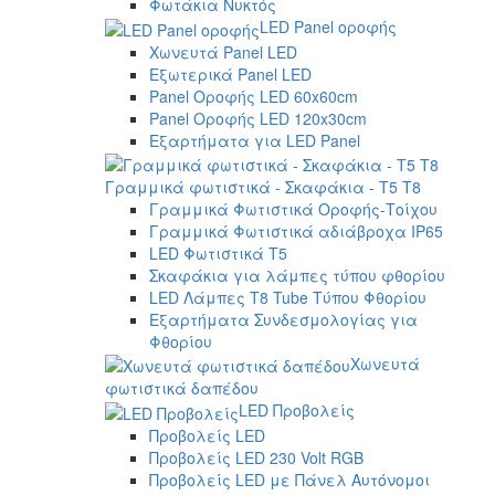
Φωτάκια Νυκτός
LED Panel οροφής
Χωνευτά Panel LED
Εξωτερικά Panel LED
Panel Οροφής LED 60x60cm
Panel Οροφής LED 120x30cm
Εξαρτήματα για LED Panel
Γραμμικά φωτιστικά - Σκαφάκια - Τ5 T8
Γραμμικά Φωτιστικά Οροφής-Τοίχου
Γραμμικά Φωτιστικά αδιάβροχα IP65
LED Φωτιστικά T5
Σκαφάκια για λάμπες τύπου φθορίου
LED Λάμπες T8 Tube Τύπου Φθορίου
Εξαρτήματα Συνδεσμολογίας για
Φθορίου
Χωνευτά
φωτιστικά δαπέδου
LED Προβολείς
Προβολείς LED
Προβολείς LED 230 Volt RGB
Προβολείς LED με Πάνελ Αυτόνομοι