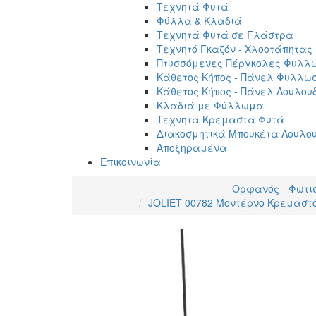
Τεχνητά Φυτά
Φύλλα & Κλαδιά
Τεχνητά Φυτά σε Γλάστρα
Τεχνητό Γκαζόν - Χλοοτάπητας
Πτυσσόμενες Πέργκολες Φυλλ
Κάθετος Κήπος - Πάνελ Φυλλω
Κάθετος Κήπος - Πάνελ Λουλου
Κλαδιά με Φύλλωμα
Τεχνητά Κρεμαστά Φυτά
Διακοσμητικά Μπουκέτα Λουλο
Αποξηραμένα
Επικοινωνία
Ορφανός - Φωτι
JOLIET 00782 Μοντέρνο Κρεμαστό