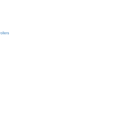
ollers