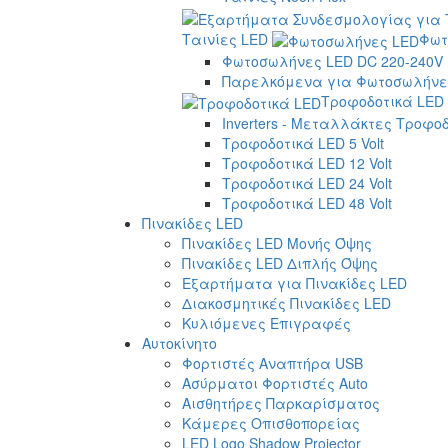
Ταινίες LED
Φωτ
Φωτοσωλήνες LED DC 220-240V
Παρελκόμενα για Φωτοσωλήνες
Τροφοδοτικά LED
Inverters - Μεταλλάκτες Τροφο
Τροφοδοτικά LED 5 Volt
Τροφοδοτικά LED 12 Volt
Τροφοδοτικά LED 24 Volt
Τροφοδοτικά LED 48 Volt
Πινακίδες LED
Πινακίδες LED Μονής Όψης
Πινακίδες LED Διπλής Όψης
Εξαρτήματα για Πινακίδες LED
Διακοσμητικές Πινακίδες LED
Κυλιόμενες Επιγραφές
Αυτοκίνητο
Φορτιστές Αναπτήρα USB
Ασύρματοι Φορτιστές Auto
Αισθητήρες Παρκαρίσματος
Κάμερες Οπισθοπορείας
LED Logo Shadow Projector