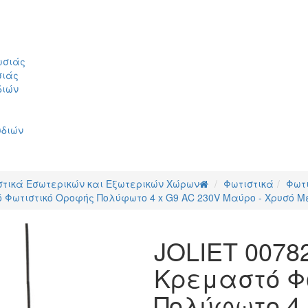
ωσιάς
σιάς
διών
υδιών
στικά Εσωτερικών και Εξωτερικών Χώρων
Φωτιστικά
Φωτ
 Φωτιστικό Οροφής Πολύφωτο 4 x G9 AC 230V Μαύρο - Χρυσό Μ
JOLIET 0078
Κρεμαστό Φ
Πολύφωτο 4 