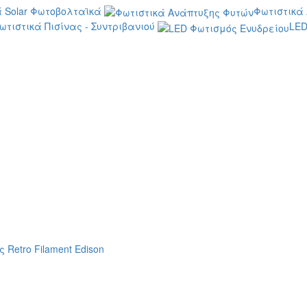
 Solar Φωτοβολταϊκά
Φωτιστικά
ωτιστικά Πισίνας - Συντριβανιού
LED
 Retro Filament Edison