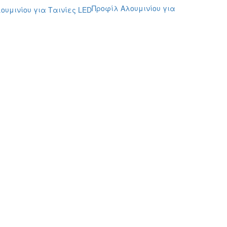
Προφίλ Αλουμινίου για