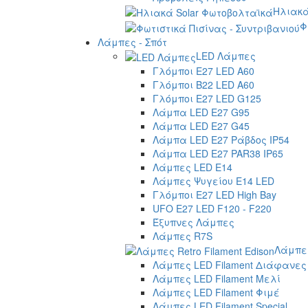
Ηλιακά
Φ
Λάμπες - Σπότ
LED Λάμπες
Γλόμποι E27 LED A60
Γλόμποι B22 LED A60
Γλόμποι E27 LED G125
Λάμπα LED E27 G95
Λάμπα LED E27 G45
Λάμπα LED E27 Ράβδος IP54
Λάμπα LED E27 PAR38 IP65
Λάμπες LED E14
Λάμπες Ψυγείου E14 LED
Γλόμποι E27 LED High Bay
UFO E27 LED F120 - F220
Έξυπνες Λάμπες
Λάμπες R7S
Λάμπες
Λάμπες LED Filament Διάφανες
Λάμπες LED Filament Μελί
Λάμπες LED Filament Φιμέ
Λάμπες LED Filament Special