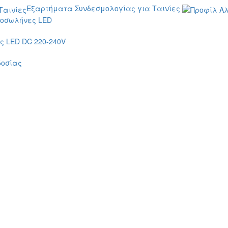
Εξαρτήματα Συνδεσμολογίας για Ταινίες
οσωλήνες LED
 LED DC 220-240V
δοσίας