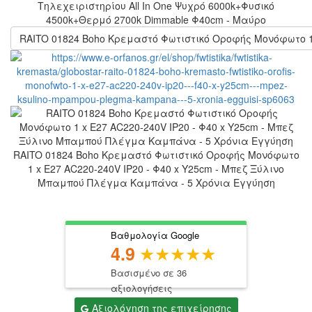
Τηλεχειριστηρίου All In One Ψυχρό 6000k+Φυσικό
4500k+Θερμό 2700k Dimmable Φ40cm - Μαύρο
RAITO 01824 Boho Κρεμαστό Φωτιστικό Οροφής Μονόφωτο 1
RAITO 01824 Boho Κρεμαστό Φωτιστικό Οροφής Μονόφωτο
1 x E27 AC220-240V IP20 - Φ40 x Υ25cm - Μπεζ Ξύλινο
Μπαμπού Πλέγμα Καμπάνα - 5 Χρόνια Εγγύηση
Βαθμολογία Google
4.9
Βασισμένο σε 36
αξιολογήσεις
Αξιολόγηση της επιχείρησης