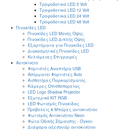
Τροφοδοτικά LED 5 Volt
Τροφοδοτικά LED 12 Volt
Τροφοδοτικά LED 24 Volt
Τροφοδοτικά LED 48 Volt
Πινακίδες LED
Πινακίδες LED Μονής Όψης
Πινακίδες LED Διπλής Όψης
Εξαρτήματα για Πινακίδες LED
Διακοσμητικές Πινακίδες LED
Κυλιόμενες Επιγραφές
Αυτοκίνητο
Φορτιστές Αναπτήρα USB
Ασύρματοι Φορτιστές Auto
Αισθητήρες Παρκαρίσματος
Κάμερες Οπισθοπορείας
LED Logo Shadow Projector
Εξωτερικό ΚΙΤ RGB
LED Φωτισμός Πινακίδας
Προβολείς & Μπάρες αυτοκινήτου
Φωτισμός Αυτοκινήτου Neon
Φώτα Οδικής Σήμανσης - Όγκου
Διάφορα αξεσουάρ αυτοκινήτου