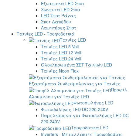
Εξωτερικά LED Σποτ
Χωνευτά LED Σποτ
LED Σποτ Ράγας
Σποτ Δαπέδου
Λαμπτήρες Σποτ
Ταινίες LED - Τροφοδοτικά
Ταινίες LED
Ταινίες LED 5 Volt
Ταινίες LED 12 Volt
Ταινίες LED 24 Volt
Ολοκληρωμένα ΣΕΤ Ταινιών LED
Ταινίες Neon Flex
Εξαρτήματα Συνδεσμολογίας για Ταινίες
Προφίλ
Αλουμινίου για Ταινίες LED
Φωτοσωλήνες LED
Φωτοσωλήνες LED DC 220-240V
Παρελκόμενα για Φωτοσωλήνες LED DC
220-240V
Τροφοδοτικά LED
Inverters - Μεταλλάκτες Τροφοδοσίας