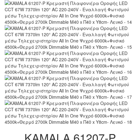
KAMALA 61207-P