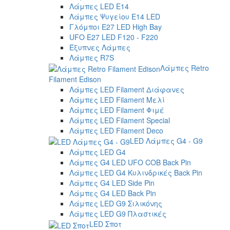
Λάμπες LED E14
Λάμπες Ψυγείου E14 LED
Γλόμποι E27 LED High Bay
UFO E27 LED F120 - F220
Έξυπνες Λάμπες
Λάμπες R7S
Λάμπες Retro
Filament Edison
Λάμπες LED Filament Διάφανες
Λάμπες LED Filament Μελί
Λάμπες LED Filament Φιμέ
Λάμπες LED Filament Special
Λάμπες LED Filament Deco
LED Λάμπες G4 - G9
Λάμπες LED G4
Λάμπες G4 LED UFO COB Back Pin
Λάμπες LED G4 Κυλινδρικές Back Pin
Λάμπες G4 LED Side Pin
Λάμπες G4 LED Back Pin
Λάμπες LED G9 Σιλικόνης
Λάμπες LED G9 Πλαστικές
LED Σποτ