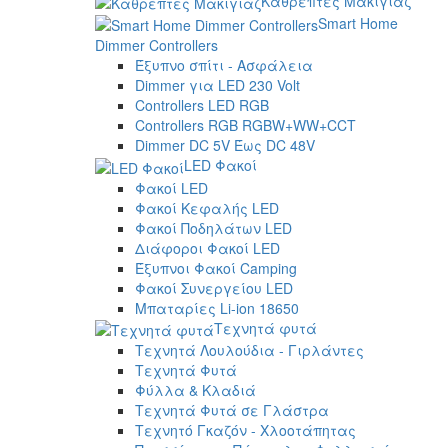
Καθρέπτες Μακιγιάζ
Smart Home
Dimmer Controllers
Έξυπνο σπίτι - Ασφάλεια
Dimmer για LED 230 Volt
Controllers LED RGB
Controllers RGB RGBW+WW+CCT
Dimmer DC 5V Έως DC 48V
LED Φακοί
Φακοί LED
Φακοί Κεφαλής LED
Φακοί Ποδηλάτων LED
Διάφοροι Φακοί LED
Έξυπνοι Φακοί Camping
Φακοί Συνεργείου LED
Μπαταρίες Li-ion 18650
Τεχνητά φυτά
Τεχνητά Λουλούδια - Γιρλάντες
Τεχνητά Φυτά
Φύλλα & Κλαδιά
Τεχνητά Φυτά σε Γλάστρα
Τεχνητό Γκαζόν - Χλοοτάπητας