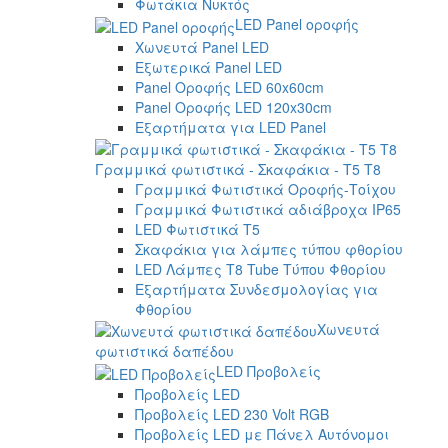
Φωτάκια Νυκτός
LED Panel οροφής
Χωνευτά Panel LED
Εξωτερικά Panel LED
Panel Οροφής LED 60x60cm
Panel Οροφής LED 120x30cm
Εξαρτήματα για LED Panel
Γραμμικά φωτιστικά - Σκαφάκια - Τ5 T8
Γραμμικά Φωτιστικά Οροφής-Τοίχου
Γραμμικά Φωτιστικά αδιάβροχα IP65
LED Φωτιστικά T5
Σκαφάκια για λάμπες τύπου φθορίου
LED Λάμπες T8 Tube Τύπου Φθορίου
Εξαρτήματα Συνδεσμολογίας για
Φθορίου
Χωνευτά
φωτιστικά δαπέδου
LED Προβολείς
Προβολείς LED
Προβολείς LED 230 Volt RGB
Προβολείς LED με Πάνελ Αυτόνομοι