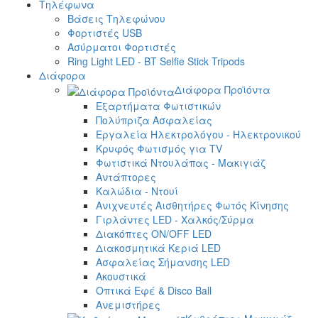
Τηλέφωνα
Βάσεις Τηλεφώνου
Φορτιστές USB
Ασύρματοι Φορτιστές
Ring Light LED - BT Selfie Stick Tripods
Διάφορα
Διάφορα Προϊόντα
Εξαρτήματα Φωτιστικών
Πολύπριζα Ασφαλείας
Εργαλεία Ηλεκτρολόγου - Ηλεκτρονικού
Κρυφός Φωτισμός για TV
Φωτιστικά Ντουλάπας - Μακιγιάζ
Αντάπτορες
Καλώδια - Ντουί
Ανιχνευτές Αισθητήρες Φωτός Κίνησης
Γιρλάντες LED - Χαλκός/Σύρμα
Διακόπτες ON/OFF LED
Διακοσμητικά Κεριά LED
Ασφαλείας Σήμανσης LED
Ακουστικά
Οπτικά Εφέ & Disco Ball
Ανεμιστήρες