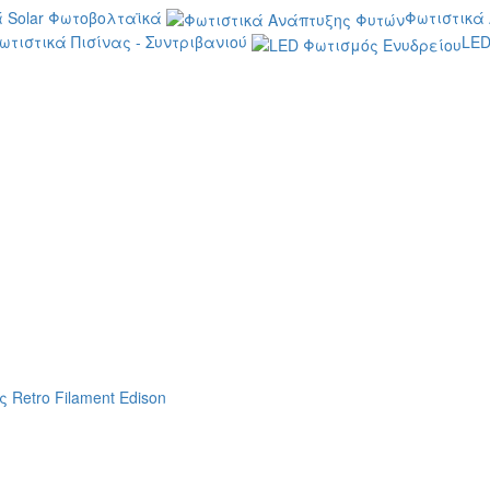
 Solar Φωτοβολταϊκά
Φωτιστικά
ωτιστικά Πισίνας - Συντριβανιού
LED
 Retro Filament Edison