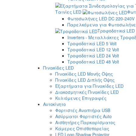
Ταινίες LED
Φωτ
Φωτοσωλήνες LED DC 220-240V
Παρελκόμενα για Φωτοσωλήνες
Τροφοδοτικά LED
Inverters - Μεταλλάκτες Τροφο
Τροφοδοτικά LED 5 Volt
Τροφοδοτικά LED 12 Volt
Τροφοδοτικά LED 24 Volt
Τροφοδοτικά LED 48 Volt
Πινακίδες LED
Πινακίδες LED Μονής Όψης
Πινακίδες LED Διπλής Όψης
Εξαρτήματα για Πινακίδες LED
Διακοσμητικές Πινακίδες LED
Κυλιόμενες Επιγραφές
Αυτοκίνητο
Φορτιστές Αναπτήρα USB
Ασύρματοι Φορτιστές Auto
Αισθητήρες Παρκαρίσματος
Κάμερες Οπισθοπορείας
LED Logo Shadow Projector