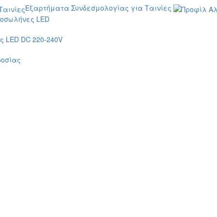
Εξαρτήματα Συνδεσμολογίας για Ταινίες
οσωλήνες LED
 LED DC 220-240V
δοσίας