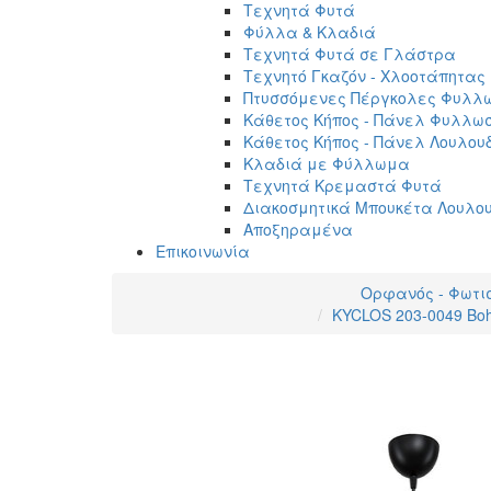
Τεχνητά Φυτά
Φύλλα & Κλαδιά
Τεχνητά Φυτά σε Γλάστρα
Τεχνητό Γκαζόν - Χλοοτάπητας
Πτυσσόμενες Πέργκολες Φυλλ
Κάθετος Κήπος - Πάνελ Φυλλω
Κάθετος Κήπος - Πάνελ Λουλου
Κλαδιά με Φύλλωμα
Τεχνητά Κρεμαστά Φυτά
Διακοσμητικά Μπουκέτα Λουλο
Αποξηραμένα
Επικοινωνία
Ορφανός - Φωτι
KYCLOS 203-0049 Boh