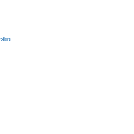
ollers