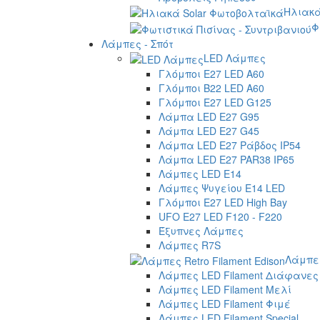
Ηλιακά
Φ
Λάμπες - Σπότ
LED Λάμπες
Γλόμποι E27 LED A60
Γλόμποι B22 LED A60
Γλόμποι E27 LED G125
Λάμπα LED E27 G95
Λάμπα LED E27 G45
Λάμπα LED E27 Ράβδος IP54
Λάμπα LED E27 PAR38 IP65
Λάμπες LED E14
Λάμπες Ψυγείου E14 LED
Γλόμποι E27 LED High Bay
UFO E27 LED F120 - F220
Έξυπνες Λάμπες
Λάμπες R7S
Λάμπες
Λάμπες LED Filament Διάφανες
Λάμπες LED Filament Μελί
Λάμπες LED Filament Φιμέ
Λάμπες LED Filament Special