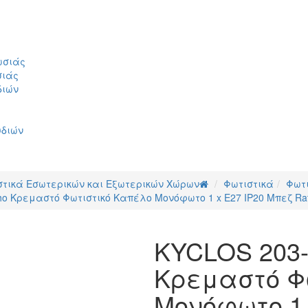
ωσιάς
σιάς
διών
υδιών
στικά Εσωτερικών και Εξωτερικών Χώρων
Φωτιστικά
Φωτ
o Κρεμαστό Φωτιστικό Καπέλο Μονόφωτο 1 x E27 IP20 Μπεζ Ratt
KYCLOS 203-
Κρεμαστό Φ
Μονόφωτο 1 