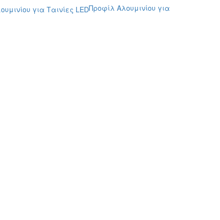
Προφίλ Αλουμινίου για