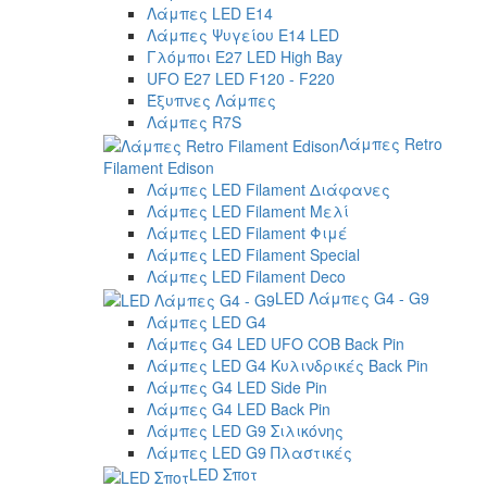
Λάμπες LED E14
Λάμπες Ψυγείου E14 LED
Γλόμποι E27 LED High Bay
UFO E27 LED F120 - F220
Έξυπνες Λάμπες
Λάμπες R7S
Λάμπες Retro
Filament Edison
Λάμπες LED Filament Διάφανες
Λάμπες LED Filament Μελί
Λάμπες LED Filament Φιμέ
Λάμπες LED Filament Special
Λάμπες LED Filament Deco
LED Λάμπες G4 - G9
Λάμπες LED G4
Λάμπες G4 LED UFO COB Back Pin
Λάμπες LED G4 Κυλινδρικές Back Pin
Λάμπες G4 LED Side Pin
Λάμπες G4 LED Back Pin
Λάμπες LED G9 Σιλικόνης
Λάμπες LED G9 Πλαστικές
LED Σποτ