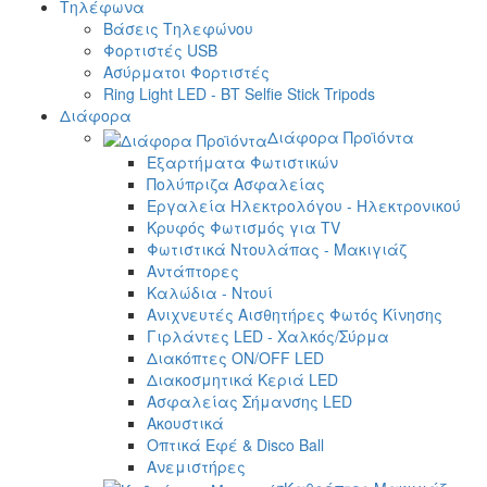
Τηλέφωνα
Βάσεις Τηλεφώνου
Φορτιστές USB
Ασύρματοι Φορτιστές
Ring Light LED - BT Selfie Stick Tripods
Διάφορα
Διάφορα Προϊόντα
Εξαρτήματα Φωτιστικών
Πολύπριζα Ασφαλείας
Εργαλεία Ηλεκτρολόγου - Ηλεκτρονικού
Κρυφός Φωτισμός για TV
Φωτιστικά Ντουλάπας - Μακιγιάζ
Αντάπτορες
Καλώδια - Ντουί
Ανιχνευτές Αισθητήρες Φωτός Κίνησης
Γιρλάντες LED - Χαλκός/Σύρμα
Διακόπτες ON/OFF LED
Διακοσμητικά Κεριά LED
Ασφαλείας Σήμανσης LED
Ακουστικά
Οπτικά Εφέ & Disco Ball
Ανεμιστήρες