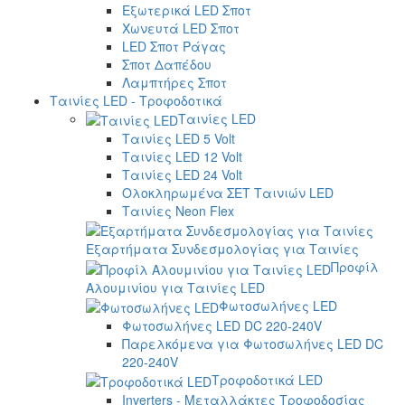
Εξωτερικά LED Σποτ
Χωνευτά LED Σποτ
LED Σποτ Ράγας
Σποτ Δαπέδου
Λαμπτήρες Σποτ
Ταινίες LED - Τροφοδοτικά
Ταινίες LED
Ταινίες LED 5 Volt
Ταινίες LED 12 Volt
Ταινίες LED 24 Volt
Ολοκληρωμένα ΣΕΤ Ταινιών LED
Ταινίες Neon Flex
Εξαρτήματα Συνδεσμολογίας για Ταινίες
Προφίλ
Αλουμινίου για Ταινίες LED
Φωτοσωλήνες LED
Φωτοσωλήνες LED DC 220-240V
Παρελκόμενα για Φωτοσωλήνες LED DC
220-240V
Τροφοδοτικά LED
Inverters - Μεταλλάκτες Τροφοδοσίας