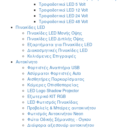
Τροφοδοτικά LED 5 Volt
Τροφοδοτικά LED 12 Volt
Τροφοδοτικά LED 24 Volt
Τροφοδοτικά LED 48 Volt
Πινακίδες LED
Πινακίδες LED Μονής Όψης
Πινακίδες LED Διπλής Όψης
Εξαρτήματα για Πινακίδες LED
Διακοσμητικές Πινακίδες LED
Κυλιόμενες Επιγραφές
Αυτοκίνητο
Φορτιστές Αναπτήρα USB
Ασύρματοι Φορτιστές Auto
Αισθητήρες Παρκαρίσματος
Κάμερες Οπισθοπορείας
LED Logo Shadow Projector
Εξωτερικό ΚΙΤ RGB
LED Φωτισμός Πινακίδας
Προβολείς & Μπάρες αυτοκινήτου
Φωτισμός Αυτοκινήτου Neon
Φώτα Οδικής Σήμανσης - Όγκου
Διάφορα αξεσουάρ αυτοκινήτου