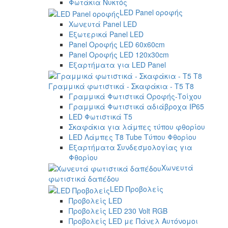
Φωτάκια Νυκτός
LED Panel οροφής
Χωνευτά Panel LED
Εξωτερικά Panel LED
Panel Οροφής LED 60x60cm
Panel Οροφής LED 120x30cm
Εξαρτήματα για LED Panel
Γραμμικά φωτιστικά - Σκαφάκια - Τ5 T8
Γραμμικά Φωτιστικά Οροφής-Τοίχου
Γραμμικά Φωτιστικά αδιάβροχα IP65
LED Φωτιστικά T5
Σκαφάκια για λάμπες τύπου φθορίου
LED Λάμπες T8 Tube Τύπου Φθορίου
Εξαρτήματα Συνδεσμολογίας για
Φθορίου
Χωνευτά
φωτιστικά δαπέδου
LED Προβολείς
Προβολείς LED
Προβολείς LED 230 Volt RGB
Προβολείς LED με Πάνελ Αυτόνομοι