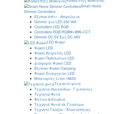
Καθρέπτες Μακιγιάζ
Smart Home
Dimmer Controllers
Έξυπνο σπίτι - Ασφάλεια
Dimmer για LED 230 Volt
Controllers LED RGB
Controllers RGB RGBW+WW+CCT
Dimmer DC 5V Έως DC 48V
LED Φακοί
Φακοί LED
Φακοί Κεφαλής LED
Φακοί Ποδηλάτων LED
Διάφοροι Φακοί LED
Έξυπνοι Φακοί Camping
Φακοί Συνεργείου LED
Μπαταρίες Li-ion 18650
Τεχνητά φυτά
Τεχνητά Λουλούδια - Γιρλάντες
Τεχνητά Φυτά
Φύλλα & Κλαδιά
Τεχνητά Φυτά σε Γλάστρα
Τεχνητό Γκαζόν - Χλοοτάπητας