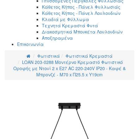
Πτυσσόμενες Πέργκολες Φυλλωσιάς
Κάθετος Κήπος - Πάνελ Φυλλωσιάς
Κάθετος Κήπος - Πάνελ Λουλουδιών
Κλαδιά με Φύλλωμα
Τεχνητά Κρεμαστά Φυτά
Διακοσμητικά Μπουκέτα Λουλουδιών
Αποξηραμένα
Επικοινωνία
Φωτιστικά
Φωτιστικά Κρεμαστά
LOAN 203-0288 Μοντέρνο Κρεμαστό Φωτιστικό
Οροφής με Ντουί 2 x E27 AC 220-240V IP20 - Καφέ &
Μπρονζέ - Μ70 x Π25.5 x Υ19cm