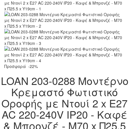
Προσφορά
-22%
LOAN 203-0288 Μοντέρνο
Κρεμαστό Φωτιστικό
Οροφής με Ντουί 2 x E27
AC 220-240V IP20 - Καφέ
& Μπρονζέ - Μ70 x Π25.5