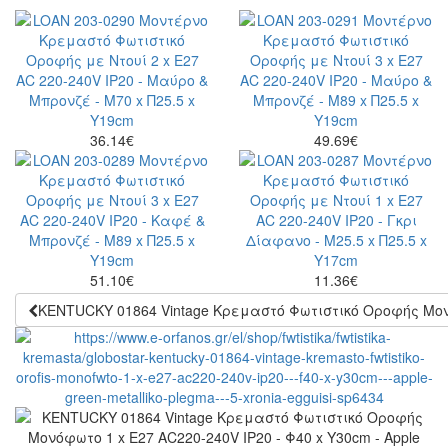
36.14
€
49.69
€
51.10
€
11.36
€
KENTUCKY 01864 Vintage Κρεμαστό Φωτιστικό Οροφής Μονό