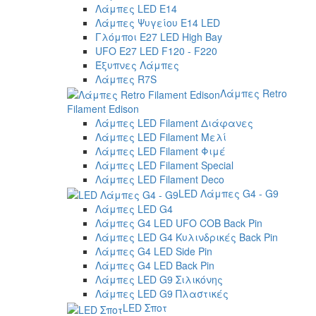
Λάμπες LED E14
Λάμπες Ψυγείου E14 LED
Γλόμποι E27 LED High Bay
UFO E27 LED F120 - F220
Έξυπνες Λάμπες
Λάμπες R7S
Λάμπες Retro
Filament Edison
Λάμπες LED Filament Διάφανες
Λάμπες LED Filament Μελί
Λάμπες LED Filament Φιμέ
Λάμπες LED Filament Special
Λάμπες LED Filament Deco
LED Λάμπες G4 - G9
Λάμπες LED G4
Λάμπες G4 LED UFO COB Back Pin
Λάμπες LED G4 Κυλινδρικές Back Pin
Λάμπες G4 LED Side Pin
Λάμπες G4 LED Back Pin
Λάμπες LED G9 Σιλικόνης
Λάμπες LED G9 Πλαστικές
LED Σποτ