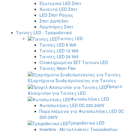
Εξωτερικά LED Σποτ
Χωνευτά LED Σποτ
LED Σποτ Ράγας
Σποτ Δαπέδου
Λαμπτήρες Σποτ
Ταινίες LED - Τροφοδοτικά
Ταινίες LED
Ταινίες LED 5 Volt
Ταινίες LED 12 Volt
Ταινίες LED 24 Volt
Ολοκληρωμένα ΣΕΤ Ταινιών LED
Ταινίες Neon Flex
Εξαρτήματα Συνδεσμολογίας για Ταινίες
Προφίλ
Αλουμινίου για Ταινίες LED
Φωτοσωλήνες LED
Φωτοσωλήνες LED DC 220-240V
Παρελκόμενα για Φωτοσωλήνες LED DC
220-240V
Τροφοδοτικά LED
Inverters - Μεταλλάκτες Τροφοδοσίας