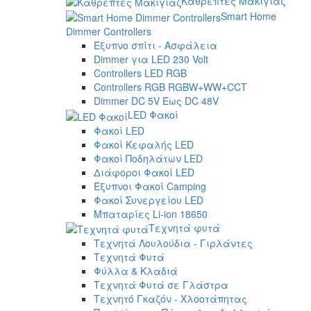
Καθρέπτες Μακιγιάζ
Smart Home
Dimmer Controllers
Έξυπνο σπίτι - Ασφάλεια
Dimmer για LED 230 Volt
Controllers LED RGB
Controllers RGB RGBW+WW+CCT
Dimmer DC 5V Έως DC 48V
LED Φακοί
Φακοί LED
Φακοί Κεφαλής LED
Φακοί Ποδηλάτων LED
Διάφοροι Φακοί LED
Έξυπνοι Φακοί Camping
Φακοί Συνεργείου LED
Μπαταρίες Li-ion 18650
Τεχνητά φυτά
Τεχνητά Λουλούδια - Γιρλάντες
Τεχνητά Φυτά
Φύλλα & Κλαδιά
Τεχνητά Φυτά σε Γλάστρα
Τεχνητό Γκαζόν - Χλοοτάπητας