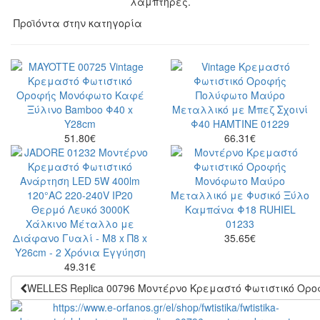
λαμπτήρες.
Προϊόντα στην κατηγορία
51.80
€
66.31
€
35.65
€
49.31
€
WELLES Replica 00796 Μοντέρνο Κρεμαστό Φωτιστικό Ορ