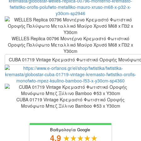
WELLES Replica 00796 Μοντέρνο Κρεμαστό Φωτιστικό
Οροφής Πολύφωτο Μεταλλικό Μαύρο Χρυσό Μ68 x Π32 x
Υ30cm
CUBA 01719 Vintage Κρεμαστό Φωτιστικό Οροφής Μονόφωτο
CUBA 01719 Vintage Κρεμαστό Φωτιστικό Οροφής
Μονόφωτο Μπεζ Ξύλινο Bamboo Φ53 x Y30cm
Βαθμολογία Google
4.9