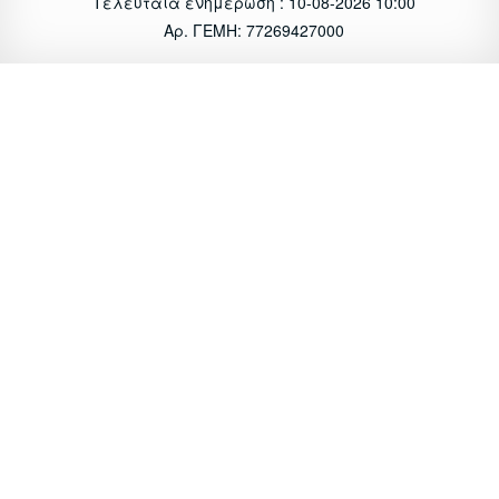
Τελευταία ενημέρωση : 10-08-2026 10:00
Αρ. ΓΕΜΗ: 77269427000