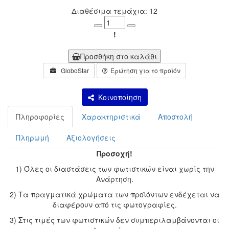
Διαθέσιμα τεμάχια: 12
Minus
Plus
!
Προσθήκη στο καλάθι
GloboStar
Ερώτηση για το προϊόν
Κοινοποίηση
Πληροφορίες
Χαρακτηριστικά
Αποστολή
Πληρωμή
Αξιολογήσεις
Προσοχή!
1) Όλες οι διαστάσεις των φωτιστικών είναι χωρίς την
Ανάρτηση.
2) Τα πραγματικά χρώματα των προϊόντων ενδέχεται να
διαφέρουν από τις φωτογραφίες.
3) Στις τιμές των φωτιστικών δεν συμπεριλαμβάνονται οι