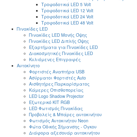
Τροφοδοτικά LED 5 Volt
Τροφοδοτικά LED 12 Volt
Τροφοδοτικά LED 24 Volt
Τροφοδοτικά LED 48 Volt
Πινακίδες LED
Πινακίδες LED Μονής Όψης
Πινακίδες LED Διπλής Όψης
Εξαρτήματα για Πινακίδες LED
Διακοσμητικές Πινακίδες LED
Κυλιόμενες Επιγραφές
Αυτοκίνητο
Φορτιστές Αναπτήρα USB
Ασύρματοι Φορτιστές Auto
Αισθητήρες Παρκαρίσματος
Κάμερες Οπισθοπορείας
LED Logo Shadow Projector
Εξωτερικό ΚΙΤ RGB
LED Φωτισμός Πινακίδας
Προβολείς & Μπάρες αυτοκινήτου
Φωτισμός Αυτοκινήτου Neon
Φώτα Οδικής Σήμανσης - Όγκου
Διάφορα αξεσουάρ αυτοκινήτου