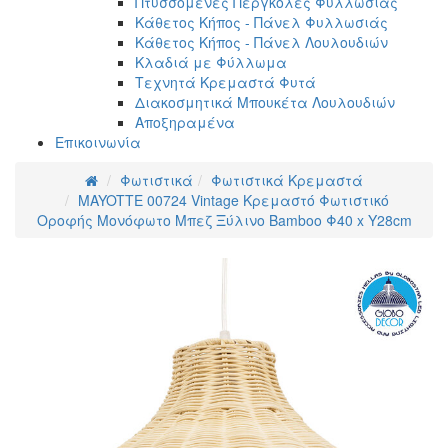
Πτυσσόμενες Πέργκολες Φυλλωσιάς
Κάθετος Κήπος - Πάνελ Φυλλωσιάς
Κάθετος Κήπος - Πάνελ Λουλουδιών
Κλαδιά με Φύλλωμα
Τεχνητά Κρεμαστά Φυτά
Διακοσμητικά Μπουκέτα Λουλουδιών
Αποξηραμένα
Επικοινωνία
Φωτιστικά
Φωτιστικά Κρεμαστά
MAYOTTE 00724 Vintage Κρεμαστό Φωτιστικό
Οροφής Μονόφωτο Μπεζ Ξύλινο Bamboo Φ40 x Y28cm