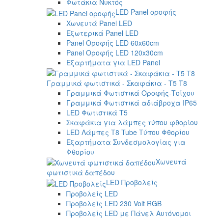
Φωτάκια Νυκτός
LED Panel οροφής
Χωνευτά Panel LED
Εξωτερικά Panel LED
Panel Οροφής LED 60x60cm
Panel Οροφής LED 120x30cm
Εξαρτήματα για LED Panel
Γραμμικά φωτιστικά - Σκαφάκια - Τ5 T8
Γραμμικά Φωτιστικά Οροφής-Τοίχου
Γραμμικά Φωτιστικά αδιάβροχα IP65
LED Φωτιστικά T5
Σκαφάκια για λάμπες τύπου φθορίου
LED Λάμπες T8 Tube Τύπου Φθορίου
Εξαρτήματα Συνδεσμολογίας για
Φθορίου
Χωνευτά
φωτιστικά δαπέδου
LED Προβολείς
Προβολείς LED
Προβολείς LED 230 Volt RGB
Προβολείς LED με Πάνελ Αυτόνομοι