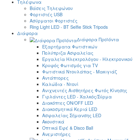
Τηλέφωνα
Βάσεις Τηλεφώνου
Φορτιστές USB
Ασύρματοι Φορτιστές
Ring Light LED - BT Selfie Stick Tripods
Διάφορα
Διάφορα Προϊόντα
Εξαρτήματα Φωτιστικών
Πολύπριζα Ασφαλείας
Εργαλεία Ηλεκτρολόγου - Ηλεκτρονικού
Κρυφός Φωτισμός για TV
Φωτιστικά Ντουλάπας - Μακιγιάζ
Αντάπτορες
Καλώδια - Ντουί
Ανιχνευτές Αισθητήρες Φωτός Κίνησης
Γιρλάντες LED - Χαλκός/Σύρμα
Διακόπτες ON/OFF LED
Διακοσμητικά Κεριά LED
Ασφαλείας Σήμανσης LED
Ακουστικά
Οπτικά Εφέ & Disco Ball
Ανεμιστήρες