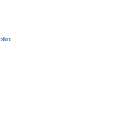
ollers