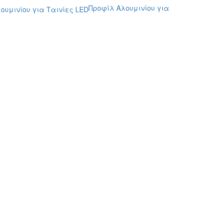
Προφίλ Αλουμινίου για