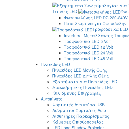
Ταινίες LED
Φωτ
Φωτοσωλήνες LED DC 220-240V
Παρελκόμενα για Φωτοσωλήνες
Τροφοδοτικά LED
Inverters - Μεταλλάκτες Τροφο
Τροφοδοτικά LED 5 Volt
Τροφοδοτικά LED 12 Volt
Τροφοδοτικά LED 24 Volt
Τροφοδοτικά LED 48 Volt
Πινακίδες LED
Πινακίδες LED Μονής Όψης
Πινακίδες LED Διπλής Όψης
Εξαρτήματα για Πινακίδες LED
Διακοσμητικές Πινακίδες LED
Κυλιόμενες Επιγραφές
Αυτοκίνητο
Φορτιστές Αναπτήρα USB
Ασύρματοι Φορτιστές Auto
Αισθητήρες Παρκαρίσματος
Κάμερες Οπισθοπορείας
LED Logo Shadow Projector