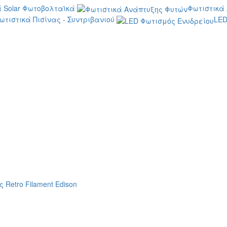
 Solar Φωτοβολταϊκά
Φωτιστικά
ωτιστικά Πισίνας - Συντριβανιού
LED
 Retro Filament Edison