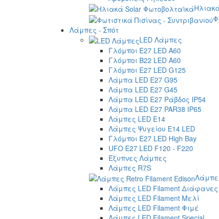
Ηλιακά
Φ
Λάμπες - Σπότ
LED Λάμπες
Γλόμποι E27 LED A60
Γλόμποι B22 LED A60
Γλόμποι E27 LED G125
Λάμπα LED E27 G95
Λάμπα LED E27 G45
Λάμπα LED E27 Ράβδος IP54
Λάμπα LED E27 PAR38 IP65
Λάμπες LED E14
Λάμπες Ψυγείου E14 LED
Γλόμποι E27 LED High Bay
UFO E27 LED F120 - F220
Έξυπνες Λάμπες
Λάμπες R7S
Λάμπες
Λάμπες LED Filament Διάφανες
Λάμπες LED Filament Μελί
Λάμπες LED Filament Φιμέ
Λάμπες LED Filament Special