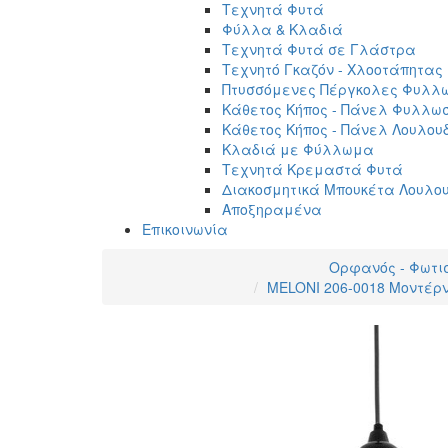
Τεχνητά Φυτά
Φύλλα & Κλαδιά
Τεχνητά Φυτά σε Γλάστρα
Τεχνητό Γκαζόν - Χλοοτάπητας
Πτυσσόμενες Πέργκολες Φυλλ
Κάθετος Κήπος - Πάνελ Φυλλω
Κάθετος Κήπος - Πάνελ Λουλου
Κλαδιά με Φύλλωμα
Τεχνητά Κρεμαστά Φυτά
Διακοσμητικά Μπουκέτα Λουλο
Αποξηραμένα
Επικοινωνία
Ορφανός - Φωτι
MELONI 206-0018 Μοντέρνο