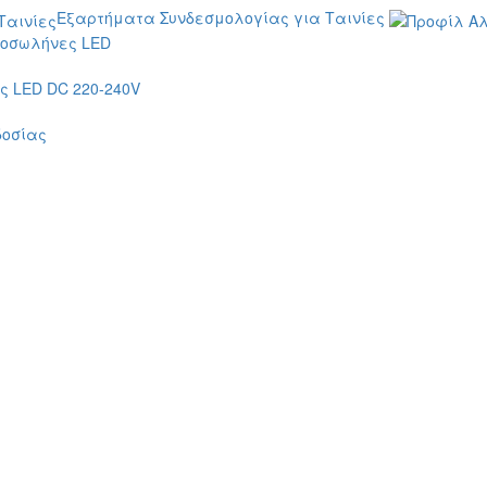
Εξαρτήματα Συνδεσμολογίας για Ταινίες
οσωλήνες LED
 LED DC 220-240V
δοσίας