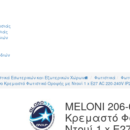
ωσιάς
σιάς
διών
υδιών
στικά Εσωτερικών και Εξωτερικών Χώρων
Φωτιστικά
Φωτ
 Κρεμαστό Φωτιστικό Οροφής με Ντουί 1 x E27 AC 220-240V IP20
MELONI 206-
Κρεμαστό Φ
Ντουί 1 x E2