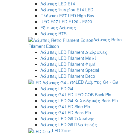
Λάμπες LED E14
Λάμπες Ψυγείου E14 LED
Γλόμποι E27 LED High Bay
UFO E27 LED F120 - F220
Έξυπνες Λάμπες
Λάμπες R7S
Λάμπες Retro
Filament Edison
Λάμπες LED Filament Διάφανες
Λάμπες LED Filament Μελί
Λάμπες LED Filament Φιμέ
Λάμπες LED Filament Special
Λάμπες LED Filament Deco
LED Λάμπες G4 - G9
Λάμπες LED G4
Λάμπες G4 LED UFO COB Back Pin
Λάμπες LED G4 Κυλινδρικές Back Pin
Λάμπες G4 LED Side Pin
Λάμπες G4 LED Back Pin
Λάμπες LED G9 Σιλικόνης
Λάμπες LED G9 Πλαστικές
LED Σποτ