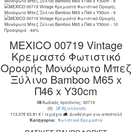
Προσφορά
-44%
MEXICO 00719 Vintage
Κρεμαστό Φωτιστικό
Οροφής Μονόφωτο Μπεζ
Ξύλινο Bamboo Μ65 x
Π46 x Y30cm
Κωδικός προϊόντος:
00719
(0)
Αξιολόγηση
113.07
€
63.81
€
/ τεμάχιο
Διαθέσιμο για αποστολή
Κατηγορία:
Φωτιστικά Κρεμαστά