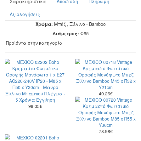
Χαρακτηριστικά
Αποστολή
Πληρωμή
Αξιολογήσεις
Χρώμα:
Μπέζ
,
Ξύλινο - Bamboo
Διάμετρος:
Φ65
Προϊόντα στην κατηγορία
40.26
€
98.05
€
78.98
€