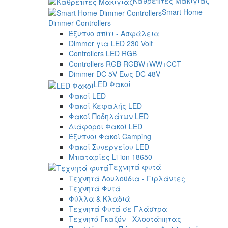
Καθρέπτες Μακιγιάζ
Smart Home
Dimmer Controllers
Έξυπνο σπίτι - Ασφάλεια
Dimmer για LED 230 Volt
Controllers LED RGB
Controllers RGB RGBW+WW+CCT
Dimmer DC 5V Έως DC 48V
LED Φακοί
Φακοί LED
Φακοί Κεφαλής LED
Φακοί Ποδηλάτων LED
Διάφοροι Φακοί LED
Έξυπνοι Φακοί Camping
Φακοί Συνεργείου LED
Μπαταρίες Li-ion 18650
Τεχνητά φυτά
Τεχνητά Λουλούδια - Γιρλάντες
Τεχνητά Φυτά
Φύλλα & Κλαδιά
Τεχνητά Φυτά σε Γλάστρα
Τεχνητό Γκαζόν - Χλοοτάπητας