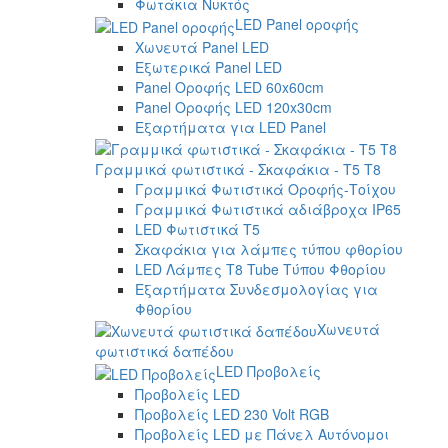
Φωτάκια Νυκτός
LED Panel οροφής
Χωνευτά Panel LED
Εξωτερικά Panel LED
Panel Οροφής LED 60x60cm
Panel Οροφής LED 120x30cm
Εξαρτήματα για LED Panel
Γραμμικά φωτιστικά - Σκαφάκια - Τ5 T8
Γραμμικά Φωτιστικά Οροφής-Τοίχου
Γραμμικά Φωτιστικά αδιάβροχα IP65
LED Φωτιστικά T5
Σκαφάκια για λάμπες τύπου φθορίου
LED Λάμπες T8 Tube Τύπου Φθορίου
Εξαρτήματα Συνδεσμολογίας για
Φθορίου
Χωνευτά
φωτιστικά δαπέδου
LED Προβολείς
Προβολείς LED
Προβολείς LED 230 Volt RGB
Προβολείς LED με Πάνελ Αυτόνομοι