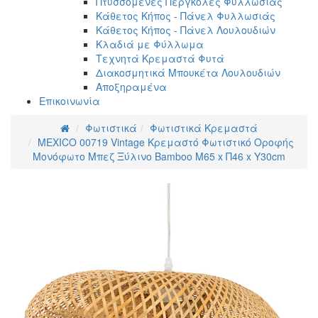
Πτυσσόμενες Πέργκολες Φυλλωσιάς
Κάθετος Κήπος - Πάνελ Φυλλωσιάς
Κάθετος Κήπος - Πάνελ Λουλουδιών
Κλαδιά με Φύλλωμα
Τεχνητά Κρεμαστά Φυτά
Διακοσμητικά Μπουκέτα Λουλουδιών
Αποξηραμένα
Επικοινωνία
Φωτιστικά
Φωτιστικά Κρεμαστά
MEXICO 00719 Vintage Κρεμαστό Φωτιστικό Οροφής
Μονόφωτο Μπεζ Ξύλινο Bamboo Μ65 x Π46 x Y30cm