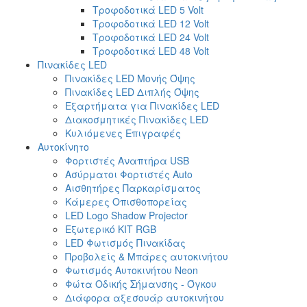
Τροφοδοτικά LED 5 Volt
Τροφοδοτικά LED 12 Volt
Τροφοδοτικά LED 24 Volt
Τροφοδοτικά LED 48 Volt
Πινακίδες LED
Πινακίδες LED Μονής Όψης
Πινακίδες LED Διπλής Όψης
Εξαρτήματα για Πινακίδες LED
Διακοσμητικές Πινακίδες LED
Κυλιόμενες Επιγραφές
Αυτοκίνητο
Φορτιστές Αναπτήρα USB
Ασύρματοι Φορτιστές Auto
Αισθητήρες Παρκαρίσματος
Κάμερες Οπισθοπορείας
LED Logo Shadow Projector
Εξωτερικό ΚΙΤ RGB
LED Φωτισμός Πινακίδας
Προβολείς & Μπάρες αυτοκινήτου
Φωτισμός Αυτοκινήτου Neon
Φώτα Οδικής Σήμανσης - Όγκου
Διάφορα αξεσουάρ αυτοκινήτου