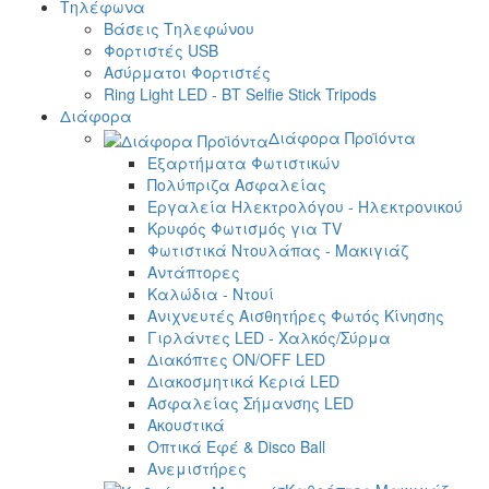
Τηλέφωνα
Βάσεις Τηλεφώνου
Φορτιστές USB
Ασύρματοι Φορτιστές
Ring Light LED - BT Selfie Stick Tripods
Διάφορα
Διάφορα Προϊόντα
Εξαρτήματα Φωτιστικών
Πολύπριζα Ασφαλείας
Εργαλεία Ηλεκτρολόγου - Ηλεκτρονικού
Κρυφός Φωτισμός για TV
Φωτιστικά Ντουλάπας - Μακιγιάζ
Αντάπτορες
Καλώδια - Ντουί
Ανιχνευτές Αισθητήρες Φωτός Κίνησης
Γιρλάντες LED - Χαλκός/Σύρμα
Διακόπτες ON/OFF LED
Διακοσμητικά Κεριά LED
Ασφαλείας Σήμανσης LED
Ακουστικά
Οπτικά Εφέ & Disco Ball
Ανεμιστήρες