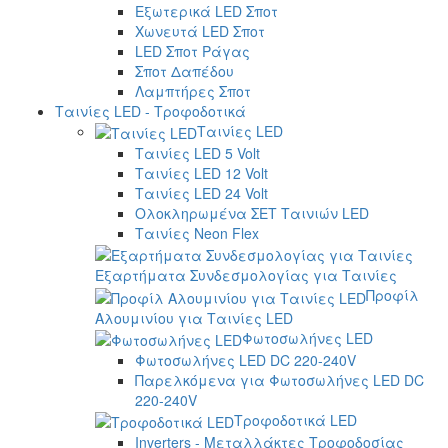
Εξωτερικά LED Σποτ
Χωνευτά LED Σποτ
LED Σποτ Ράγας
Σποτ Δαπέδου
Λαμπτήρες Σποτ
Ταινίες LED - Τροφοδοτικά
Ταινίες LED
Ταινίες LED 5 Volt
Ταινίες LED 12 Volt
Ταινίες LED 24 Volt
Ολοκληρωμένα ΣΕΤ Ταινιών LED
Ταινίες Neon Flex
Εξαρτήματα Συνδεσμολογίας για Ταινίες
Προφίλ
Αλουμινίου για Ταινίες LED
Φωτοσωλήνες LED
Φωτοσωλήνες LED DC 220-240V
Παρελκόμενα για Φωτοσωλήνες LED DC
220-240V
Τροφοδοτικά LED
Inverters - Μεταλλάκτες Τροφοδοσίας