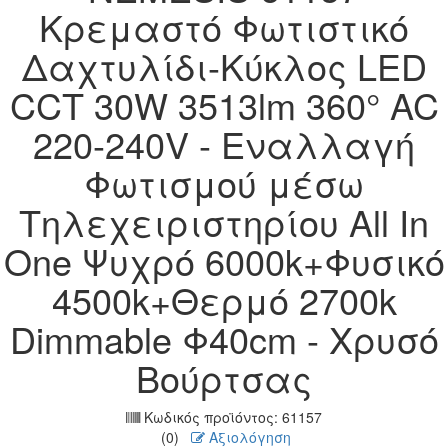
Κρεμαστό Φωτιστικό
Δαχτυλίδι-Κύκλος LED
CCT 30W 3513lm 360° AC
220-240V - Εναλλαγή
Φωτισμού μέσω
Τηλεχειριστηρίου All In
One Ψυχρό 6000k+Φυσικό
4500k+Θερμό 2700k
Dimmable Φ40cm - Χρυσό
Βούρτσας
Κωδικός προϊόντος:
61157
(0)
Αξιολόγηση