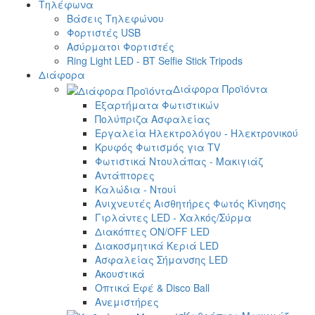
Τηλέφωνα
Βάσεις Τηλεφώνου
Φορτιστές USB
Ασύρματοι Φορτιστές
Ring Light LED - BT Selfie Stick Tripods
Διάφορα
Διάφορα Προϊόντα
Εξαρτήματα Φωτιστικών
Πολύπριζα Ασφαλείας
Εργαλεία Ηλεκτρολόγου - Ηλεκτρονικού
Κρυφός Φωτισμός για TV
Φωτιστικά Ντουλάπας - Μακιγιάζ
Αντάπτορες
Καλώδια - Ντουί
Ανιχνευτές Αισθητήρες Φωτός Κίνησης
Γιρλάντες LED - Χαλκός/Σύρμα
Διακόπτες ON/OFF LED
Διακοσμητικά Κεριά LED
Ασφαλείας Σήμανσης LED
Ακουστικά
Οπτικά Εφέ & Disco Ball
Ανεμιστήρες