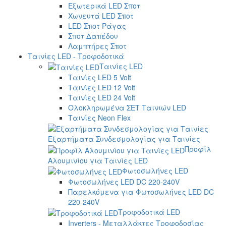
Εξωτερικά LED Σποτ
Χωνευτά LED Σποτ
LED Σποτ Ράγας
Σποτ Δαπέδου
Λαμπτήρες Σποτ
Ταινίες LED - Τροφοδοτικά
Ταινίες LED
Ταινίες LED 5 Volt
Ταινίες LED 12 Volt
Ταινίες LED 24 Volt
Ολοκληρωμένα ΣΕΤ Ταινιών LED
Ταινίες Neon Flex
Εξαρτήματα Συνδεσμολογίας για Ταινίες
Προφίλ
Αλουμινίου για Ταινίες LED
Φωτοσωλήνες LED
Φωτοσωλήνες LED DC 220-240V
Παρελκόμενα για Φωτοσωλήνες LED DC
220-240V
Τροφοδοτικά LED
Inverters - Μεταλλάκτες Τροφοδοσίας