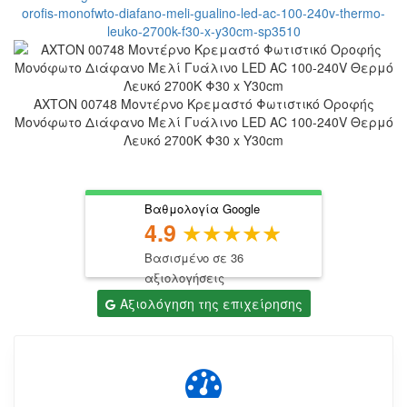
ΑΧΤΟΝ 00748 Μοντέρνο Κρεμαστό Φωτιστικό Οροφής
Μονόφωτο Διάφανο Μελί Γυάλινο LED AC 100-240V Θερμό
Λευκό 2700K Φ30 x Y30cm
Βαθμολογία Google
4.9
Βασισμένο σε 36
αξιολογήσεις
Αξιολόγηση της επιχείρησης