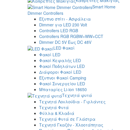
Καθρέπτες Μακιγιάζ
Smart Home
Dimmer Controllers
Έξυπνο σπίτι - Ασφάλεια
Dimmer για LED 230 Volt
Controllers LED RGB
Controllers RGB RGBW+WW+CCT
Dimmer DC 5V Έως DC 48V
LED Φακοί
Φακοί LED
Φακοί Κεφαλής LED
Φακοί Ποδηλάτων LED
Διάφοροι Φακοί LED
Έξυπνοι Φακοί Camping
Φακοί Συνεργείου LED
Μπαταρίες Li-ion 18650
Τεχνητά φυτά
Τεχνητά Λουλούδια - Γιρλάντες
Τεχνητά Φυτά
Φύλλα & Κλαδιά
Τεχνητά Φυτά σε Γλάστρα
Τεχνητό Γκαζόν - Χλοοτάπητας