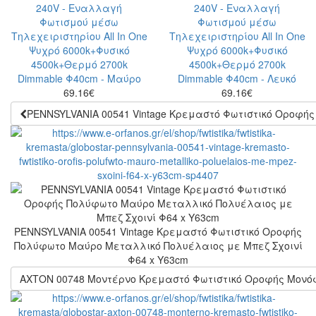
69.16
€
69.16
€
PENNSYLVANIA 00541 Vintage Κρεμαστό Φωτιστικό Οροφή
PENNSYLVANIA 00541 Vintage Κρεμαστό Φωτιστικό Οροφής
Πολύφωτο Μαύρο Μεταλλικό Πολυέλαιος με Μπεζ Σχοινί
Φ64 x Y63cm
ΑΧΤΟΝ 00748 Μοντέρνο Κρεμαστό Φωτιστικό Οροφής Μονόφ