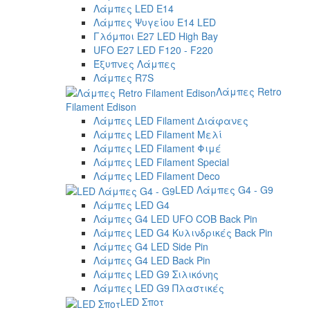
Λάμπες LED E14
Λάμπες Ψυγείου E14 LED
Γλόμποι E27 LED High Bay
UFO E27 LED F120 - F220
Έξυπνες Λάμπες
Λάμπες R7S
Λάμπες Retro
Filament Edison
Λάμπες LED Filament Διάφανες
Λάμπες LED Filament Μελί
Λάμπες LED Filament Φιμέ
Λάμπες LED Filament Special
Λάμπες LED Filament Deco
LED Λάμπες G4 - G9
Λάμπες LED G4
Λάμπες G4 LED UFO COB Back Pin
Λάμπες LED G4 Κυλινδρικές Back Pin
Λάμπες G4 LED Side Pin
Λάμπες G4 LED Back Pin
Λάμπες LED G9 Σιλικόνης
Λάμπες LED G9 Πλαστικές
LED Σποτ