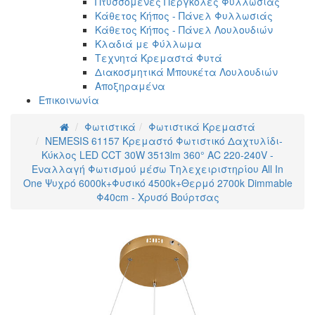
Πτυσσόμενες Πέργκολες Φυλλωσιάς
Κάθετος Κήπος - Πάνελ Φυλλωσιάς
Κάθετος Κήπος - Πάνελ Λουλουδιών
Κλαδιά με Φύλλωμα
Τεχνητά Κρεμαστά Φυτά
Διακοσμητικά Μπουκέτα Λουλουδιών
Αποξηραμένα
Επικοινωνία
Φωτιστικά
Φωτιστικά Κρεμαστά
NEMESIS 61157 Κρεμαστό Φωτιστικό Δαχτυλίδι-
Κύκλος LED CCT 30W 3513lm 360° AC 220-240V -
Εναλλαγή Φωτισμού μέσω Τηλεχειριστηρίου All In
One Ψυχρό 6000k+Φυσικό 4500k+Θερμό 2700k Dimmable
Φ40cm - Χρυσό Βούρτσας