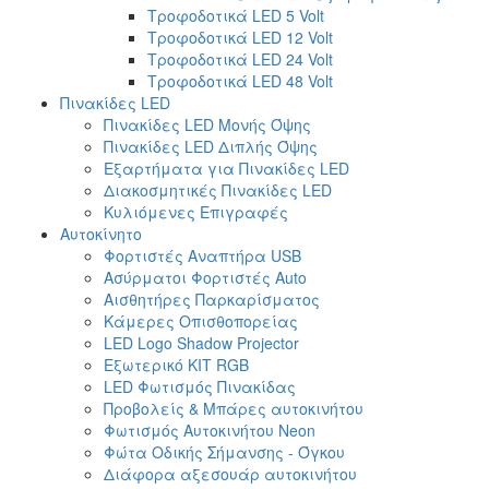
Τροφοδοτικά LED 5 Volt
Τροφοδοτικά LED 12 Volt
Τροφοδοτικά LED 24 Volt
Τροφοδοτικά LED 48 Volt
Πινακίδες LED
Πινακίδες LED Μονής Όψης
Πινακίδες LED Διπλής Όψης
Εξαρτήματα για Πινακίδες LED
Διακοσμητικές Πινακίδες LED
Κυλιόμενες Επιγραφές
Αυτοκίνητο
Φορτιστές Αναπτήρα USB
Ασύρματοι Φορτιστές Auto
Αισθητήρες Παρκαρίσματος
Κάμερες Οπισθοπορείας
LED Logo Shadow Projector
Εξωτερικό ΚΙΤ RGB
LED Φωτισμός Πινακίδας
Προβολείς & Μπάρες αυτοκινήτου
Φωτισμός Αυτοκινήτου Neon
Φώτα Οδικής Σήμανσης - Όγκου
Διάφορα αξεσουάρ αυτοκινήτου