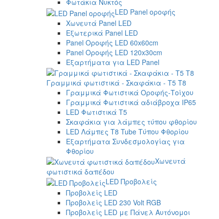
Φωτάκια Νυκτός
LED Panel οροφής
Χωνευτά Panel LED
Εξωτερικά Panel LED
Panel Οροφής LED 60x60cm
Panel Οροφής LED 120x30cm
Εξαρτήματα για LED Panel
Γραμμικά φωτιστικά - Σκαφάκια - Τ5 T8
Γραμμικά Φωτιστικά Οροφής-Τοίχου
Γραμμικά Φωτιστικά αδιάβροχα IP65
LED Φωτιστικά T5
Σκαφάκια για λάμπες τύπου φθορίου
LED Λάμπες T8 Tube Τύπου Φθορίου
Εξαρτήματα Συνδεσμολογίας για
Φθορίου
Χωνευτά
φωτιστικά δαπέδου
LED Προβολείς
Προβολείς LED
Προβολείς LED 230 Volt RGB
Προβολείς LED με Πάνελ Αυτόνομοι