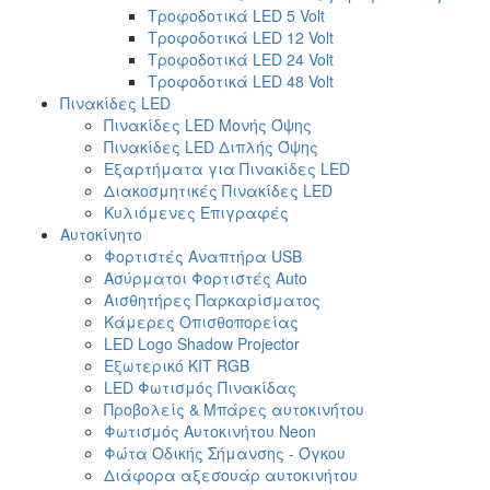
Τροφοδοτικά LED 5 Volt
Τροφοδοτικά LED 12 Volt
Τροφοδοτικά LED 24 Volt
Τροφοδοτικά LED 48 Volt
Πινακίδες LED
Πινακίδες LED Μονής Όψης
Πινακίδες LED Διπλής Όψης
Εξαρτήματα για Πινακίδες LED
Διακοσμητικές Πινακίδες LED
Κυλιόμενες Επιγραφές
Αυτοκίνητο
Φορτιστές Αναπτήρα USB
Ασύρματοι Φορτιστές Auto
Αισθητήρες Παρκαρίσματος
Κάμερες Οπισθοπορείας
LED Logo Shadow Projector
Εξωτερικό ΚΙΤ RGB
LED Φωτισμός Πινακίδας
Προβολείς & Μπάρες αυτοκινήτου
Φωτισμός Αυτοκινήτου Neon
Φώτα Οδικής Σήμανσης - Όγκου
Διάφορα αξεσουάρ αυτοκινήτου