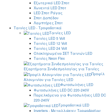
Εξωτερικά LED Σποτ
Χωνευτά LED Σποτ
LED Σποτ Ράγας
Σποτ Δαπέδου
Λαμπτήρες Σποτ
Ταινίες LED - Τροφοδοτικά
Ταινίες LED
Ταινίες LED 5 Volt
Ταινίες LED 12 Volt
Ταινίες LED 24 Volt
Ολοκληρωμένα ΣΕΤ Ταινιών LED
Ταινίες Neon Flex
Εξαρτήματα Συνδεσμολογίας για Ταινίες
Προφίλ
Αλουμινίου για Ταινίες LED
Φωτοσωλήνες LED
Φωτοσωλήνες LED DC 220-240V
Παρελκόμενα για Φωτοσωλήνες LED DC
220-240V
Τροφοδοτικά LED
Inverters - Μεταλλάκτες Τροφοδοσίας