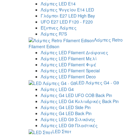
Λάμπες LED E14
Λάμπες Ψυγείου E14 LED
Γλόμποι E27 LED High Bay
UFO E27 LED F120 - F220
Έξυπνες Λάμπες
Λάμπες R7S
Λάμπες Retro
Filament Edison
Λάμπες LED Filament Διάφανες
Λάμπες LED Filament Μελί
Λάμπες LED Filament Φιμέ
Λάμπες LED Filament Special
Λάμπες LED Filament Deco
LED Λάμπες G4 - G9
Λάμπες LED G4
Λάμπες G4 LED UFO COB Back Pin
Λάμπες LED G4 Κυλινδρικές Back Pin
Λάμπες G4 LED Side Pin
Λάμπες G4 LED Back Pin
Λάμπες LED G9 Σιλικόνης
Λάμπες LED G9 Πλαστικές
LED Σποτ