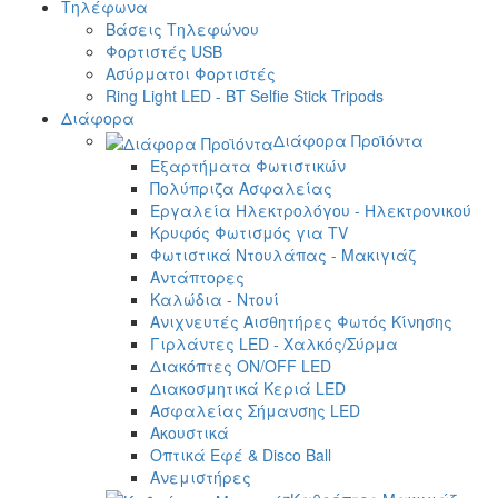
Τηλέφωνα
Βάσεις Τηλεφώνου
Φορτιστές USB
Ασύρματοι Φορτιστές
Ring Light LED - BT Selfie Stick Tripods
Διάφορα
Διάφορα Προϊόντα
Εξαρτήματα Φωτιστικών
Πολύπριζα Ασφαλείας
Εργαλεία Ηλεκτρολόγου - Ηλεκτρονικού
Κρυφός Φωτισμός για TV
Φωτιστικά Ντουλάπας - Μακιγιάζ
Αντάπτορες
Καλώδια - Ντουί
Ανιχνευτές Αισθητήρες Φωτός Κίνησης
Γιρλάντες LED - Χαλκός/Σύρμα
Διακόπτες ON/OFF LED
Διακοσμητικά Κεριά LED
Ασφαλείας Σήμανσης LED
Ακουστικά
Οπτικά Εφέ & Disco Ball
Ανεμιστήρες