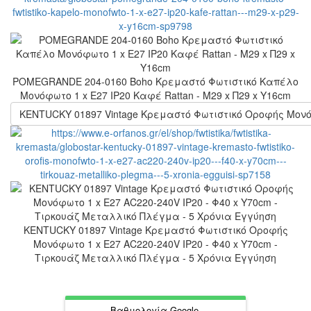
POMEGRANDE 204-0160 Boho Κρεμαστό Φωτιστικό Kαπέλο
Μονόφωτο 1 x E27 IP20 Καφέ Rattan - Μ29 x Π29 x Υ16cm
KENTUCKY 01897 Vintage Κρεμαστό Φωτιστικό Οροφής Μονόφ
KENTUCKY 01897 Vintage Κρεμαστό Φωτιστικό Οροφής
Μονόφωτο 1 x E27 AC220-240V IP20 - Φ40 x Υ70cm -
Τιρκουάζ Μεταλλικό Πλέγμα - 5 Χρόνια Εγγύηση
Βαθμολογία Google