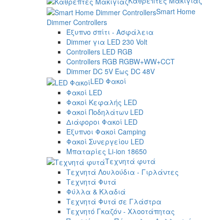
Καθρέπτες Μακιγιάζ
Smart Home
Dimmer Controllers
Έξυπνο σπίτι - Ασφάλεια
Dimmer για LED 230 Volt
Controllers LED RGB
Controllers RGB RGBW+WW+CCT
Dimmer DC 5V Έως DC 48V
LED Φακοί
Φακοί LED
Φακοί Κεφαλής LED
Φακοί Ποδηλάτων LED
Διάφοροι Φακοί LED
Έξυπνοι Φακοί Camping
Φακοί Συνεργείου LED
Μπαταρίες Li-ion 18650
Τεχνητά φυτά
Τεχνητά Λουλούδια - Γιρλάντες
Τεχνητά Φυτά
Φύλλα & Κλαδιά
Τεχνητά Φυτά σε Γλάστρα
Τεχνητό Γκαζόν - Χλοοτάπητας