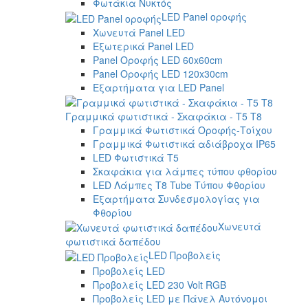
Φωτάκια Νυκτός
LED Panel οροφής
Χωνευτά Panel LED
Εξωτερικά Panel LED
Panel Οροφής LED 60x60cm
Panel Οροφής LED 120x30cm
Εξαρτήματα για LED Panel
Γραμμικά φωτιστικά - Σκαφάκια - Τ5 T8
Γραμμικά Φωτιστικά Οροφής-Τοίχου
Γραμμικά Φωτιστικά αδιάβροχα IP65
LED Φωτιστικά T5
Σκαφάκια για λάμπες τύπου φθορίου
LED Λάμπες T8 Tube Τύπου Φθορίου
Εξαρτήματα Συνδεσμολογίας για
Φθορίου
Χωνευτά
φωτιστικά δαπέδου
LED Προβολείς
Προβολείς LED
Προβολείς LED 230 Volt RGB
Προβολείς LED με Πάνελ Αυτόνομοι