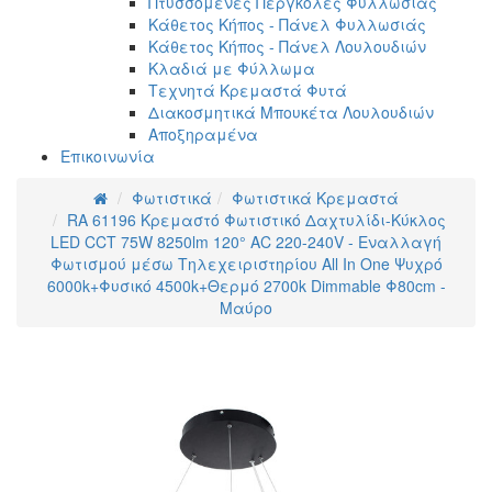
Πτυσσόμενες Πέργκολες Φυλλωσιάς
Κάθετος Κήπος - Πάνελ Φυλλωσιάς
Κάθετος Κήπος - Πάνελ Λουλουδιών
Κλαδιά με Φύλλωμα
Τεχνητά Κρεμαστά Φυτά
Διακοσμητικά Μπουκέτα Λουλουδιών
Αποξηραμένα
Επικοινωνία
Φωτιστικά
Φωτιστικά Κρεμαστά
RA 61196 Κρεμαστό Φωτιστικό Δαχτυλίδι-Κύκλος
LED CCT 75W 8250lm 120° AC 220-240V - Εναλλαγή
Φωτισμού μέσω Τηλεχειριστηρίου All In One Ψυχρό
6000k+Φυσικό 4500k+Θερμό 2700k Dimmable Φ80cm -
Μαύρο