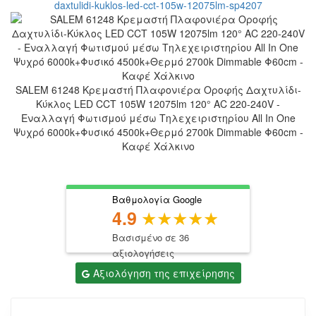
SALEM 61248 Κρεμαστή Πλαφονιέρα Οροφής Δαχτυλίδι-
Κύκλος LED CCT 105W 12075lm 120° AC 220-240V -
Εναλλαγή Φωτισμού μέσω Τηλεχειριστηρίου All In One
Ψυχρό 6000k+Φυσικό 4500k+Θερμό 2700k Dimmable Φ60cm -
Καφέ Χάλκινο
Βαθμολογία Google
4.9
Βασισμένο σε 36
αξιολογήσεις
Αξιολόγηση της επιχείρησης