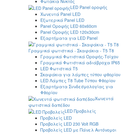
Φωτάκια Νυκτός
LED Panel οροφής
Χωνευτά Panel LED
Εξωτερικά Panel LED
Panel Οροφής LED 60x60cm
Panel Οροφής LED 120x30cm
Εξαρτήματα για LED Panel
Γραμμικά φωτιστικά - Σκαφάκια - Τ5 T8
Γραμμικά Φωτιστικά Οροφής-Τοίχου
Γραμμικά Φωτιστικά αδιάβροχα IP65
LED Φωτιστικά T5
Σκαφάκια για λάμπες τύπου φθορίου
LED Λάμπες T8 Tube Τύπου Φθορίου
Εξαρτήματα Συνδεσμολογίας για
Φθορίου
Χωνευτά
φωτιστικά δαπέδου
LED Προβολείς
Προβολείς LED
Προβολείς LED 230 Volt RGB
Προβολείς LED με Πάνελ Αυτόνομοι