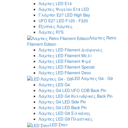
Λάμπες LED E14
Λάμπες Ψυγείου E14 LED
Γλόμποι E27 LED High Bay
UFO E27 LED F120 - F220
Έξυπνες Λάμπες
Λάμπες R7S
Λάμπες Retro
Filament Edison
Λάμπες LED Filament Διάφανες
Λάμπες LED Filament Μελί
Λάμπες LED Filament Φιμέ
Λάμπες LED Filament Special
Λάμπες LED Filament Deco
LED Λάμπες G4 - G9
Λάμπες LED G4
Λάμπες G4 LED UFO COB Back Pin
Λάμπες LED G4 Κυλινδρικές Back Pin
Λάμπες G4 LED Side Pin
Λάμπες G4 LED Back Pin
Λάμπες LED G9 Σιλικόνης
Λάμπες LED G9 Πλαστικές
LED Σποτ