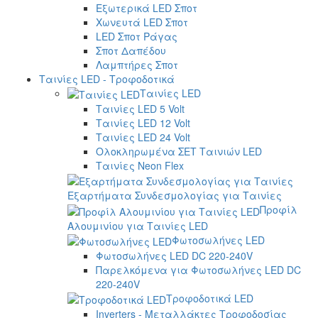
Εξωτερικά LED Σποτ
Χωνευτά LED Σποτ
LED Σποτ Ράγας
Σποτ Δαπέδου
Λαμπτήρες Σποτ
Ταινίες LED - Τροφοδοτικά
Ταινίες LED
Ταινίες LED 5 Volt
Ταινίες LED 12 Volt
Ταινίες LED 24 Volt
Ολοκληρωμένα ΣΕΤ Ταινιών LED
Ταινίες Neon Flex
Εξαρτήματα Συνδεσμολογίας για Ταινίες
Προφίλ
Αλουμινίου για Ταινίες LED
Φωτοσωλήνες LED
Φωτοσωλήνες LED DC 220-240V
Παρελκόμενα για Φωτοσωλήνες LED DC
220-240V
Τροφοδοτικά LED
Inverters - Μεταλλάκτες Τροφοδοσίας