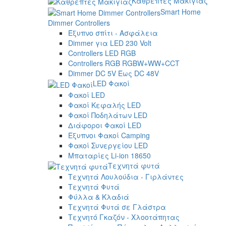
Καθρέπτες Μακιγιάζ
Smart Home
Dimmer Controllers
Έξυπνο σπίτι - Ασφάλεια
Dimmer για LED 230 Volt
Controllers LED RGB
Controllers RGB RGBW+WW+CCT
Dimmer DC 5V Έως DC 48V
LED Φακοί
Φακοί LED
Φακοί Κεφαλής LED
Φακοί Ποδηλάτων LED
Διάφοροι Φακοί LED
Έξυπνοι Φακοί Camping
Φακοί Συνεργείου LED
Μπαταρίες Li-ion 18650
Τεχνητά φυτά
Τεχνητά Λουλούδια - Γιρλάντες
Τεχνητά Φυτά
Φύλλα & Κλαδιά
Τεχνητά Φυτά σε Γλάστρα
Τεχνητό Γκαζόν - Χλοοτάπητας