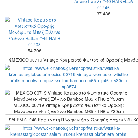
37.43
€
54.70
€
MEXICO 00719 Vintage Κρεμαστό Φωτιστικό Οροφής Μονόφ
MEXICO 00719 Vintage Κρεμαστό Φωτιστικό Οροφής
Μονόφωτο Μπεζ Ξύλινο Bamboo Μ65 x Π46 x Y30cm
SALEM 61248 Κρεμαστή Πλαφονιέρα Οροφής Δαχτυλίδι-Κύκλ