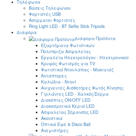
Τηλέφωνα
Βάσεις Τηλεφώνου
Φορτιστές USB
Ασύρματοι Φορτιστές
Ring Light LED - BT Selfie Stick Tripods
Διάφορα
Διάφορα Προϊόντα
Εξαρτήματα Φωτιστικών
Πολύπριζα Ασφαλείας
Εργαλεία Ηλεκτρολόγου - Ηλεκτρονικού
Κρυφός Φωτισμός για TV
Φωτιστικά Ντουλάπας - Μακιγιάζ
Αντάπτορες
Καλώδια - Ντουί
Ανιχνευτές Αισθητήρες Φωτός Κίνησης
Γιρλάντες LED - Χαλκός/Σύρμα
Διακόπτες ON/OFF LED
Διακοσμητικά Κεριά LED
Ασφαλείας Σήμανσης LED
Ακουστικά
Οπτικά Εφέ & Disco Ball
Ανεμιστήρες