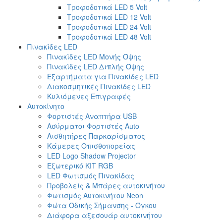
Τροφοδοτικά LED 5 Volt
Τροφοδοτικά LED 12 Volt
Τροφοδοτικά LED 24 Volt
Τροφοδοτικά LED 48 Volt
Πινακίδες LED
Πινακίδες LED Μονής Όψης
Πινακίδες LED Διπλής Όψης
Εξαρτήματα για Πινακίδες LED
Διακοσμητικές Πινακίδες LED
Κυλιόμενες Επιγραφές
Αυτοκίνητο
Φορτιστές Αναπτήρα USB
Ασύρματοι Φορτιστές Auto
Αισθητήρες Παρκαρίσματος
Κάμερες Οπισθοπορείας
LED Logo Shadow Projector
Εξωτερικό ΚΙΤ RGB
LED Φωτισμός Πινακίδας
Προβολείς & Μπάρες αυτοκινήτου
Φωτισμός Αυτοκινήτου Neon
Φώτα Οδικής Σήμανσης - Όγκου
Διάφορα αξεσουάρ αυτοκινήτου