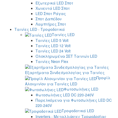
Εξωτερικά LED Σποτ
Χωνευτά LED Σποτ
LED Σποτ Ράγας
Σποτ Δαπέδου
Λαμπτήρες Σποτ
Ταινίες LED - Τροφοδοτικά
Ταινίες LED
Ταινίες LED 5 Volt
Ταινίες LED 12 Volt
Ταινίες LED 24 Volt
Ολοκληρωμένα ΣΕΤ Ταινιών LED
Ταινίες Neon Flex
Εξαρτήματα Συνδεσμολογίας για Ταινίες
Προφίλ
Αλουμινίου για Ταινίες LED
Φωτοσωλήνες LED
Φωτοσωλήνες LED DC 220-240V
Παρελκόμενα για Φωτοσωλήνες LED DC
220-240V
Τροφοδοτικά LED
Inverters - Μεταλλάκτες Τροφοδοσίας