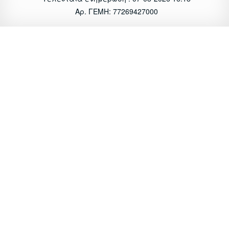
Αρ. ΓΕΜΗ: 77269427000