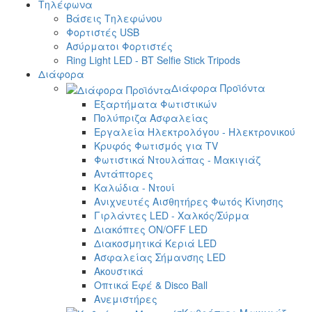
Τηλέφωνα
Βάσεις Τηλεφώνου
Φορτιστές USB
Ασύρματοι Φορτιστές
Ring Light LED - BT Selfie Stick Tripods
Διάφορα
Διάφορα Προϊόντα
Εξαρτήματα Φωτιστικών
Πολύπριζα Ασφαλείας
Εργαλεία Ηλεκτρολόγου - Ηλεκτρονικού
Κρυφός Φωτισμός για TV
Φωτιστικά Ντουλάπας - Μακιγιάζ
Αντάπτορες
Καλώδια - Ντουί
Ανιχνευτές Αισθητήρες Φωτός Κίνησης
Γιρλάντες LED - Χαλκός/Σύρμα
Διακόπτες ON/OFF LED
Διακοσμητικά Κεριά LED
Ασφαλείας Σήμανσης LED
Ακουστικά
Οπτικά Εφέ & Disco Ball
Ανεμιστήρες