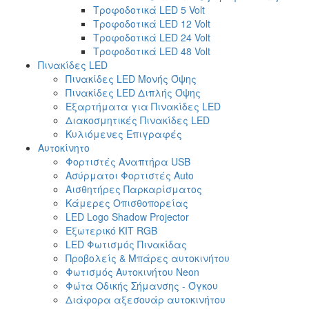
Τροφοδοτικά LED 5 Volt
Τροφοδοτικά LED 12 Volt
Τροφοδοτικά LED 24 Volt
Τροφοδοτικά LED 48 Volt
Πινακίδες LED
Πινακίδες LED Μονής Όψης
Πινακίδες LED Διπλής Όψης
Εξαρτήματα για Πινακίδες LED
Διακοσμητικές Πινακίδες LED
Κυλιόμενες Επιγραφές
Αυτοκίνητο
Φορτιστές Αναπτήρα USB
Ασύρματοι Φορτιστές Auto
Αισθητήρες Παρκαρίσματος
Κάμερες Οπισθοπορείας
LED Logo Shadow Projector
Εξωτερικό ΚΙΤ RGB
LED Φωτισμός Πινακίδας
Προβολείς & Μπάρες αυτοκινήτου
Φωτισμός Αυτοκινήτου Neon
Φώτα Οδικής Σήμανσης - Όγκου
Διάφορα αξεσουάρ αυτοκινήτου