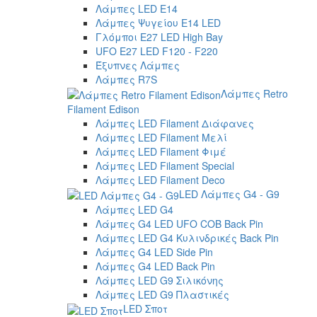
Λάμπες LED E14
Λάμπες Ψυγείου E14 LED
Γλόμποι E27 LED High Bay
UFO E27 LED F120 - F220
Έξυπνες Λάμπες
Λάμπες R7S
Λάμπες Retro
Filament Edison
Λάμπες LED Filament Διάφανες
Λάμπες LED Filament Μελί
Λάμπες LED Filament Φιμέ
Λάμπες LED Filament Special
Λάμπες LED Filament Deco
LED Λάμπες G4 - G9
Λάμπες LED G4
Λάμπες G4 LED UFO COB Back Pin
Λάμπες LED G4 Κυλινδρικές Back Pin
Λάμπες G4 LED Side Pin
Λάμπες G4 LED Back Pin
Λάμπες LED G9 Σιλικόνης
Λάμπες LED G9 Πλαστικές
LED Σποτ