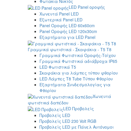
Φωτάκια Νυκτός
LED Panel οροφής
Χωνευτά Panel LED
Εξωτερικά Panel LED
Panel Οροφής LED 60x60cm
Panel Οροφής LED 120x30cm
Εξαρτήματα για LED Panel
Γραμμικά φωτιστικά - Σκαφάκια - Τ5 T8
Γραμμικά Φωτιστικά Οροφής-Τοίχου
Γραμμικά Φωτιστικά αδιάβροχα IP65
LED Φωτιστικά T5
Σκαφάκια για λάμπες τύπου φθορίου
LED Λάμπες T8 Tube Τύπου Φθορίου
Εξαρτήματα Συνδεσμολογίας για
Φθορίου
Χωνευτά
φωτιστικά δαπέδου
LED Προβολείς
Προβολείς LED
Προβολείς LED 230 Volt RGB
Προβολείς LED με Πάνελ Αυτόνομοι