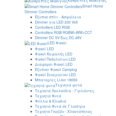
Καθρέπτες Μακιγιάζ
Smart Home
Dimmer Controllers
Έξυπνο σπίτι - Ασφάλεια
Dimmer για LED 230 Volt
Controllers LED RGB
Controllers RGB RGBW+WW+CCT
Dimmer DC 5V Έως DC 48V
LED Φακοί
Φακοί LED
Φακοί Κεφαλής LED
Φακοί Ποδηλάτων LED
Διάφοροι Φακοί LED
Έξυπνοι Φακοί Camping
Φακοί Συνεργείου LED
Μπαταρίες Li-ion 18650
Τεχνητά φυτά
Τεχνητά Λουλούδια - Γιρλάντες
Τεχνητά Φυτά
Φύλλα & Κλαδιά
Τεχνητά Φυτά σε Γλάστρα
Τεχνητό Γκαζόν - Χλοοτάπητας