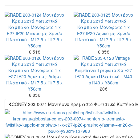
6.51
€
6.85
€
20
€
6.85
€
CONEY 203-0074 Μοντέρνο Κρεμαστό Φωτιστικό Καπέλο Μο