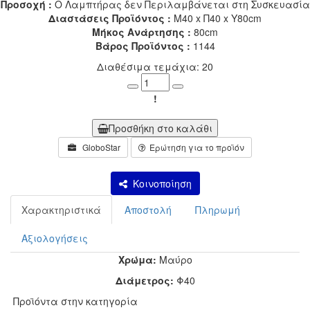
Προσοχή :
Ο Λαμπτήρας δεν Περιλαμβάνεται στη Συσκευασία
Διαστάσεις Προϊόντος :
Μ40 x Π40 x Υ80cm
Μήκος Ανάρτησης :
80cm
Βάρος Προϊόντος :
1144
Διαθέσιμα τεμάχια: 20
Minus
Plus
!
Προσθήκη στο καλάθι
GloboStar
Ερώτηση για το προϊόν
Κοινοποίηση
Χαρακτηριστικά
Αποστολή
Πληρωμή
Αξιολογήσεις
Χρώμα:
Μαύρο
Διάμετρος:
Φ40
Προϊόντα στην κατηγορία