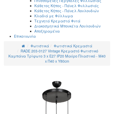
Πτυσσόμενες Πέργκολες Φυλλωσιάς
Κάθετος Κήπος - Πάνελ Φυλλωσιάς
Κάθετος Κήπος - Πάνελ Λουλουδιών
Κλαδιά με Φύλλωμα
Τεχνητά Κρεμαστά Φυτά
Διακοσμητικά Μπουκέτα Λουλουδιών
Αποξηραμένα
Επικοινωνία
Φωτιστικά
Φωτιστικά Κρεμαστά
RADE 203-0127 Vintage Κρεμαστό Φωτιστικό
Καμπάνα Τρίφωτο 3 x E27 IP20 Μαύρο Πλαστικό - Μ40
x Π40 x Υ80cm