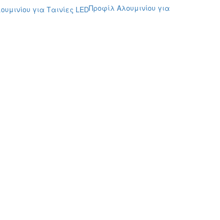
Προφίλ Αλουμινίου για