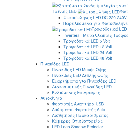
Ταινίες LED
Φωτ
Φωτοσωλήνες LED DC 220-240V
Παρελκόμενα για Φωτοσωλήνες
Τροφοδοτικά LED
Inverters - Μεταλλάκτες Τροφο
Τροφοδοτικά LED 5 Volt
Τροφοδοτικά LED 12 Volt
Τροφοδοτικά LED 24 Volt
Τροφοδοτικά LED 48 Volt
Πινακίδες LED
Πινακίδες LED Μονής Όψης
Πινακίδες LED Διπλής Όψης
Εξαρτήματα για Πινακίδες LED
Διακοσμητικές Πινακίδες LED
Κυλιόμενες Επιγραφές
Αυτοκίνητο
Φορτιστές Αναπτήρα USB
Ασύρματοι Φορτιστές Auto
Αισθητήρες Παρκαρίσματος
Κάμερες Οπισθοπορείας
LED Logo Shadow Projector