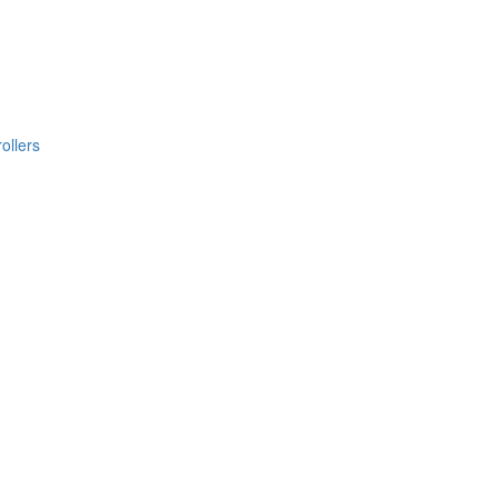
ollers