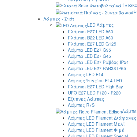
Ηλιακά
Φ
Λάμπες - Σπότ
LED Λάμπες
Γλόμποι E27 LED A60
Γλόμποι B22 LED A60
Γλόμποι E27 LED G125
Λάμπα LED E27 G95
Λάμπα LED E27 G45
Λάμπα LED E27 Ράβδος IP54
Λάμπα LED E27 PAR38 IP65
Λάμπες LED E14
Λάμπες Ψυγείου E14 LED
Γλόμποι E27 LED High Bay
UFO E27 LED F120 - F220
Έξυπνες Λάμπες
Λάμπες R7S
Λάμπες
Λάμπες LED Filament Διάφανες
Λάμπες LED Filament Μελί
Λάμπες LED Filament Φιμέ
Λάμπες LED Filament Special