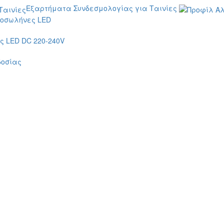
Εξαρτήματα Συνδεσμολογίας για Ταινίες
οσωλήνες LED
 LED DC 220-240V
δοσίας