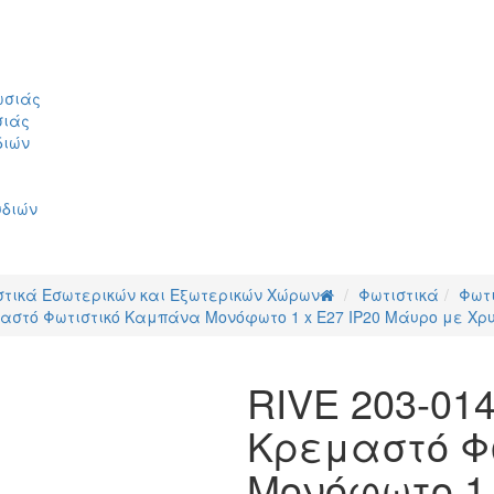
ωσιάς
σιάς
διών
υδιών
στικά Εσωτερικών και Εξωτερικών Χώρων
Φωτιστικά
Φωτ
αστό Φωτιστικό Καμπάνα Μονόφωτο 1 x E27 IP20 Μάυρο με Χρυσ
RIVE 203-01
Κρεμαστό Φ
Μονόφωτο 1 