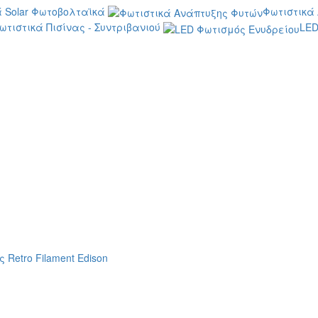
 Solar Φωτοβολταϊκά
Φωτιστικά
ωτιστικά Πισίνας - Συντριβανιού
LED
 Retro Filament Edison