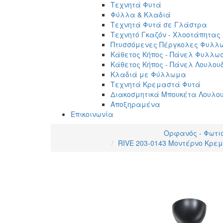
Τεχνητά Φυτά
Φύλλα & Κλαδιά
Τεχνητά Φυτά σε Γλάστρα
Τεχνητό Γκαζόν - Χλοοτάπητας
Πτυσσόμενες Πέργκολες Φυλλ
Κάθετος Κήπος - Πάνελ Φυλλω
Κάθετος Κήπος - Πάνελ Λουλου
Κλαδιά με Φύλλωμα
Τεχνητά Κρεμαστά Φυτά
Διακοσμητικά Μπουκέτα Λουλο
Αποξηραμένα
Επικοινωνία
Ορφανός - Φωτι
RIVE 203-0143 Μοντέρνο Κρεμ