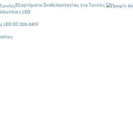
Εξαρτήματα Συνδεσμολογίας για Ταινίες
οσωλήνες LED
 LED DC 220-240V
δοσίας