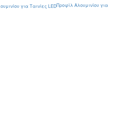
Προφίλ Αλουμινίου για