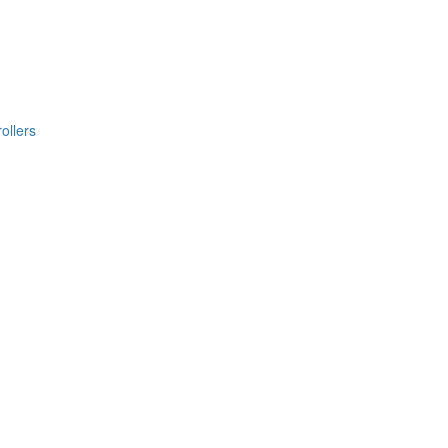
ollers