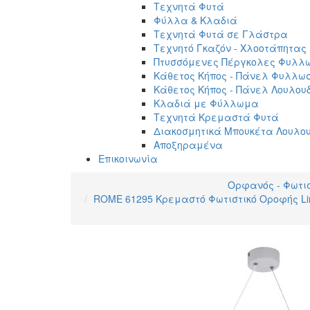
Τεχνητά Φυτά
Φύλλα & Κλαδιά
Τεχνητά Φυτά σε Γλάστρα
Τεχνητό Γκαζόν - Χλοοτάπητας
Πτυσσόμενες Πέργκολες Φυλλ
Κάθετος Κήπος - Πάνελ Φυλλω
Κάθετος Κήπος - Πάνελ Λουλου
Κλαδιά με Φύλλωμα
Τεχνητά Κρεμαστά Φυτά
Διακοσμητικά Μπουκέτα Λουλο
Αποξηραμένα
Επικοινωνία
Ορφανός - Φωτι
ROME 61295 Κρεμαστό Φωτιστικό Οροφής Line