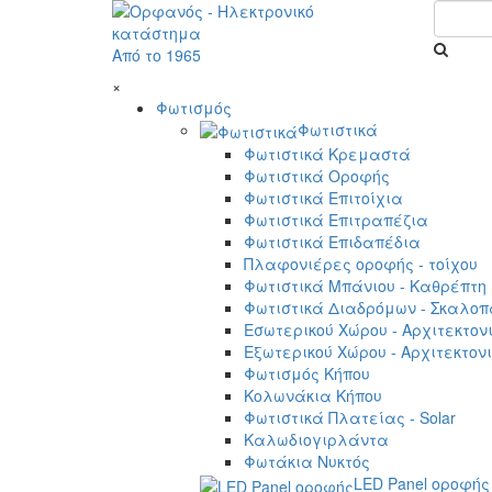
Από το 1965
×
Φωτισμός
Φωτιστικά
Φωτιστικά Κρεμαστά
Φωτιστικά Οροφής
Φωτιστικά Επιτοίχια
Φωτιστικά Επιτραπέζια
Φωτιστικά Επιδαπέδια
Πλαφονιέρες οροφής - τοίχου
Φωτιστικά Μπάνιου - Καθρέπτη
Φωτιστικά Διαδρόμων - Σκαλοπ
Εσωτερικού Χώρου - Αρχιτεκτον
Εξωτερικού Χώρου - Αρχιτεκτον
Φωτισμός Κήπου
Κολωνάκια Κήπου
Φωτιστικά Πλατείας - Solar
Καλωδιογιρλάντα
Φωτάκια Νυκτός
LED Panel οροφής