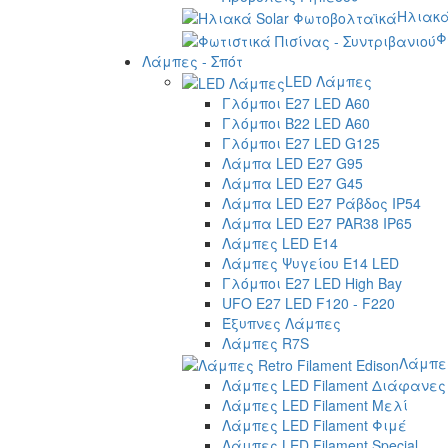
Ηλιακά
Φ
Λάμπες - Σπότ
LED Λάμπες
Γλόμποι E27 LED A60
Γλόμποι B22 LED A60
Γλόμποι E27 LED G125
Λάμπα LED E27 G95
Λάμπα LED E27 G45
Λάμπα LED E27 Ράβδος IP54
Λάμπα LED E27 PAR38 IP65
Λάμπες LED E14
Λάμπες Ψυγείου E14 LED
Γλόμποι E27 LED High Bay
UFO E27 LED F120 - F220
Έξυπνες Λάμπες
Λάμπες R7S
Λάμπες
Λάμπες LED Filament Διάφανες
Λάμπες LED Filament Μελί
Λάμπες LED Filament Φιμέ
Λάμπες LED Filament Special