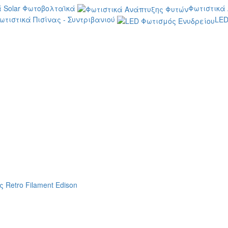
 Solar Φωτοβολταϊκά
Φωτιστικά
ωτιστικά Πισίνας - Συντριβανιού
LED
 Retro Filament Edison