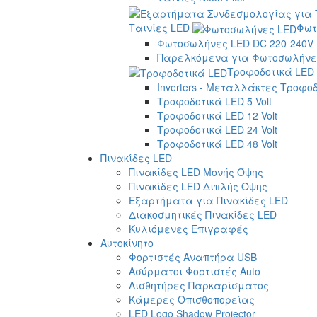
Ταινίες LED
Φωτ
Φωτοσωλήνες LED DC 220-240V
Παρελκόμενα για Φωτοσωλήνες
Τροφοδοτικά LED
Inverters - Μεταλλάκτες Τροφο
Τροφοδοτικά LED 5 Volt
Τροφοδοτικά LED 12 Volt
Τροφοδοτικά LED 24 Volt
Τροφοδοτικά LED 48 Volt
Πινακίδες LED
Πινακίδες LED Μονής Όψης
Πινακίδες LED Διπλής Όψης
Εξαρτήματα για Πινακίδες LED
Διακοσμητικές Πινακίδες LED
Κυλιόμενες Επιγραφές
Αυτοκίνητο
Φορτιστές Αναπτήρα USB
Ασύρματοι Φορτιστές Auto
Αισθητήρες Παρκαρίσματος
Κάμερες Οπισθοπορείας
LED Logo Shadow Projector