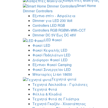
Καθρέπτες Μακιγιάζ
Smart Home
Dimmer Controllers
Έξυπνο σπίτι - Ασφάλεια
Dimmer για LED 230 Volt
Controllers LED RGB
Controllers RGB RGBW+WW+CCT
Dimmer DC 5V Έως DC 48V
LED Φακοί
Φακοί LED
Φακοί Κεφαλής LED
Φακοί Ποδηλάτων LED
Διάφοροι Φακοί LED
Έξυπνοι Φακοί Camping
Φακοί Συνεργείου LED
Μπαταρίες Li-ion 18650
Τεχνητά φυτά
Τεχνητά Λουλούδια - Γιρλάντες
Τεχνητά Φυτά
Φύλλα & Κλαδιά
Τεχνητά Φυτά σε Γλάστρα
Τεχνητό Γκαζόν - Χλοοτάπητας