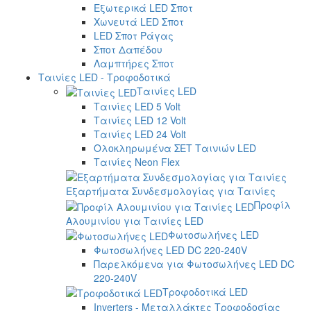
Εξωτερικά LED Σποτ
Χωνευτά LED Σποτ
LED Σποτ Ράγας
Σποτ Δαπέδου
Λαμπτήρες Σποτ
Ταινίες LED - Τροφοδοτικά
Ταινίες LED
Ταινίες LED 5 Volt
Ταινίες LED 12 Volt
Ταινίες LED 24 Volt
Ολοκληρωμένα ΣΕΤ Ταινιών LED
Ταινίες Neon Flex
Εξαρτήματα Συνδεσμολογίας για Ταινίες
Προφίλ
Αλουμινίου για Ταινίες LED
Φωτοσωλήνες LED
Φωτοσωλήνες LED DC 220-240V
Παρελκόμενα για Φωτοσωλήνες LED DC
220-240V
Τροφοδοτικά LED
Inverters - Μεταλλάκτες Τροφοδοσίας