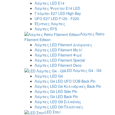
Λάμπες LED E14
Λάμπες Ψυγείου E14 LED
Γλόμποι E27 LED High Bay
UFO E27 LED F120 - F220
Έξυπνες Λάμπες
Λάμπες R7S
Λάμπες Retro
Filament Edison
Λάμπες LED Filament Διάφανες
Λάμπες LED Filament Μελί
Λάμπες LED Filament Φιμέ
Λάμπες LED Filament Special
Λάμπες LED Filament Deco
LED Λάμπες G4 - G9
Λάμπες LED G4
Λάμπες G4 LED UFO COB Back Pin
Λάμπες LED G4 Κυλινδρικές Back Pin
Λάμπες G4 LED Side Pin
Λάμπες G4 LED Back Pin
Λάμπες LED G9 Σιλικόνης
Λάμπες LED G9 Πλαστικές
LED Σποτ