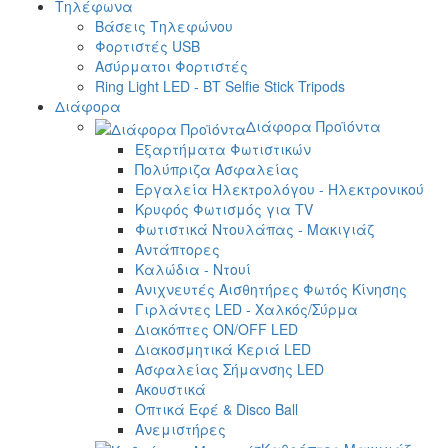
Τηλέφωνα
Βάσεις Τηλεφώνου
Φορτιστές USB
Ασύρματοι Φορτιστές
Ring Light LED - BT Selfie Stick Tripods
Διάφορα
Διάφορα Προϊόντα
Εξαρτήματα Φωτιστικών
Πολύπριζα Ασφαλείας
Εργαλεία Ηλεκτρολόγου - Ηλεκτρονικού
Κρυφός Φωτισμός για TV
Φωτιστικά Ντουλάπας - Μακιγιάζ
Αντάπτορες
Καλώδια - Ντουί
Ανιχνευτές Αισθητήρες Φωτός Κίνησης
Γιρλάντες LED - Χαλκός/Σύρμα
Διακόπτες ON/OFF LED
Διακοσμητικά Κεριά LED
Ασφαλείας Σήμανσης LED
Ακουστικά
Οπτικά Εφέ & Disco Ball
Ανεμιστήρες