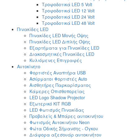
Τροφοδοτικά LED 5 Volt
Τροφοδοτικά LED 12 Volt
Τροφοδοτικά LED 24 Volt
Τροφοδοτικά LED 48 Volt
Πινακίδες LED
Πινακίδες LED Μονής Όψης
Πινακίδες LED Διπλής Όψης
Εξαρτήματα για Πινακίδες LED
Διακοσμητικές Πινακίδες LED
Κυλιόμενες Επιγραφές
Αυτοκίνητο
Φορτιστές Αναπτήρα USB
Ασύρματοι Φορτιστές Auto
Αισθητήρες Παρκαρίσματος
Κάμερες Οπισθοπορείας
LED Logo Shadow Projector
Εξωτερικό ΚΙΤ RGB
LED Φωτισμός Πινακίδας
Προβολείς & Μπάρες αυτοκινήτου
Φωτισμός Αυτοκινήτου Neon
Φώτα Οδικής Σήμανσης - Όγκου
Διάφορα αξεσουάρ αυτοκινήτου