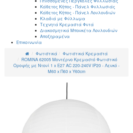
Πτυσσόμενες Πέργκολες Φυλλωσιάς
Κάθετος Κήπος - Πάνελ Φυλλωσιάς
Κάθετος Κήπος - Πάνελ Λουλουδιών
Κλαδιά με Φύλλωμα
Τεχνητά Κρεμαστά Φυτά
Διακοσμητικά Μπουκέτα Λουλουδιών
Αποξηραμένα
Επικοινωνία
Φωτιστικά
Φωτιστικά Κρεμαστά
ROMINA 62005 Μοντέρνο Κρεμαστό Φωτιστικό
Οροφής με Ντουί 1 x E27 AC 220-240V IP20 - Λευκό -
Μ60 x Π60 x Υ60cm