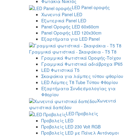
Φωτάκια Νυκτός
LED Panel οροφής
Χωνευτά Panel LED
Εξωτερικά Panel LED
Panel Οροφής LED 60x60cm
Panel Οροφής LED 120x30cm
Εξαρτήματα για LED Panel
Γραμμικά φωτιστικά - Σκαφάκια - Τ5 T8
Γραμμικά Φωτιστικά Οροφής-Τοίχου
Γραμμικά Φωτιστικά αδιάβροχα IP65
LED Φωτιστικά T5
Σκαφάκια για λάμπες τύπου φθορίου
LED Λάμπες T8 Tube Τύπου Φθορίου
Εξαρτήματα Συνδεσμολογίας για
Φθορίου
Χωνευτά
φωτιστικά δαπέδου
LED Προβολείς
Προβολείς LED
Προβολείς LED 230 Volt RGB
Προβολείς LED με Πάνελ Αυτόνομοι