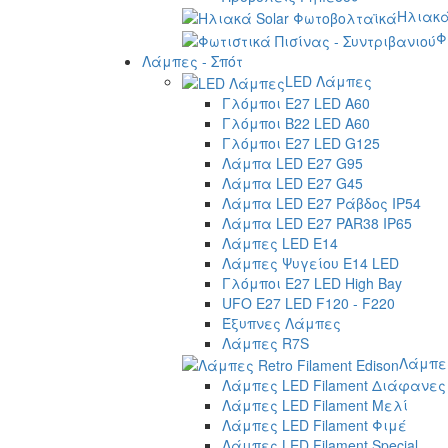
Ηλιακά
Φ
Λάμπες - Σπότ
LED Λάμπες
Γλόμποι E27 LED A60
Γλόμποι B22 LED A60
Γλόμποι E27 LED G125
Λάμπα LED E27 G95
Λάμπα LED E27 G45
Λάμπα LED E27 Ράβδος IP54
Λάμπα LED E27 PAR38 IP65
Λάμπες LED E14
Λάμπες Ψυγείου E14 LED
Γλόμποι E27 LED High Bay
UFO E27 LED F120 - F220
Έξυπνες Λάμπες
Λάμπες R7S
Λάμπες
Λάμπες LED Filament Διάφανες
Λάμπες LED Filament Μελί
Λάμπες LED Filament Φιμέ
Λάμπες LED Filament Special