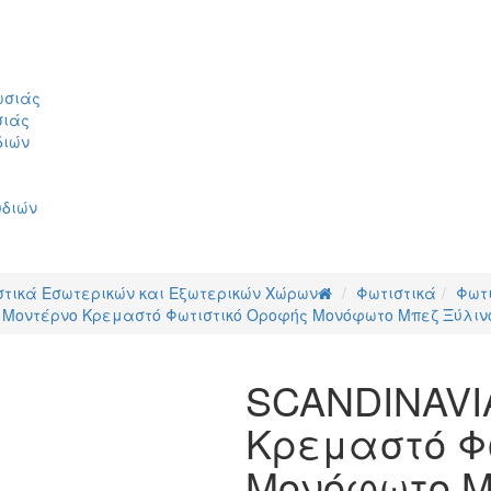
ωσιάς
σιάς
διών
υδιών
στικά Εσωτερικών και Εξωτερικών Χώρων
Φωτιστικά
Φωτ
 Μοντέρνο Κρεμαστό Φωτιστικό Οροφής Μονόφωτο Μπεζ Ξύλιν
SCANDINAVI
Κρεμαστό Φ
Μονόφωτο Μ