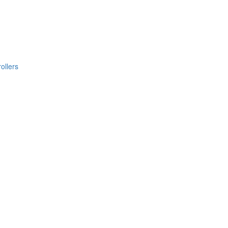
ollers