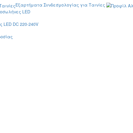
Εξαρτήματα Συνδεσμολογίας για Ταινίες
οσωλήνες LED
 LED DC 220-240V
δοσίας