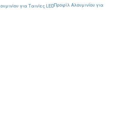
Προφίλ Αλουμινίου για