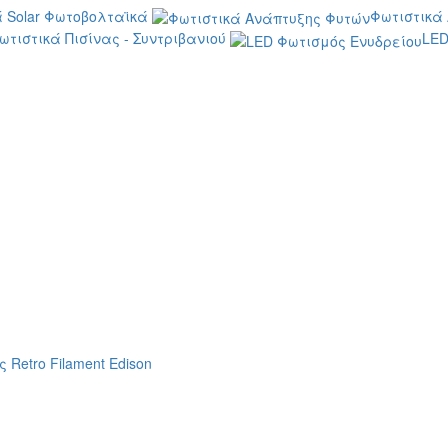
 Solar Φωτοβολταϊκά
Φωτιστικά
ωτιστικά Πισίνας - Συντριβανιού
LED
 Retro Filament Edison