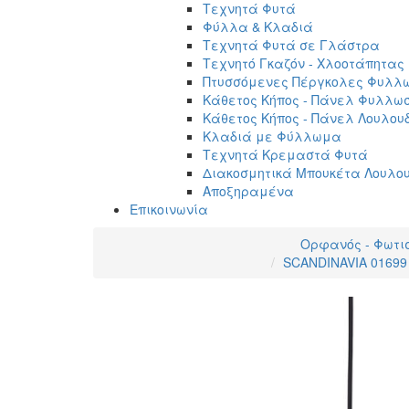
Τεχνητά Φυτά
Φύλλα & Κλαδιά
Τεχνητά Φυτά σε Γλάστρα
Τεχνητό Γκαζόν - Χλοοτάπητας
Πτυσσόμενες Πέργκολες Φυλλ
Κάθετος Κήπος - Πάνελ Φυλλω
Κάθετος Κήπος - Πάνελ Λουλου
Κλαδιά με Φύλλωμα
Τεχνητά Κρεμαστά Φυτά
Διακοσμητικά Μπουκέτα Λουλο
Αποξηραμένα
Επικοινωνία
Ορφανός - Φωτι
SCANDINAVIA 01699