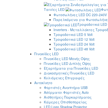
Ταινίες LED
Φωτ
Φωτοσωλήνες LED DC 220-240V
Παρελκόμενα για Φωτοσωλήνες
Τροφοδοτικά LED
Inverters - Μεταλλάκτες Τροφο
Τροφοδοτικά LED 5 Volt
Τροφοδοτικά LED 12 Volt
Τροφοδοτικά LED 24 Volt
Τροφοδοτικά LED 48 Volt
Πινακίδες LED
Πινακίδες LED Μονής Όψης
Πινακίδες LED Διπλής Όψης
Εξαρτήματα για Πινακίδες LED
Διακοσμητικές Πινακίδες LED
Κυλιόμενες Επιγραφές
Αυτοκίνητο
Φορτιστές Αναπτήρα USB
Ασύρματοι Φορτιστές Auto
Αισθητήρες Παρκαρίσματος
Κάμερες Οπισθοπορείας
LED Logo Shadow Projector