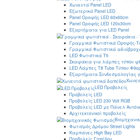
Χωνευτά Panel LED
Εξωτερικά Panel LED
Panel Οροφής LED 60x60cm
Panel Οροφής LED 120x30cm
Εξαρτήματα για LED Panel
Γραμμικά Φωτιστικά Οροφής-Τ
Γραμμικά Φωτιστικά αδιάβροχα
LED Φωτιστικά T5
Σκαφάκια για λάμπες τύπου φ
LED Λάμπες T8 Tube Τύπου Φθο
Εξαρτήματα Συνδεσμολογίας γ
Χωνευ
LED Προβολείς
Προβολείς LED
Προβολείς LED 230 Volt RGB
Προβολείς LED με Πάνελ Αυτόν
Αρχιτεκτονικοί προβολείς
Βιομηχανικ
Φωτισμός Δρόμου Street Lights
Καμπάνες High Bay LED
Προβολείς Γηπέδου