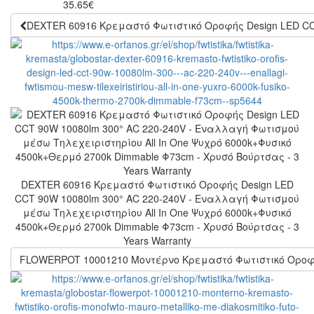
35.65
€
DEXTER 60916 Κρεμαστό Φωτιστικό Οροφής Design LED CCT
DEXTER 60916 Κρεμαστό Φωτιστικό Οροφής Design LED
CCT 90W 10080lm 300° AC 220-240V - Εναλλαγή Φωτισμού
μέσω Τηλεχειριστηρίου All In One Ψυχρό 6000k+Φυσικό
4500k+Θερμό 2700k Dimmable Φ73cm - Χρυσό Βούρτσας - 3
Years Warranty
FLOWERPOT 10001210 Μοντέρνο Κρεμαστό Φωτιστικό Οροφ