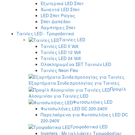
Εξωτερικά LED Σποτ
Χωνευτά LED Σποτ
LED Σποτ Ράγας
Σποτ Δαπέδου
Λαμπτήρες Σποτ
Ταινίες LED - Τροφοδοτικά
Ταινίες LED
Ταινίες LED 5 Volt
Ταινίες LED 12 Volt
Ταινίες LED 24 Volt
Ολοκληρωμένα ΣΕΤ Ταινιών LED
Ταινίες Neon Flex
Εξαρτήματα Συνδεσμολογίας για Ταινίες
Προφίλ
Αλουμινίου για Ταινίες LED
Φωτοσωλήνες LED
Φωτοσωλήνες LED DC 220-240V
Παρελκόμενα για Φωτοσωλήνες LED DC
220-240V
Τροφοδοτικά LED
Inverters - Μεταλλάκτες Τροφοδοσίας