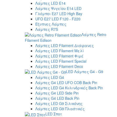
Λάμπες LED E14
Λάμπες Ψυγείου E14 LED
Γλόμποι E27 LED High Bay
UFO E27 LED F120 - F220
Έξυπνες Λάμπες
Λάμπες R7S
Λάμπες Retro
Filament Edison
Λάμπες LED Filament Διάφανες
Λάμπες LED Filament Μελί
Λάμπες LED Filament Φιμέ
Λάμπες LED Filament Special
Λάμπες LED Filament Deco
LED Λάμπες G4 - G9
Λάμπες LED G4
Λάμπες G4 LED UFO COB Back Pin
Λάμπες LED G4 Κυλινδρικές Back Pin
Λάμπες G4 LED Side Pin
Λάμπες G4 LED Back Pin
Λάμπες LED G9 Σιλικόνης
Λάμπες LED G9 Πλαστικές
LED Σποτ