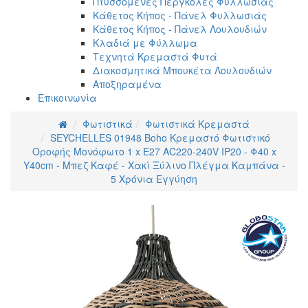
Πτυσσόμενες Πέργκολες Φυλλωσιάς
Κάθετος Κήπος - Πάνελ Φυλλωσιάς
Κάθετος Κήπος - Πάνελ Λουλουδιών
Κλαδιά με Φύλλωμα
Τεχνητά Κρεμαστά Φυτά
Διακοσμητικά Μπουκέτα Λουλουδιών
Αποξηραμένα
Επικοινωνία
Φωτιστικά
Φωτιστικά Κρεμαστά
SEYCHELLES 01948 Boho Κρεμαστό Φωτιστικό
Οροφής Μονόφωτο 1 x E27 AC220-240V IP20 - Φ40 x
Υ40cm - Μπεζ Καφέ - Χακί Ξύλινο Πλέγμα Καμπάνα -
5 Χρόνια Εγγύηση