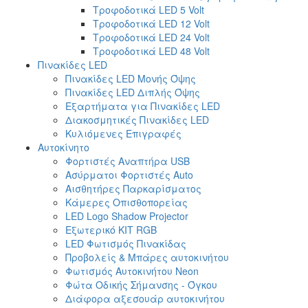
Τροφοδοτικά LED 5 Volt
Τροφοδοτικά LED 12 Volt
Τροφοδοτικά LED 24 Volt
Τροφοδοτικά LED 48 Volt
Πινακίδες LED
Πινακίδες LED Μονής Όψης
Πινακίδες LED Διπλής Όψης
Εξαρτήματα για Πινακίδες LED
Διακοσμητικές Πινακίδες LED
Κυλιόμενες Επιγραφές
Αυτοκίνητο
Φορτιστές Αναπτήρα USB
Ασύρματοι Φορτιστές Auto
Αισθητήρες Παρκαρίσματος
Κάμερες Οπισθοπορείας
LED Logo Shadow Projector
Εξωτερικό ΚΙΤ RGB
LED Φωτισμός Πινακίδας
Προβολείς & Μπάρες αυτοκινήτου
Φωτισμός Αυτοκινήτου Neon
Φώτα Οδικής Σήμανσης - Όγκου
Διάφορα αξεσουάρ αυτοκινήτου