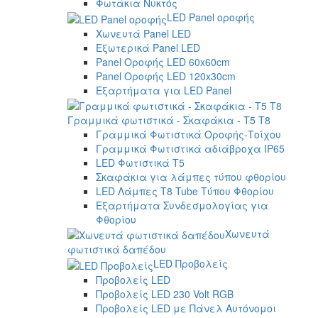
Φωτάκια Νυκτός
LED Panel οροφής
Χωνευτά Panel LED
Εξωτερικά Panel LED
Panel Οροφής LED 60x60cm
Panel Οροφής LED 120x30cm
Εξαρτήματα για LED Panel
Γραμμικά φωτιστικά - Σκαφάκια - Τ5 T8
Γραμμικά Φωτιστικά Οροφής-Τοίχου
Γραμμικά Φωτιστικά αδιάβροχα IP65
LED Φωτιστικά T5
Σκαφάκια για λάμπες τύπου φθορίου
LED Λάμπες T8 Tube Τύπου Φθορίου
Εξαρτήματα Συνδεσμολογίας για
Φθορίου
Χωνευτά
φωτιστικά δαπέδου
LED Προβολείς
Προβολείς LED
Προβολείς LED 230 Volt RGB
Προβολείς LED με Πάνελ Αυτόνομοι