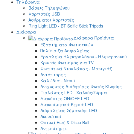
Τηλέφωνα
Βάσεις Τηλεφώνου
Φορτιστές USB
Ασύρματοι Φορτιστές
Ring Light LED - BT Selfie Stick Tripods
Διάφορα
Διάφορα Προϊόντα
Εξαρτήματα Φωτιστικών
Πολύπριζα Ασφαλείας
Εργαλεία Ηλεκτρολόγου - Ηλεκτρονικού
Κρυφός Φωτισμός για TV
Φωτιστικά Ντουλάπας - Μακιγιάζ
Αντάπτορες
Καλώδια - Ντουί
Ανιχνευτές Αισθητήρες Φωτός Κίνησης
Γιρλάντες LED - Χαλκός/Σύρμα
Διακόπτες ON/OFF LED
Διακοσμητικά Κεριά LED
Ασφαλείας Σήμανσης LED
Ακουστικά
Οπτικά Εφέ & Disco Ball
Ανεμιστήρες