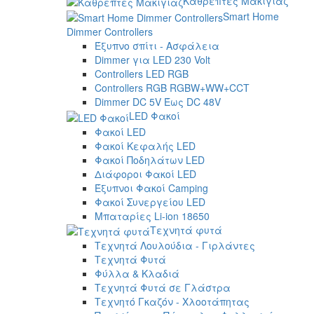
Καθρέπτες Μακιγιάζ
Smart Home
Dimmer Controllers
Έξυπνο σπίτι - Ασφάλεια
Dimmer για LED 230 Volt
Controllers LED RGB
Controllers RGB RGBW+WW+CCT
Dimmer DC 5V Έως DC 48V
LED Φακοί
Φακοί LED
Φακοί Κεφαλής LED
Φακοί Ποδηλάτων LED
Διάφοροι Φακοί LED
Έξυπνοι Φακοί Camping
Φακοί Συνεργείου LED
Μπαταρίες Li-ion 18650
Τεχνητά φυτά
Τεχνητά Λουλούδια - Γιρλάντες
Τεχνητά Φυτά
Φύλλα & Κλαδιά
Τεχνητά Φυτά σε Γλάστρα
Τεχνητό Γκαζόν - Χλοοτάπητας