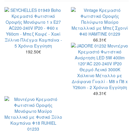
66.31
€
192.50
€
49.31
€