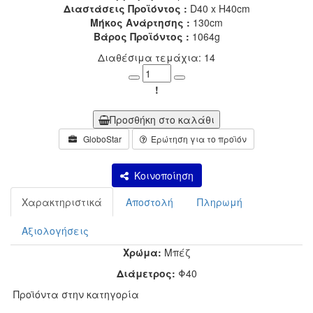
Διαστάσεις Προϊόντος :
D40 x H40cm
Μήκος Ανάρτησης :
130cm
Βάρος Προϊόντος :
1064g
Διαθέσιμα τεμάχια: 14
Minus
Plus
!
Προσθήκη στο καλάθι
GloboStar
Ερώτηση για το προϊόν
Κοινοποίηση
Χαρακτηριστικά
Αποστολή
Πληρωμή
Αξιολογήσεις
Χρώμα:
Μπέζ
Διάμετρος:
Φ40
Προϊόντα στην κατηγορία