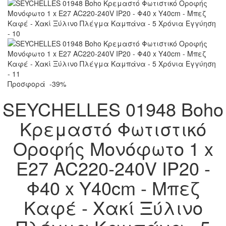
Προσφορά
-39%
SEYCHELLES 01948 Boho
Κρεμαστό Φωτιστικό
Οροφής Μονόφωτο 1 x
E27 AC220-240V IP20 -
Φ40 x Υ40cm - Μπεζ
Καφέ - Χακί Ξύλινο