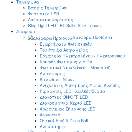
Τηλέφωνα
Βάσεις Τηλεφώνου
Φορτιστές USB
Ασύρματοι Φορτιστές
Ring Light LED - BT Selfie Stick Tripods
Διάφορα
Διάφορα Προϊόντα
Εξαρτήματα Φωτιστικών
Πολύπριζα Ασφαλείας
Εργαλεία Ηλεκτρολόγου - Ηλεκτρονικού
Κρυφός Φωτισμός για TV
Φωτιστικά Ντουλάπας - Μακιγιάζ
Αντάπτορες
Καλώδια - Ντουί
Ανιχνευτές Αισθητήρες Φωτός Κίνησης
Γιρλάντες LED - Χαλκός/Σύρμα
Διακόπτες ON/OFF LED
Διακοσμητικά Κεριά LED
Ασφαλείας Σήμανσης LED
Ακουστικά
Οπτικά Εφέ & Disco Ball
Ανεμιστήρες