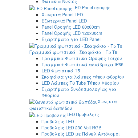
Φωτάκια Νυκτός
LED Panel οροφής
Χωνευτά Panel LED
Εξωτερικά Panel LED
Panel Οροφής LED 60x60cm
Panel Οροφής LED 120x30cm
Εξαρτήματα για LED Panel
Γραμμικά φωτιστικά - Σκαφάκια - Τ5 T8
Γραμμικά Φωτιστικά Οροφής-Τοίχου
Γραμμικά Φωτιστικά αδιάβροχα IP65
LED Φωτιστικά T5
Σκαφάκια για λάμπες τύπου φθορίου
LED Λάμπες T8 Tube Τύπου Φθορίου
Εξαρτήματα Συνδεσμολογίας για
Φθορίου
Χωνευτά
φωτιστικά δαπέδου
LED Προβολείς
Προβολείς LED
Προβολείς LED 230 Volt RGB
Προβολείς LED με Πάνελ Αυτόνομοι