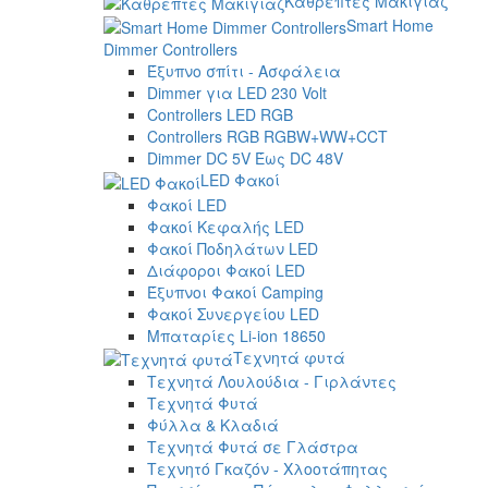
Καθρέπτες Μακιγιάζ
Smart Home
Dimmer Controllers
Έξυπνο σπίτι - Ασφάλεια
Dimmer για LED 230 Volt
Controllers LED RGB
Controllers RGB RGBW+WW+CCT
Dimmer DC 5V Έως DC 48V
LED Φακοί
Φακοί LED
Φακοί Κεφαλής LED
Φακοί Ποδηλάτων LED
Διάφοροι Φακοί LED
Έξυπνοι Φακοί Camping
Φακοί Συνεργείου LED
Μπαταρίες Li-ion 18650
Τεχνητά φυτά
Τεχνητά Λουλούδια - Γιρλάντες
Τεχνητά Φυτά
Φύλλα & Κλαδιά
Τεχνητά Φυτά σε Γλάστρα
Τεχνητό Γκαζόν - Χλοοτάπητας