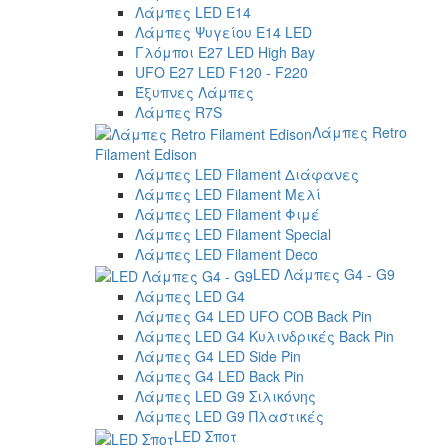
Λάμπες LED E14
Λάμπες Ψυγείου E14 LED
Γλόμποι E27 LED High Bay
UFO E27 LED F120 - F220
Έξυπνες Λάμπες
Λάμπες R7S
Λάμπες Retro
Filament Edison
Λάμπες LED Filament Διάφανες
Λάμπες LED Filament Μελί
Λάμπες LED Filament Φιμέ
Λάμπες LED Filament Special
Λάμπες LED Filament Deco
LED Λάμπες G4 - G9
Λάμπες LED G4
Λάμπες G4 LED UFO COB Back Pin
Λάμπες LED G4 Κυλινδρικές Back Pin
Λάμπες G4 LED Side Pin
Λάμπες G4 LED Back Pin
Λάμπες LED G9 Σιλικόνης
Λάμπες LED G9 Πλαστικές
LED Σποτ