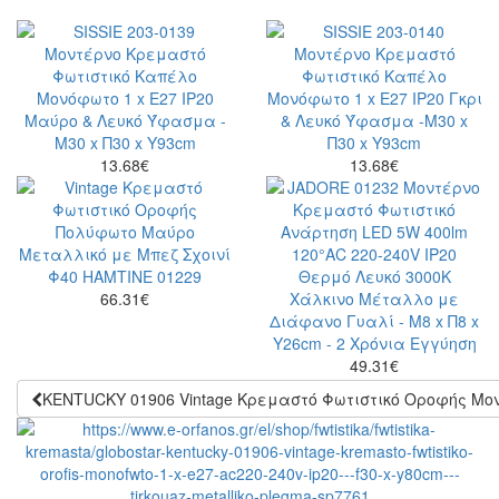
13.68
€
13.68
€
66.31
€
49.31
€
KENTUCKY 01906 Vintage Κρεμαστό Φωτιστικό Οροφής Μονό