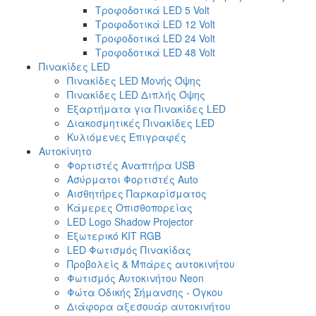
Τροφοδοτικά LED 5 Volt
Τροφοδοτικά LED 12 Volt
Τροφοδοτικά LED 24 Volt
Τροφοδοτικά LED 48 Volt
Πινακίδες LED
Πινακίδες LED Μονής Όψης
Πινακίδες LED Διπλής Όψης
Εξαρτήματα για Πινακίδες LED
Διακοσμητικές Πινακίδες LED
Κυλιόμενες Επιγραφές
Αυτοκίνητο
Φορτιστές Αναπτήρα USB
Ασύρματοι Φορτιστές Auto
Αισθητήρες Παρκαρίσματος
Κάμερες Οπισθοπορείας
LED Logo Shadow Projector
Εξωτερικό ΚΙΤ RGB
LED Φωτισμός Πινακίδας
Προβολείς & Μπάρες αυτοκινήτου
Φωτισμός Αυτοκινήτου Neon
Φώτα Οδικής Σήμανσης - Όγκου
Διάφορα αξεσουάρ αυτοκινήτου