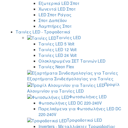
Εξωτερικά LED Σποτ
Χωνευτά LED Σποτ
LED Σποτ Ράγας
Σποτ Δαπέδου
Λαμπτήρες Σποτ
Ταινίες LED - Τροφοδοτικά
Ταινίες LED
Ταινίες LED 5 Volt
Ταινίες LED 12 Volt
Ταινίες LED 24 Volt
Ολοκληρωμένα ΣΕΤ Ταινιών LED
Ταινίες Neon Flex
Εξαρτήματα Συνδεσμολογίας για Ταινίες
Προφίλ
Αλουμινίου για Ταινίες LED
Φωτοσωλήνες LED
Φωτοσωλήνες LED DC 220-240V
Παρελκόμενα για Φωτοσωλήνες LED DC
220-240V
Τροφοδοτικά LED
Inverters - Μεταλλάκτες Τροφοδοσίας