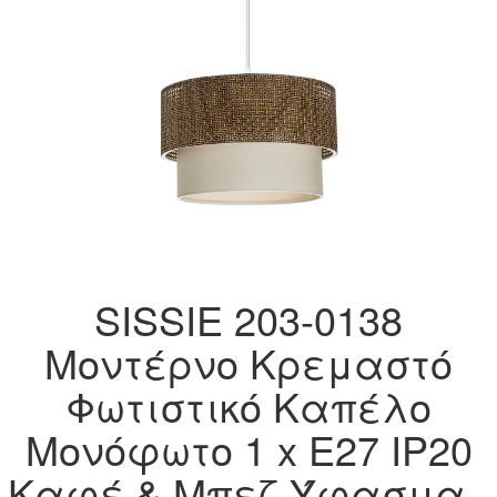
SISSIE 203-0138
Μοντέρνο Κρεμαστό
Φωτιστικό Καπέλο
Μονόφωτο 1 x E27 IP20
Καφέ & Μπεζ Ύφασμα -