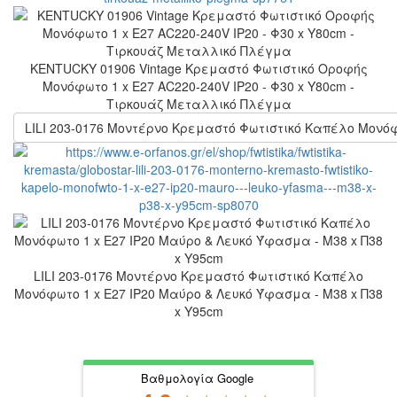
KENTUCKY 01906 Vintage Κρεμαστό Φωτιστικό Οροφής
Μονόφωτο 1 x E27 AC220-240V IP20 - Φ30 x Υ80cm -
Τιρκουάζ Μεταλλικό Πλέγμα
LILI 203-0176 Μοντέρνο Κρεμαστό Φωτιστικό Καπέλο Μονόφ
LILI 203-0176 Μοντέρνο Κρεμαστό Φωτιστικό Καπέλο
Μονόφωτο 1 x E27 IP20 Μαύρο & Λευκό Ύφασμα - Μ38 x Π38
x Υ95cm
Βαθμολογία Google