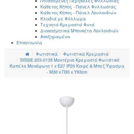
Πτυσσόμενες Πέργκολες Φυλλωσιάς
Κάθετος Κήπος - Πάνελ Φυλλωσιάς
Κάθετος Κήπος - Πάνελ Λουλουδιών
Κλαδιά με Φύλλωμα
Τεχνητά Κρεμαστά Φυτά
Διακοσμητικά Μπουκέτα Λουλουδιών
Αποξηραμένα
Επικοινωνία
Φωτιστικά
Φωτιστικά Κρεμαστά
SISSIE 203-0138 Μοντέρνο Κρεμαστό Φωτιστικό
Καπέλο Μονόφωτο 1 x E27 IP20 Καφέ & Μπεζ Ύφασμα
- Μ30 x Π30 x Υ93cm