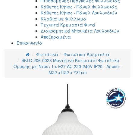
Πτυσσόμενες Πέργκολες Φυλλωσιάς
Κάθετος Κήπος - Πάνελ Φυλλωσιάς
Κάθετος Κήπος - Πάνελ Λουλουδιών
Κλαδιά με Φύλλωμα
Τεχνητά Κρεμαστά Φυτά
Διακοσμητικά Μπουκέτα Λουλουδιών
Αποξηραμένα
Επικοινωνία
Φωτιστικά
Φωτιστικά Κρεμαστά
SKLO 206-0023 Μοντέρνο Κρεμαστό Φωτιστικό
Οροφής με Ντουί 1 x E27 AC 220-240V IP20 - Λευκό -
Μ22 x Π22 x Υ31cm