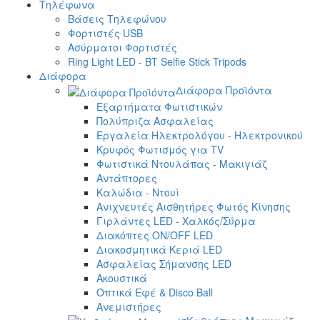
Τηλέφωνα
Βάσεις Τηλεφώνου
Φορτιστές USB
Ασύρματοι Φορτιστές
Ring Light LED - BT Selfie Stick Tripods
Διάφορα
Διάφορα Προϊόντα
Εξαρτήματα Φωτιστικών
Πολύπριζα Ασφαλείας
Εργαλεία Ηλεκτρολόγου - Ηλεκτρονικού
Κρυφός Φωτισμός για TV
Φωτιστικά Ντουλάπας - Μακιγιάζ
Αντάπτορες
Καλώδια - Ντουί
Ανιχνευτές Αισθητήρες Φωτός Κίνησης
Γιρλάντες LED - Χαλκός/Σύρμα
Διακόπτες ON/OFF LED
Διακοσμητικά Κεριά LED
Ασφαλείας Σήμανσης LED
Ακουστικά
Οπτικά Εφέ & Disco Ball
Ανεμιστήρες