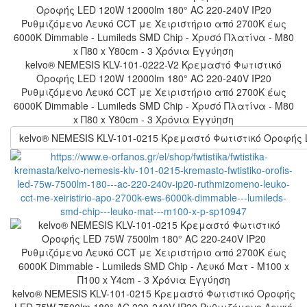
kelvo® NEMESIS KLV-101-0222-V2 Κρεμαστό Φωτιστικό
Οροφής LED 120W 12000lm 180° AC 220-240V IP20
Ρυθμιζόμενο Λευκό CCT με Χειριστήριο από 2700K έως
6000K Dimmable - Lumileds SMD Chip - Χρυσό Πλατίνα - Μ80
x Π80 x Υ80cm - 3 Χρόνια Εγγύηση
kelvo® NEMESIS KLV-101-0215 Κρεμαστό Φωτιστικό Οροφής LE
kelvo® NEMESIS KLV-101-0215 Κρεμαστό Φωτιστικό Οροφής
LED 75W 7500lm 180° AC 220-240V IP20 Ρυθμιζόμενο Λευκό