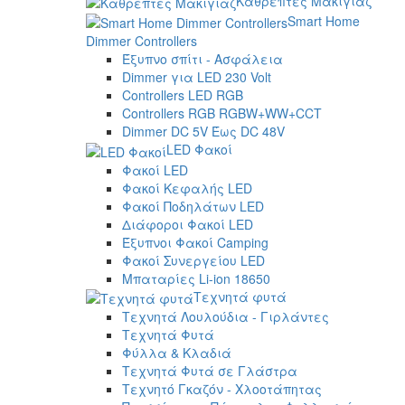
Καθρέπτες Μακιγιάζ
Smart Home
Dimmer Controllers
Έξυπνο σπίτι - Ασφάλεια
Dimmer για LED 230 Volt
Controllers LED RGB
Controllers RGB RGBW+WW+CCT
Dimmer DC 5V Έως DC 48V
LED Φακοί
Φακοί LED
Φακοί Κεφαλής LED
Φακοί Ποδηλάτων LED
Διάφοροι Φακοί LED
Έξυπνοι Φακοί Camping
Φακοί Συνεργείου LED
Μπαταρίες Li-ion 18650
Τεχνητά φυτά
Τεχνητά Λουλούδια - Γιρλάντες
Τεχνητά Φυτά
Φύλλα & Κλαδιά
Τεχνητά Φυτά σε Γλάστρα
Τεχνητό Γκαζόν - Χλοοτάπητας