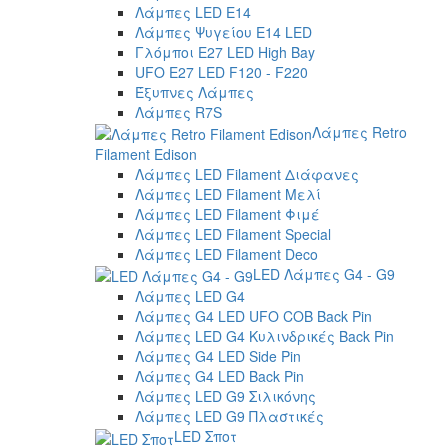
Λάμπες LED E14
Λάμπες Ψυγείου E14 LED
Γλόμποι E27 LED High Bay
UFO E27 LED F120 - F220
Έξυπνες Λάμπες
Λάμπες R7S
Λάμπες Retro
Filament Edison
Λάμπες LED Filament Διάφανες
Λάμπες LED Filament Μελί
Λάμπες LED Filament Φιμέ
Λάμπες LED Filament Special
Λάμπες LED Filament Deco
LED Λάμπες G4 - G9
Λάμπες LED G4
Λάμπες G4 LED UFO COB Back Pin
Λάμπες LED G4 Κυλινδρικές Back Pin
Λάμπες G4 LED Side Pin
Λάμπες G4 LED Back Pin
Λάμπες LED G9 Σιλικόνης
Λάμπες LED G9 Πλαστικές
LED Σποτ