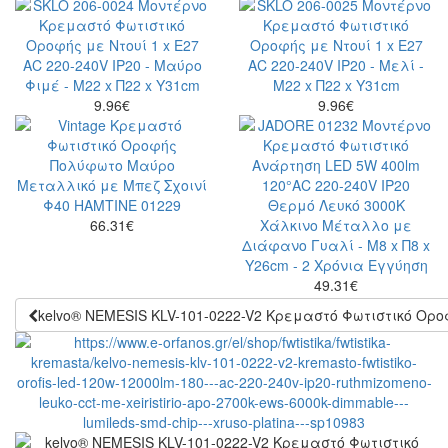
9.96
€
9.96
€
66.31
€
49.31
€
kelvo® NEMESIS KLV-101-0222-V2 Κρεμαστό Φωτιστικό Οροφ