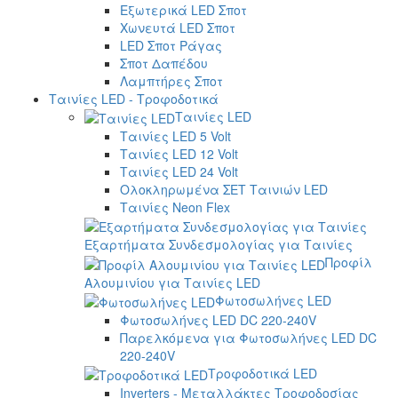
Εξωτερικά LED Σποτ
Χωνευτά LED Σποτ
LED Σποτ Ράγας
Σποτ Δαπέδου
Λαμπτήρες Σποτ
Ταινίες LED - Τροφοδοτικά
Ταινίες LED
Ταινίες LED 5 Volt
Ταινίες LED 12 Volt
Ταινίες LED 24 Volt
Ολοκληρωμένα ΣΕΤ Ταινιών LED
Ταινίες Neon Flex
Εξαρτήματα Συνδεσμολογίας για Ταινίες
Προφίλ
Αλουμινίου για Ταινίες LED
Φωτοσωλήνες LED
Φωτοσωλήνες LED DC 220-240V
Παρελκόμενα για Φωτοσωλήνες LED DC
220-240V
Τροφοδοτικά LED
Inverters - Μεταλλάκτες Τροφοδοσίας