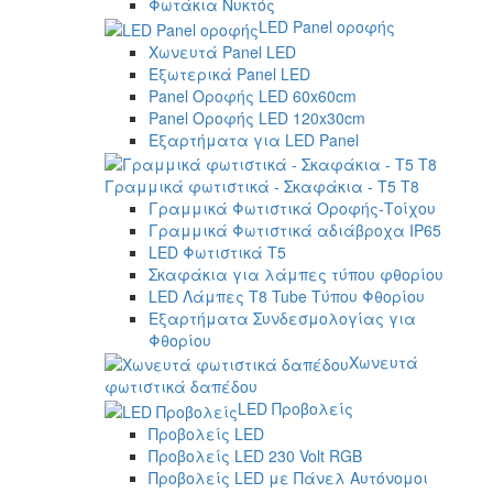
Φωτάκια Νυκτός
LED Panel οροφής
Χωνευτά Panel LED
Εξωτερικά Panel LED
Panel Οροφής LED 60x60cm
Panel Οροφής LED 120x30cm
Εξαρτήματα για LED Panel
Γραμμικά φωτιστικά - Σκαφάκια - Τ5 T8
Γραμμικά Φωτιστικά Οροφής-Τοίχου
Γραμμικά Φωτιστικά αδιάβροχα IP65
LED Φωτιστικά T5
Σκαφάκια για λάμπες τύπου φθορίου
LED Λάμπες T8 Tube Τύπου Φθορίου
Εξαρτήματα Συνδεσμολογίας για
Φθορίου
Χωνευτά
φωτιστικά δαπέδου
LED Προβολείς
Προβολείς LED
Προβολείς LED 230 Volt RGB
Προβολείς LED με Πάνελ Αυτόνομοι