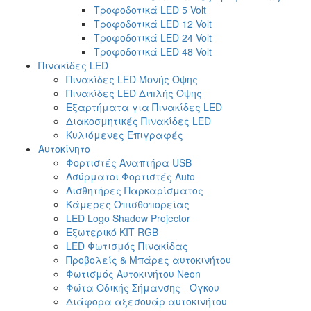
Τροφοδοτικά LED 5 Volt
Τροφοδοτικά LED 12 Volt
Τροφοδοτικά LED 24 Volt
Τροφοδοτικά LED 48 Volt
Πινακίδες LED
Πινακίδες LED Μονής Όψης
Πινακίδες LED Διπλής Όψης
Εξαρτήματα για Πινακίδες LED
Διακοσμητικές Πινακίδες LED
Κυλιόμενες Επιγραφές
Αυτοκίνητο
Φορτιστές Αναπτήρα USB
Ασύρματοι Φορτιστές Auto
Αισθητήρες Παρκαρίσματος
Κάμερες Οπισθοπορείας
LED Logo Shadow Projector
Εξωτερικό ΚΙΤ RGB
LED Φωτισμός Πινακίδας
Προβολείς & Μπάρες αυτοκινήτου
Φωτισμός Αυτοκινήτου Neon
Φώτα Οδικής Σήμανσης - Όγκου
Διάφορα αξεσουάρ αυτοκινήτου