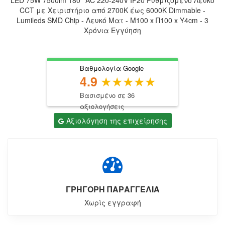
CCT με Χειριστήριο από 2700K έως 6000K Dimmable -
Lumileds SMD Chip - Λευκό Ματ - Μ100 x Π100 x Υ4cm - 3
Χρόνια Εγγύηση
Βαθμολογία Google
4.9
Βασισμένο σε 36
αξιολογήσεις
Αξιολόγηση της επιχείρησης
ΓΡΗΓΟΡΗ ΠΑΡΑΓΓΕΛΙΑ
Χωρίς εγγραφή