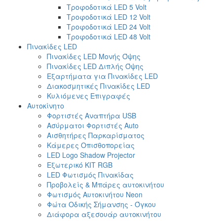
Τροφοδοτικά LED 5 Volt
Τροφοδοτικά LED 12 Volt
Τροφοδοτικά LED 24 Volt
Τροφοδοτικά LED 48 Volt
Πινακίδες LED
Πινακίδες LED Μονής Όψης
Πινακίδες LED Διπλής Όψης
Εξαρτήματα για Πινακίδες LED
Διακοσμητικές Πινακίδες LED
Κυλιόμενες Επιγραφές
Αυτοκίνητο
Φορτιστές Αναπτήρα USB
Ασύρματοι Φορτιστές Auto
Αισθητήρες Παρκαρίσματος
Κάμερες Οπισθοπορείας
LED Logo Shadow Projector
Εξωτερικό ΚΙΤ RGB
LED Φωτισμός Πινακίδας
Προβολείς & Μπάρες αυτοκινήτου
Φωτισμός Αυτοκινήτου Neon
Φώτα Οδικής Σήμανσης - Όγκου
Διάφορα αξεσουάρ αυτοκινήτου