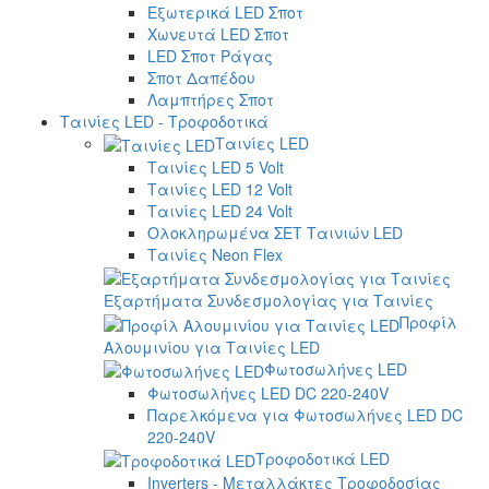
Εξωτερικά LED Σποτ
Χωνευτά LED Σποτ
LED Σποτ Ράγας
Σποτ Δαπέδου
Λαμπτήρες Σποτ
Ταινίες LED - Τροφοδοτικά
Ταινίες LED
Ταινίες LED 5 Volt
Ταινίες LED 12 Volt
Ταινίες LED 24 Volt
Ολοκληρωμένα ΣΕΤ Ταινιών LED
Ταινίες Neon Flex
Εξαρτήματα Συνδεσμολογίας για Ταινίες
Προφίλ
Αλουμινίου για Ταινίες LED
Φωτοσωλήνες LED
Φωτοσωλήνες LED DC 220-240V
Παρελκόμενα για Φωτοσωλήνες LED DC
220-240V
Τροφοδοτικά LED
Inverters - Μεταλλάκτες Τροφοδοσίας