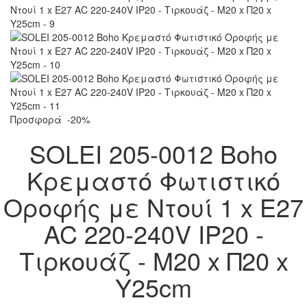
Προσφορά
-20%
SOLEI 205-0012 Boho
Κρεμαστό Φωτιστικό
Οροφής με Ντουί 1 x E27
AC 220-240V IP20 -
Τιρκουάζ - M20 x Π20 x
Υ25cm