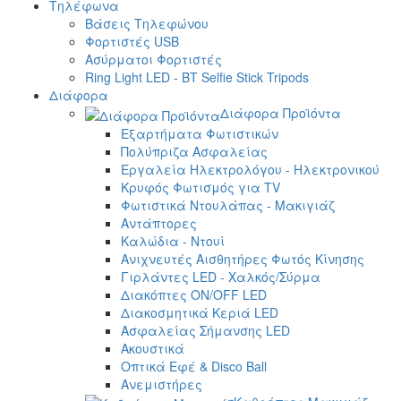
Τηλέφωνα
Βάσεις Τηλεφώνου
Φορτιστές USB
Ασύρματοι Φορτιστές
Ring Light LED - BT Selfie Stick Tripods
Διάφορα
Διάφορα Προϊόντα
Εξαρτήματα Φωτιστικών
Πολύπριζα Ασφαλείας
Εργαλεία Ηλεκτρολόγου - Ηλεκτρονικού
Κρυφός Φωτισμός για TV
Φωτιστικά Ντουλάπας - Μακιγιάζ
Αντάπτορες
Καλώδια - Ντουί
Ανιχνευτές Αισθητήρες Φωτός Κίνησης
Γιρλάντες LED - Χαλκός/Σύρμα
Διακόπτες ON/OFF LED
Διακοσμητικά Κεριά LED
Ασφαλείας Σήμανσης LED
Ακουστικά
Οπτικά Εφέ & Disco Ball
Ανεμιστήρες