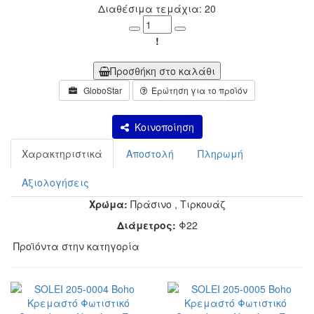
Διαθέσιμα τεμάχια: 20
Minus
Plus
!
Προσθήκη στο καλάθι
GloboStar
Ερώτηση για το προϊόν
Κοινοποίηση
Χαρακτηριστικά
Αποστολή
Πληρωμή
Αξιολογήσεις
Χρώμα:
Πράσινο
,
Τιρκουάζ
Διάμετρος:
Φ22
Προϊόντα στην κατηγορία