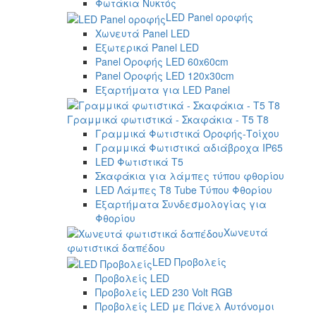
Φωτάκια Νυκτός
LED Panel οροφής
Χωνευτά Panel LED
Εξωτερικά Panel LED
Panel Οροφής LED 60x60cm
Panel Οροφής LED 120x30cm
Εξαρτήματα για LED Panel
Γραμμικά φωτιστικά - Σκαφάκια - Τ5 T8
Γραμμικά Φωτιστικά Οροφής-Τοίχου
Γραμμικά Φωτιστικά αδιάβροχα IP65
LED Φωτιστικά T5
Σκαφάκια για λάμπες τύπου φθορίου
LED Λάμπες T8 Tube Τύπου Φθορίου
Εξαρτήματα Συνδεσμολογίας για
Φθορίου
Χωνευτά
φωτιστικά δαπέδου
LED Προβολείς
Προβολείς LED
Προβολείς LED 230 Volt RGB
Προβολείς LED με Πάνελ Αυτόνομοι