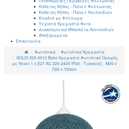
Πτυσσόμενες Πέργκολες Φυλλωσιάς
Κάθετος Κήπος - Πάνελ Φυλλωσιάς
Κάθετος Κήπος - Πάνελ Λουλουδιών
Κλαδιά με Φύλλωμα
Τεχνητά Κρεμαστά Φυτά
Διακοσμητικά Μπουκέτα Λουλουδιών
Αποξηραμένα
Επικοινωνία
Φωτιστικά
Φωτιστικά Κρεμαστά
SOLEI 205-0012 Boho Κρεμαστό Φωτιστικό Οροφής
με Ντουί 1 x E27 AC 220-240V IP20 - Τιρκουάζ - M20 x
Π20 x Υ25cm