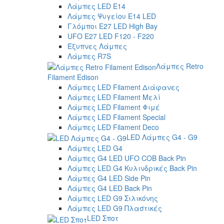
Λάμπες LED E14
Λάμπες Ψυγείου E14 LED
Γλόμποι E27 LED High Bay
UFO E27 LED F120 - F220
Έξυπνες Λάμπες
Λάμπες R7S
Λάμπες Retro
Filament Edison
Λάμπες LED Filament Διάφανες
Λάμπες LED Filament Μελί
Λάμπες LED Filament Φιμέ
Λάμπες LED Filament Special
Λάμπες LED Filament Deco
LED Λάμπες G4 - G9
Λάμπες LED G4
Λάμπες G4 LED UFO COB Back Pin
Λάμπες LED G4 Κυλινδρικές Back Pin
Λάμπες G4 LED Side Pin
Λάμπες G4 LED Back Pin
Λάμπες LED G9 Σιλικόνης
Λάμπες LED G9 Πλαστικές
LED Σποτ