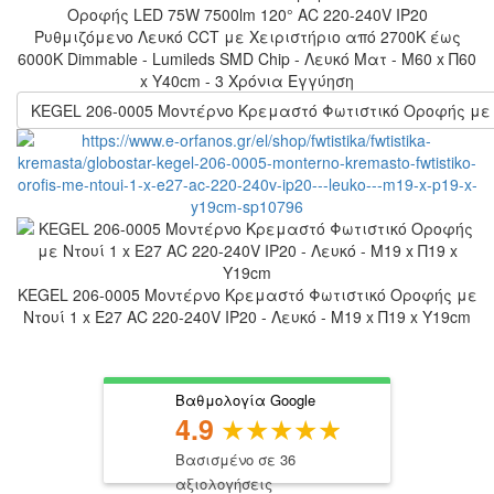
Οροφής LED 75W 7500lm 120° AC 220-240V IP20
Ρυθμιζόμενο Λευκό CCT με Χειριστήριο από 2700K έως
6000K Dimmable - Lumileds SMD Chip - Λευκό Ματ - Μ60 x Π60
x Υ40cm - 3 Χρόνια Εγγύηση
KEGEL 206-0005 Μοντέρνο Κρεμαστό Φωτιστικό Οροφής με Ντο
KEGEL 206-0005 Μοντέρνο Κρεμαστό Φωτιστικό Οροφής με
Ντουί 1 x E27 AC 220-240V IP20 - Λευκό - Μ19 x Π19 x Υ19cm
Βαθμολογία Google
4.9
Βασισμένο σε 36
αξιολογήσεις