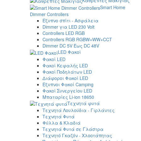
Καθρέπτες Μακιγιάζ
Smart Home
Dimmer Controllers
Έξυπνο σπίτι - Ασφάλεια
Dimmer για LED 230 Volt
Controllers LED RGB
Controllers RGB RGBW+WW+CCT
Dimmer DC 5V Έως DC 48V
LED Φακοί
Φακοί LED
Φακοί Κεφαλής LED
Φακοί Ποδηλάτων LED
Διάφοροι Φακοί LED
Έξυπνοι Φακοί Camping
Φακοί Συνεργείου LED
Μπαταρίες Li-ion 18650
Τεχνητά φυτά
Τεχνητά Λουλούδια - Γιρλάντες
Τεχνητά Φυτά
Φύλλα & Κλαδιά
Τεχνητά Φυτά σε Γλάστρα
Τεχνητό Γκαζόν - Χλοοτάπητας