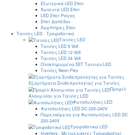
Εξωτερικά LED Σποτ
Χωνευτά LED Σποτ
LED Σποτ Ράγας
Σποτ Δαπέδου
Λαμπτήρες Σποτ
Ταινίες LED - Τροφοδοτικά
Ταινίες LED
Ταινίες LED 5 Volt
Ταινίες LED 12 Volt
Ταινίες LED 24 Volt
Ολοκληρωμένα ΣΕΤ Ταινιών LED
Ταινίες Neon Flex
Εξαρτήματα Συνδεσμολογίας για Ταινίες
Προφίλ
Αλουμινίου για Ταινίες LED
Φωτοσωλήνες LED
Φωτοσωλήνες LED DC 220-240V
Παρελκόμενα για Φωτοσωλήνες LED DC
220-240V
Τροφοδοτικά LED
Inverters - Μεταλλάκτες Τροφοδοσίας