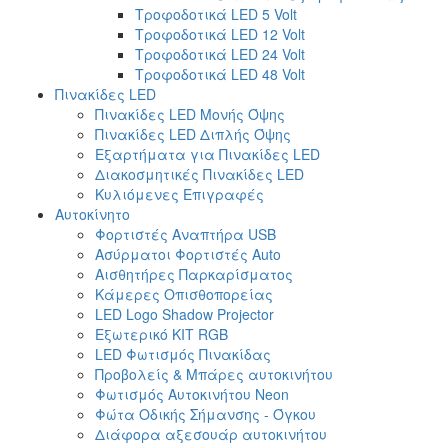
Τροφοδοτικά LED 5 Volt
Τροφοδοτικά LED 12 Volt
Τροφοδοτικά LED 24 Volt
Τροφοδοτικά LED 48 Volt
Πινακίδες LED
Πινακίδες LED Μονής Όψης
Πινακίδες LED Διπλής Όψης
Εξαρτήματα για Πινακίδες LED
Διακοσμητικές Πινακίδες LED
Κυλιόμενες Επιγραφές
Αυτοκίνητο
Φορτιστές Αναπτήρα USB
Ασύρματοι Φορτιστές Auto
Αισθητήρες Παρκαρίσματος
Κάμερες Οπισθοπορείας
LED Logo Shadow Projector
Εξωτερικό ΚΙΤ RGB
LED Φωτισμός Πινακίδας
Προβολείς & Μπάρες αυτοκινήτου
Φωτισμός Αυτοκινήτου Neon
Φώτα Οδικής Σήμανσης - Όγκου
Διάφορα αξεσουάρ αυτοκινήτου