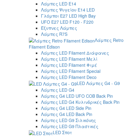
Λάμπες LED E14
Λάμπες Ψυγείου E14 LED
Γλόμποι E27 LED High Bay
UFO E27 LED F120 - F220
Έξυπνες Λάμπες
Λάμπες R7S
Λάμπες Retro
Filament Edison
Λάμπες LED Filament Διάφανες
Λάμπες LED Filament Μελί
Λάμπες LED Filament Φιμέ
Λάμπες LED Filament Special
Λάμπες LED Filament Deco
LED Λάμπες G4 - G9
Λάμπες LED G4
Λάμπες G4 LED UFO COB Back Pin
Λάμπες LED G4 Κυλινδρικές Back Pin
Λάμπες G4 LED Side Pin
Λάμπες G4 LED Back Pin
Λάμπες LED G9 Σιλικόνης
Λάμπες LED G9 Πλαστικές
LED Σποτ