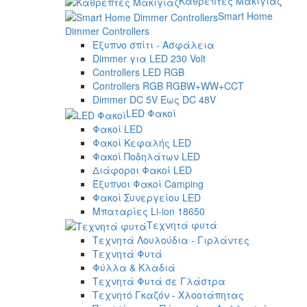
Καθρέπτες Μακιγιάζ
Smart Home
Dimmer Controllers
Έξυπνο σπίτι - Ασφάλεια
Dimmer για LED 230 Volt
Controllers LED RGB
Controllers RGB RGBW+WW+CCT
Dimmer DC 5V Έως DC 48V
LED Φακοί
Φακοί LED
Φακοί Κεφαλής LED
Φακοί Ποδηλάτων LED
Διάφοροι Φακοί LED
Έξυπνοι Φακοί Camping
Φακοί Συνεργείου LED
Μπαταρίες Li-ion 18650
Τεχνητά φυτά
Τεχνητά Λουλούδια - Γιρλάντες
Τεχνητά Φυτά
Φύλλα & Κλαδιά
Τεχνητά Φυτά σε Γλάστρα
Τεχνητό Γκαζόν - Χλοοτάπητας