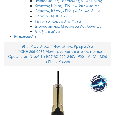
Πτυσσόμενες Πέργκολες Φυλλωσιάς
Κάθετος Κήπος - Πάνελ Φυλλωσιάς
Κάθετος Κήπος - Πάνελ Λουλουδιών
Κλαδιά με Φύλλωμα
Τεχνητά Κρεμαστά Φυτά
Διακοσμητικά Μπουκέτα Λουλουδιών
Αποξηραμένα
Επικοινωνία
Φωτιστικά
Φωτιστικά Κρεμαστά
ΤΟΝΕ 206-0035 Μοντέρνο Κρεμαστό Φωτιστικό
Οροφής με Ντουί 1 x E27 AC 220-240V IP20 - Mελί - Μ20
x Π20 x Υ36cm