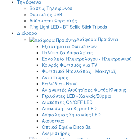
Τηλέφωνα
Βάσεις Τηλεφώνου
Φορτιστές USB
Ασύρματοι Φορτιστές
Ring Light LED - BT Selfie Stick Tripods
Διάφορα
Διάφορα Προϊόντα
Εξαρτήματα Φωτιστικών
Πολύπριζα Ασφαλείας
Εργαλεία Ηλεκτρολόγου - Ηλεκτρονικού
Κρυφός Φωτισμός για TV
Φωτιστικά Ντουλάπας - Μακιγιάζ
Αντάπτορες
Καλώδια - Ντουί
Ανιχνευτές Αισθητήρες Φωτός Κίνησης
Γιρλάντες LED - Χαλκός/Σύρμα
Διακόπτες ON/OFF LED
Διακοσμητικά Κεριά LED
Ασφαλείας Σήμανσης LED
Ακουστικά
Οπτικά Εφέ & Disco Ball
Ανεμιστήρες