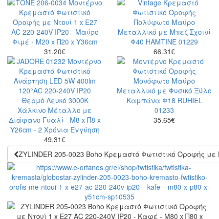
31.20
€
66.31
€
35.65
€
49.31
€
ZYLINDER 205-0023 Boho Κρεμαστό Φωτιστικό Οροφής με Ντ