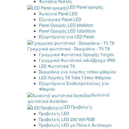
Φωτάκια Νυκτός
LED Panel οροφής
Χωνευτά Panel LED
Εξωτερικά Panel LED
Panel Οροφής LED 60x60cm
Panel Οροφής LED 120x30cm
Εξαρτήματα για LED Panel
Γραμμικά φωτιστικά - Σκαφάκια - Τ5 T8
Γραμμικά Φωτιστικά Οροφής-Τοίχου
Γραμμικά Φωτιστικά αδιάβροχα IP65
LED Φωτιστικά T5
Σκαφάκια για λάμπες τύπου φθορίου
LED Λάμπες T8 Tube Τύπου Φθορίου
Εξαρτήματα Συνδεσμολογίας για
Φθορίου
Χωνευτά
φωτιστικά δαπέδου
LED Προβολείς
Προβολείς LED
Προβολείς LED 230 Volt RGB
Προβολείς LED με Πάνελ Αυτόνομοι