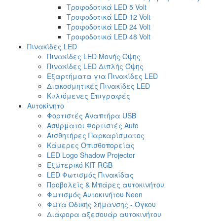
Τροφοδοτικά LED 5 Volt
Τροφοδοτικά LED 12 Volt
Τροφοδοτικά LED 24 Volt
Τροφοδοτικά LED 48 Volt
Πινακίδες LED
Πινακίδες LED Μονής Όψης
Πινακίδες LED Διπλής Όψης
Εξαρτήματα για Πινακίδες LED
Διακοσμητικές Πινακίδες LED
Κυλιόμενες Επιγραφές
Αυτοκίνητο
Φορτιστές Αναπτήρα USB
Ασύρματοι Φορτιστές Auto
Αισθητήρες Παρκαρίσματος
Κάμερες Οπισθοπορείας
LED Logo Shadow Projector
Εξωτερικό ΚΙΤ RGB
LED Φωτισμός Πινακίδας
Προβολείς & Μπάρες αυτοκινήτου
Φωτισμός Αυτοκινήτου Neon
Φώτα Οδικής Σήμανσης - Όγκου
Διάφορα αξεσουάρ αυτοκινήτου