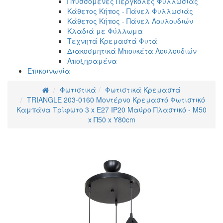
Πτυσσόμενες Πέργκολες Φυλλωσιάς
Κάθετος Κήπος - Πάνελ Φυλλωσιάς
Κάθετος Κήπος - Πάνελ Λουλουδιών
Κλαδιά με Φύλλωμα
Τεχνητά Κρεμαστά Φυτά
Διακοσμητικά Μπουκέτα Λουλουδιών
Αποξηραμένα
Επικοινωνία
Φωτιστικά
Φωτιστικά Κρεμαστά
TRIANGLE 203-0160 Μοντέρνο Κρεμαστό Φωτιστικό
Καμπάνα Τρίφωτο 3 x E27 IP20 Μαύρο Πλαστικό - Μ50
x Π50 x Υ80cm