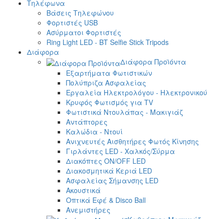
Τηλέφωνα
Βάσεις Τηλεφώνου
Φορτιστές USB
Ασύρματοι Φορτιστές
Ring Light LED - BT Selfie Stick Tripods
Διάφορα
Διάφορα Προϊόντα
Εξαρτήματα Φωτιστικών
Πολύπριζα Ασφαλείας
Εργαλεία Ηλεκτρολόγου - Ηλεκτρονικού
Κρυφός Φωτισμός για TV
Φωτιστικά Ντουλάπας - Μακιγιάζ
Αντάπτορες
Καλώδια - Ντουί
Ανιχνευτές Αισθητήρες Φωτός Κίνησης
Γιρλάντες LED - Χαλκός/Σύρμα
Διακόπτες ON/OFF LED
Διακοσμητικά Κεριά LED
Ασφαλείας Σήμανσης LED
Ακουστικά
Οπτικά Εφέ & Disco Ball
Ανεμιστήρες