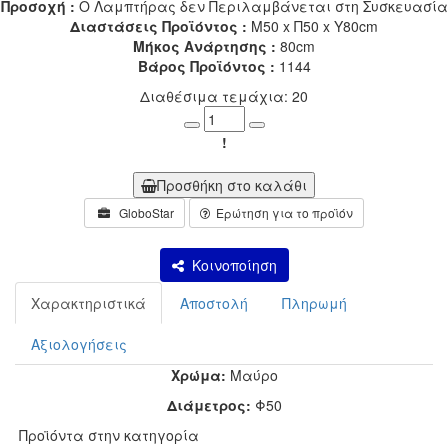
Προσοχή :
Ο Λαμπτήρας δεν Περιλαμβάνεται στη Συσκευασία
Διαστάσεις Προϊόντος :
Μ50 x Π50 x Υ80cm
Μήκος Ανάρτησης :
80cm
Βάρος Προϊόντος :
1144
Διαθέσιμα τεμάχια: 20
Minus
Plus
!
Προσθήκη στο καλάθι
GloboStar
Ερώτηση για το προϊόν
Κοινοποίηση
Χαρακτηριστικά
Αποστολή
Πληρωμή
Αξιολογήσεις
Χρώμα:
Μαύρο
Διάμετρος:
Φ50
Προϊόντα στην κατηγορία