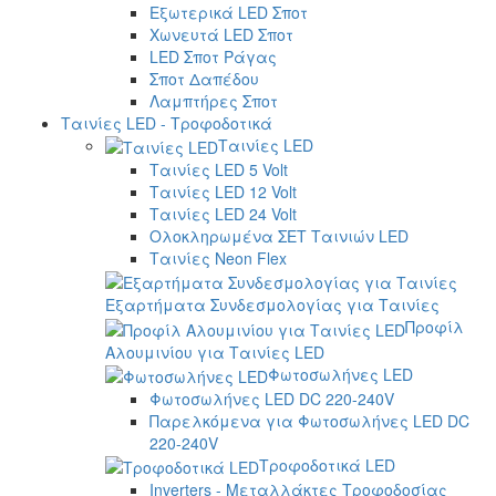
Εξωτερικά LED Σποτ
Χωνευτά LED Σποτ
LED Σποτ Ράγας
Σποτ Δαπέδου
Λαμπτήρες Σποτ
Ταινίες LED - Τροφοδοτικά
Ταινίες LED
Ταινίες LED 5 Volt
Ταινίες LED 12 Volt
Ταινίες LED 24 Volt
Ολοκληρωμένα ΣΕΤ Ταινιών LED
Ταινίες Neon Flex
Εξαρτήματα Συνδεσμολογίας για Ταινίες
Προφίλ
Αλουμινίου για Ταινίες LED
Φωτοσωλήνες LED
Φωτοσωλήνες LED DC 220-240V
Παρελκόμενα για Φωτοσωλήνες LED DC
220-240V
Τροφοδοτικά LED
Inverters - Μεταλλάκτες Τροφοδοσίας