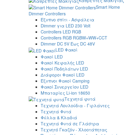
Καθρέπτες Μακιγιάζ
Smart Home
Dimmer Controllers
Έξυπνο σπίτι - Ασφάλεια
Dimmer για LED 230 Volt
Controllers LED RGB
Controllers RGB RGBW+WW+CCT
Dimmer DC 5V Έως DC 48V
LED Φακοί
Φακοί LED
Φακοί Κεφαλής LED
Φακοί Ποδηλάτων LED
Διάφοροι Φακοί LED
Έξυπνοι Φακοί Camping
Φακοί Συνεργείου LED
Μπαταρίες Li-ion 18650
Τεχνητά φυτά
Τεχνητά Λουλούδια - Γιρλάντες
Τεχνητά Φυτά
Φύλλα & Κλαδιά
Τεχνητά Φυτά σε Γλάστρα
Τεχνητό Γκαζόν - Χλοοτάπητας