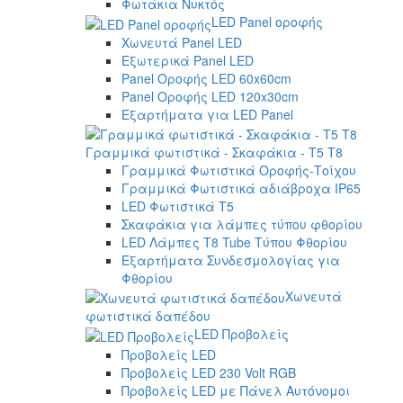
Φωτάκια Νυκτός
LED Panel οροφής
Χωνευτά Panel LED
Εξωτερικά Panel LED
Panel Οροφής LED 60x60cm
Panel Οροφής LED 120x30cm
Εξαρτήματα για LED Panel
Γραμμικά φωτιστικά - Σκαφάκια - Τ5 T8
Γραμμικά Φωτιστικά Οροφής-Τοίχου
Γραμμικά Φωτιστικά αδιάβροχα IP65
LED Φωτιστικά T5
Σκαφάκια για λάμπες τύπου φθορίου
LED Λάμπες T8 Tube Τύπου Φθορίου
Εξαρτήματα Συνδεσμολογίας για
Φθορίου
Χωνευτά
φωτιστικά δαπέδου
LED Προβολείς
Προβολείς LED
Προβολείς LED 230 Volt RGB
Προβολείς LED με Πάνελ Αυτόνομοι