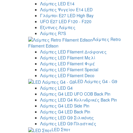
Λάμπες LED E14
Λάμπες Ψυγείου E14 LED
Γλόμποι E27 LED High Bay
UFO E27 LED F120 - F220
Έξυπνες Λάμπες
Λάμπες R7S
Λάμπες Retro
Filament Edison
Λάμπες LED Filament Διάφανες
Λάμπες LED Filament Μελί
Λάμπες LED Filament Φιμέ
Λάμπες LED Filament Special
Λάμπες LED Filament Deco
LED Λάμπες G4 - G9
Λάμπες LED G4
Λάμπες G4 LED UFO COB Back Pin
Λάμπες LED G4 Κυλινδρικές Back Pin
Λάμπες G4 LED Side Pin
Λάμπες G4 LED Back Pin
Λάμπες LED G9 Σιλικόνης
Λάμπες LED G9 Πλαστικές
LED Σποτ