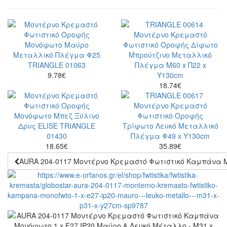
9.78
€
18.74
€
18.65
€
35.89
€
AURA 204-0117 Μοντέρνο Κρεμαστό Φωτιστικό Καμπάνα Μο