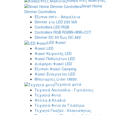
Καθρέπτες Μακιγιάζ
Smart Home
Dimmer Controllers
Έξυπνο σπίτι - Ασφάλεια
Dimmer για LED 230 Volt
Controllers LED RGB
Controllers RGB RGBW+WW+CCT
Dimmer DC 5V Έως DC 48V
LED Φακοί
Φακοί LED
Φακοί Κεφαλής LED
Φακοί Ποδηλάτων LED
Διάφοροι Φακοί LED
Έξυπνοι Φακοί Camping
Φακοί Συνεργείου LED
Μπαταρίες Li-ion 18650
Τεχνητά φυτά
Τεχνητά Λουλούδια - Γιρλάντες
Τεχνητά Φυτά
Φύλλα & Κλαδιά
Τεχνητά Φυτά σε Γλάστρα
Τεχνητό Γκαζόν - Χλοοτάπητας