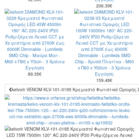
206.39
€
89.35
€
159.48
€
kelvo® VENOM KLV-101-0195 Κρεμαστό Φωτιστικό Οροφής LE