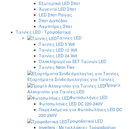
Εξωτερικά LED Σποτ
Χωνευτά LED Σποτ
LED Σποτ Ράγας
Σποτ Δαπέδου
Λαμπτήρες Σποτ
Ταινίες LED - Τροφοδοτικά
Ταινίες LED
Ταινίες LED 5 Volt
Ταινίες LED 12 Volt
Ταινίες LED 24 Volt
Ολοκληρωμένα ΣΕΤ Ταινιών LED
Ταινίες Neon Flex
Εξαρτήματα Συνδεσμολογίας για Ταινίες
Προφίλ
Αλουμινίου για Ταινίες LED
Φωτοσωλήνες LED
Φωτοσωλήνες LED DC 220-240V
Παρελκόμενα για Φωτοσωλήνες LED DC
220-240V
Τροφοδοτικά LED
Inverters - Μεταλλάκτες Τροφοδοσίας