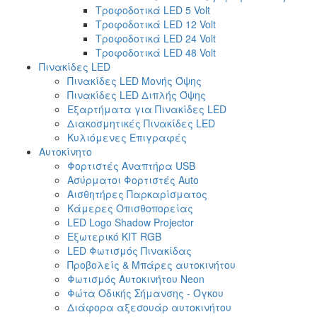
Τροφοδοτικά LED 5 Volt
Τροφοδοτικά LED 12 Volt
Τροφοδοτικά LED 24 Volt
Τροφοδοτικά LED 48 Volt
Πινακίδες LED
Πινακίδες LED Μονής Όψης
Πινακίδες LED Διπλής Όψης
Εξαρτήματα για Πινακίδες LED
Διακοσμητικές Πινακίδες LED
Κυλιόμενες Επιγραφές
Αυτοκίνητο
Φορτιστές Αναπτήρα USB
Ασύρματοι Φορτιστές Auto
Αισθητήρες Παρκαρίσματος
Κάμερες Οπισθοπορείας
LED Logo Shadow Projector
Εξωτερικό ΚΙΤ RGB
LED Φωτισμός Πινακίδας
Προβολείς & Μπάρες αυτοκινήτου
Φωτισμός Αυτοκινήτου Neon
Φώτα Οδικής Σήμανσης - Όγκου
Διάφορα αξεσουάρ αυτοκινήτου