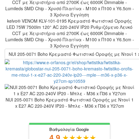
kelvo® VENOM KLV-101-0195 Κρεμαστό Φωτιστικό Οροφής
LED 75W 7500lm 120° AC 220-240V IP20 Ρυθμιζόμενο Λευκό
CCT με Χειριστήριο από 2700K έως 6000K Dimmable -
Lumileds SMD Chip - Χρυσό Πλατίνα - Μ100 x Π100 x Υ6.5cm -
3 Χρόνια Εγγύηση
NUI 205-0071 Boho Κρεμαστό Φωτιστικό Οροφής με Ντουί 1 x
NUI 205-0071 Boho Κρεμαστό Φωτιστικό Οροφής με Ντουί 1
x E27 AC 220-240V IP20 - Μπλε - M36 x Π36 x Υ27cm
Βαθμολογία Google
4.9