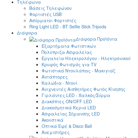
Τηλέφωνα
Βάσεις Τηλεφώνου
Φορτιστές USB
Ασύρματοι Φορτιστές
Ring Light LED - BT Selfie Stick Tripods
Διάφορα
Διάφορα Προϊόντα
Εξαρτήματα Φωτιστικών
Πολύπριζα Ασφαλείας
Εργαλεία Ηλεκτρολόγου - Ηλεκτρονικού
Κρυφός Φωτισμός για TV
Φωτιστικά Ντουλάπας - Μακιγιάζ
Αντάπτορες
Καλώδια - Ντουί
Ανιχνευτές Αισθητήρες Φωτός Κίνησης
Γιρλάντες LED - Χαλκός/Σύρμα
Διακόπτες ON/OFF LED
Διακοσμητικά Κεριά LED
Ασφαλείας Σήμανσης LED
Ακουστικά
Οπτικά Εφέ & Disco Ball
Ανεμιστήρες