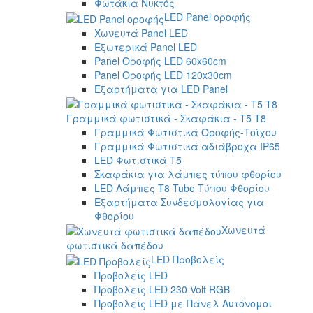
Φωτάκια Νυκτός
LED Panel οροφής
Χωνευτά Panel LED
Εξωτερικά Panel LED
Panel Οροφής LED 60x60cm
Panel Οροφής LED 120x30cm
Εξαρτήματα για LED Panel
Γραμμικά φωτιστικά - Σκαφάκια - Τ5 T8
Γραμμικά Φωτιστικά Οροφής-Τοίχου
Γραμμικά Φωτιστικά αδιάβροχα IP65
LED Φωτιστικά T5
Σκαφάκια για λάμπες τύπου φθορίου
LED Λάμπες T8 Tube Τύπου Φθορίου
Εξαρτήματα Συνδεσμολογίας για
Φθορίου
Χωνευτά
φωτιστικά δαπέδου
LED Προβολείς
Προβολείς LED
Προβολείς LED 230 Volt RGB
Προβολείς LED με Πάνελ Αυτόνομοι