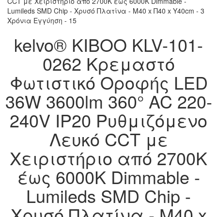
kelvo® KIBOO KLV-101-
0262 Κρεμαστό
Φωτιστικό Οροφής LED
36W 3600lm 360° AC 220-
240V IP20 Ρυθμιζόμενο
Λευκό CCT με
Χειριστήριο από 2700K
έως 6000K Dimmable -
Lumileds SMD Chip -
Χρυσό Πλατίνα - Μ40 x