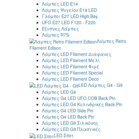
Λάμπες LED E14
Λάμπες Ψυγείου E14 LED
Γλόμποι E27 LED High Bay
UFO E27 LED F120 - F220
Έξυπνες Λάμπες
Λάμπες R7S
Λάμπες Retro
Filament Edison
Λάμπες LED Filament Διάφανες
Λάμπες LED Filament Μελί
Λάμπες LED Filament Φιμέ
Λάμπες LED Filament Special
Λάμπες LED Filament Deco
LED Λάμπες G4 - G9
Λάμπες LED G4
Λάμπες G4 LED UFO COB Back Pin
Λάμπες LED G4 Κυλινδρικές Back Pin
Λάμπες G4 LED Side Pin
Λάμπες G4 LED Back Pin
Λάμπες LED G9 Σιλικόνης
Λάμπες LED G9 Πλαστικές
LED Σποτ