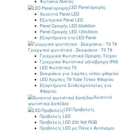
Φωτάκια Νυκτός
LED Panel οροφής
Χωνευτά Panel LED
Εξωτερικά Panel LED
Panel Οροφής LED 60x60cm
Panel Οροφής LED 120x30cm
Εξαρτήματα για LED Panel
Γραμμικά φωτιστικά - Σκαφάκια - Τ5 T8
Γραμμικά Φωτιστικά Οροφής-Τοίχου
Γραμμικά Φωτιστικά αδιάβροχα IP65
LED Φωτιστικά T5
Σκαφάκια για λάμπες τύπου φθορίου
LED Λάμπες T8 Tube Τύπου Φθορίου
Εξαρτήματα Συνδεσμολογίας για
Φθορίου
Χωνευτά
φωτιστικά δαπέδου
LED Προβολείς
Προβολείς LED
Προβολείς LED 230 Volt RGB
Προβολείς LED με Πάνελ Αυτόνομοι