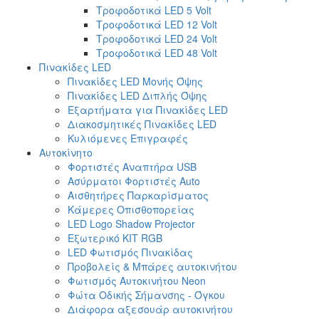
Τροφοδοτικά LED 5 Volt
Τροφοδοτικά LED 12 Volt
Τροφοδοτικά LED 24 Volt
Τροφοδοτικά LED 48 Volt
Πινακίδες LED
Πινακίδες LED Μονής Όψης
Πινακίδες LED Διπλής Όψης
Εξαρτήματα για Πινακίδες LED
Διακοσμητικές Πινακίδες LED
Κυλιόμενες Επιγραφές
Αυτοκίνητο
Φορτιστές Αναπτήρα USB
Ασύρματοι Φορτιστές Auto
Αισθητήρες Παρκαρίσματος
Κάμερες Οπισθοπορείας
LED Logo Shadow Projector
Εξωτερικό ΚΙΤ RGB
LED Φωτισμός Πινακίδας
Προβολείς & Μπάρες αυτοκινήτου
Φωτισμός Αυτοκινήτου Neon
Φώτα Οδικής Σήμανσης - Όγκου
Διάφορα αξεσουάρ αυτοκινήτου