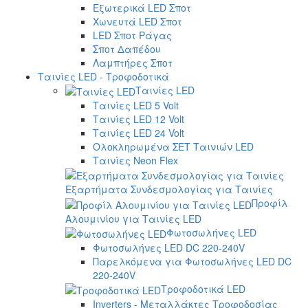
Εξωτερικά LED Σποτ
Χωνευτά LED Σποτ
LED Σποτ Ράγας
Σποτ Δαπέδου
Λαμπτήρες Σποτ
Ταινίες LED - Τροφοδοτικά
Ταινίες LED
Ταινίες LED 5 Volt
Ταινίες LED 12 Volt
Ταινίες LED 24 Volt
Ολοκληρωμένα ΣΕΤ Ταινιών LED
Ταινίες Neon Flex
Εξαρτήματα Συνδεσμολογίας για Ταινίες
Προφίλ
Αλουμινίου για Ταινίες LED
Φωτοσωλήνες LED
Φωτοσωλήνες LED DC 220-240V
Παρελκόμενα για Φωτοσωλήνες LED DC
220-240V
Τροφοδοτικά LED
Inverters - Μεταλλάκτες Τροφοδοσίας