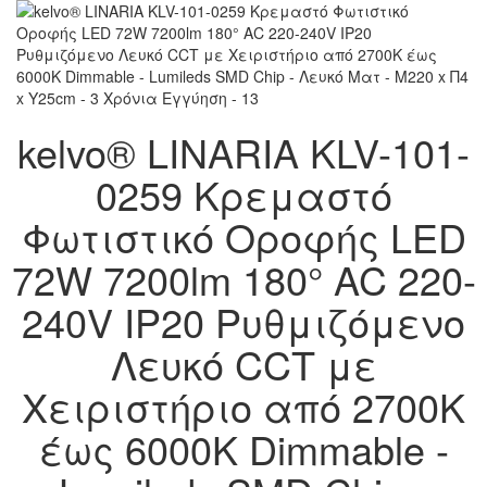
kelvo® LINARIA KLV-101-
0259 Κρεμαστό
Φωτιστικό Οροφής LED
72W 7200lm 180° AC 220-
240V IP20 Ρυθμιζόμενο
Λευκό CCT με
Χειριστήριο από 2700K
έως 6000K Dimmable -