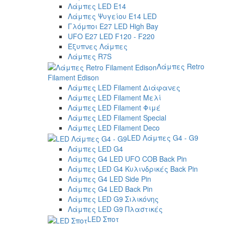
Λάμπες LED E14
Λάμπες Ψυγείου E14 LED
Γλόμποι E27 LED High Bay
UFO E27 LED F120 - F220
Έξυπνες Λάμπες
Λάμπες R7S
Λάμπες Retro
Filament Edison
Λάμπες LED Filament Διάφανες
Λάμπες LED Filament Μελί
Λάμπες LED Filament Φιμέ
Λάμπες LED Filament Special
Λάμπες LED Filament Deco
LED Λάμπες G4 - G9
Λάμπες LED G4
Λάμπες G4 LED UFO COB Back Pin
Λάμπες LED G4 Κυλινδρικές Back Pin
Λάμπες G4 LED Side Pin
Λάμπες G4 LED Back Pin
Λάμπες LED G9 Σιλικόνης
Λάμπες LED G9 Πλαστικές
LED Σποτ