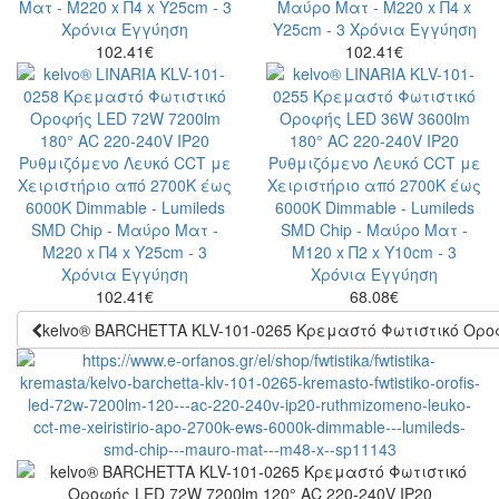
102.41
€
102.41
€
102.41
€
68.08
€
kelvo® BARCHETTA KLV-101-0265 Κρεμαστό Φωτιστικό Οροφή