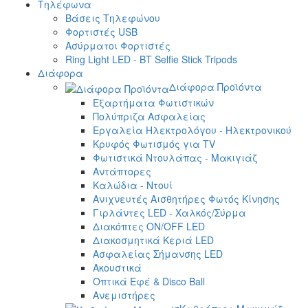
Τηλέφωνα
Βάσεις Τηλεφώνου
Φορτιστές USB
Ασύρματοι Φορτιστές
Ring Light LED - BT Selfie Stick Tripods
Διάφορα
Διάφορα Προϊόντα
Εξαρτήματα Φωτιστικών
Πολύπριζα Ασφαλείας
Εργαλεία Ηλεκτρολόγου - Ηλεκτρονικού
Κρυφός Φωτισμός για TV
Φωτιστικά Ντουλάπας - Μακιγιάζ
Αντάπτορες
Καλώδια - Ντουί
Ανιχνευτές Αισθητήρες Φωτός Κίνησης
Γιρλάντες LED - Χαλκός/Σύρμα
Διακόπτες ON/OFF LED
Διακοσμητικά Κεριά LED
Ασφαλείας Σήμανσης LED
Ακουστικά
Οπτικά Εφέ & Disco Ball
Ανεμιστήρες