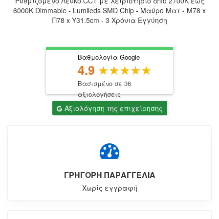
Ρυθμιζόμενο Λευκό CCT με Χειριστήριο από 2700K έως
6000K Dimmable - Lumileds SMD Chip - Μαύρο Ματ - Μ78 x
Π78 x Υ31.5cm - 3 Χρόνια Εγγύηση
Βαθμολογία Google
4.9
Βασισμένο σε 36
αξιολογήσεις
Αξιολόγηση της επιχείρησης
ΓΡΗΓΟΡΗ ΠΑΡΑΓΓΕΛΙΑ
Χωρίς εγγραφή