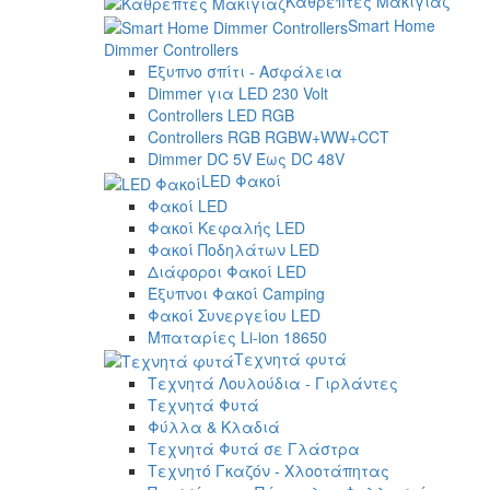
Καθρέπτες Μακιγιάζ
Smart Home
Dimmer Controllers
Έξυπνο σπίτι - Ασφάλεια
Dimmer για LED 230 Volt
Controllers LED RGB
Controllers RGB RGBW+WW+CCT
Dimmer DC 5V Έως DC 48V
LED Φακοί
Φακοί LED
Φακοί Κεφαλής LED
Φακοί Ποδηλάτων LED
Διάφοροι Φακοί LED
Έξυπνοι Φακοί Camping
Φακοί Συνεργείου LED
Μπαταρίες Li-ion 18650
Τεχνητά φυτά
Τεχνητά Λουλούδια - Γιρλάντες
Τεχνητά Φυτά
Φύλλα & Κλαδιά
Τεχνητά Φυτά σε Γλάστρα
Τεχνητό Γκαζόν - Χλοοτάπητας