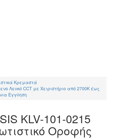
ιστικά Κρεμαστά
μενο Λευκό CCT με Χειριστήριο από 2700K έως
ρόνια Εγγύηση
SIS KLV-101-0215
ωτιστικό Οροφής