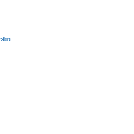
ollers