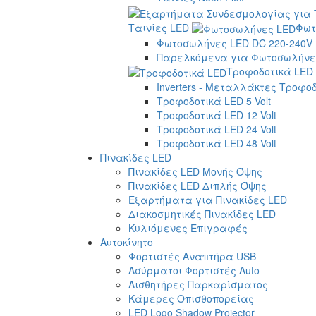
Ταινίες LED
Φωτ
Φωτοσωλήνες LED DC 220-240V
Παρελκόμενα για Φωτοσωλήνες
Τροφοδοτικά LED
Inverters - Μεταλλάκτες Τροφο
Τροφοδοτικά LED 5 Volt
Τροφοδοτικά LED 12 Volt
Τροφοδοτικά LED 24 Volt
Τροφοδοτικά LED 48 Volt
Πινακίδες LED
Πινακίδες LED Μονής Όψης
Πινακίδες LED Διπλής Όψης
Εξαρτήματα για Πινακίδες LED
Διακοσμητικές Πινακίδες LED
Κυλιόμενες Επιγραφές
Αυτοκίνητο
Φορτιστές Αναπτήρα USB
Ασύρματοι Φορτιστές Auto
Αισθητήρες Παρκαρίσματος
Κάμερες Οπισθοπορείας
LED Logo Shadow Projector