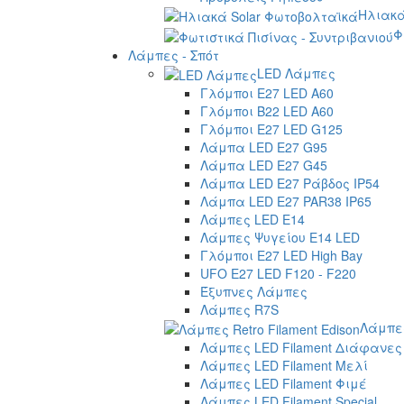
Ηλιακά
Φ
Λάμπες - Σπότ
LED Λάμπες
Γλόμποι E27 LED A60
Γλόμποι B22 LED A60
Γλόμποι E27 LED G125
Λάμπα LED E27 G95
Λάμπα LED E27 G45
Λάμπα LED E27 Ράβδος IP54
Λάμπα LED E27 PAR38 IP65
Λάμπες LED E14
Λάμπες Ψυγείου E14 LED
Γλόμποι E27 LED High Bay
UFO E27 LED F120 - F220
Έξυπνες Λάμπες
Λάμπες R7S
Λάμπες
Λάμπες LED Filament Διάφανες
Λάμπες LED Filament Μελί
Λάμπες LED Filament Φιμέ
Λάμπες LED Filament Special