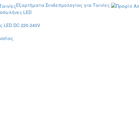
Εξαρτήματα Συνδεσμολογίας για Ταινίες
οσωλήνες LED
 LED DC 220-240V
δοσίας