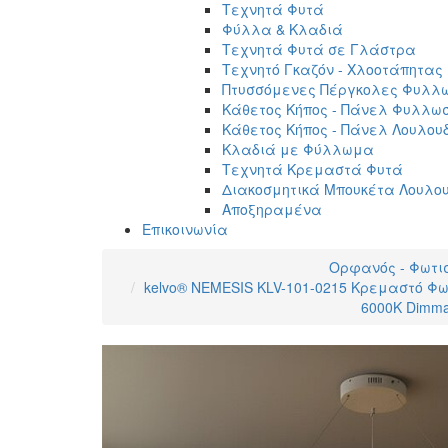
Τεχνητά Φυτά
Φύλλα & Κλαδιά
Τεχνητά Φυτά σε Γλάστρα
Τεχνητό Γκαζόν - Χλοοτάπητας
Πτυσσόμενες Πέργκολες Φυλλ
Κάθετος Κήπος - Πάνελ Φυλλω
Κάθετος Κήπος - Πάνελ Λουλου
Κλαδιά με Φύλλωμα
Τεχνητά Κρεμαστά Φυτά
Διακοσμητικά Μπουκέτα Λουλο
Αποξηραμένα
Επικοινωνία
Ορφανός - Φωτι
kelvo® NEMESIS KLV-101-0215 Κρεμαστό Φω
6000K Dimmab