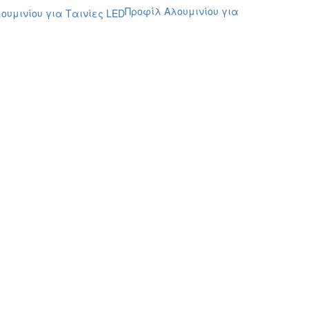
Προφίλ Αλουμινίου για