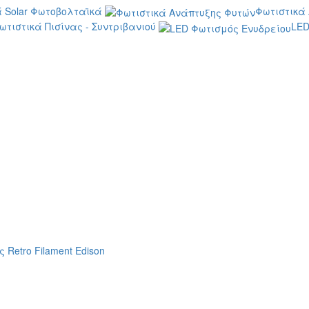
 Solar Φωτοβολταϊκά
Φωτιστικά
ωτιστικά Πισίνας - Συντριβανιού
LED
 Retro Filament Edison