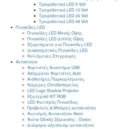
Τροφοδοτικά LED 5 Volt
Τροφοδοτικά LED 12 Volt
Τροφοδοτικά LED 24 Volt
Τροφοδοτικά LED 48 Volt
Πινακίδες LED
Πινακίδες LED Μονής Όψης
Πινακίδες LED Διπλής Όψης
Εξαρτήματα για Πινακίδες LED
Διακοσμητικές Πινακίδες LED
Κυλιόμενες Επιγραφές
Αυτοκίνητο
Φορτιστές Αναπτήρα USB
Ασύρματοι Φορτιστές Auto
Αισθητήρες Παρκαρίσματος
Κάμερες Οπισθοπορείας
LED Logo Shadow Projector
Εξωτερικό ΚΙΤ RGB
LED Φωτισμός Πινακίδας
Προβολείς & Μπάρες αυτοκινήτου
Φωτισμός Αυτοκινήτου Neon
Φώτα Οδικής Σήμανσης - Όγκου
Διάφορα αξεσουάρ αυτοκινήτου