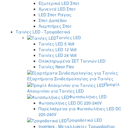
Εξωτερικά LED Σποτ
Χωνευτά LED Σποτ
LED Σποτ Ράγας
Σποτ Δαπέδου
Λαμπτήρες Σποτ
Ταινίες LED - Τροφοδοτικά
Ταινίες LED
Ταινίες LED 5 Volt
Ταινίες LED 12 Volt
Ταινίες LED 24 Volt
Ολοκληρωμένα ΣΕΤ Ταινιών LED
Ταινίες Neon Flex
Εξαρτήματα Συνδεσμολογίας για Ταινίες
Προφίλ
Αλουμινίου για Ταινίες LED
Φωτοσωλήνες LED
Φωτοσωλήνες LED DC 220-240V
Παρελκόμενα για Φωτοσωλήνες LED DC
220-240V
Τροφοδοτικά LED
Inverters - Μεταλλάκτες Τροφοδοσίας