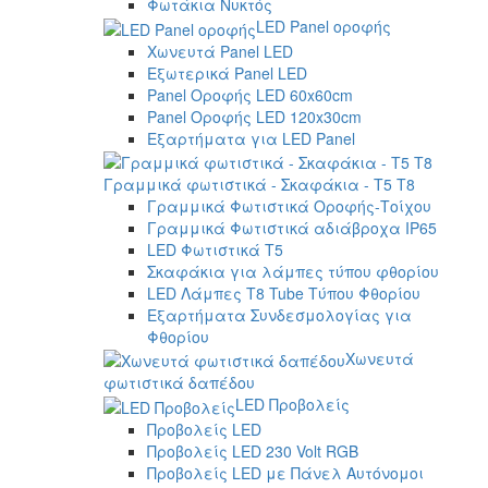
Φωτάκια Νυκτός
LED Panel οροφής
Χωνευτά Panel LED
Εξωτερικά Panel LED
Panel Οροφής LED 60x60cm
Panel Οροφής LED 120x30cm
Εξαρτήματα για LED Panel
Γραμμικά φωτιστικά - Σκαφάκια - Τ5 T8
Γραμμικά Φωτιστικά Οροφής-Τοίχου
Γραμμικά Φωτιστικά αδιάβροχα IP65
LED Φωτιστικά T5
Σκαφάκια για λάμπες τύπου φθορίου
LED Λάμπες T8 Tube Τύπου Φθορίου
Εξαρτήματα Συνδεσμολογίας για
Φθορίου
Χωνευτά
φωτιστικά δαπέδου
LED Προβολείς
Προβολείς LED
Προβολείς LED 230 Volt RGB
Προβολείς LED με Πάνελ Αυτόνομοι