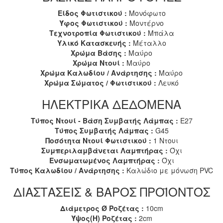
Είδος Φωτιστικού :
Μονόφωτο
Ύφος Φωτιστικού :
Μοντέρνο
Τεχνοτροπία Φωτιστικού :
Μπάλα
Υλικό Κατασκευής :
Μέταλλο
Χρώμα Βάσης :
Μαύρο
Χρώμα Ντουί :
Μαύρο
Χρώμα Καλωδίου / Ανάρτησης :
Μαύρο
Χρώμα Σώματος / Φωτιστικού :
Λευκό
ΗΛΕΚΤΡΙΚΑ ΔΕΔΟΜΕΝΑ
Τύπος Ντουί - Βάση Συμβατής Λάμπας :
E27
Τύπος Συμβατής Λάμπας :
G45
Ποσότητα Ντουί Φωτιστικού :
1 Ντουι
Συμπεριλαμβάνεται Λαμπτήρας :
Όχι
Ενσωματωμένος Λαμπτήρας :
Όχι
Τύπος Καλωδίου / Ανάρτησης :
Καλώδιο με μόνωση PVC
ΔΙΑΣΤΑΣΕΙΣ & ΒΑΡΟΣ ΠΡΟΪΟΝΤΟΣ
Διάμετρος Ø Ροζέτας :
10cm
Ύψος(H) Ροζέτας :
2cm