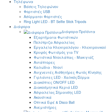
Τηλέφωνα
Βάσεις Τηλεφώνου
Φορτιστές USB
Ασύρματοι Φορτιστές
Ring Light LED - BT Selfie Stick Tripods
Διάφορα
Διάφορα Προϊόντα
Εξαρτήματα Φωτιστικών
Πολύπριζα Ασφαλείας
Εργαλεία Ηλεκτρολόγου - Ηλεκτρονικού
Κρυφός Φωτισμός για TV
Φωτιστικά Ντουλάπας - Μακιγιάζ
Αντάπτορες
Καλώδια - Ντουί
Ανιχνευτές Αισθητήρες Φωτός Κίνησης
Γιρλάντες LED - Χαλκός/Σύρμα
Διακόπτες ON/OFF LED
Διακοσμητικά Κεριά LED
Ασφαλείας Σήμανσης LED
Ακουστικά
Οπτικά Εφέ & Disco Ball
Ανεμιστήρες