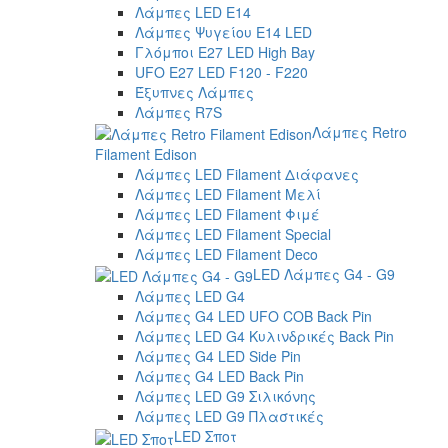
Λάμπες LED E14
Λάμπες Ψυγείου E14 LED
Γλόμποι E27 LED High Bay
UFO E27 LED F120 - F220
Έξυπνες Λάμπες
Λάμπες R7S
Λάμπες Retro
Filament Edison
Λάμπες LED Filament Διάφανες
Λάμπες LED Filament Μελί
Λάμπες LED Filament Φιμέ
Λάμπες LED Filament Special
Λάμπες LED Filament Deco
LED Λάμπες G4 - G9
Λάμπες LED G4
Λάμπες G4 LED UFO COB Back Pin
Λάμπες LED G4 Κυλινδρικές Back Pin
Λάμπες G4 LED Side Pin
Λάμπες G4 LED Back Pin
Λάμπες LED G9 Σιλικόνης
Λάμπες LED G9 Πλαστικές
LED Σποτ