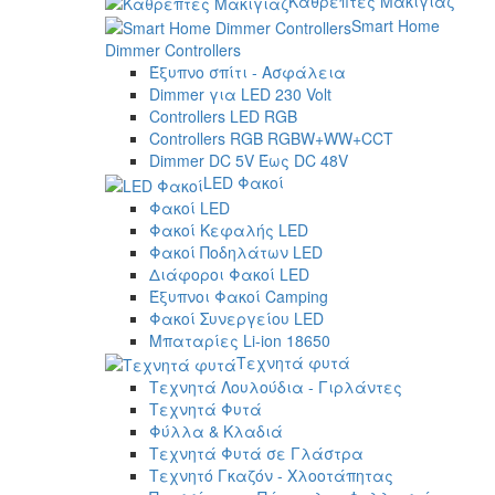
Καθρέπτες Μακιγιάζ
Smart Home
Dimmer Controllers
Έξυπνο σπίτι - Ασφάλεια
Dimmer για LED 230 Volt
Controllers LED RGB
Controllers RGB RGBW+WW+CCT
Dimmer DC 5V Έως DC 48V
LED Φακοί
Φακοί LED
Φακοί Κεφαλής LED
Φακοί Ποδηλάτων LED
Διάφοροι Φακοί LED
Έξυπνοι Φακοί Camping
Φακοί Συνεργείου LED
Μπαταρίες Li-ion 18650
Τεχνητά φυτά
Τεχνητά Λουλούδια - Γιρλάντες
Τεχνητά Φυτά
Φύλλα & Κλαδιά
Τεχνητά Φυτά σε Γλάστρα
Τεχνητό Γκαζόν - Χλοοτάπητας