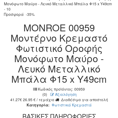
Προσφορά
-35%
MONROE 00959
Μοντέρνο Κρεμαστό
Φωτιστικό Οροφής
Μονόφωτο Μαύρο -
Λευκό Μεταλλικό
Μπάλα Φ15 x Υ49cm
Κωδικός προϊόντος:
00959
(0)
Αξιολόγηση
41.27
€
26.95
€
/ τεμάχιο
Διαθέσιμο για αποστολή
Κατηγορία:
Φωτιστικά Κρεμαστά
ΒΑΣΙΚΕΣ ΠΛΗΡΟΦΟΡΙΕΣ