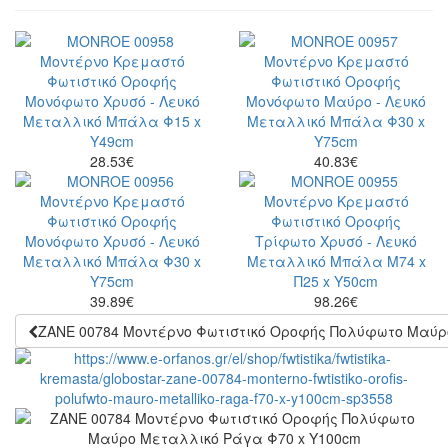
28.53
€
40.83
€
39.89
€
98.26
€
ZANE 00784 Μοντέρνο Φωτιστικό Οροφής Πολύφωτο Μαύρ