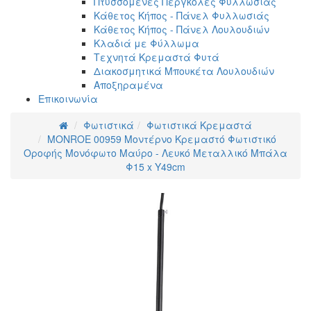
Πτυσσόμενες Πέργκολες Φυλλωσιάς
Κάθετος Κήπος - Πάνελ Φυλλωσιάς
Κάθετος Κήπος - Πάνελ Λουλουδιών
Κλαδιά με Φύλλωμα
Τεχνητά Κρεμαστά Φυτά
Διακοσμητικά Μπουκέτα Λουλουδιών
Αποξηραμένα
Επικοινωνία
Φωτιστικά
Φωτιστικά Κρεμαστά
MONROE 00959 Μοντέρνο Κρεμαστό Φωτιστικό
Οροφής Μονόφωτο Μαύρο - Λευκό Μεταλλικό Μπάλα
Φ15 x Υ49cm