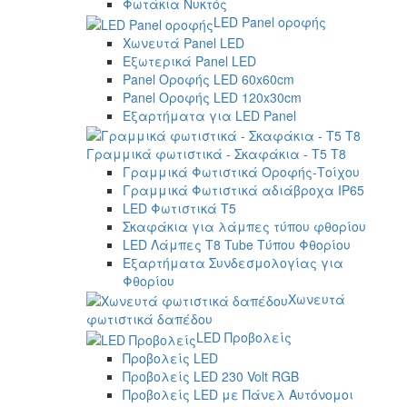
Φωτάκια Νυκτός
LED Panel οροφής
Χωνευτά Panel LED
Εξωτερικά Panel LED
Panel Οροφής LED 60x60cm
Panel Οροφής LED 120x30cm
Εξαρτήματα για LED Panel
Γραμμικά φωτιστικά - Σκαφάκια - Τ5 T8
Γραμμικά Φωτιστικά Οροφής-Τοίχου
Γραμμικά Φωτιστικά αδιάβροχα IP65
LED Φωτιστικά T5
Σκαφάκια για λάμπες τύπου φθορίου
LED Λάμπες T8 Tube Τύπου Φθορίου
Εξαρτήματα Συνδεσμολογίας για
Φθορίου
Χωνευτά
φωτιστικά δαπέδου
LED Προβολείς
Προβολείς LED
Προβολείς LED 230 Volt RGB
Προβολείς LED με Πάνελ Αυτόνομοι