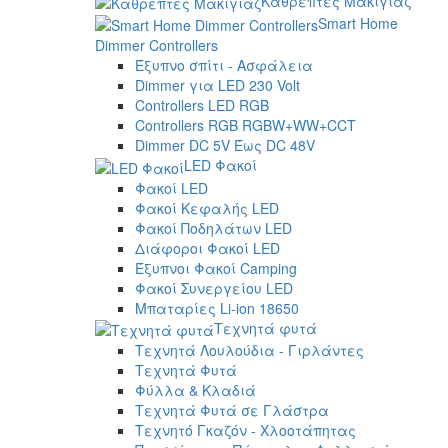
Καθρέπτες Μακιγιάζ
Smart Home
Dimmer Controllers
Έξυπνο σπίτι - Ασφάλεια
Dimmer για LED 230 Volt
Controllers LED RGB
Controllers RGB RGBW+WW+CCT
Dimmer DC 5V Έως DC 48V
LED Φακοί
Φακοί LED
Φακοί Κεφαλής LED
Φακοί Ποδηλάτων LED
Διάφοροι Φακοί LED
Έξυπνοι Φακοί Camping
Φακοί Συνεργείου LED
Μπαταρίες Li-ion 18650
Τεχνητά φυτά
Τεχνητά Λουλούδια - Γιρλάντες
Τεχνητά Φυτά
Φύλλα & Κλαδιά
Τεχνητά Φυτά σε Γλάστρα
Τεχνητό Γκαζόν - Χλοοτάπητας