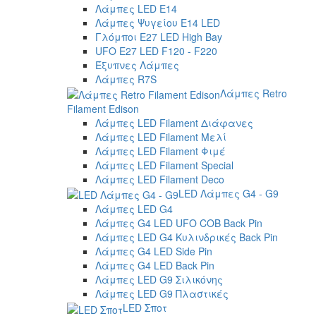
Λάμπες LED E14
Λάμπες Ψυγείου E14 LED
Γλόμποι E27 LED High Bay
UFO E27 LED F120 - F220
Έξυπνες Λάμπες
Λάμπες R7S
Λάμπες Retro
Filament Edison
Λάμπες LED Filament Διάφανες
Λάμπες LED Filament Μελί
Λάμπες LED Filament Φιμέ
Λάμπες LED Filament Special
Λάμπες LED Filament Deco
LED Λάμπες G4 - G9
Λάμπες LED G4
Λάμπες G4 LED UFO COB Back Pin
Λάμπες LED G4 Κυλινδρικές Back Pin
Λάμπες G4 LED Side Pin
Λάμπες G4 LED Back Pin
Λάμπες LED G9 Σιλικόνης
Λάμπες LED G9 Πλαστικές
LED Σποτ