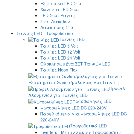
Εξωτερικά LED Σποτ
Χωνευτά LED Σποτ
LED Σποτ Ράγας
Σποτ Δαπέδου
Λαμπτήρες Σποτ
Ταινίες LED - Τροφοδοτικά
Ταινίες LED
Ταινίες LED 5 Volt
Ταινίες LED 12 Volt
Ταινίες LED 24 Volt
Ολοκληρωμένα ΣΕΤ Ταινιών LED
Ταινίες Neon Flex
Εξαρτήματα Συνδεσμολογίας για Ταινίες
Προφίλ
Αλουμινίου για Ταινίες LED
Φωτοσωλήνες LED
Φωτοσωλήνες LED DC 220-240V
Παρελκόμενα για Φωτοσωλήνες LED DC
220-240V
Τροφοδοτικά LED
Inverters - Μεταλλάκτες Τροφοδοσίας