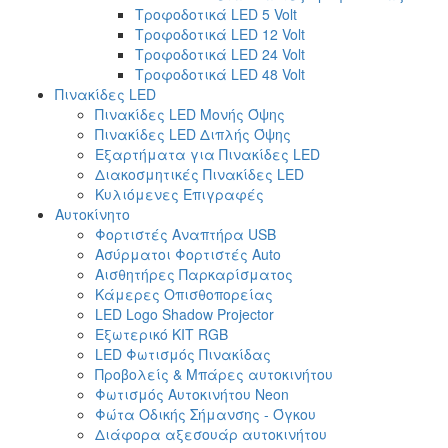
Τροφοδοτικά LED 5 Volt
Τροφοδοτικά LED 12 Volt
Τροφοδοτικά LED 24 Volt
Τροφοδοτικά LED 48 Volt
Πινακίδες LED
Πινακίδες LED Μονής Όψης
Πινακίδες LED Διπλής Όψης
Εξαρτήματα για Πινακίδες LED
Διακοσμητικές Πινακίδες LED
Κυλιόμενες Επιγραφές
Αυτοκίνητο
Φορτιστές Αναπτήρα USB
Ασύρματοι Φορτιστές Auto
Αισθητήρες Παρκαρίσματος
Κάμερες Οπισθοπορείας
LED Logo Shadow Projector
Εξωτερικό ΚΙΤ RGB
LED Φωτισμός Πινακίδας
Προβολείς & Μπάρες αυτοκινήτου
Φωτισμός Αυτοκινήτου Neon
Φώτα Οδικής Σήμανσης - Όγκου
Διάφορα αξεσουάρ αυτοκινήτου