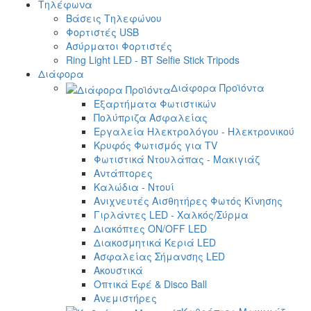
Τηλέφωνα
Βάσεις Τηλεφώνου
Φορτιστές USB
Ασύρματοι Φορτιστές
Ring Light LED - BT Selfie Stick Tripods
Διάφορα
Διάφορα Προϊόντα
Εξαρτήματα Φωτιστικών
Πολύπριζα Ασφαλείας
Εργαλεία Ηλεκτρολόγου - Ηλεκτρονικού
Κρυφός Φωτισμός για TV
Φωτιστικά Ντουλάπας - Μακιγιάζ
Αντάπτορες
Καλώδια - Ντουί
Ανιχνευτές Αισθητήρες Φωτός Κίνησης
Γιρλάντες LED - Χαλκός/Σύρμα
Διακόπτες ON/OFF LED
Διακοσμητικά Κεριά LED
Ασφαλείας Σήμανσης LED
Ακουστικά
Οπτικά Εφέ & Disco Ball
Ανεμιστήρες