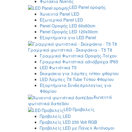
Φωτάκια Νυκτός
LED Panel οροφής
Χωνευτά Panel LED
Εξωτερικά Panel LED
Panel Οροφής LED 60x60cm
Panel Οροφής LED 120x30cm
Εξαρτήματα για LED Panel
Γραμμικά φωτιστικά - Σκαφάκια - Τ5 T8
Γραμμικά Φωτιστικά Οροφής-Τοίχου
Γραμμικά Φωτιστικά αδιάβροχα IP65
LED Φωτιστικά T5
Σκαφάκια για λάμπες τύπου φθορίου
LED Λάμπες T8 Tube Τύπου Φθορίου
Εξαρτήματα Συνδεσμολογίας για
Φθορίου
Χωνευτά
φωτιστικά δαπέδου
LED Προβολείς
Προβολείς LED
Προβολείς LED 230 Volt RGB
Προβολείς LED με Πάνελ Αυτόνομοι