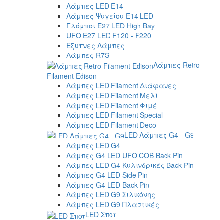
Λάμπες LED E14
Λάμπες Ψυγείου E14 LED
Γλόμποι E27 LED High Bay
UFO E27 LED F120 - F220
Έξυπνες Λάμπες
Λάμπες R7S
Λάμπες Retro
Filament Edison
Λάμπες LED Filament Διάφανες
Λάμπες LED Filament Μελί
Λάμπες LED Filament Φιμέ
Λάμπες LED Filament Special
Λάμπες LED Filament Deco
LED Λάμπες G4 - G9
Λάμπες LED G4
Λάμπες G4 LED UFO COB Back Pin
Λάμπες LED G4 Κυλινδρικές Back Pin
Λάμπες G4 LED Side Pin
Λάμπες G4 LED Back Pin
Λάμπες LED G9 Σιλικόνης
Λάμπες LED G9 Πλαστικές
LED Σποτ