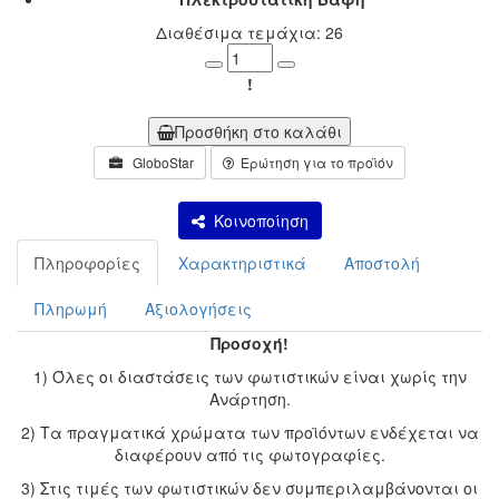
Διαθέσιμα τεμάχια: 26
Minus
Plus
!
Προσθήκη στο καλάθι
GloboStar
Ερώτηση για το προϊόν
Κοινοποίηση
Πληροφορίες
Χαρακτηριστικά
Αποστολή
Πληρωμή
Αξιολογήσεις
Προσοχή!
1) Όλες οι διαστάσεις των φωτιστικών είναι χωρίς την
Ανάρτηση.
2) Τα πραγματικά χρώματα των προϊόντων ενδέχεται να
διαφέρουν από τις φωτογραφίες.
3) Στις τιμές των φωτιστικών δεν συμπεριλαμβάνονται οι