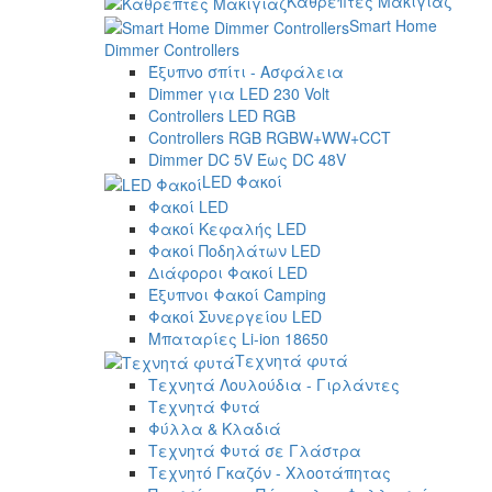
Καθρέπτες Μακιγιάζ
Smart Home
Dimmer Controllers
Έξυπνο σπίτι - Ασφάλεια
Dimmer για LED 230 Volt
Controllers LED RGB
Controllers RGB RGBW+WW+CCT
Dimmer DC 5V Έως DC 48V
LED Φακοί
Φακοί LED
Φακοί Κεφαλής LED
Φακοί Ποδηλάτων LED
Διάφοροι Φακοί LED
Έξυπνοι Φακοί Camping
Φακοί Συνεργείου LED
Μπαταρίες Li-ion 18650
Τεχνητά φυτά
Τεχνητά Λουλούδια - Γιρλάντες
Τεχνητά Φυτά
Φύλλα & Κλαδιά
Τεχνητά Φυτά σε Γλάστρα
Τεχνητό Γκαζόν - Χλοοτάπητας