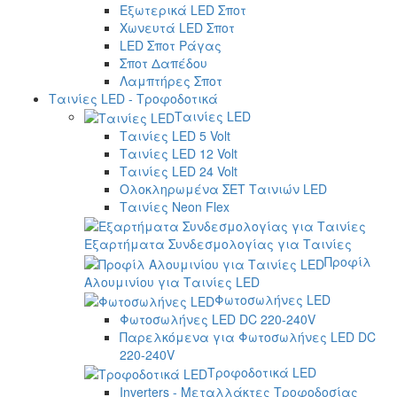
Εξωτερικά LED Σποτ
Χωνευτά LED Σποτ
LED Σποτ Ράγας
Σποτ Δαπέδου
Λαμπτήρες Σποτ
Ταινίες LED - Τροφοδοτικά
Ταινίες LED
Ταινίες LED 5 Volt
Ταινίες LED 12 Volt
Ταινίες LED 24 Volt
Ολοκληρωμένα ΣΕΤ Ταινιών LED
Ταινίες Neon Flex
Εξαρτήματα Συνδεσμολογίας για Ταινίες
Προφίλ
Αλουμινίου για Ταινίες LED
Φωτοσωλήνες LED
Φωτοσωλήνες LED DC 220-240V
Παρελκόμενα για Φωτοσωλήνες LED DC
220-240V
Τροφοδοτικά LED
Inverters - Μεταλλάκτες Τροφοδοσίας