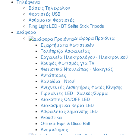
Τηλέφωνα
Βάσεις Τηλεφώνου
Φορτιστές USB
Ασύρματοι Φορτιστές
Ring Light LED - BT Selfie Stick Tripods
Διάφορα
Διάφορα Προϊόντα
Εξαρτήματα Φωτιστικών
Πολύπριζα Ασφαλείας
Εργαλεία Ηλεκτρολόγου - Ηλεκτρονικού
Κρυφός Φωτισμός για TV
Φωτιστικά Ντουλάπας - Μακιγιάζ
Αντάπτορες
Καλώδια - Ντουί
Ανιχνευτές Αισθητήρες Φωτός Κίνησης
Γιρλάντες LED - Χαλκός/Σύρμα
Διακόπτες ON/OFF LED
Διακοσμητικά Κεριά LED
Ασφαλείας Σήμανσης LED
Ακουστικά
Οπτικά Εφέ & Disco Ball
Ανεμιστήρες