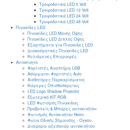
Τροφοδοτικά LED 5 Volt
Τροφοδοτικά LED 12 Volt
Τροφοδοτικά LED 24 Volt
Τροφοδοτικά LED 48 Volt
Πινακίδες LED
Πινακίδες LED Μονής Όψης
Πινακίδες LED Διπλής Όψης
Εξαρτήματα για Πινακίδες LED
Διακοσμητικές Πινακίδες LED
Κυλιόμενες Επιγραφές
Αυτοκίνητο
Φορτιστές Αναπτήρα USB
Ασύρματοι Φορτιστές Auto
Αισθητήρες Παρκαρίσματος
Κάμερες Οπισθοπορείας
LED Logo Shadow Projector
Εξωτερικό ΚΙΤ RGB
LED Φωτισμός Πινακίδας
Προβολείς & Μπάρες αυτοκινήτου
Φωτισμός Αυτοκινήτου Neon
Φώτα Οδικής Σήμανσης - Όγκου
Διάφορα αξεσουάρ αυτοκινήτου