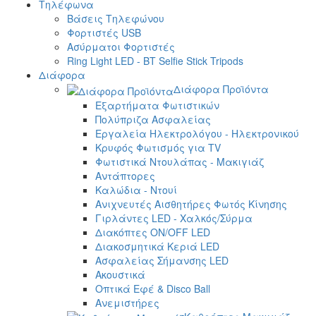
Τηλέφωνα
Βάσεις Τηλεφώνου
Φορτιστές USB
Ασύρματοι Φορτιστές
Ring Light LED - BT Selfie Stick Tripods
Διάφορα
Διάφορα Προϊόντα
Εξαρτήματα Φωτιστικών
Πολύπριζα Ασφαλείας
Εργαλεία Ηλεκτρολόγου - Ηλεκτρονικού
Κρυφός Φωτισμός για TV
Φωτιστικά Ντουλάπας - Μακιγιάζ
Αντάπτορες
Καλώδια - Ντουί
Ανιχνευτές Αισθητήρες Φωτός Κίνησης
Γιρλάντες LED - Χαλκός/Σύρμα
Διακόπτες ON/OFF LED
Διακοσμητικά Κεριά LED
Ασφαλείας Σήμανσης LED
Ακουστικά
Οπτικά Εφέ & Disco Ball
Ανεμιστήρες