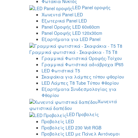
Φωτάκια Νυκτός
LED Panel οροφής
Χωνευτά Panel LED
Εξωτερικά Panel LED
Panel Οροφής LED 60x60cm
Panel Οροφής LED 120x30cm
Εξαρτήματα για LED Panel
Γραμμικά φωτιστικά - Σκαφάκια - Τ5 T8
Γραμμικά Φωτιστικά Οροφής-Τοίχου
Γραμμικά Φωτιστικά αδιάβροχα IP65
LED Φωτιστικά T5
Σκαφάκια για λάμπες τύπου φθορίου
LED Λάμπες T8 Tube Τύπου Φθορίου
Εξαρτήματα Συνδεσμολογίας για
Φθορίου
Χωνευτά
φωτιστικά δαπέδου
LED Προβολείς
Προβολείς LED
Προβολείς LED 230 Volt RGB
Προβολείς LED με Πάνελ Αυτόνομοι