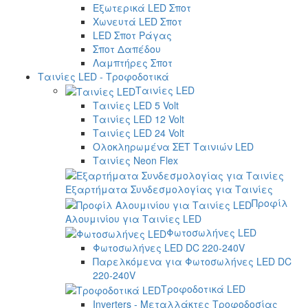
Εξωτερικά LED Σποτ
Χωνευτά LED Σποτ
LED Σποτ Ράγας
Σποτ Δαπέδου
Λαμπτήρες Σποτ
Ταινίες LED - Τροφοδοτικά
Ταινίες LED
Ταινίες LED 5 Volt
Ταινίες LED 12 Volt
Ταινίες LED 24 Volt
Ολοκληρωμένα ΣΕΤ Ταινιών LED
Ταινίες Neon Flex
Εξαρτήματα Συνδεσμολογίας για Ταινίες
Προφίλ
Αλουμινίου για Ταινίες LED
Φωτοσωλήνες LED
Φωτοσωλήνες LED DC 220-240V
Παρελκόμενα για Φωτοσωλήνες LED DC
220-240V
Τροφοδοτικά LED
Inverters - Μεταλλάκτες Τροφοδοσίας