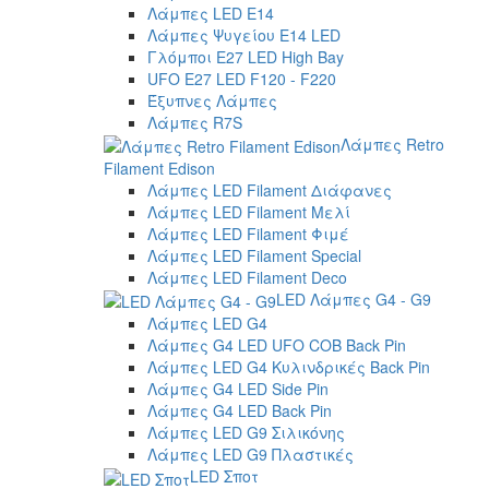
Λάμπες LED E14
Λάμπες Ψυγείου E14 LED
Γλόμποι E27 LED High Bay
UFO E27 LED F120 - F220
Έξυπνες Λάμπες
Λάμπες R7S
Λάμπες Retro
Filament Edison
Λάμπες LED Filament Διάφανες
Λάμπες LED Filament Μελί
Λάμπες LED Filament Φιμέ
Λάμπες LED Filament Special
Λάμπες LED Filament Deco
LED Λάμπες G4 - G9
Λάμπες LED G4
Λάμπες G4 LED UFO COB Back Pin
Λάμπες LED G4 Κυλινδρικές Back Pin
Λάμπες G4 LED Side Pin
Λάμπες G4 LED Back Pin
Λάμπες LED G9 Σιλικόνης
Λάμπες LED G9 Πλαστικές
LED Σποτ