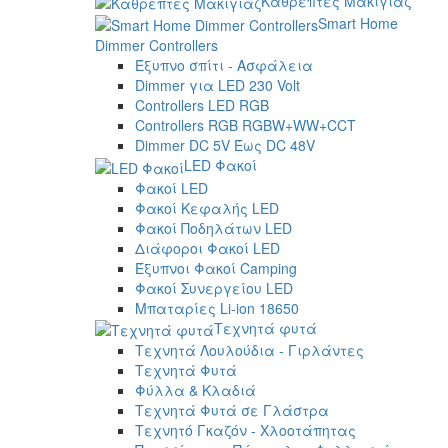
Καθρέπτες Μακιγιάζ
Smart Home
Dimmer Controllers
Έξυπνο σπίτι - Ασφάλεια
Dimmer για LED 230 Volt
Controllers LED RGB
Controllers RGB RGBW+WW+CCT
Dimmer DC 5V Έως DC 48V
LED Φακοί
Φακοί LED
Φακοί Κεφαλής LED
Φακοί Ποδηλάτων LED
Διάφοροι Φακοί LED
Έξυπνοι Φακοί Camping
Φακοί Συνεργείου LED
Μπαταρίες Li-ion 18650
Τεχνητά φυτά
Τεχνητά Λουλούδια - Γιρλάντες
Τεχνητά Φυτά
Φύλλα & Κλαδιά
Τεχνητά Φυτά σε Γλάστρα
Τεχνητό Γκαζόν - Χλοοτάπητας