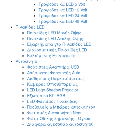
Τροφοδοτικά LED 5 Volt
Τροφοδοτικά LED 12 Volt
Τροφοδοτικά LED 24 Volt
Τροφοδοτικά LED 48 Volt
Πινακίδες LED
Πινακίδες LED Μονής Όψης
Πινακίδες LED Διπλής Όψης
Εξαρτήματα για Πινακίδες LED
Διακοσμητικές Πινακίδες LED
Κυλιόμενες Επιγραφές
Αυτοκίνητο
Φορτιστές Αναπτήρα USB
Ασύρματοι Φορτιστές Auto
Αισθητήρες Παρκαρίσματος
Κάμερες Οπισθοπορείας
LED Logo Shadow Projector
Εξωτερικό ΚΙΤ RGB
LED Φωτισμός Πινακίδας
Προβολείς & Μπάρες αυτοκινήτου
Φωτισμός Αυτοκινήτου Neon
Φώτα Οδικής Σήμανσης - Όγκου
Διάφορα αξεσουάρ αυτοκινήτου