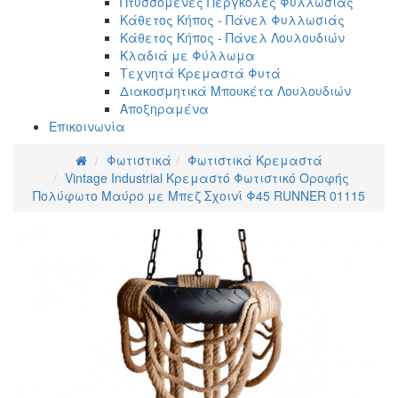
Πτυσσόμενες Πέργκολες Φυλλωσιάς
Κάθετος Κήπος - Πάνελ Φυλλωσιάς
Κάθετος Κήπος - Πάνελ Λουλουδιών
Κλαδιά με Φύλλωμα
Τεχνητά Κρεμαστά Φυτά
Διακοσμητικά Μπουκέτα Λουλουδιών
Αποξηραμένα
Επικοινωνία
Φωτιστικά
Φωτιστικά Κρεμαστά
Vintage Industrial Κρεμαστό Φωτιστικό Οροφής
Πολύφωτο Μαύρο με Μπεζ Σχοινί Φ45 RUNNER 01115